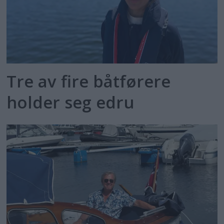
Tre av fire båtførere
holder seg edru