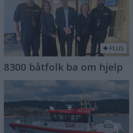
PLUS
8300 båtfolk ba om hjelp