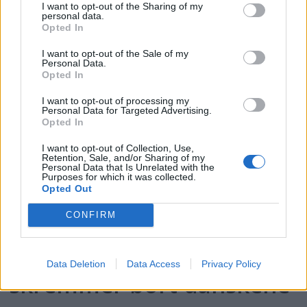
Ekte redningsaksjoner på
I want to opt-out of the Sharing of my
personal data.
Opted In
TV
I want to opt-out of the Sale of my
Personal Data.
Opted In
I want to opt-out of processing my
Personal Data for Targeted Advertising.
Opted In
I want to opt-out of Collection, Use,
Retention, Sale, and/or Sharing of my
Personal Data that Is Unrelated with the
Purposes for which it was collected.
Opted Out
PLUS
CONFIRM
Norske båtregler
Data Deletion
Data Access
Privacy Policy
skremmer bort danskene