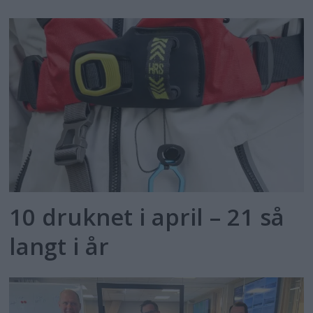
10 druknet i april – 21 så
langt i år