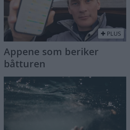
PLUS
Appene som beriker
båtturen