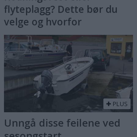
flyteplagg? Dette bør du
velge og hvorfor
PLUS
Unngå disse feilene ved
sesongstart