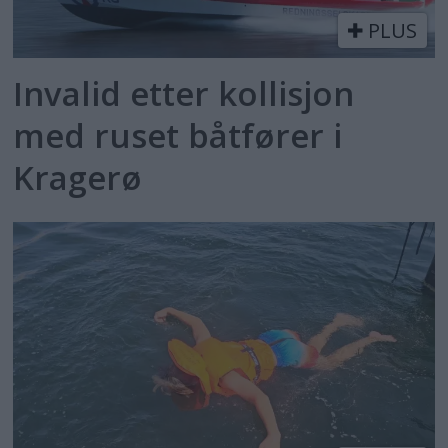
PLUS
Invalid etter kollisjon
med ruset båtfører i
Kragerø