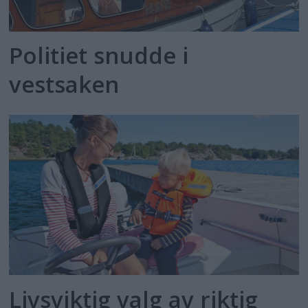
Politiet snudde i
vestsaken
Livsviktig valg av riktig