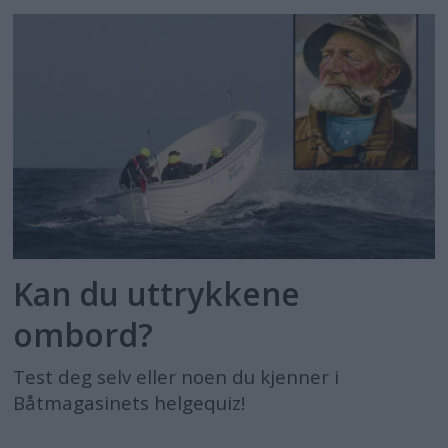
Kan du uttrykkene
ombord?
Test deg selv eller noen du kjenner i
Båtmagasinets helgequiz!