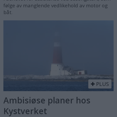
følge av manglende vedlikehold av motor og
båt.
PLUS
Ambisiøse planer hos
Kystverket