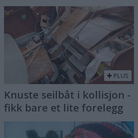
PLUS
Knuste seilbåt i kollisjon -
fikk bare et lite forelegg