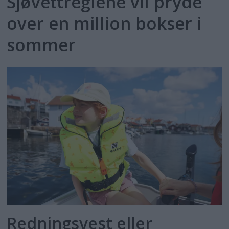
Sjøvettreglene vil pryde
over en million bokser i
sommer
Redningsvest eller