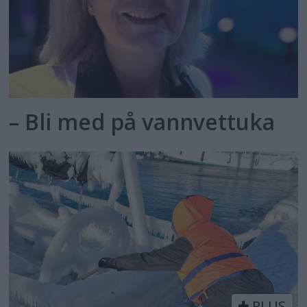
– Bli med på vannvettuka
PLUS