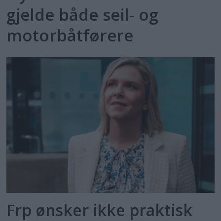
gjelde både seil- og
motorbåtførere
Frp ønsker ikke praktisk