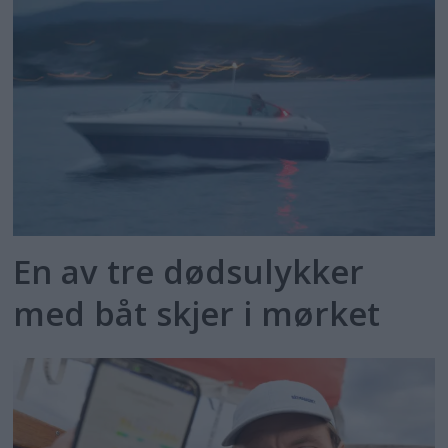
En av tre dødsulykker
med båt skjer i mørket