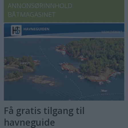
ANNONSØRINNHOLD
BÅTMAGASINET
Få gratis tilgang til
havneguide