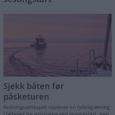
Sjekk båten før
påsketuren
Redningsselskapet opplever en tydelig økning
i behovet for assistanse ved sesongstart, som