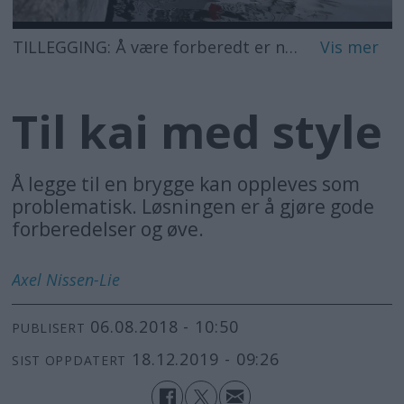
TILLEGGING: Å være forberedt er nøkkelen til en tillegging med stil.
Til kai med style
Å legge til en brygge kan oppleves som
problematisk. Løsningen er å gjøre gode
forberedelser og øve.
Axel
Nissen-Lie
06.08.2018 - 10:50
PUBLISERT
18.12.2019 - 09:26
SIST OPPDATERT