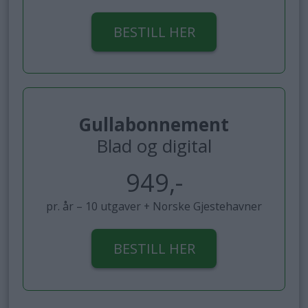
BESTILL HER
Gullabonnement
Blad og digital
949,-
pr. år – 10 utgaver + Norske Gjestehavner
BESTILL HER