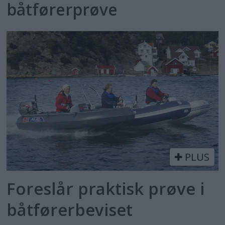
båtførerprøve
PLUS
Foreslår praktisk prøve i
båtførerbeviset