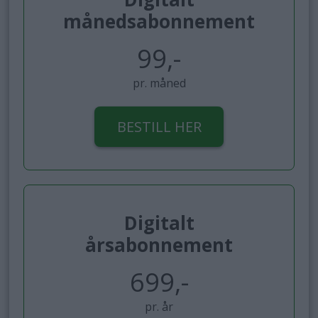
månedsabonnement
99,-
pr. måned
BESTILL HER
Digitalt
årsabonnement
699,-
pr. år