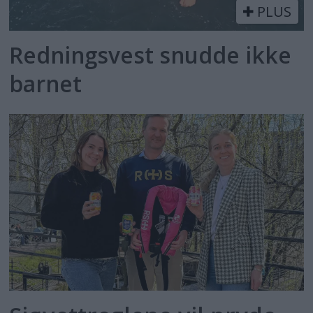
PLUS
Redningsvest snudde ikke
barnet