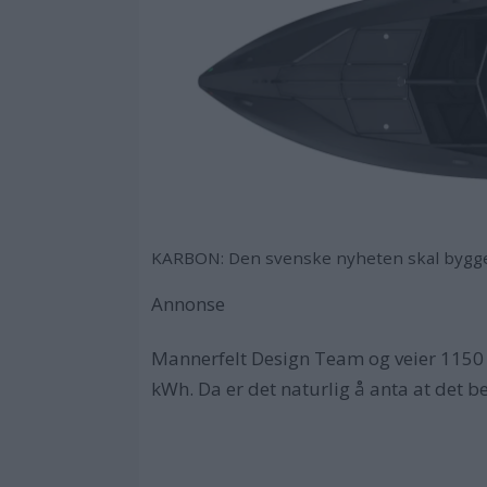
KARBON: Den svenske nyheten skal bygges
Annonse
Mannerfelt Design Team og veier 1150 k
kWh. Da er det naturlig å anta at det b