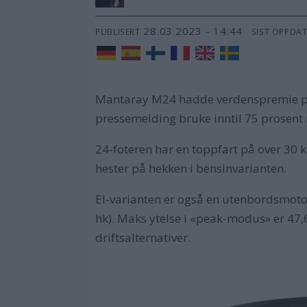
28.03.2023 - 14:44
PUBLISERT
SIST OPPDA
Mantaray M24 hadde verdenspremie 
pressemelding bruke inntil 75 prosent
24-foteren har en toppfart på over 30
hester på hekken i bensinvarianten.
El-varianten er også en utenbordsmotor
hk). Maks ytelse i «peak-modus» er 47,
driftsalternativer.