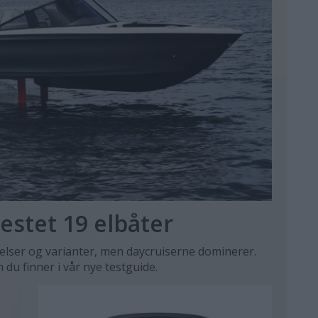
estet 19 elbåter
relser og varianter, men daycruiserne dominerer.
du finner i vår nye testguide.