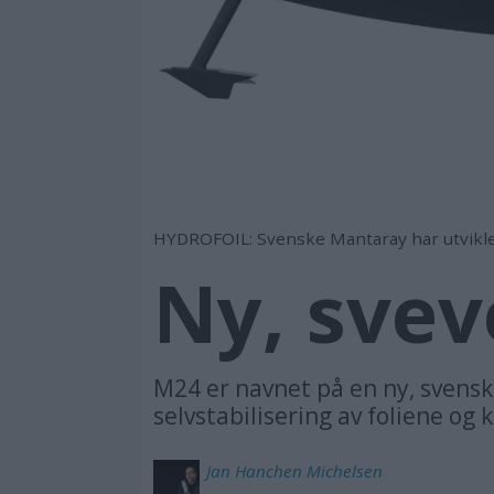
HYDROFOIL: Svenske Mantaray har utviklet
Ny, sve
M24 er navnet på en ny, svensk
selvstabilisering av foliene og
Jan Hanchen
Michelsen