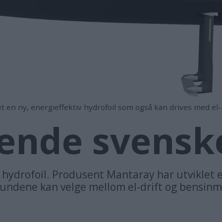
 en ny, energieffektiv hydrofoil som også kan drives med el
vende svensk
 hydrofoil. Produsent Mantaray har utviklet 
 kundene kan velge mellom el-drift og bensinm