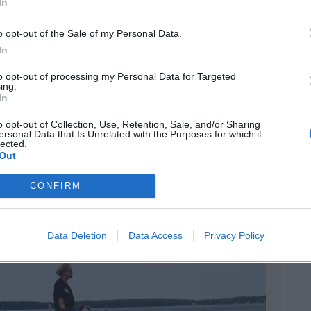
In
o opt-out of the Sale of my Personal Data.
In
to opt-out of processing my Personal Data for Targeted
ing.
In
o opt-out of Collection, Use, Retention, Sale, and/or Sharing
ersonal Data that Is Unrelated with the Purposes for which it
lected.
kanisk stabiliseringssystem.
ILL: Mantaray
Out
CONFIRM
Data Deletion
Data Access
Privacy Policy