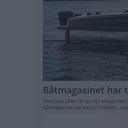
Båtmagasinet har t
Elektriske båter får du nå i mange stør
Båtmagasinet har testet 19 elbåter, som 