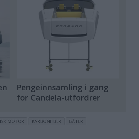
en
Pengeinnsamling i gang
for Candela-utfordrer
RISK MOTOR
KARBONFIBER
BÅTER