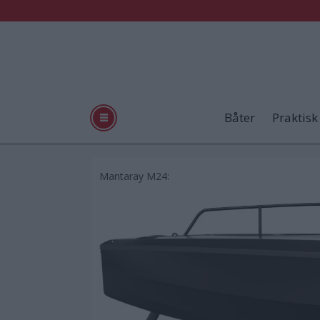
Båter
Praktisk
Mantaray M24: