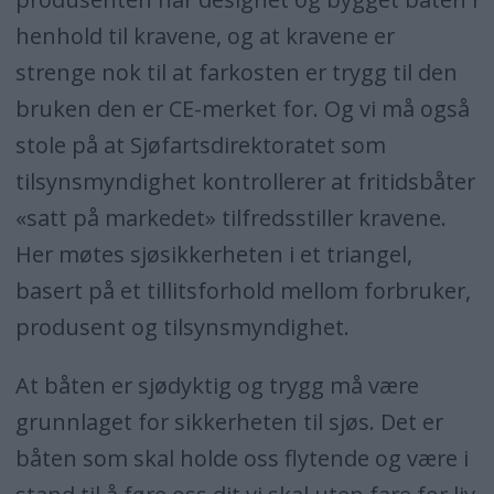
henhold til kravene, og at kravene er
strenge nok til at farkosten er trygg til den
bruken den er CE-merket for. Og vi må også
stole på at Sjøfartsdirektoratet som
tilsynsmyndighet kontrollerer at fritidsbåter
«satt på markedet» tilfredsstiller kravene.
Her møtes sjøsikkerheten i et triangel,
basert på et tillitsforhold mellom forbruker,
produsent og tilsynsmyndighet.
At båten er sjødyktig og trygg må være
grunnlaget for sikkerheten til sjøs. Det er
båten som skal holde oss flytende og være i