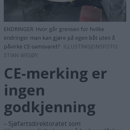
ENDRINGER: Hvor går grensen for hvilke
endringer man kan gjøre på egen båt uten å
påvirke CE-samsvaret?
ILLUSTRASJONSFOTO:
STIAN WESØY
CE-merking er
ingen
godkjenning
– Sjøfartsdirektoratet som