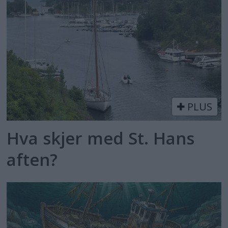
PLUS
Hva skjer med St. Hans
aften?