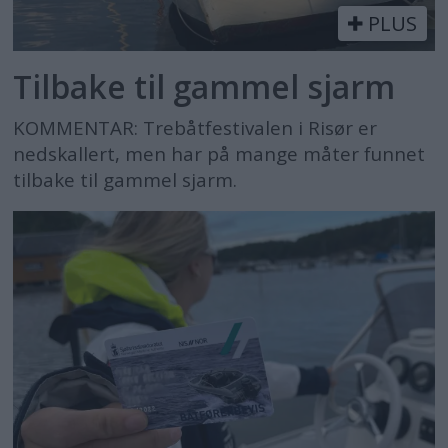
PLUS
Tilbake til gammel sjarm
KOMMENTAR: Trebåtfestivalen i Risør er
nedskallert, men har på mange måter funnet
tilbake til gammel sjarm.