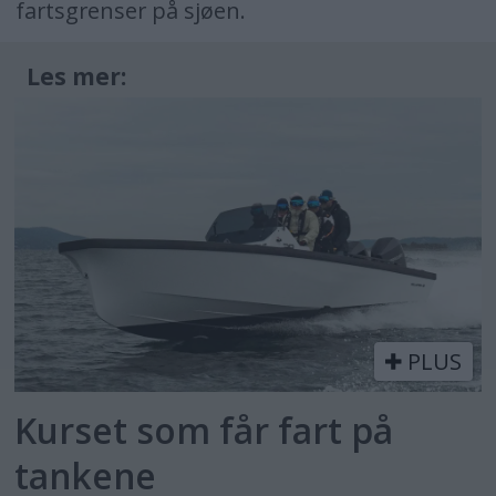
fartsgrenser på sjøen.
Les mer:
PLUS
Kurset som får fart på
tankene