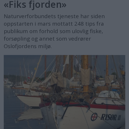
«Fiks fjorden»
Naturverforbundets tjeneste har siden
oppstarten i mars mottatt 248 tips fra
publikum om forhold som ulovlig fiske,
forsøpling og annet som vedrører
Oslofjordens miljø.