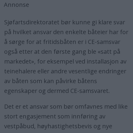
Annonse
Sjøfartsdirektoratet bør kunne gi klare svar
på hvilket ansvar den enkelte båteier har for
å sørge for at fritidsbåten er i CE-samsvar
også etter at den første gang ble «satt på
markedet», for eksempel ved installasjon av
teinehalere eller andre vesentlige endringer
av båten som kan påvirke båtens
egenskaper og dermed CE-samsvaret.
Det er et ansvar som bør omfavnes med like
stort engasjement som innføring av
vestpåbud, høyhastighetsbevis og nye