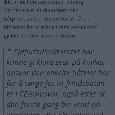
ikke minst en samsvarserklæring.
Sistnevnte er et dokument der
båtprodusenten bekrefter at båten
tilfredsstiller kravene i regelverket som
gjelder for den aktuelle båten.
Sjøfartsdirektoratet bør
kunne gi klare svar på hvilket
ansvar den enkelte båteier har
for å sørge for at fritidsbåten
er i CE-samsvar, også etter at
den første gang ble «satt på
markedet», for eksempel ved