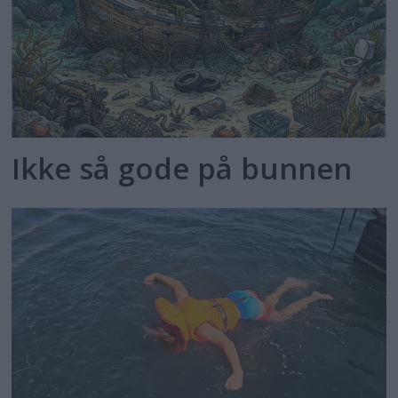
Ikke så gode på bunnen