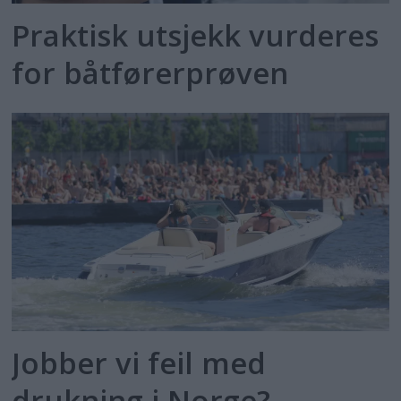
Praktisk utsjekk vurderes
for båtførerprøven
Jobber vi feil med
drukning i Norge?