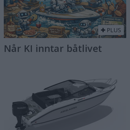
PLUS
Når KI inntar båtlivet