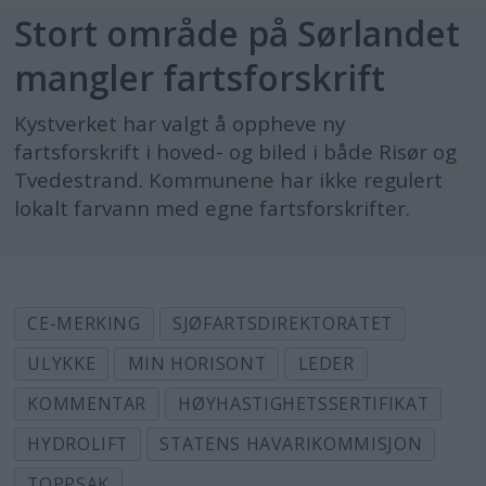
Stort område på Sørlandet
mangler fartsforskrift
Kystverket har valgt å oppheve ny
fartsforskrift i hoved- og biled i både Risør og
Tvedestrand. Kommunene har ikke regulert
lokalt farvann med egne fartsforskrifter.
CE-MERKING
SJØFARTSDIREKTORATET
ULYKKE
MIN HORISONT
LEDER
KOMMENTAR
HØYHASTIGHETSSERTIFIKAT
HYDROLIFT
STATENS HAVARIKOMMISJON
TOPPSAK