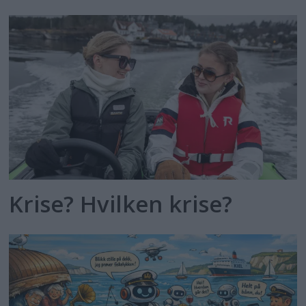
Krise? Hvilken krise?