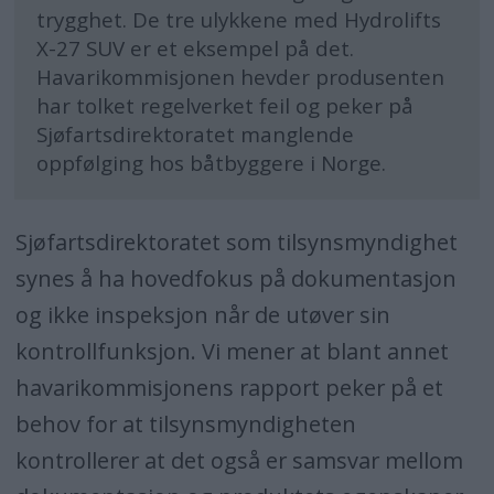
trygghet. De tre ulykkene med Hydrolifts
X-27 SUV er et eksempel på det.
Havarikommisjonen hevder produsenten
har tolket regelverket feil og peker på
Sjøfartsdirektoratet manglende
oppfølging hos båtbyggere i Norge.
Sjøfartsdirektoratet som tilsynsmyndighet
synes å ha hovedfokus på dokumentasjon
og ikke inspeksjon når de utøver sin
kontrollfunksjon. Vi mener at blant annet
havarikommisjonens rapport peker på et
behov for at tilsynsmyndigheten
kontrollerer at det også er samsvar mellom