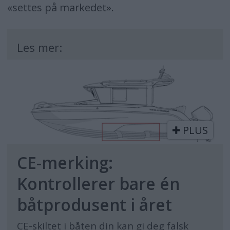
«settes på markedet».
Les mer:
PLUS
CE-merking:
Kontrollerer bare én
båtprodusent i året
CE-skiltet i båten din kan gi deg falsk