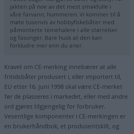
jakten på noe av det mest smakfulle i
våre farvann; hummeren. Vi kommer til å
møte tusenvis av hobbyfiskebåter med
påmonterte teinehalere i alle størrelser
og fasonger. Bare husk at den kan
forkludre mer enn du aner.
Kravet om CE-merking innebærer at alle
fritidsbåter produsert i, eller importert til,
EU etter 16. juni 1998 skal være CE-merket
før de plasseres i markedet, eller med andre
ord gjøres tilgjengelig for forbruker.
Vesentlige komponenter i CE-merkingen er
en brukerhåndbok, et produsentskilt, og