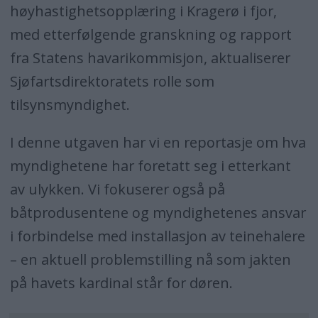
høyhastighetsopplæring i Kragerø i fjor,
med etterfølgende granskning og rapport
fra Statens havarikommisjon, aktualiserer
Sjøfartsdirektoratets rolle som
tilsynsmyndighet.
I denne utgaven har vi en reportasje om hva
myndighetene har foretatt seg i etterkant
av ulykken. Vi fokuserer også på
båtprodusentene og myndighetenes ansvar
i forbindelse med installasjon av teinehalere
– en aktuell problemstilling nå som jakten
på havets kardinal står for døren.