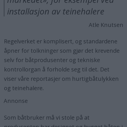
installasjon av teinehalere
Atle Knutsen
Regelverket er komplisert, og standardene
åpner for tolkninger som gjør det krevende
selv for båtprodusenter og tekniske
kontrollorgan å forholde seg til det. Det
viser våre reportasjer om hurtigbåtulykken
og teinehalere.
Annonse
Som båtbruker må vi stole på at
produsenten har designet og bygget båten i