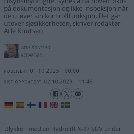
tilsynsmyndighet synes å ha hovedfokus
på dokumentasjon og ikke inspeksjon når
de utøver sin kontrollfunksjon. Det går
utover sjøsikkerheten, skriver redaktør
Atle Knutsen.
Atle
Knutsen
REDAKTØR
01.10.2023 - 00:00
PUBLISERT
02.10.2023 - 11:46
SIST OPPDATERT
Ulykken med en Hydrolift X-27 SUV under