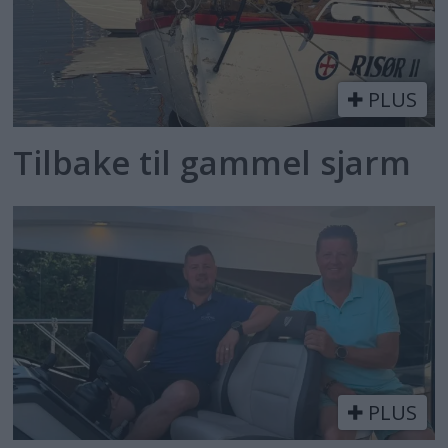
PLUS
Tilbake til gammel sjarm
PLUS