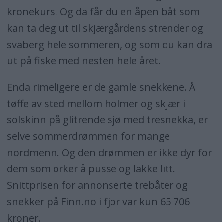
kronekurs. Og da får du en åpen båt som
kan ta deg ut til skjærgårdens strender og
svaberg hele sommeren, og som du kan dra
ut på fiske med nesten hele året.
Enda rimeligere er de gamle snekkene. Å
tøffe av sted mellom holmer og skjær i
solskinn på glitrende sjø med tresnekka, er
selve sommerdrømmen for mange
nordmenn. Og den drømmen er ikke dyr for
dem som orker å pusse og lakke litt.
Snittprisen for annonserte trebåter og
snekker på Finn.no i fjor var kun 65 706
kroner.