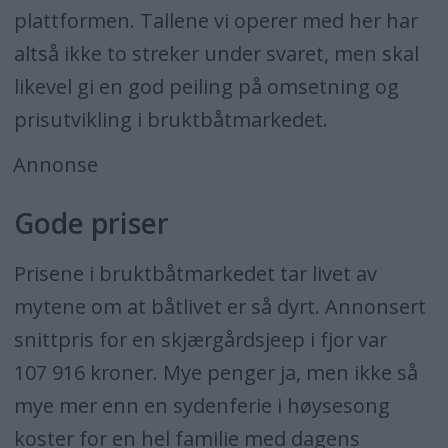
plattformen. Tallene vi operer med her har
altså ikke to streker under svaret, men skal
likevel gi en god peiling på omsetning og
prisutvikling i bruktbåtmarkedet.
Annonse
Gode priser
Prisene i bruktbåtmarkedet tar livet av
mytene om at båtlivet er så dyrt. Annonsert
snittpris for en skjærgårdsjeep i fjor var
107 916 kroner. Mye penger ja, men ikke så
mye mer enn en sydenferie i høysesong
koster for en hel familie med dagens