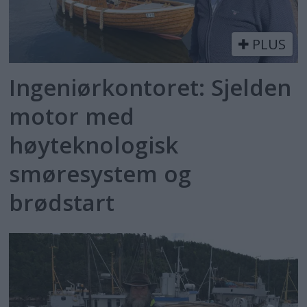
PLUS
Ingeniørkontoret: Sjelden
motor med
høyteknologisk
smøresystem og
brødstart