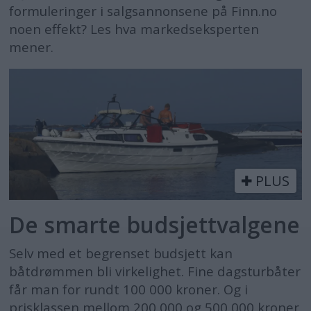
formuleringer i salgsannonsene på Finn.no
noen effekt? Les hva markedseksperten
mener.
PLUS
De smarte budsjettvalgene
Selv med et begrenset budsjett kan
båtdrømmen bli virkelighet. Fine dagsturbåter
får man for rundt 100 000 kroner. Og i
prisklassen mellom 200 000 og 500 000 kroner