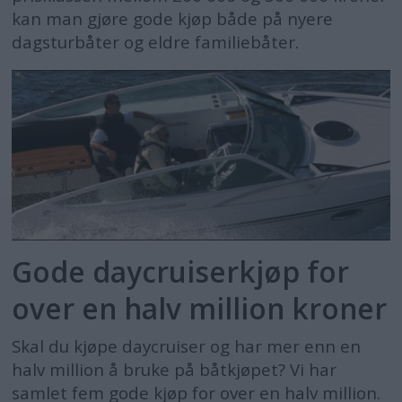
kan man gjøre gode kjøp både på nyere
dagsturbåter og eldre familiebåter.
Gode daycruiserkjøp for
over en halv million kroner
Skal du kjøpe daycruiser og har mer enn en
halv million å bruke på båtkjøpet? Vi har
samlet fem gode kjøp for over en halv million.