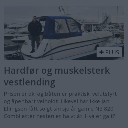
PLUS
Hardfør og muskelsterk
vestlending
Prisen er ok, og båten er praktisk, velutstyrt
og åpenbart velholdt. Likevel har ikke Jan
Ellingsen fått solgt sin sju år gamle NB 820
Combi etter nesten et halvt år. Hva er galt?