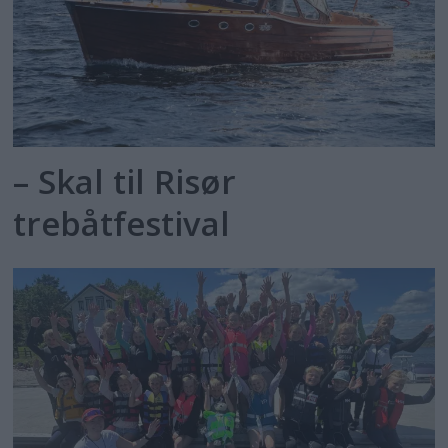
– Skal til Risør
trebåtfestival