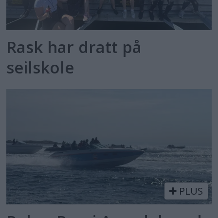
Rask har dratt på
seilskole
PLUS