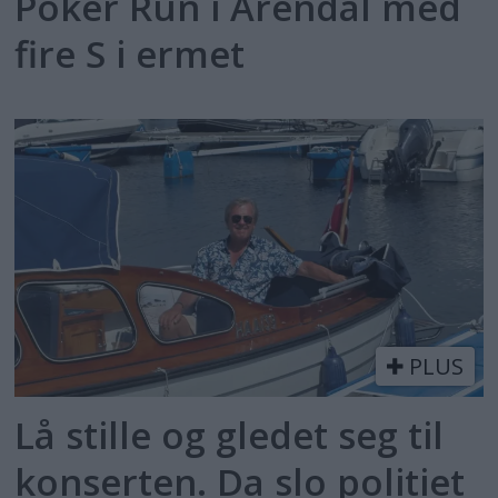
Poker Run i Arendal med
fire S i ermet
PLUS
Lå stille og gledet seg til
konserten. Da slo politiet