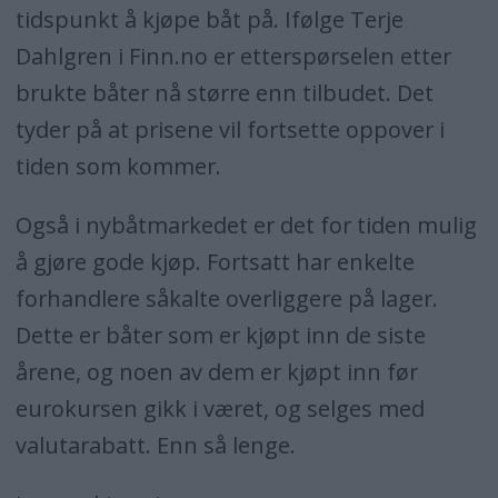
tidspunkt å kjøpe båt på. Ifølge Terje
Dahlgren i Finn.no er etterspørselen etter
brukte båter nå større enn tilbudet. Det
tyder på at prisene vil fortsette oppover i
tiden som kommer.
Også i nybåtmarkedet er det for tiden mulig
å gjøre gode kjøp. Fortsatt har enkelte
forhandlere såkalte overliggere på lager.
Dette er båter som er kjøpt inn de siste
årene, og noen av dem er kjøpt inn før
eurokursen gikk i været, og selges med
valutarabatt. Enn så lenge.