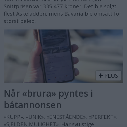
Snittprisen var 335 477 kroner. Det ble solgt
flest Askeladden, mens Bavaria ble omsatt for
størst beløp.
PLUS
Når «brura» pyntes i
båtannonsen
«KUPP», «UNIK», «ENESTÅENDE», «PERFEKT»,
«SJELDEN MULIGHET». Har svulstige