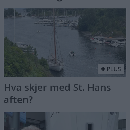
PLUS
Hva skjer med St. Hans
aften?