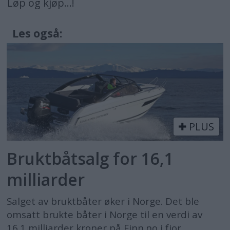
Løp og kjøp...!
Les også:
PLUS
Bruktbåtsalg for 16,1
milliarder
Salget av bruktbåter øker i Norge. Det ble
omsatt brukte båter i Norge til en verdi av
16.1 milliarder kroner på Finn.no i fjor.