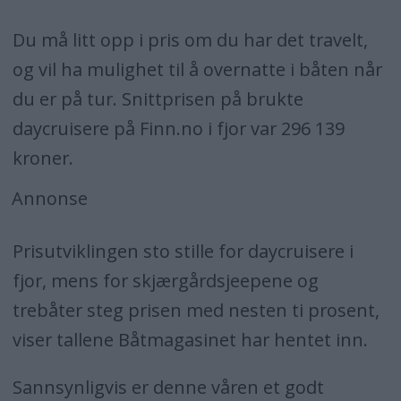
Du må litt opp i pris om du har det travelt,
og vil ha mulighet til å overnatte i båten når
du er på tur. Snittprisen på brukte
daycruisere på Finn.no i fjor var 296 139
kroner.
Annonse
Prisutviklingen sto stille for daycruisere i
fjor, mens for skjærgårdsjeepene og
trebåter steg prisen med nesten ti prosent,
viser tallene Båtmagasinet har hentet inn.
Sannsynligvis er denne våren et godt