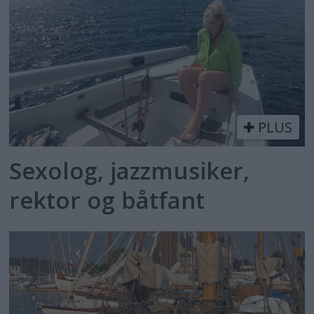
PLUS
Sexolog, jazzmusiker,
rektor og båtfant