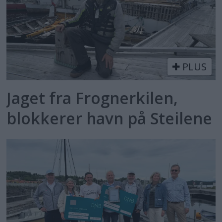
PLUS
Jaget fra Frognerkilen,
blokkerer havn på Steilene