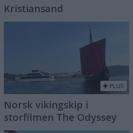
Kristiansand
PLUS
Norsk vikingskip i
storfilmen The Odyssey