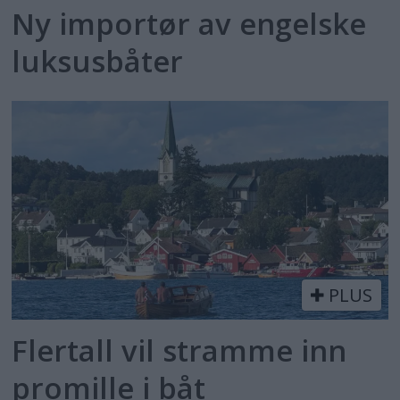
Ny importør av engelske
luksusbåter
PLUS
Flertall vil stramme inn
promille i båt