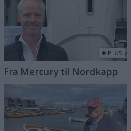
PLUS
Fra Mercury til Nordkapp