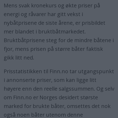
Mens svak kronekurs og økte priser på
energi og råvarer har gitt vekst i
nybåtprisene de siste årene, er prisbildet
mer blandet i bruktbåtmarkedet.
Bruktbåtprisene steg for de mindre båtene i
fjor, mens prisen på større båter faktisk
gikk litt ned.
Prisstatistikken til Finn.no tar utgangspunkt
i annonserte priser, som kan ligge litt
høyere enn den reelle salgssummen. Og selv
om Finn.no er Norges desidert største
marked for brukte båter, omsettes det nok
også noen båter utenom denne