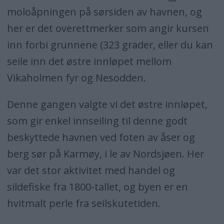
moloåpningen på sørsiden av havnen, og
her er det overettmerker som angir kursen
inn forbi grunnene (323 grader, eller du kan
seile inn det østre innløpet mellom
Vikaholmen fyr og Nesodden.
Denne gangen valgte vi det østre innløpet,
som gir enkel innseiling til denne godt
beskyttede havnen ved foten av åser og
berg sør på Karmøy, i le av Nordsjøen. Her
var det stor aktivitet med handel og
sildefiske fra 1800-tallet, og byen er en
hvitmalt perle fra seilskutetiden.