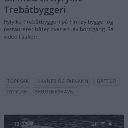
Trebåtbyggeri
Ryfylke Trebåtbyggeri på Finnøy bygger og
restaurerer båter over en lav bordgang. Se
video i saken
TOPPSAK
HAVNER OG FARVANN
BÅTTUR
RYFYLKE
SKUDENESHAVN