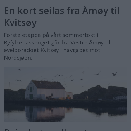
En kort seilas fra Åmøy til
Kvitsøy
Første etappe på vårt sommertokt i
Ryfylkebassenget går fra Vestre Åmøy til
øyeldoradoet Kvitsøy i havgapet mot
Nordsjøen.