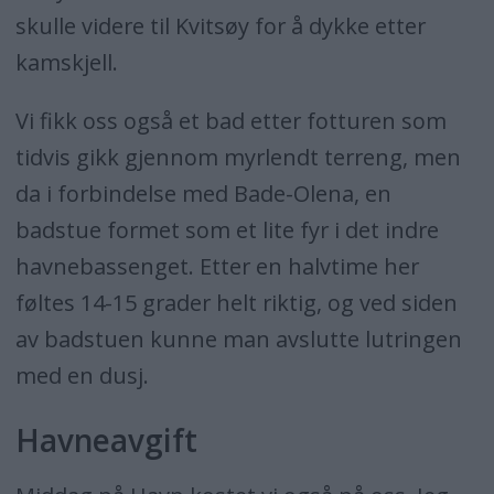
skulle videre til Kvitsøy for å dykke etter
kamskjell.
Vi fikk oss også et bad etter fotturen som
tidvis gikk gjennom myrlendt terreng, men
da i forbindelse med Bade-Olena, en
badstue formet som et lite fyr i det indre
havnebassenget. Etter en halvtime her
føltes 14-15 grader helt riktig, og ved siden
av badstuen kunne man avslutte lutringen
med en dusj.
Havneavgift