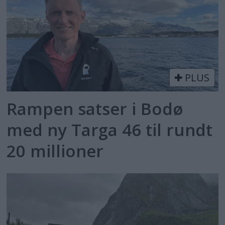
PLUS
Rampen satser i Bodø
med ny Targa 46 til rundt
20 millioner