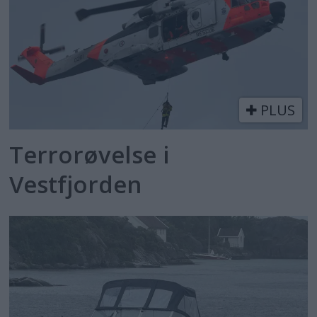
PLUS
Terrorøvelse i
Vestfjorden