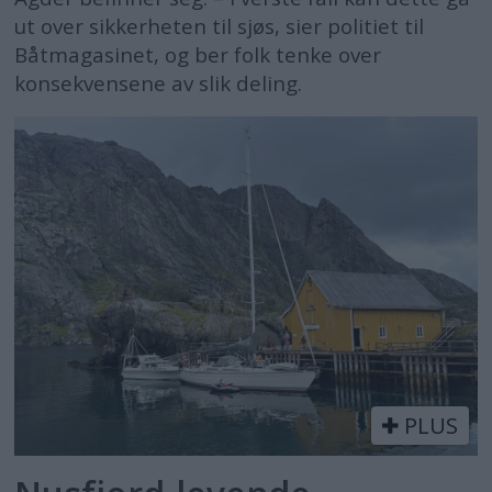
ut over sikkerheten til sjøs, sier politiet til
Båtmagasinet, og ber folk tenke over
konsekvensene av slik deling.
PLUS