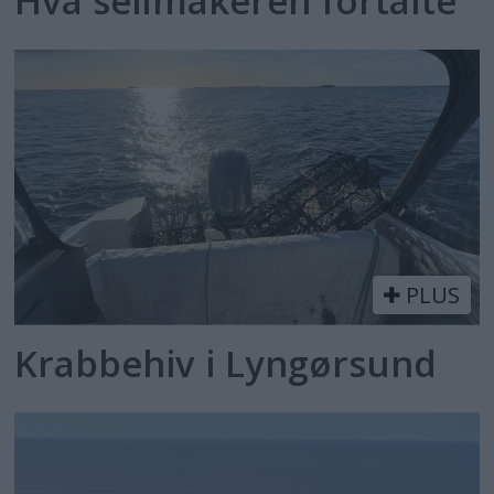
Hva seilmakeren fortalte
PLUS
Krabbehiv i Lyngørsund