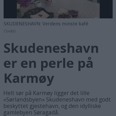
SKUDENESHAVN: Verdens minste kafé
OHNL
Skudeneshavn
er en perle på
Karmøy
Helt sør på Karmøy ligger det lille
«Sørlandsbyen» Skudeneshavn med godt
beskyttet gjestehavn, og den idylliske
gamlebyen Søragadå.