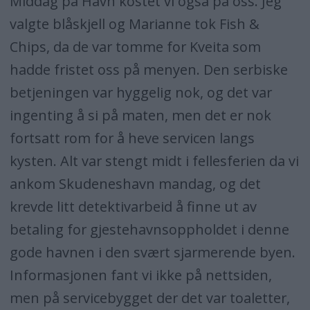
Middag på Havn kostet vi også på oss. Jeg
valgte blåskjell og Marianne tok Fish &
Chips, da de var tomme for Kveita som
hadde fristet oss på menyen. Den serbiske
betjeningen var hyggelig nok, og det var
ingenting å si på maten, men det er nok
fortsatt rom for å heve servicen langs
kysten. Alt var stengt midt i fellesferien da vi
ankom Skudeneshavn mandag, og det
krevde litt detektivarbeid å finne ut av
betaling for gjestehavnsoppholdet i denne
gode havnen i den svært sjarmerende byen.
Informasjonen fant vi ikke på nettsiden,
men på servicebygget der det var toaletter,