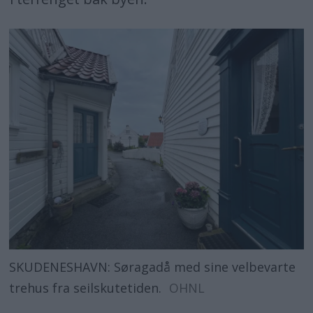
SKUDENESHAVN: Søragadå med sine velbevarte
trehus fra seilskutetiden.
OHNL