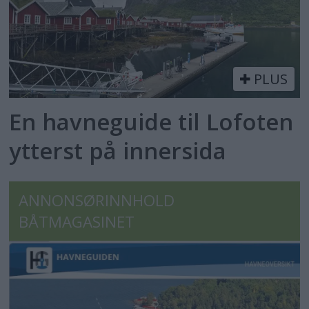
PLUS
En havneguide til Lofoten
ytterst på innersida
ANNONSØRINNHOLD
BÅTMAGASINET