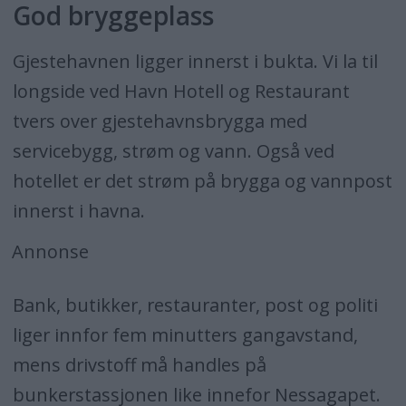
God bryggeplass
Gjestehavnen ligger innerst i bukta. Vi la til
longside ved Havn Hotell og Restaurant
tvers over gjestehavnsbrygga med
servicebygg, strøm og vann. Også ved
hotellet er det strøm på brygga og vannpost
innerst i havna.
Annonse
Bank, butikker, restauranter, post og politi
liger innfor fem minutters gangavstand,
mens drivstoff må handles på
bunkerstassjonen like innefor Nessagapet.