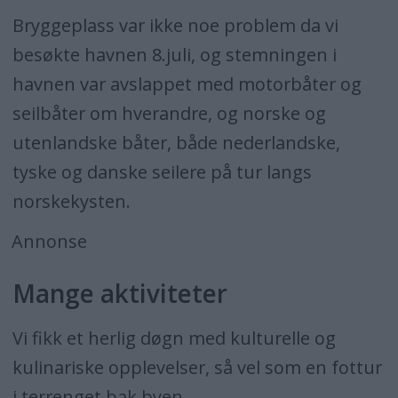
Bryggeplass var ikke noe problem da vi
besøkte havnen 8.juli, og stemningen i
havnen var avslappet med motorbåter og
seilbåter om hverandre, og norske og
utenlandske båter, både nederlandske,
tyske og danske seilere på tur langs
norskekysten.
Annonse
Mange aktiviteter
Vi fikk et herlig døgn med kulturelle og
kulinariske opplevelser, så vel som en fottur
i terrenget bak byen.