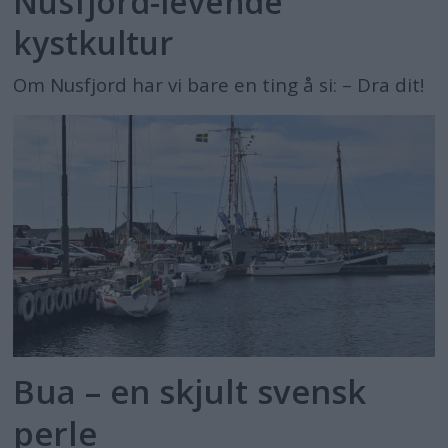
Nusfjord-levende
kystkultur
Om Nusfjord har vi bare en ting å si: – Dra dit!
Bua – en skjult svensk
perle