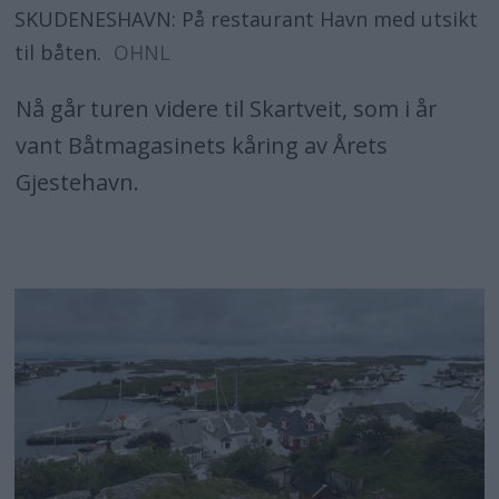
SKUDENESHAVN: På restaurant Havn med utsikt
til båten.
OHNL
Nå går turen videre til Skartveit, som i år
vant Båtmagasinets kåring av Årets
Gjestehavn.