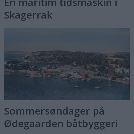
En maritim tidsmaskin i
Skagerrak
Sommersøndager på
Ødegaarden båtbyggeri