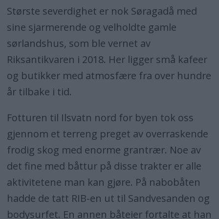
Største severdighet er nok Søragadå med
sine sjarmerende og velholdte gamle
sørlandshus, som ble vernet av
Riksantikvaren i 2018. Her ligger små kafeer
og butikker med atmosfære fra over hundre
år tilbake i tid.
Fotturen til Ilsvatn nord for byen tok oss
gjennom et terreng preget av overraskende
frodig skog med enorme grantrær. Noe av
det fine med båttur på disse trakter er alle
aktivitetene man kan gjøre. På nabobåten
hadde de tatt RIB-en ut til Sandvesanden og
bodysurfet. En annen båteier fortalte at han