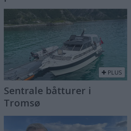
PLUS
Sentrale båtturer i
Tromsø