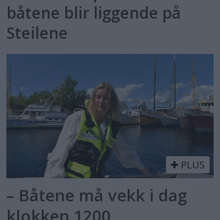
båtene blir liggende på
Steilene
PLUS
– Båtene må vekk i dag
klokken 1200