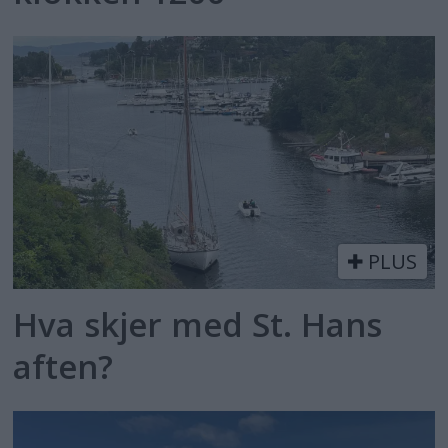
PLUS
Hva skjer med St. Hans
aften?