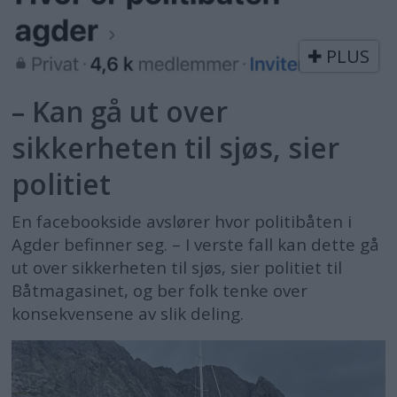
PLUS
– Kan gå ut over
sikkerheten til sjøs, sier
politiet
En facebookside avslører hvor politibåten i
Agder befinner seg. – I verste fall kan dette gå
ut over sikkerheten til sjøs, sier politiet til
Båtmagasinet, og ber folk tenke over
konsekvensene av slik deling.