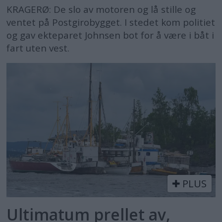
KRAGERØ: De slo av motoren og lå stille og
ventet på Postgirobygget. I stedet kom politiet
og gav ekteparet Johnsen bot for å være i båt i
fart uten vest.
PLUS
Ultimatum prellet av,