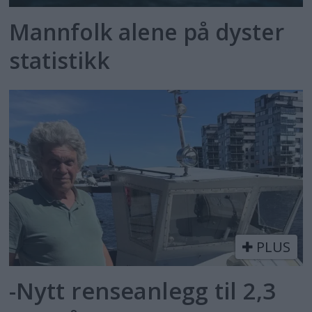
Mannfolk alene på dyster
statistikk
PLUS
-Nytt renseanlegg til 2,3