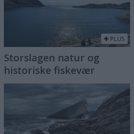
PLUS
Storslagen natur og
historiske fiskevær