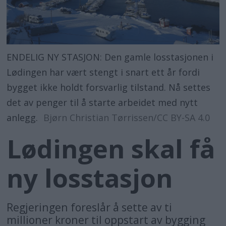
ENDELIG NY STASJON: Den gamle losstasjonen i
Lødingen har vært stengt i snart ett år fordi
bygget ikke holdt forsvarlig tilstand. Nå settes
det av penger til å starte arbeidet med nytt
anlegg.
Bjørn Christian Tørrissen/CC BY-SA 4.0
Lødingen skal få
ny losstasjon
Regjeringen foreslår å sette av ti
millioner kroner til oppstart av bygging