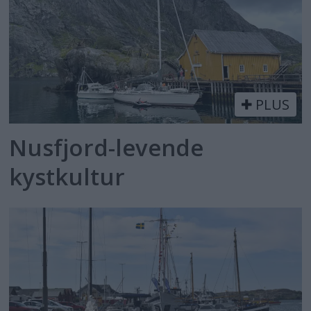
PLUS
Nusfjord-levende
kystkultur