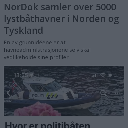
NorDok samler over 5000
lystbåthavner i Norden og
Tyskland
En av grunnidéene er at
havneadministrasjonene selv skal
vedlikeholde sine profiler.