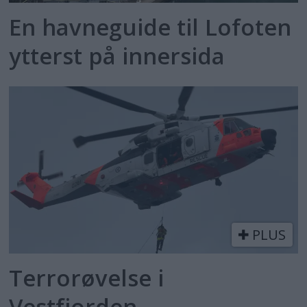
En havneguide til Lofoten
ytterst på innersida
PLUS
Terrorøvelse i
Vestfjorden