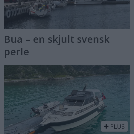
Bua – en skjult svensk
perle
PLUS