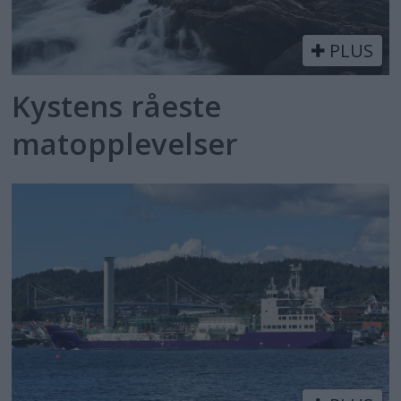
PLUS
Kystens råeste
matopplevelser