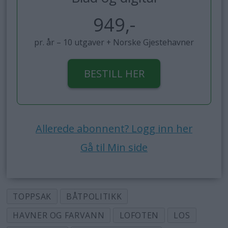
949,-
pr. år – 10 utgaver + Norske Gjestehavner
BESTILL HER
Allerede abonnent? Logg inn her
Gå til Min side
TOPPSAK
BÅTPOLITIKK
HAVNER OG FARVANN
LOFOTEN
LOS