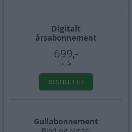
Digitalt
årsabonnement
699,-
pr. år
BESTILL HER
Gullabonnement
Blad og digital