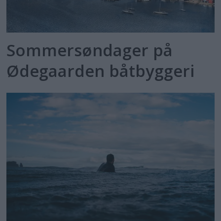
Sommersøndager på
Ødegaarden båtbyggeri