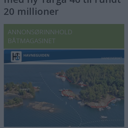
20 millioner
ANNONSØRINNHOLD
BÅTMAGASINET