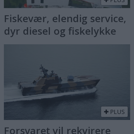
Fiskevær, elendig service,
dyr diesel og fiskelykke
PLUS
Forsvaret vil rekvirere