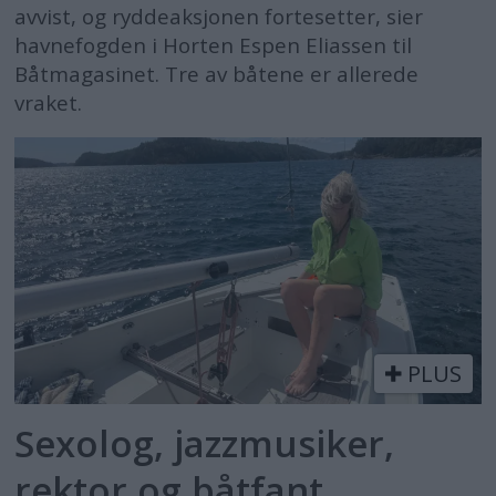
avvist, og ryddeaksjonen fortesetter, sier
havnefogden i Horten Espen Eliassen til
Båtmagasinet. Tre av båtene er allerede
vraket.
PLUS
Sexolog, jazzmusiker,
rektor og båtfant