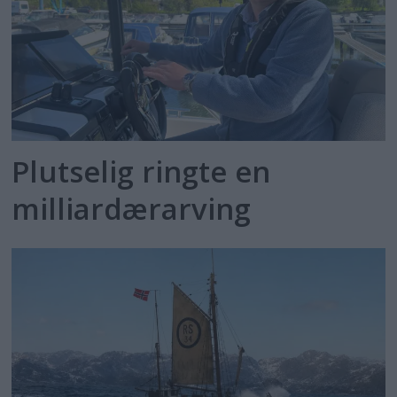
Plutselig ringte en
milliardærarving