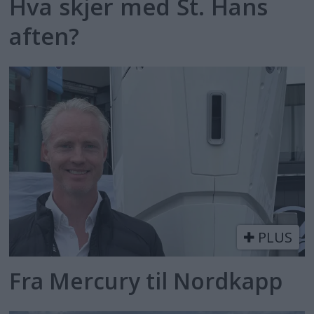
Hva skjer med St. Hans
aften?
PLUS
Fra Mercury til Nordkapp