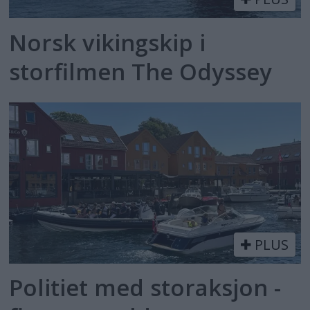
Norsk vikingskip i
storfilmen The Odyssey
PLUS
Politiet med storaksjon -