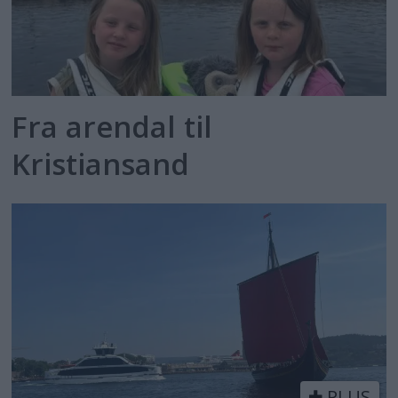
Fra arendal til
Kristiansand
PLUS