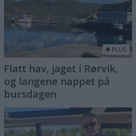
PLUS
Flatt hav, jaget i Rørvik,
og langene nappet på
bursdagen