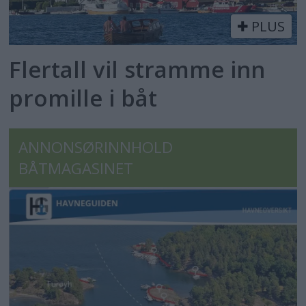
PLUS
Flertall vil stramme inn
promille i båt
ANNONSØRINNHOLD
BÅTMAGASINET