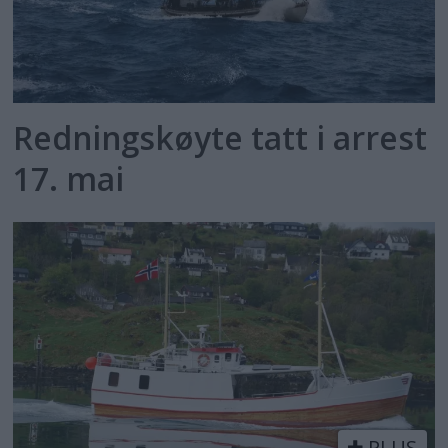
Redningskøyte tatt i arrest
17. mai
PLUS