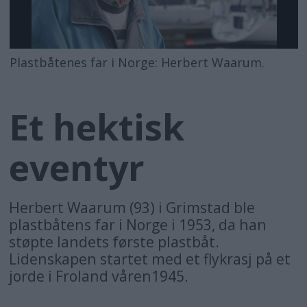
Plastbåtenes far i Norge: Herbert Waarum.
Et hektisk
eventyr
Herbert Waarum (93) i Grimstad ble
plastbåtens far i Norge i 1953, da han
støpte landets første plastbåt.
Lidenskapen startet med et flykrasj på et
jorde i Froland våren1945.