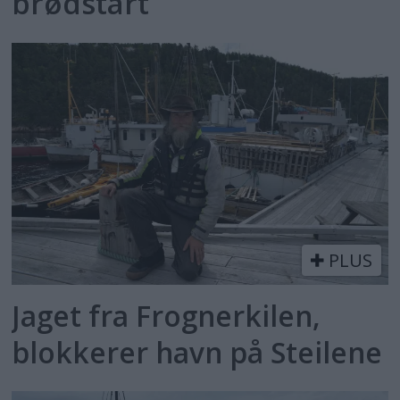
brødstart
PLUS
Jaget fra Frognerkilen,
blokkerer havn på Steilene