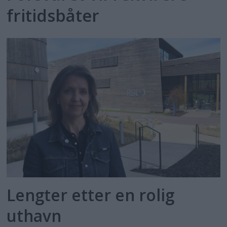
fritidsbåter
Lengter etter en rolig
uthavn