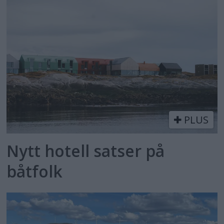
PLUS
Nytt hotell satser på
båtfolk