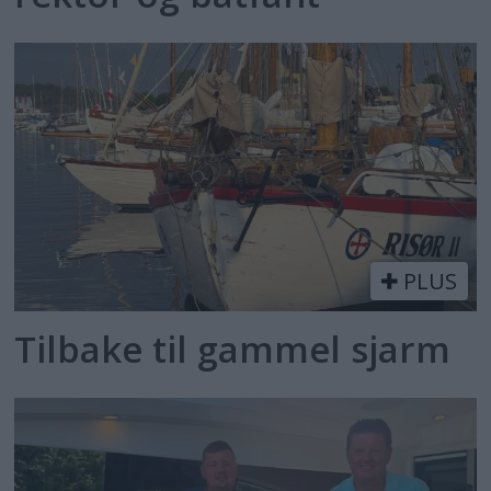
PLUS
Tilbake til gammel sjarm