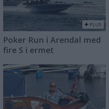
PLUS
Poker Run i Arendal med
fire S i ermet