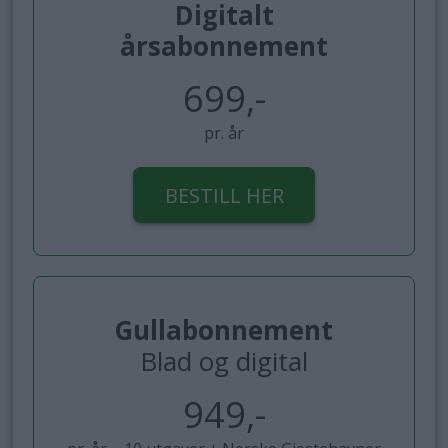
Digitalt
årsabonnement
699,-
pr. år
BESTILL HER
Gullabonnement
Blad og digital
949,-