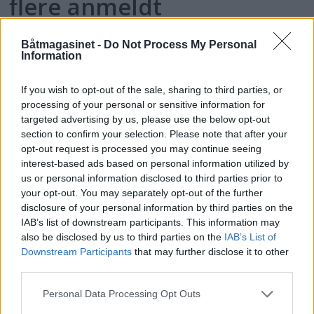
flere anmeldt
Båtmagasinet -
Do Not Process My Personal
Information
If you wish to opt-out of the sale, sharing to third parties, or
processing of your personal or sensitive information for
targeted advertising by us, please use the below opt-out
section to confirm your selection. Please note that after your
opt-out request is processed you may continue seeing
interest-based ads based on personal information utilized by
us or personal information disclosed to third parties prior to
your opt-out. You may separately opt-out of the further
disclosure of your personal information by third parties on the
IAB’s list of downstream participants. This information may
– Skal til Risør
also be disclosed by us to third parties on the
IAB’s List of
Downstream Participants
that may further disclose it to other
trebåtfestival
third parties.
Personal Data Processing Opt Outs