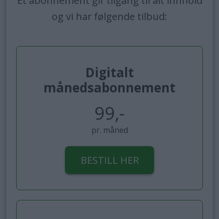
Et abonnement gir tilgang til alt innhold
og vi har følgende tilbud:
Digitalt
månedsabonnement
99,-
pr. måned
BESTILL HER