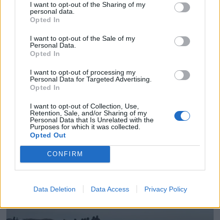
I want to opt-out of the Sharing of my
personal data.
Opted In
I want to opt-out of the Sale of my
Personal Data.
Opted In
I want to opt-out of processing my
Personal Data for Targeted Advertising.
Opted In
I want to opt-out of Collection, Use,
Retention, Sale, and/or Sharing of my
Rask har dratt på
Personal Data that Is Unrelated with the
Purposes for which it was collected.
Opted Out
seilskole
CONFIRM
Data Deletion
Data Access
Privacy Policy