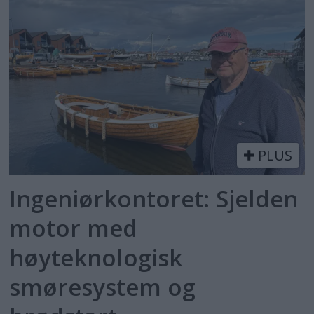
PLUS
Ingeniørkontoret: Sjelden
motor med
høyteknologisk
smøresystem og