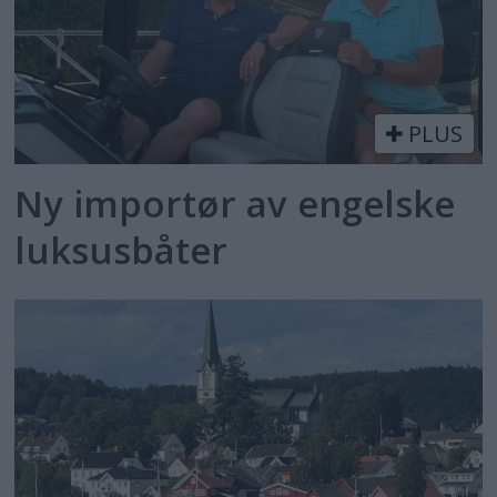
PLUS
Ny importør av engelske
luksusbåter