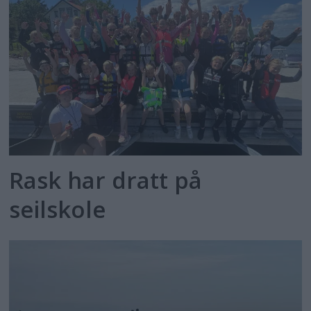
Rask har dratt på
seilskole