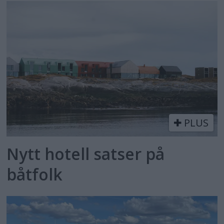
PLUS
Nytt hotell satser på
båtfolk