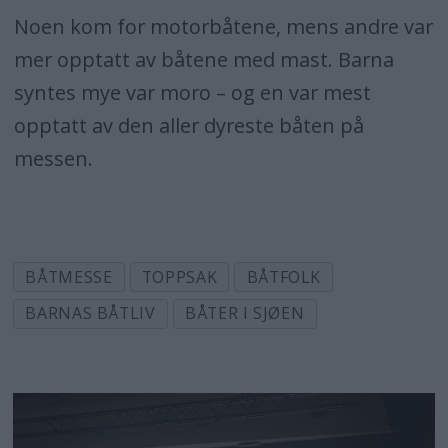
Noen kom for motorbåtene, mens andre var
mer opptatt av båtene med mast. Barna
syntes mye var moro – og en var mest
opptatt av den aller dyreste båten på
messen.
BÅTMESSE
TOPPSAK
BÅTFOLK
BARNAS BÅTLIV
BÅTER I SJØEN