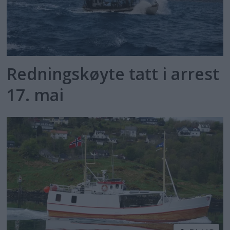
Redningskøyte tatt i arrest
17. mai