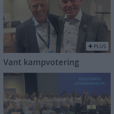
PLUS
Vant kampvotering