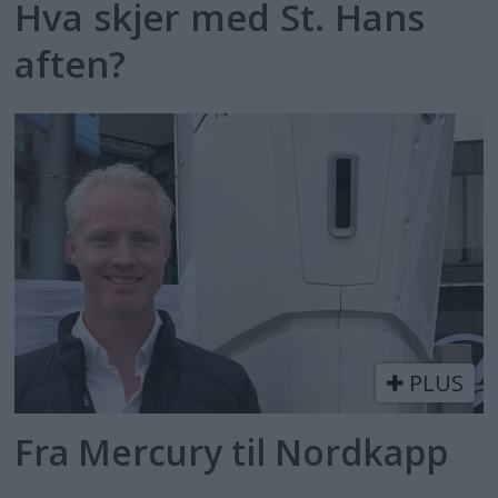
Hva skjer med St. Hans
aften?
PLUS
Fra Mercury til Nordkapp