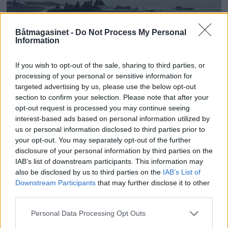
Båtmagasinet -
Do Not Process My Personal
Information
PLUS
If you wish to opt-out of the sale, sharing to third parties, or
processing of your personal or sensitive information for
Poker Run i Arendal med
targeted advertising by us, please use the below opt-out
section to confirm your selection. Please note that after your
fire S i ermet
opt-out request is processed you may continue seeing
interest-based ads based on personal information utilized by
us or personal information disclosed to third parties prior to
your opt-out. You may separately opt-out of the further
disclosure of your personal information by third parties on the
IAB’s list of downstream participants. This information may
also be disclosed by us to third parties on the
IAB’s List of
Downstream Participants
that may further disclose it to other
third parties.
Personal Data Processing Opt Outs