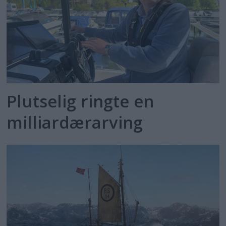
Plutselig ringte en
milliardærarving