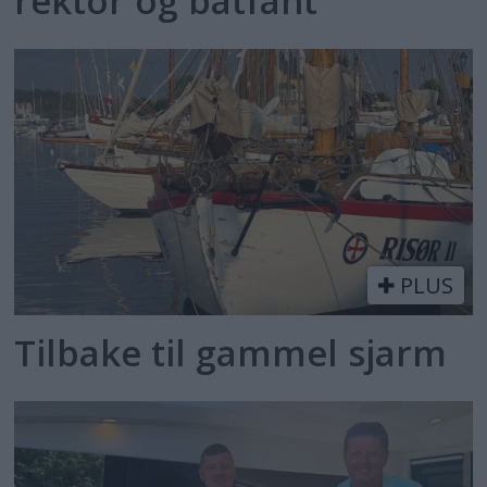
rektor og båtfant
PLUS
Tilbake til gammel sjarm