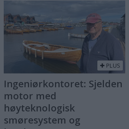
PLUS
Ingeniørkontoret: Sjelden
motor med
høyteknologisk
smøresystem og