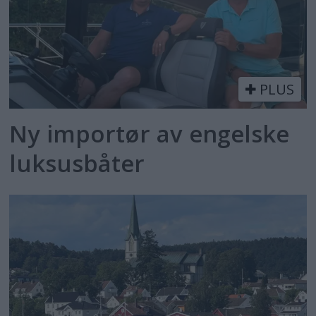
PLUS
Ny importør av engelske
luksusbåter