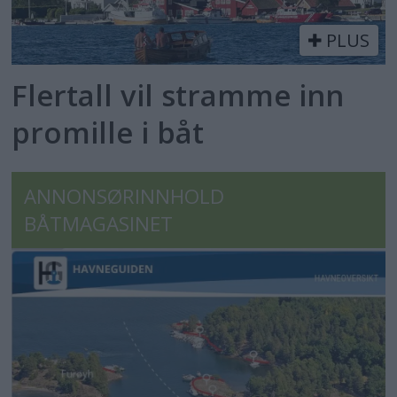
PLUS
Flertall vil stramme inn
promille i båt
ANNONSØRINNHOLD
BÅTMAGASINET