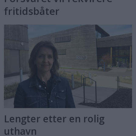
fritidsbåter
Lengter etter en rolig
uthavn