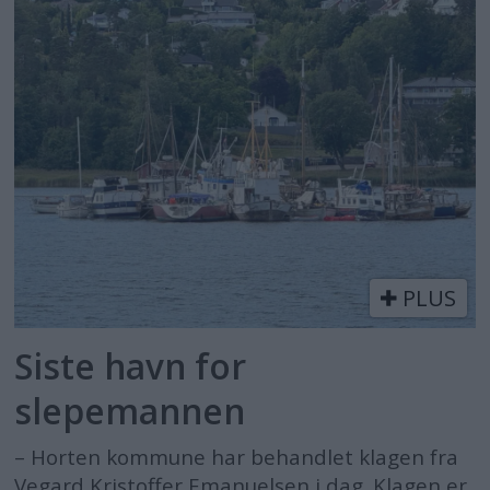
PLUS
Siste havn for
slepemannen
– Horten kommune har behandlet klagen fra
Vegard Kristoffer Emanuelsen i dag. Klagen er