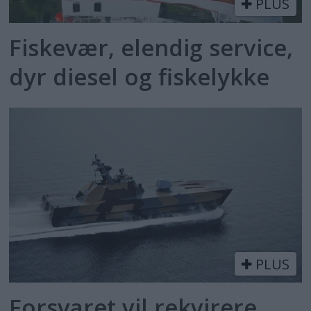
PLUS
Fiskevær, elendig service,
dyr diesel og fiskelykke
PLUS
Forsvaret vil rekvirere