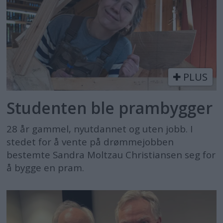
PLUS
Studenten ble prambygger
28 år gammel, nyutdannet og uten jobb. I
stedet for å vente på drømmejobben
bestemte Sandra Moltzau Christiansen seg for
å bygge en pram.