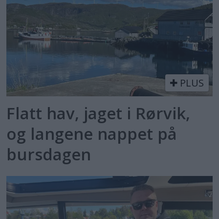
PLUS
Flatt hav, jaget i Rørvik,
og langene nappet på
bursdagen