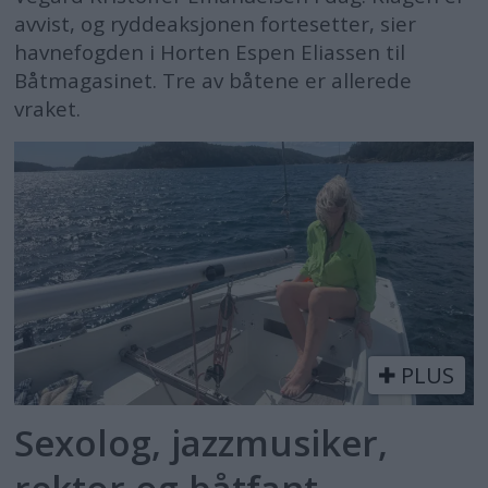
avvist, og ryddeaksjonen fortesetter, sier
havnefogden i Horten Espen Eliassen til
Båtmagasinet. Tre av båtene er allerede
vraket.
PLUS
Sexolog, jazzmusiker,