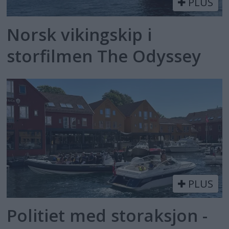
PLUS
Norsk vikingskip i
storfilmen The Odyssey
PLUS
Politiet med storaksjon -