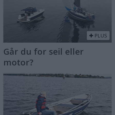
PLUS
Går du for seil eller
motor?