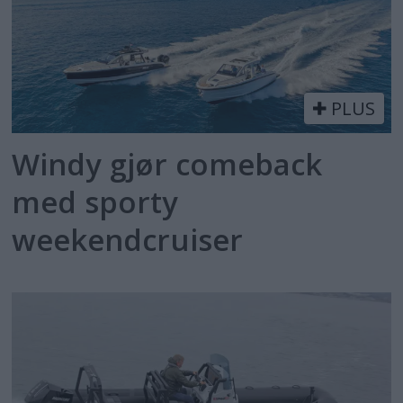
PLUS
Windy gjør comeback
med sporty
weekendcruiser