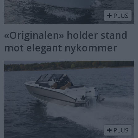
PLUS
«Originalen» holder stand
mot elegant nykommer
PLUS