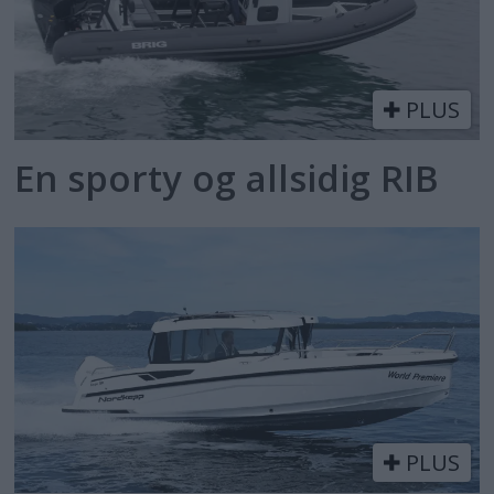
PLUS
En sporty og allsidig RIB
PLUS