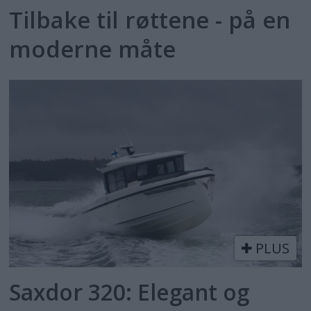
Tilbake til røttene - på en
moderne måte
PLUS
Saxdor 320: Elegant og