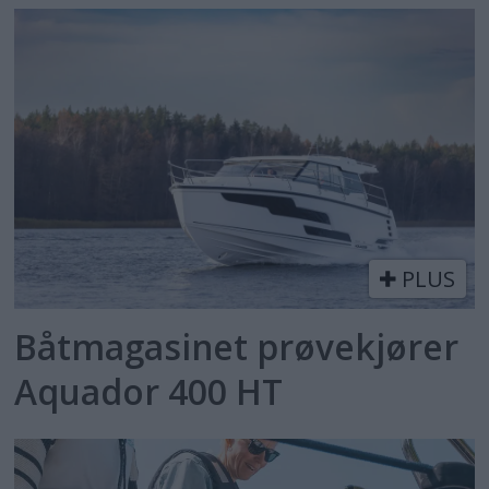
PLUS
Båtmagasinet prøvekjører
Aquador 400 HT