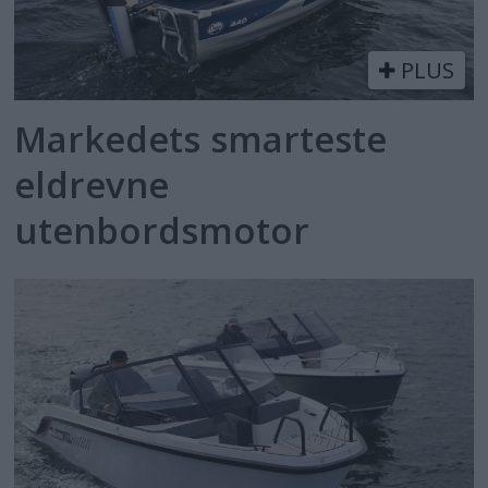
PLUS
Markedets smarteste
eldrevne
utenbordsmotor