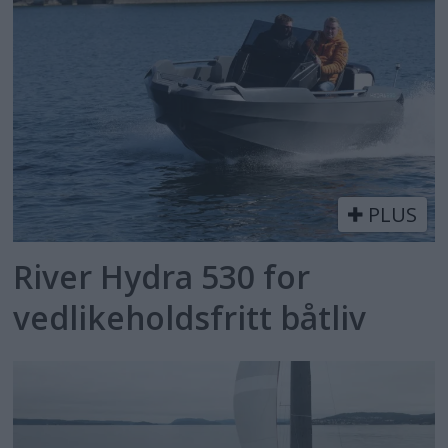
PLUS
River Hydra 530 for
vedlikeholdsfritt båtliv