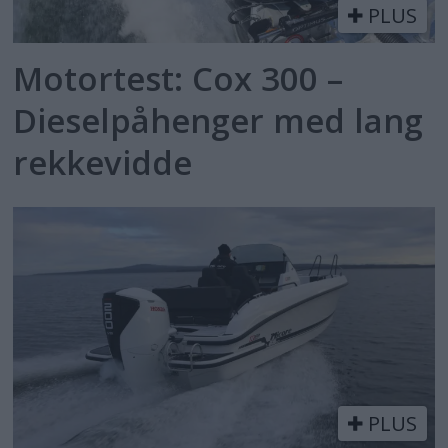
PLUS
Motortest: Cox 300 –
Dieselpåhenger med lang
rekkevidde
PLUS