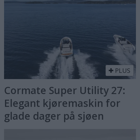
PLUS
Cormate Super Utility 27:
Elegant kjøremaskin for
glade dager på sjøen