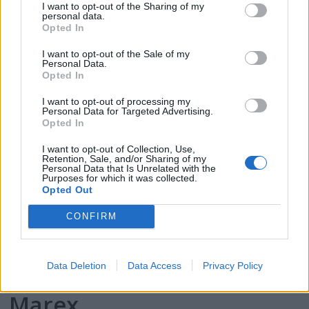
I want to opt-out of the Sharing of my
2025
personal data.
Opted In
I want to opt-out of the Sale of my
Personal Data.
Opted In
I want to opt-out of processing my
Personal Data for Targeted Advertising.
Opted In
I want to opt-out of Collection, Use,
Retention, Sale, and/or Sharing of my
Personal Data that Is Unrelated with the
Purposes for which it was collected.
Opted Out
PLUS
CONFIRM
Prøvekjørt: Mesterlig
Data Deletion
Data Access
Privacy Policy
familiebåt på 39 fot fra
Marex