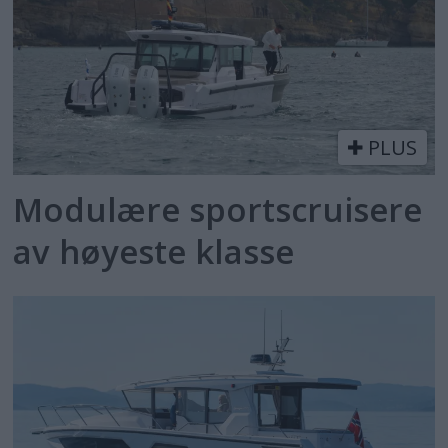
PLUS
Modulære sportscruisere
av høyeste klasse