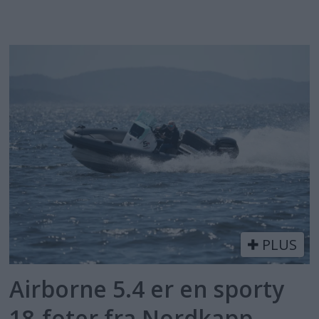
PLUS
Airborne 5.4 er en sporty
18-foter fra Nordkapp