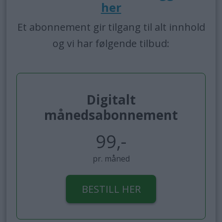
her
Et abonnement gir tilgang til alt innhold
og vi har følgende tilbud:
Digitalt
månedsabonnement
99,-
pr. måned
BESTILL HER