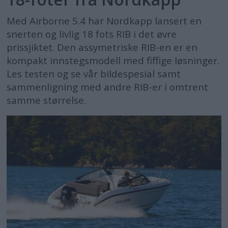
Med Airborne 5.4 har Nordkapp lansert en
snerten og livlig 18 fots RIB i det øvre
prissjiktet. Den assymetriske RIB-en er en
kompakt innstegsmodell med fiffige løsninger.
Les testen og se vår bildespesial samt
sammenligning med andre RIB-er i omtrent
samme størrelse.