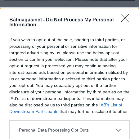
TEST: Honda BF200 –
Båtmagasinet -
Do Not Process My Personal
Mange finesser
Information
If you wish to opt-out of the sale, sharing to third parties, or
processing of your personal or sensitive information for
targeted advertising by us, please use the below opt-out
section to confirm your selection. Please note that after your
opt-out request is processed you may continue seeing
interest-based ads based on personal information utilized by
us or personal information disclosed to third parties prior to
your opt-out. You may separately opt-out of the further
disclosure of your personal information by third parties on the
IAB’s list of downstream participants. This information may
also be disclosed by us to third parties on the
IAB’s List of
Downstream Participants
that may further disclose it to other
Topp 10: Disse båtene fikk
third parties.
Personal Data Processing Opt Outs
flest klikk i Testguiden i