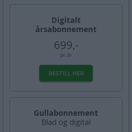
Digitalt
årsabonnement
699,-
pr. år
BESTILL HER
Gullabonnement
Blad og digital