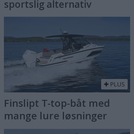
sportslig alternativ
PLUS
Finslipt T-top-båt med
mange lure løsninger