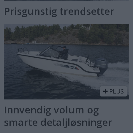
Prisgunstig trendsetter
PLUS
Innvendig volum og
smarte detaljløsninger