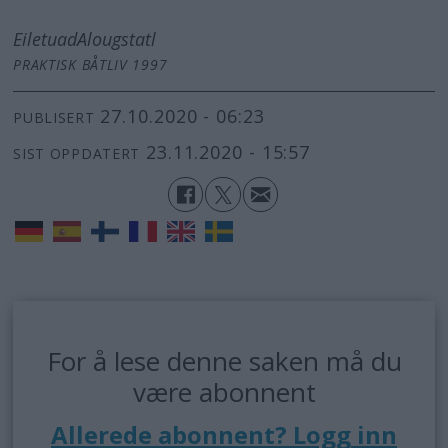
Eiletuad
Alougstatl
PRAKTISK BÅTLIV 1997
27.10.2020 - 06:23
PUBLISERT
23.11.2020 - 15:57
SIST OPPDATERT
For å lese denne saken må du
være abonnent
Allerede abonnent? Logg inn