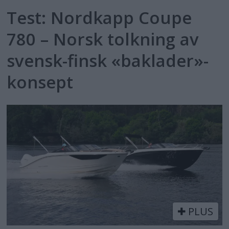
Test: Nordkapp Coupe
780 – Norsk tolkning av
svensk-finsk «baklader»-
konsept
PLUS