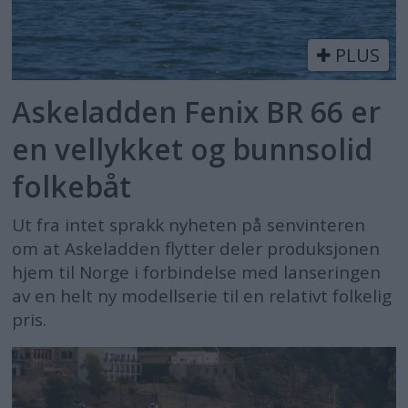
PLUS
Askeladden Fenix BR 66 er
en vellykket og bunnsolid
folkebåt
Ut fra intet sprakk nyheten på senvinteren
om at Askeladden flytter deler produksjonen
hjem til Norge i forbindelse med lanseringen
av en helt ny modellserie til en relativt folkelig
pris.