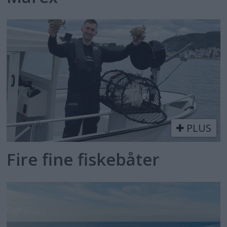
PLUS
Fire fine fiskebåter