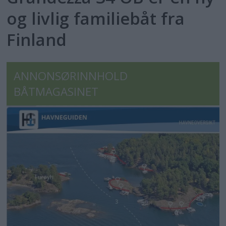
og livlig familiebåt fra
Finland
ANNONSØRINNHOLD
BÅTMAGASINET