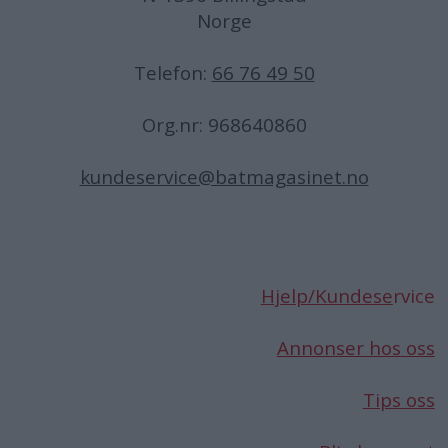
Norge
Telefon:
66 76 49 50
Org.nr: 968640860
kundeservice@batmagasinet.no
Hjelp/Kundese
rvice
Annonser hos oss
Tips oss