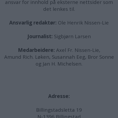
ansvar for innhold på eksterne nettsider som
det lenkes til.
Ansvarlig redaktør:
Ole Henrik Nissen-Lie
Journalist:
Sigbjørn Larsen
Medarbeidere:
Axel Fr. Nissen-Lie,
Amund
Rich. Løken, Susannah Eeg, Bror Sonne
og Jan H. Michelsen.
Adresse:
Billingstadsletta 19
N-1396 Billingstad