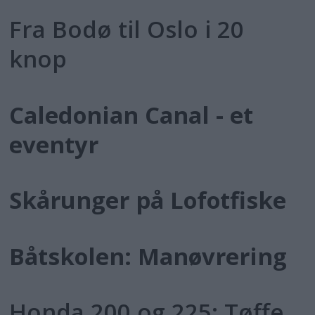
Fra Bodø til Oslo i 20
knop
Caledonian Canal - et
eventyr
Skårunger på Lofotfiske
Båtskolen: Manøvrering
Honda 200 og 225: Tøffe