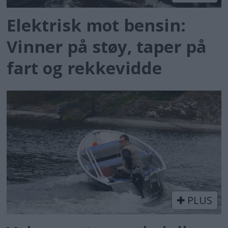
Elektrisk mot bensin:
Vinner på støy, taper på
fart og rekkevidde
PLUS