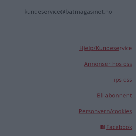
kundeservice@batmagasinet.no
Hjelp/Kundese
rvice
Annonser hos oss
Tips oss
Bli abonnent
Personvern/cookies
Facebook