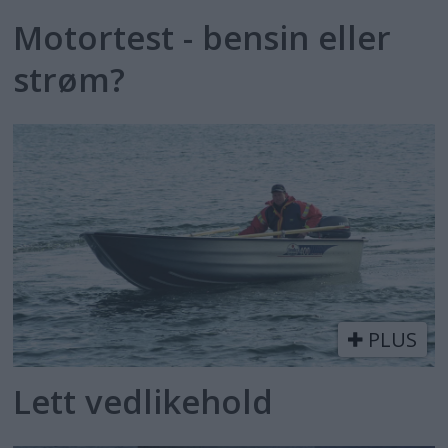
Motortest - bensin eller
strøm?
PLUS
Lett vedlikehold