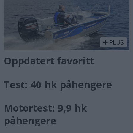
PLUS
Oppdatert favoritt
Test: 40 hk påhengere
Motortest: 9,9 hk
påhengere