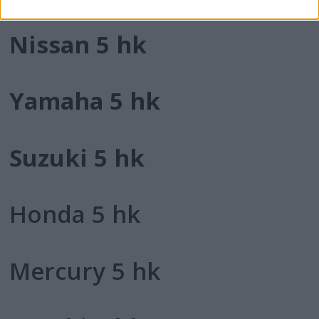
Nissan 5 hk
Yamaha 5 hk
Suzuki 5 hk
Honda 5 hk
Mercury 5 hk