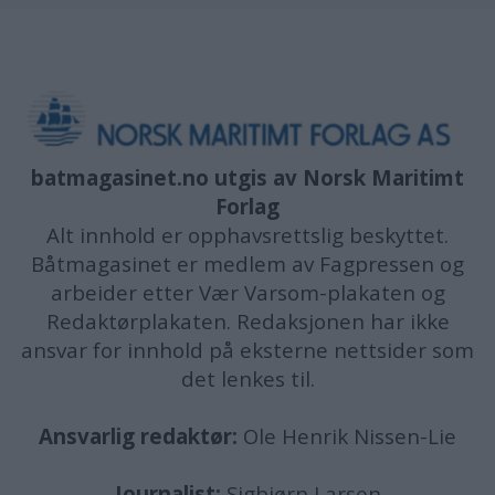
batmagasinet.no utgis av
Norsk Maritimt
Forlag
Alt innhold er opphavsrettslig beskyttet.
Båtmagasinet er medlem av Fagpressen og
arbeider etter Vær Varsom-plakaten og
Redaktørplakaten. Redaksjonen har ikke
ansvar for innhold på eksterne nettsider som
det lenkes til.
Ansvarlig redaktør:
Ole Henrik Nissen-Lie
Journalist:
Sigbjørn Larsen