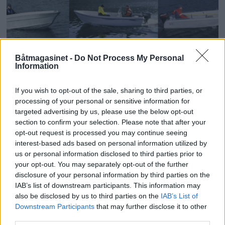
Båtmagasinet -
Do Not Process My Personal
Information
If you wish to opt-out of the sale, sharing to third parties, or
processing of your personal or sensitive information for
PLUS
targeted advertising by us, please use the below opt-out
section to confirm your selection. Please note that after your
Dette får du for kr.
opt-out request is processed you may continue seeing
interest-based ads based on personal information utilized by
70.000,-
us or personal information disclosed to third parties prior to
your opt-out. You may separately opt-out of the further
disclosure of your personal information by third parties on the
IAB’s list of downstream participants. This information may
also be disclosed by us to third parties on the
IAB’s List of
Downstream Participants
that may further disclose it to other
third parties.