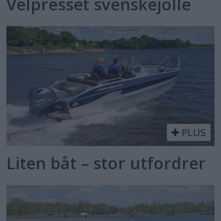
Velpresset svenskejolle
PLUS
Liten båt – stor utfordrer