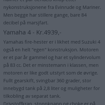
nykonstruksjonene fra Evinrude og Mariner.
Men begge har stillere gange, bare 84
decibel på marsjfart.
Yamaha 4 - Kr.4939,-
Yamahas fire-hester er i likhet med Suzuki 4
også en helt "egen" konstruksjon. Motoren
er et par år gammel og har et sylindervolum
på 83 cc. Det er minstemann i klassen, men
motoren er like godt utstyrt som de øvrige.
Fullt gearskift, svingbar 360 grader, stor
innebygd tank på 2,8 liter og muligheter for
tilkobling av separat tank.
Drivstoffkran, stoppknapp og choke er på