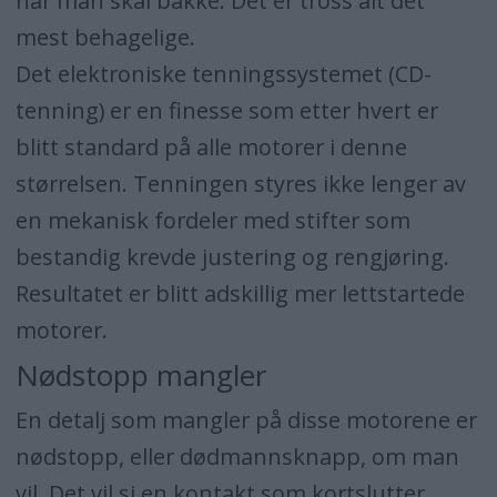
når man skal bakke. Det er tross alt det
mest behagelige.
Det elektroniske tenningssystemet (CD-
tenning) er en finesse som etter hvert er
blitt standard på alle motorer i denne
størrelsen. Tenningen styres ikke lenger av
en mekanisk fordeler med stifter som
bestandig krevde justering og rengjøring.
Resultatet er blitt adskillig mer lettstartede
motorer.
Nødstopp mangler
En detalj som mangler på disse motorene er
nødstopp, eller dødmannsknapp, om man
vil. Det vil si en kontakt som kortslutter