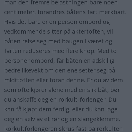
man den fremre belastningen bare noen
centimeter, forandres båtens fart merkbart.
Hvis det bare er en person ombord og
vedkommende sitter på aktertoften, vil
båten reise seg med baugen i været og
farten reduseres med flere knop. Med to
personer ombord, får båten en adskillig
bedre likevekt om den ene setter seg på
midttoften eller foran denne. Er du av dem
som ofte kjører alene med en slik båt, bør
du anskaffe deg en rorkult-forlenger. Du
kan få kjøpt dem ferdig, eller du kan lage
deg en selv av et rør og en slangeklemme.
Rorkultforlengeren skrus fast på rorkulten