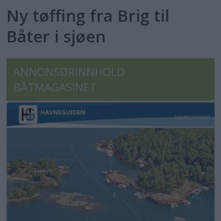
Ny tøffing fra Brig til
Båter i sjøen
ANNONSØRINNHOLD
BÅTMAGASINET