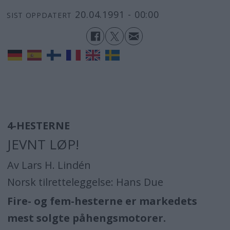
20.04.1991 - 00:00
SIST OPPDATERT
4-HESTERNE
JEVNT LØP!
Av Lars H. Lindén
Norsk tilretteleggelse: Hans Due
Fire- og fem-hesterne er markedets
mest solgte påhengsmotorer.