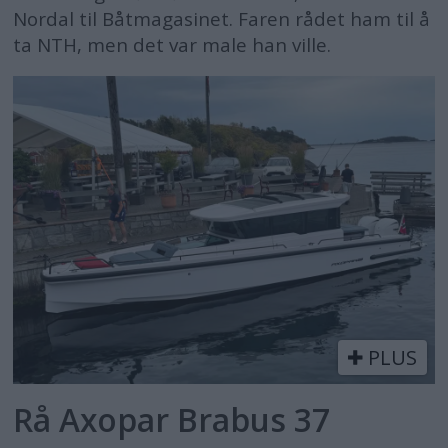
Nordal til Båtmagasinet. Faren rådet ham til å
ta NTH, men det var male han ville.
PLUS
Rå Axopar Brabus 37