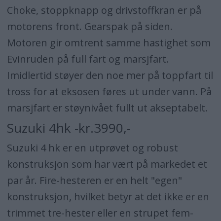
Choke, stoppknapp og drivstoffkran er på
motorens front. Gearspak på siden.
Motoren gir omtrent samme hastighet som
Evinruden på full fart og marsjfart.
Imidlertid støyer den noe mer på toppfart til
tross for at eksosen føres ut under vann. På
marsjfart er støynivået fullt ut akseptabelt.
Suzuki 4hk -kr.3990,-
Suzuki 4 hk er en utprøvet og robust
konstruksjon som har vært på markedet et
par år. Fire-hesteren er en helt "egen"
konstruksjon, hvilket betyr at det ikke er en
trimmet tre-hester eller en strupet fem-