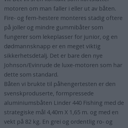
motoren om man faller i eller ut av båten.
Fire- og fem-hestere monteres stadig oftere
på joller og mindre gummibåter som
fungerer som lekeplasser for junior, og en
dødmannsknapp er en meget viktig
sikkerhetsdetalj. Det er bare den nye
Johnson/Evinrude de luxe-motoren som har
dette som standard.
Båten vi brukte til påhengertesten er den
svenskproduserte, formpressede
aluminiumsbåten Linder 440 Fishing med de
strategiske mål 4,40m X 1,65 m. og med en
vekt på 82 kg. En grei og ordentlig ro- og