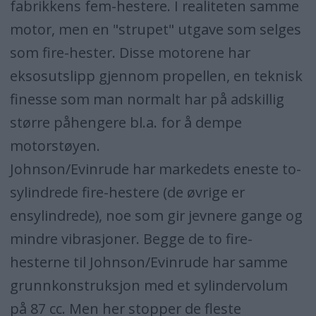
fabrikkens fem-hestere. I realiteten samme
motor, men en "strupet" utgave som selges
som fire-hester. Disse motorene har
eksosutslipp gjennom propellen, en teknisk
finesse som man normalt har på adskillig
større påhengere bl.a. for å dempe
motorstøyen.
Johnson/Evinrude har markedets eneste to-
sylindrede fire-hestere (de øvrige er
ensylindrede), noe som gir jevnere gange og
mindre vibrasjoner. Begge de to fire-
hesterne til Johnson/Evinrude har samme
grunnkonstruksjon med et sylindervolum
på 87 cc. Men her stopper de fleste