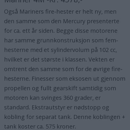
Også Mariners fire-hester er helt ny, men
den samme som den Mercury presenterte
for ca. ett år siden. Begge disse motorene
har samme grunnkonstruksjon som fem-
hesterne med et sylindervolum på 102 cc,
hvilket er det største i klassen. Vekten er
omtrent den samme som for de øvrige fire-
hesterne. Finesser som eksosen ut gjennom
propellen og fullt gearskift samtidig som
motoren kan svinges 360 grader, er
standard. Ekstrautstyr er nødstopp og
kobling for separat tank. Denne koblingen +
tank koster ca. 575 kroner.