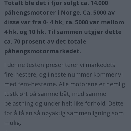
Totalt ble det i fjor solgt ca. 14.000
påhengsmotorer i Norge. Ca. 5000 av
disse var fra 0- 4 hk, ca. 5000 var mellom
4 hk. og 10 hk. Til sammen utgjør dette
ca. 70 prosent av det totale
påhengsmotormarkedet.
I denne testen presenterer vi markedets
fire-hestere, og i neste nummer kommer vi
med fem-hesterne. Alle motorene er nemlig
testkjørt på samme båt, med samme
belastning og under helt like forhold. Dette
for å få en så nøyaktig sammenligning som
mulig.