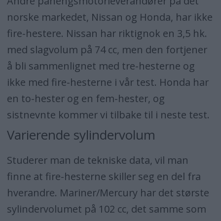
Andre påhengsmotorleverandører på det
norske markedet, Nissan og Honda, har ikke
fire-hestere. Nissan har riktignok en 3,5 hk.
med slagvolum på 74 cc, men den fortjener
å bli sammenlignet med tre-hesterne og
ikke med fire-hesterne i vår test. Honda har
en to-hester og en fem-hester, og
sistnevnte kommer vi tilbake til i neste test.
Varierende sylindervolum
Studerer man de tekniske data, vil man
finne at fire-hesterne skiller seg en del fra
hverandre. Mariner/Mercury har det største
sylindervolumet på 102 cc, det samme som