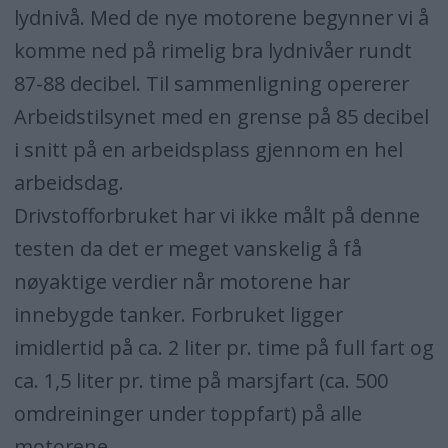
lydnivå. Med de nye motorene begynner vi å
komme ned på rimelig bra lydnivåer rundt
87-88 decibel. Til sammenligning opererer
Arbeidstilsynet med en grense på 85 decibel
i snitt på en arbeidsplass gjennom en hel
arbeidsdag.
Drivstofforbruket har vi ikke målt på denne
testen da det er meget vanskelig å få
nøyaktige verdier når motorene har
innebygde tanker. Forbruket ligger
imidlertid på ca. 2 liter pr. time på full fart og
ca. 1,5 liter pr. time på marsjfart (ca. 500
omdreininger under toppfart) på alle
motorene.