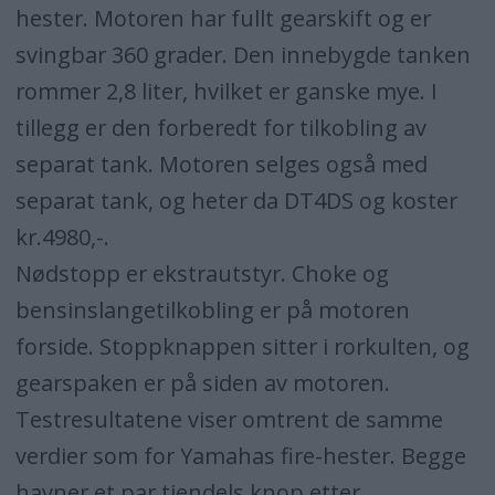
hester. Motoren har fullt gearskift og er
svingbar 360 grader. Den innebygde tanken
rommer 2,8 liter, hvilket er ganske mye. I
tillegg er den forberedt for tilkobling av
separat tank. Motoren selges også med
separat tank, og heter da DT4DS og koster
kr.4980,-.
Nødstopp er ekstrautstyr. Choke og
bensinslangetilkobling er på motoren
forside. Stoppknappen sitter i rorkulten, og
gearspaken er på siden av motoren.
Testresultatene viser omtrent de samme
verdier som for Yamahas fire-hester. Begge
havner et par tiendels knop etter