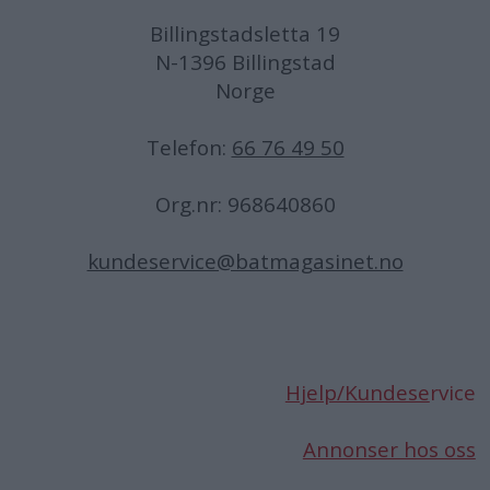
Billingstadsletta 19
N-1396 Billingstad
Norge
Telefon:
66 76 49 50
Org.nr: 968640860
kundeservice@batmagasinet.no
Hjelp/Kundese
rvice
Annonser hos oss