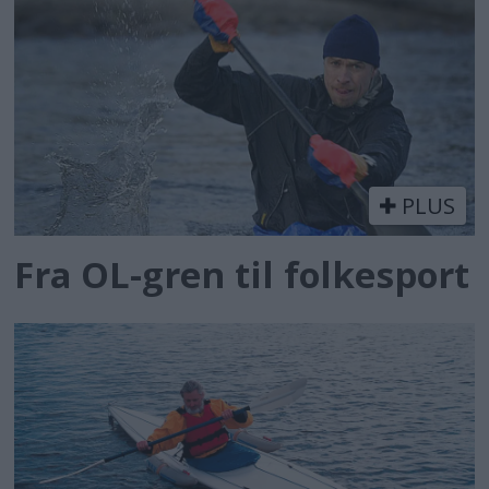
PLUS
Fra OL-gren til folkesport