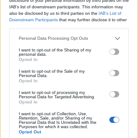
disclosure of your personal information by third parties on the
IAB’s list of downstream participants. This information may
also be disclosed by us to third parties on the
IAB’s List of
Downstream Participants
that may further disclose it to other
third parties.
Personal Data Processing Opt Outs
I want to opt-out of the Sharing of my
personal data.
Opted In
I want to opt-out of the Sale of my
PLUS
Personal Data.
Opted In
Nær én million
I want to opt-out of processing my
Personal Data for Targeted Advertising.
Opted In
fritidsbåter i Norge
I want to opt-out of Collection, Use,
Retention, Sale, and/or Sharing of my
Personal Data that Is Unrelated with the
Purposes for which it was collected.
Opted Out