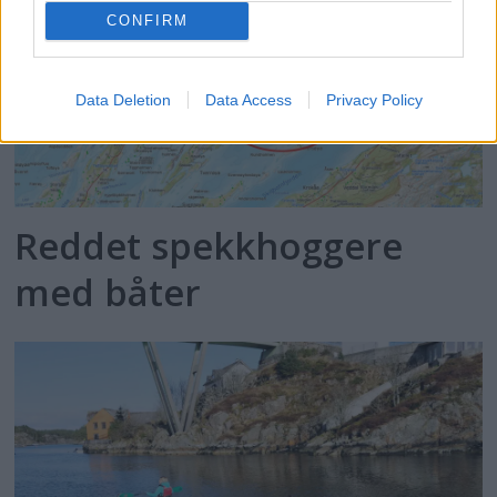
CONFIRM
Data Deletion
Data Access
Privacy Policy
Reddet spekkhoggere
med båter