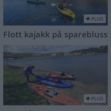
PLUS
Flott kajakk på sparebluss
PLUS