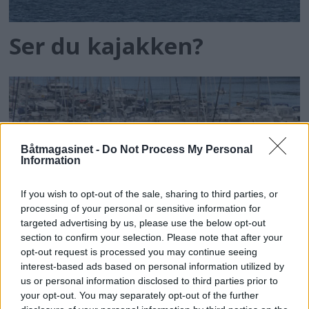
Ser du kajakken?
Båtmagasinet -
Do Not Process My Personal
Information
If you wish to opt-out of the sale, sharing to third parties, or
processing of your personal or sensitive information for
targeted advertising by us, please use the below opt-out
section to confirm your selection. Please note that after your
opt-out request is processed you may continue seeing
Fritidsbåter for 73
interest-based ads based on personal information utilized by
us or personal information disclosed to third parties prior to
milliarder
your opt-out. You may separately opt-out of the further