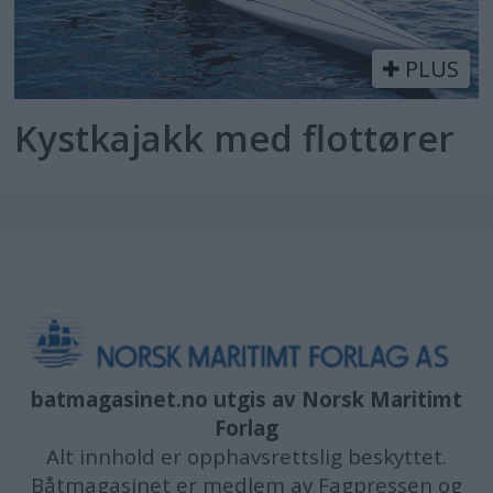
PLUS
Kystkajakk med flottører
batmagasinet.no utgis av
Norsk Maritimt
Forlag
Alt innhold er opphavsrettslig beskyttet.
Båtmagasinet er medlem av Fagpressen og