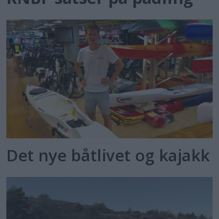
Det nye båtlivet og kajakk