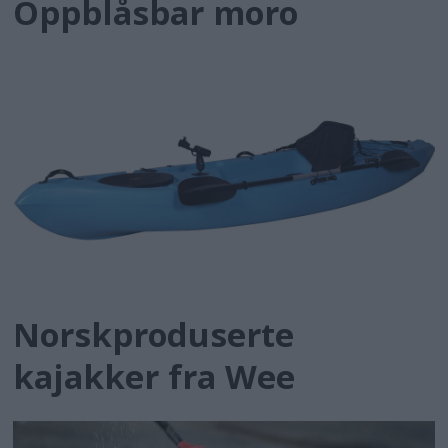
Oppblåsbar moro
Norskproduserte
kajakker fra Wee