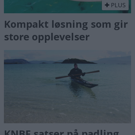
PLUS
Kompakt løsning som gir
store opplevelser
KNBF satser på padling