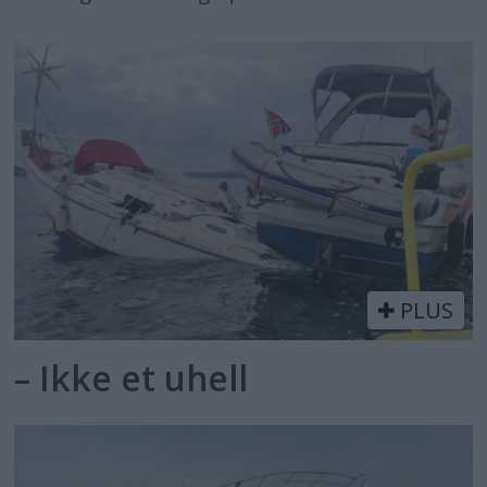
PLUS
– Ikke et uhell