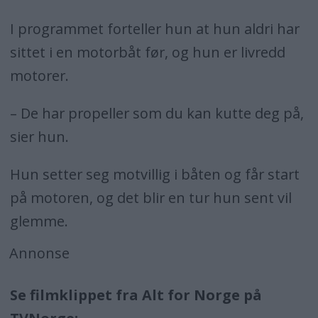
I programmet forteller hun at hun aldri har
sittet i en motorbåt før, og hun er livredd
motorer.
– De har propeller som du kan kutte deg på,
sier hun.
Hun setter seg motvillig i båten og får start
på motoren, og det blir en tur hun sent vil
glemme.
Annonse
Se filmklippet fra Alt for Norge på