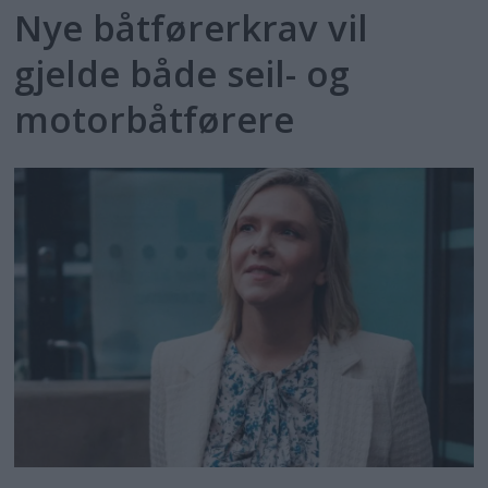
Nye båtførerkrav vil
gjelde både seil- og
motorbåtførere