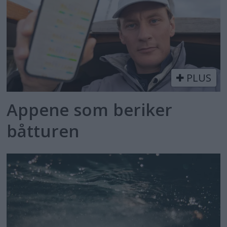
PLUS
Appene som beriker
båtturen