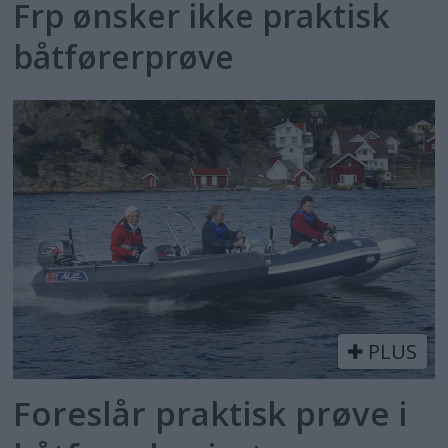
Frp ønsker ikke praktisk
båtførerprøve
PLUS
Foreslår praktisk prøve i