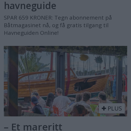
havneguide
SPAR 659 KRONER: Tegn abonnement på
Båtmagasinet nå, og få gratis tilgang til
Havneguiden Online!
PLUS
– Et mareritt