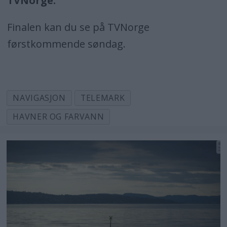
TVNorge:
Finalen kan du se på TVNorge
førstkommende søndag.
NAVIGASJON
TELEMARK
HAVNER OG FARVANN