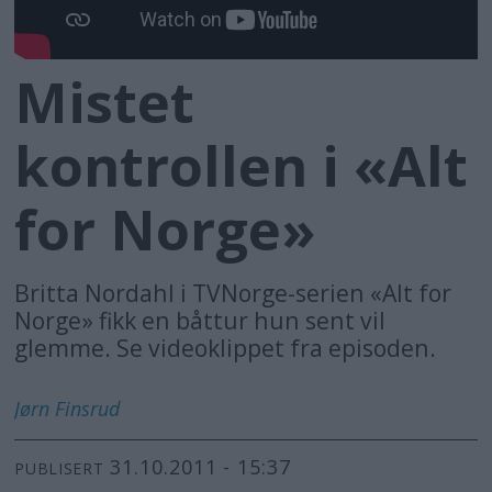
Mistet
kontrollen i «Alt
for Norge»
Britta Nordahl i TVNorge-serien «Alt for
Norge» fikk en båttur hun sent vil
glemme. Se videoklippet fra episoden.
Jørn
Finsrud
31.10.2011 - 15:37
PUBLISERT