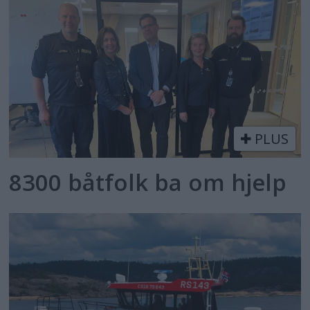
PLUS
8300 båtfolk ba om hjelp