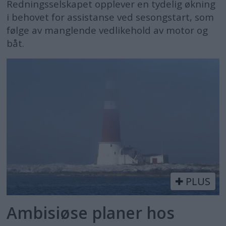
Redningsselskapet opplever en tydelig økning
i behovet for assistanse ved sesongstart, som
følge av manglende vedlikehold av motor og
båt.
PLUS
Ambisiøse planer hos