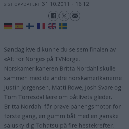
31.10.2011 - 16:12
SIST OPPDATERT
Søndag kveld kunne du se semifinalen av
«Alt for Norge» på TVNorge.
Norskamerikaneren Britta Nordahl skulle
sammen med de andre norskamerikanerne
Justin Jorgensen, Matti Rowe, Josh Svare og
Tom Torresdal lære om båtlivets gleder.
Britta Nordahl får prøve påhengsmotor for
første gang, en gummibåt med en ganske
så uskyldig Tohatsu på fire hestekrefter.