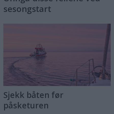
sesongstart
Sjekk båten før
påsketuren