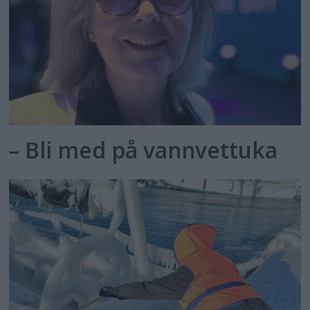
– Bli med på vannvettuka