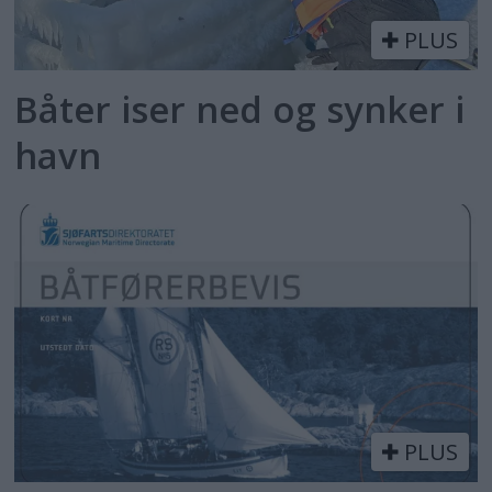
PLUS
Båter iser ned og synker i
havn
PLUS