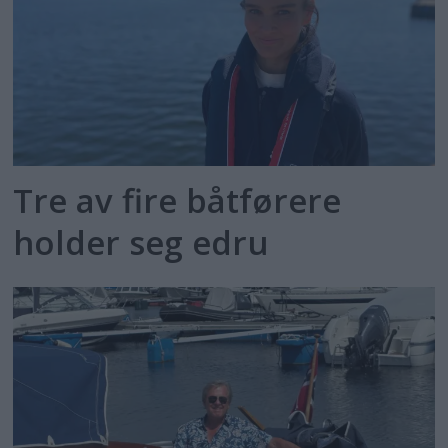
Tre av fire båtførere
holder seg edru