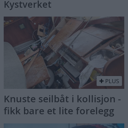
Kystverket
PLUS
Knuste seilbåt i kollisjon -
fikk bare et lite forelegg