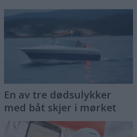
En av tre dødsulykker
med båt skjer i mørket