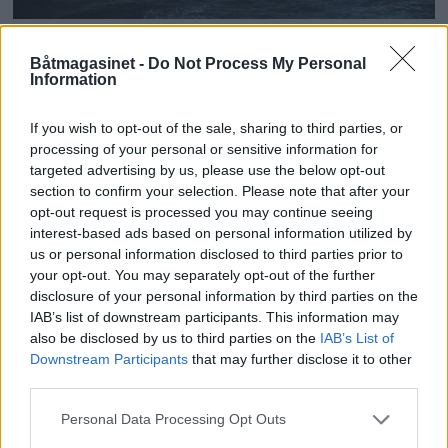
Ekte redningsaksjoner på
Båtmagasinet -
Do Not Process My Personal
Information
TV
If you wish to opt-out of the sale, sharing to third parties, or
processing of your personal or sensitive information for
targeted advertising by us, please use the below opt-out
section to confirm your selection. Please note that after your
opt-out request is processed you may continue seeing
interest-based ads based on personal information utilized by
us or personal information disclosed to third parties prior to
your opt-out. You may separately opt-out of the further
disclosure of your personal information by third parties on the
IAB’s list of downstream participants. This information may
also be disclosed by us to third parties on the
IAB’s List of
PLUS
Downstream Participants
that may further disclose it to other
third parties.
Norske båtregler
Personal Data Processing Opt Outs