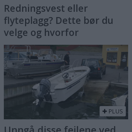
Redningsvest eller
flyteplagg? Dette bør du
velge og hvorfor
PLUS
Unngå disse feilene ved