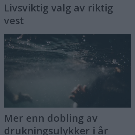
Livsviktig valg av riktig
vest
Mer enn dobling av
drukningsulykker i år