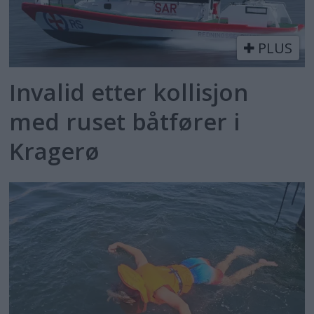
PLUS
Invalid etter kollisjon
med ruset båtfører i
Kragerø