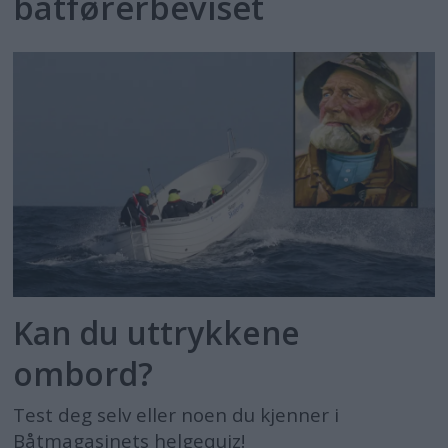
båtførerbeviset
Kan du uttrykkene
ombord?
Test deg selv eller noen du kjenner i
Båtmagasinets helgequiz!