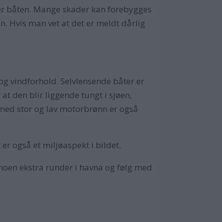
ker båten. Mange skader kan forebygges
n. Hvis man vet at det er meldt dårlig
 og vindforhold. Selvlensende båter er
 at den blir liggende tungt i sjøen,
med stor og lav motorbrønn er også
 er også et miljøaspekt i bildet.
 noen ekstra runder i havna og følg med