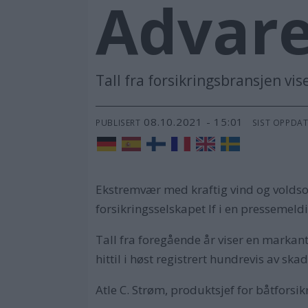
Advare
Tall fra forsikringsbransjen vis
08.10.2021 - 15:01
PUBLISERT
SIST OPPDA
Ekstremvær med kraftig vind og voldsom
forsikringsselskapet If i en pressemeld
Tall fra foregående år viser en markant
hittil i høst registrert hundrevis av sk
Atle C. Strøm, produktsjef for båtforsikri