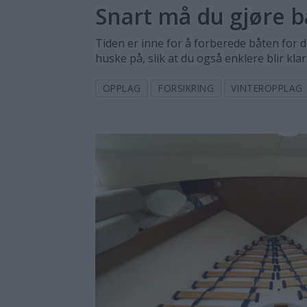
Snart må du gjøre b
Tiden er inne for å forberede båten for 
huske på, slik at du også enklere blir klar
OPPLAG
FORSIKRING
VINTEROPPLAG