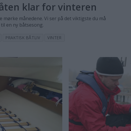
åten klar for vinteren
de mørke månedene. Vi ser på det viktigste du må
 til en ny båtsesong.
PRAKTISK BÅTLIV
VINTER