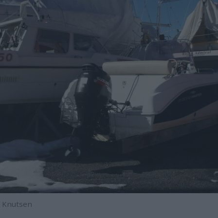
e Knutsen