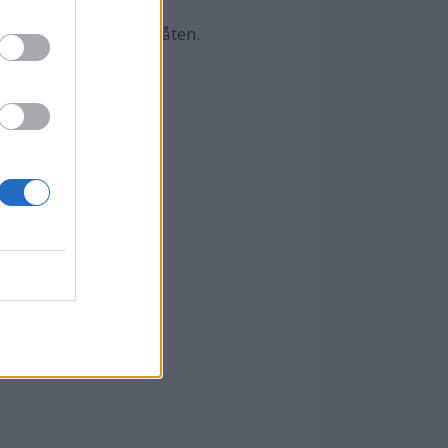
for å klatre opp i båten.