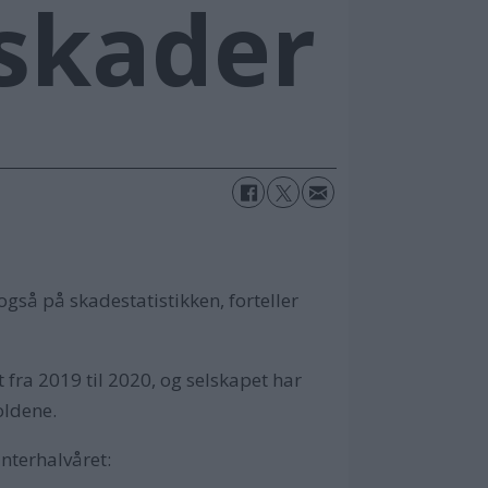
skader
gså på skadestatistikken, forteller
 fra 2019 til 2020, og selskapet har
oldene.
interhalvåret: