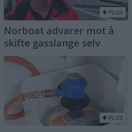
PLUS
Norboat advarer mot å
skifte gasslange selv
PLUS