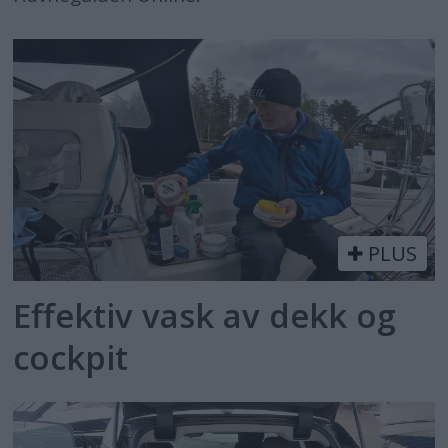
PLUS
Effektiv vask av dekk og
cockpit