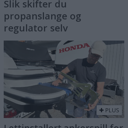
Slik skifter du
propanslange og
regulator selv
PLUS
Lettinstallert ankerspill for