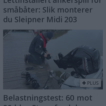
småbåter: Slik monterer
du Sleipner Midi 203
PLUS
Belastningstest: 60 mot