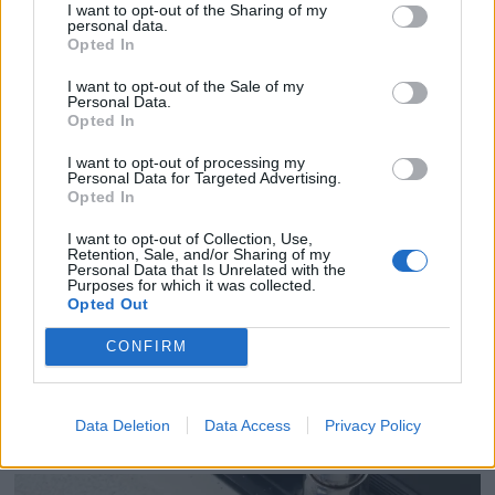
Nominert 2026
I want to opt-out of the Sharing of my
personal data.
Opted In
I want to opt-out of the Sale of my
Personal Data.
Opted In
I want to opt-out of processing my
Personal Data for Targeted Advertising.
Opted In
I want to opt-out of Collection, Use,
Retention, Sale, and/or Sharing of my
Personal Data that Is Unrelated with the
Purposes for which it was collected.
Opted Out
CONFIRM
Stem frem Norges fineste
veteranbåter
Data Deletion
Data Access
Privacy Policy