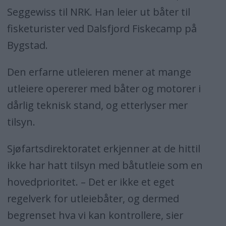
Seggewiss til NRK. Han leier ut båter til
fisketurister ved Dalsfjord Fiskecamp på
Bygstad.
Den erfarne utleieren mener at mange
utleiere opererer med båter og motorer i
dårlig teknisk stand, og etterlyser mer
tilsyn.
Sjøfartsdirektoratet erkjenner at de hittil
ikke har hatt tilsyn med båtutleie som en
hovedprioritet. – Det er ikke et eget
regelverk for utleiebåter, og dermed
begrenset hva vi kan kontrollere, sier