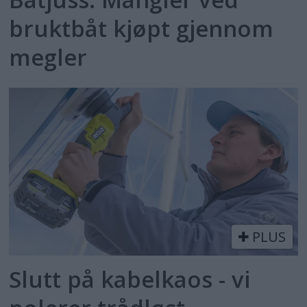
bruktbåt kjøpt gjennom
megler
PLUS
Slutt på kabelkaos - vi