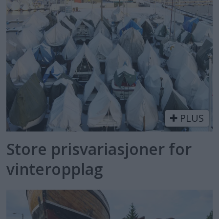
PLUS
Store prisvariasjoner for
vinteropplag