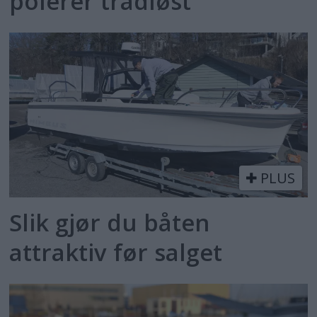
polerer trådløst
PLUS
Slik gjør du båten
attraktiv før salget