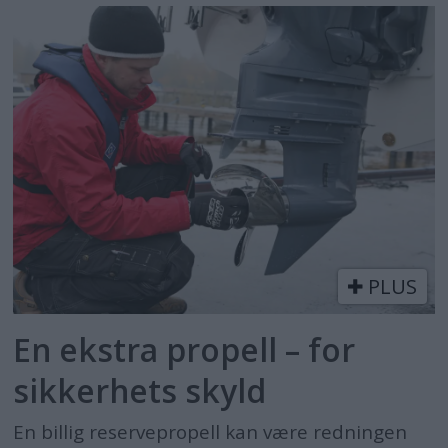
PLUS
En ekstra propell – for
sikkerhets skyld
En billig reservepropell kan være redningen