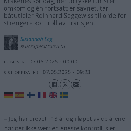
Kråkenes søndag, der to tyske turister
omkom og én fortsatt er savnet, tar
båtutleier Reinhard Seggewiss til orde for
strengere kontroll av bransjen.
Susannah
Eeg
REDAKSJONSASSISTENT
07.05.2025 - 00:00
PUBLISERT
07.05.2025 - 09:23
SIST OPPDATERT
– Jeg har drevet i 13 år og i løpet av de årene
har det ikke vært én eneste kontroll, sier