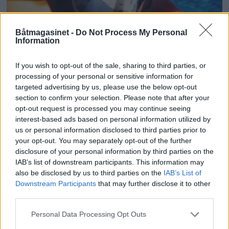
Båtmagasinet -
Do Not Process My Personal
Information
Solbriller til sjø og sport
If you wish to opt-out of the sale, sharing to third parties, or
processing of your personal or sensitive information for
targeted advertising by us, please use the below opt-out
section to confirm your selection. Please note that after your
opt-out request is processed you may continue seeing
interest-based ads based on personal information utilized by
us or personal information disclosed to third parties prior to
your opt-out. You may separately opt-out of the further
disclosure of your personal information by third parties on the
IAB’s list of downstream participants. This information may
also be disclosed by us to third parties on the
IAB’s List of
Downstream Participants
that may further disclose it to other
third parties.
Fiskeskøyta Tennfjord -
Personal Data Processing Opt Outs