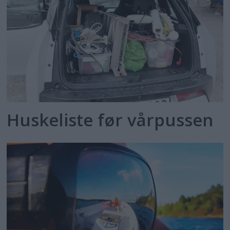
Huskeliste før vårpussen