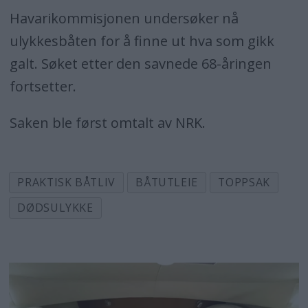
Havarikommisjonen undersøker nå
ulykkesbåten for å finne ut hva som gikk
galt. Søket etter den savnede 68-åringen
fortsetter.
Saken ble først omtalt av NRK.
PRAKTISK BÅTLIV
BÅTUTLEIE
TOPPSAK
DØDSULYKKE