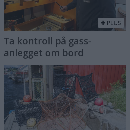
PLUS
Ta kontroll på gass­
anlegget om bord