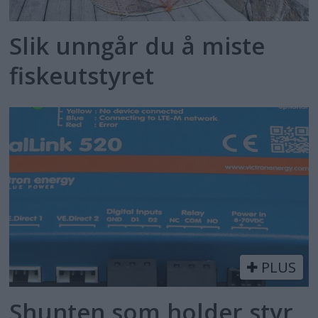
Slik unngår du å miste
fiskeutstyret
PLUS
Shunten som holder styr