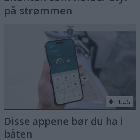
på strømmen
PLUS
Disse appene bør du ha i
båten