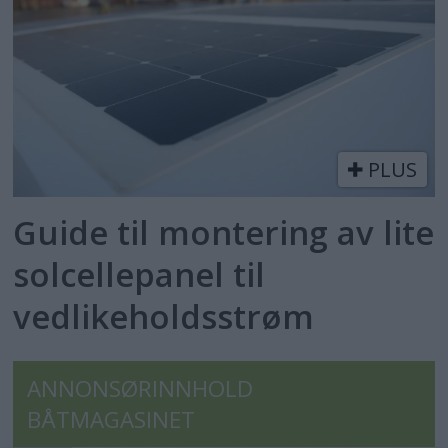
PLUS
Guide til montering av lite
solcellepanel til
vedlikeholdsstrøm
ANNONSØRINNHOLD
BÅTMAGASINET