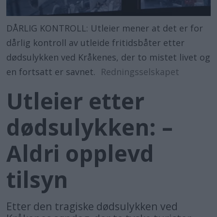
DÅRLIG KONTROLL: Utleier mener at det er for
dårlig kontroll av utleide fritidsbåter etter
dødsulykken ved Kråkenes, der to mistet livet og
en fortsatt er savnet.
Redningsselskapet
Utleier etter
dødsulykken: –
Aldri opplevd
tilsyn
Etter den tragiske dødsulykken ved