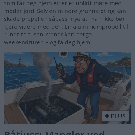
som får deg hjem etter et ublidt møte med
moder jord. Selv en mindre grunnstøting kan
skade propellen såpass mye at man ikke bør
kjøre videre med den. En aluminiumpropell til
rundt to tusen kroner kan berge
weekendturen – og få deg hjem.
PLUS
Båtjuss: Mangler ved