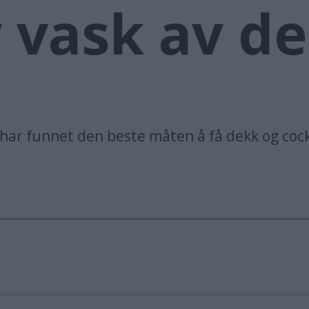
v vask av d
i har funnet den beste måten å få dekk og co