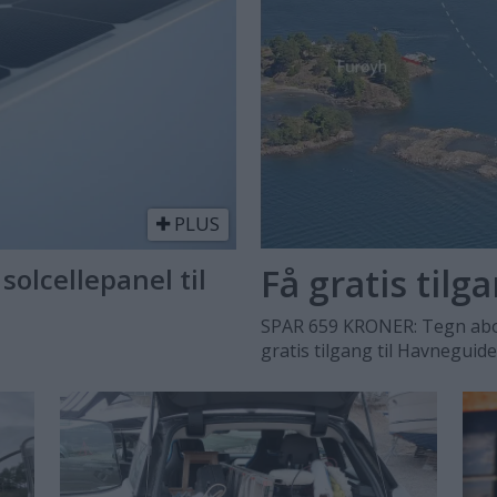
PLUS
Få gratis tilg
solcellepanel til
SPAR 659 KRONER: Tegn abo
gratis tilgang til Havneguid