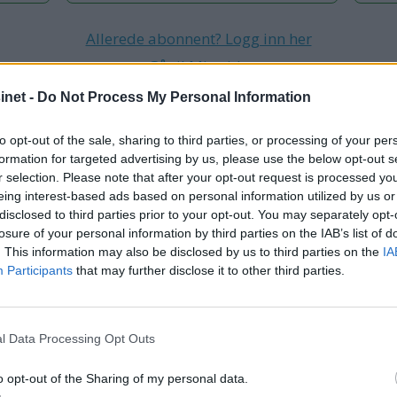
Allerede abonnent? Logg inn her
Gå til Min side
net -
Do Not Process My Personal Information
to opt-out of the sale, sharing to third parties, or processing of your per
K BÅTLIV
VIDEO
formation for targeted advertising by us, please use the below opt-out s
r selection. Please note that after your opt-out request is processed y
eing interest-based ads based on personal information utilized by us or
disclosed to third parties prior to your opt-out. You may separately opt-
losure of your personal information by third parties on the IAB’s list of
. This information may also be disclosed by us to third parties on the
IA
Participants
that may further disclose it to other third parties.
l Data Processing Opt Outs
o opt-out of the Sharing of my personal data.