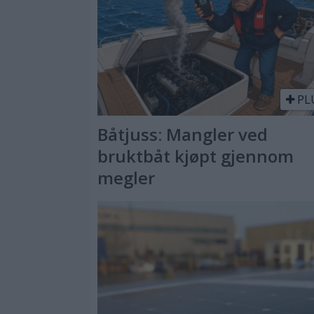
PL
Båtjuss: Mangler ved
bruktbåt kjøpt gjennom
megler