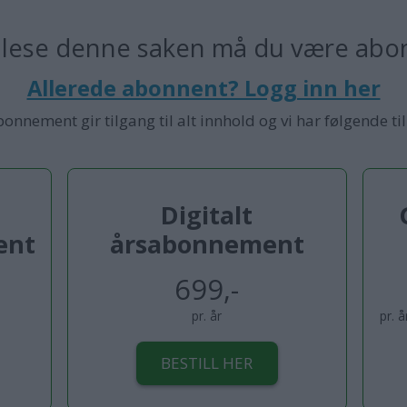
 lese denne saken må du være abo
Allerede abonnent? Logg inn her
bonnement gir tilgang til alt innhold og vi har følgende ti
Digitalt
ent
årsabonnement
699,-
pr. år
pr. 
BESTILL HER