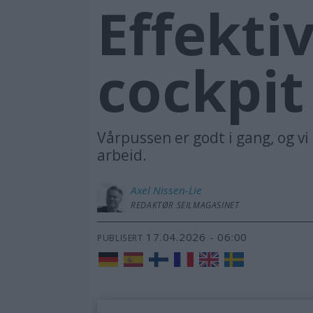
Effekti
cockpit
Vårpussen er godt i gang, og v
arbeid.
Axel
Nissen-Lie
REDAKTØR SEILMAGASINET
17.04.2026 - 06:00
PUBLISERT