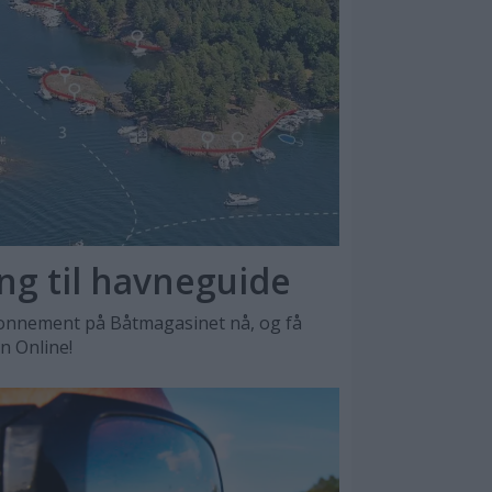
ang til havneguide
nnement på Båtmagasinet nå, og få
en Online!