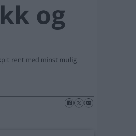
ekk og
ckpit rent med minst mulig