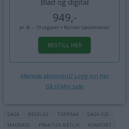
Blad og digital
949,-
pr. år – 10 utgaver + Norske Gjestehavner
BESTILL HER
Allerede abonnent? Logg inn her
Gå til Min side
SAGA
BEDFLEX
TOPPSAK
SAGA 325
MADRASS
PRAKTISK BÅTLIV
KOMFORT