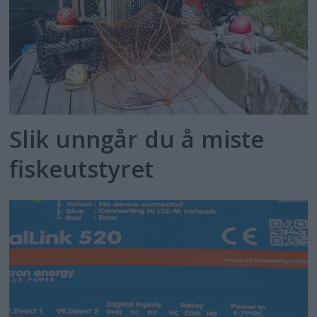
Slik unngår du å miste
fiskeutstyret