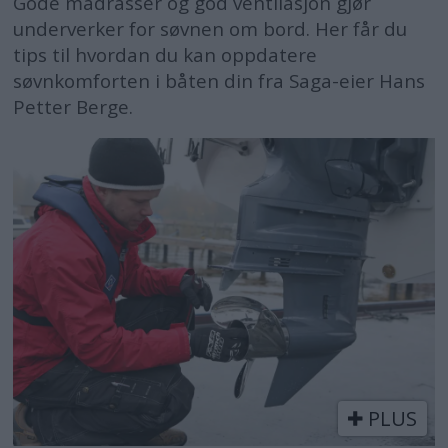
Gode madrasser og god ventilasjon gjør
underverker for søvnen om bord. Her får du
tips til hvordan du kan oppdatere
søvnkomforten i båten din fra Saga-eier Hans
Petter Berge.
PLUS