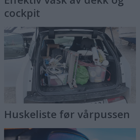
cockpit
Huskeliste før vårpussen