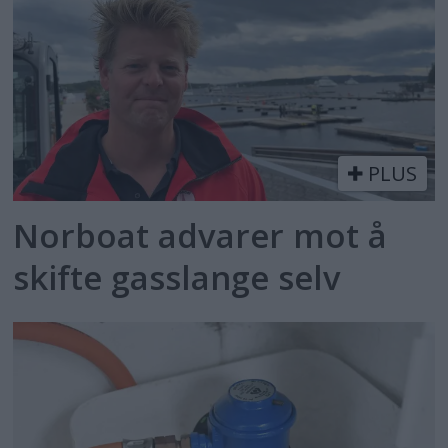
PLUS
Norboat advarer mot å
skifte gasslange selv