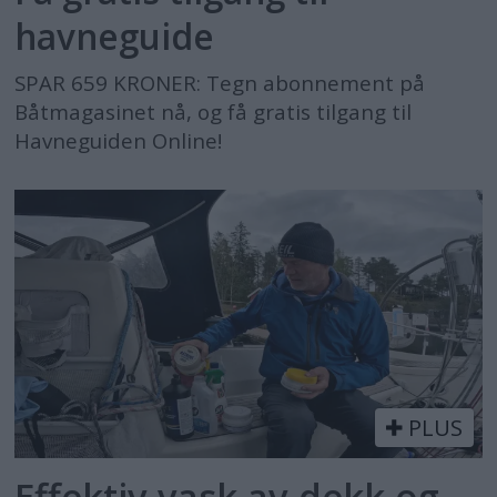
havneguide
SPAR 659 KRONER: Tegn abonnement på
Båtmagasinet nå, og få gratis tilgang til
Havneguiden Online!
PLUS
Effektiv vask av dekk og