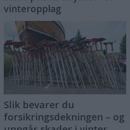
vinteropplag
Slik bevarer du
forsikringsdekningen – og
unngår skader i vinter