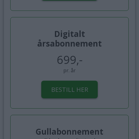
Digitalt
årsabonnement
699,-
pr. år
BESTILL HER
Gullabonnement