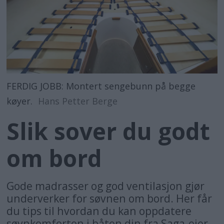
FERDIG JOBB: Montert sengebunn på begge
køyer.
Hans Petter Berge
Slik sover du godt
om bord
Gode madrasser og god ventilasjon gjør
underverker for søvnen om bord. Her får
du tips til hvordan du kan oppdatere
søvnkomforten i båten din fra Saga-eier