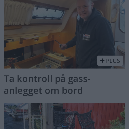
PLUS
Ta kontroll på gass­
anlegget om bord