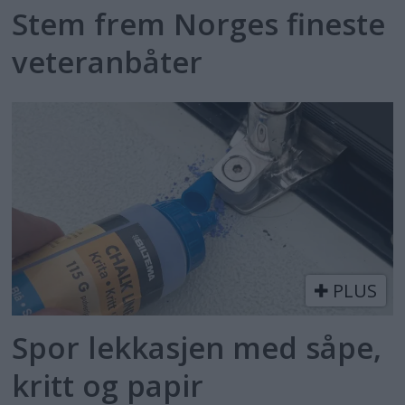
Stem frem Norges fineste
veteranbåter
PLUS
Spor lekkasjen med såpe,
kritt og papir