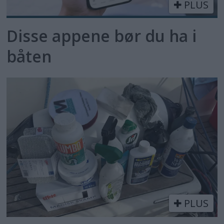
PLUS
Disse appene bør du ha i
båten
PLUS