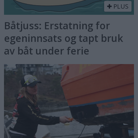
PLUS
Båtjuss: Erstatning for
egeninnsats og tapt bruk
av båt under ferie