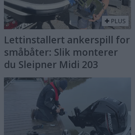
PLUS
Lettinstallert ankerspill for
småbåter: Slik monterer
du Sleipner Midi 203