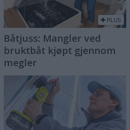
PLUS
Båtjuss: Mangler ved
bruktbåt kjøpt gjennom
megler