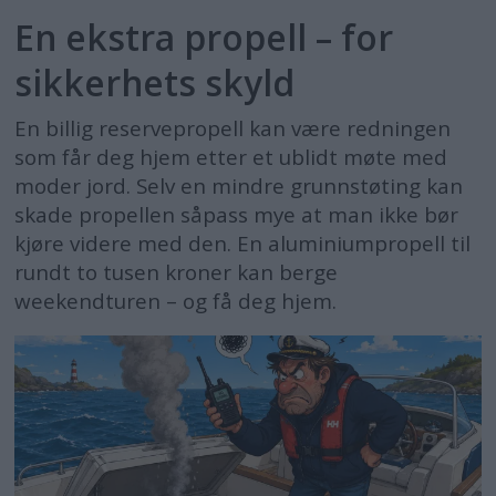
En ekstra propell – for
sikkerhets skyld
En billig reservepropell kan være redningen
som får deg hjem etter et ublidt møte med
moder jord. Selv en mindre grunnstøting kan
skade propellen såpass mye at man ikke bør
kjøre videre med den. En aluminiumpropell til
rundt to tusen kroner kan berge
weekendturen – og få deg hjem.