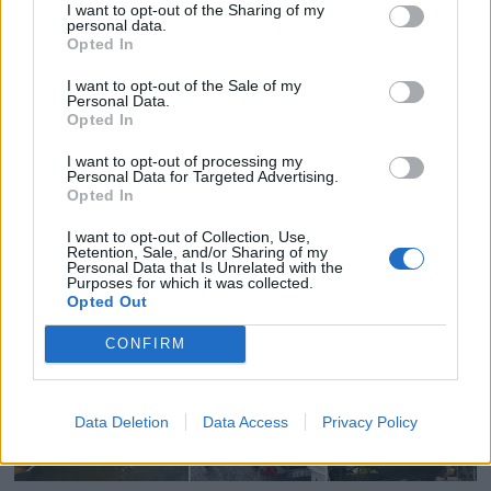
I want to opt-out of the Sharing of my
personal data.
Opted In
I want to opt-out of the Sale of my
Personal Data.
Fiskeskøyta Tennfjord -
Opted In
Nominert 2026
I want to opt-out of processing my
Personal Data for Targeted Advertising.
Opted In
I want to opt-out of Collection, Use,
Retention, Sale, and/or Sharing of my
Personal Data that Is Unrelated with the
Purposes for which it was collected.
Opted Out
CONFIRM
Data Deletion
Data Access
Privacy Policy