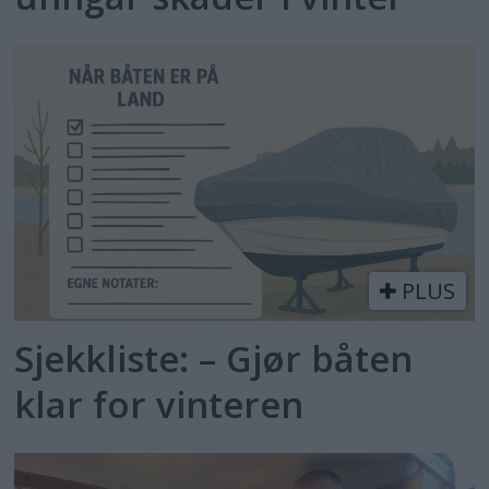
PLUS
Sjekkliste: – Gjør båten
klar for vinteren