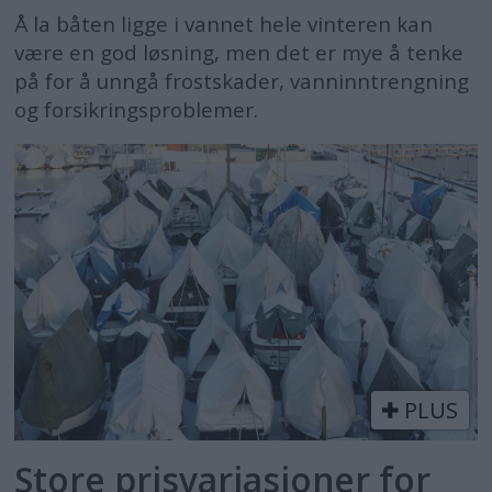
Å la båten ligge i vannet hele vinteren kan
være en god løsning, men det er mye å tenke
på for å unngå frostskader, vanninntrengning
og forsikringsproblemer.
PLUS
Store prisvariasjoner for