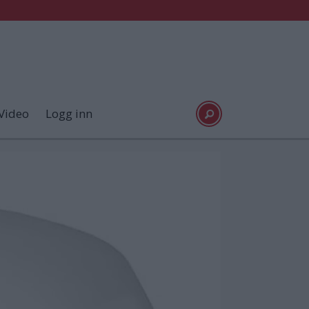
Video
Logg inn