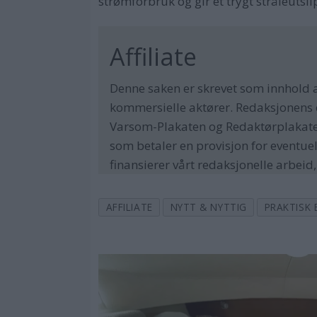
strømforbruk og gir et trygt stråleutslip
Affiliate
Denne saken er skrevet som innhold 
kommersielle aktører. Redaksjonens o
Varsom-Plakaten og Redaktørplakaten.
som betaler en provisjon for eventuel
finansierer vårt redaksjonelle arbeid
AFFILIATE
NYTT & NYTTIG
PRAKTISK 