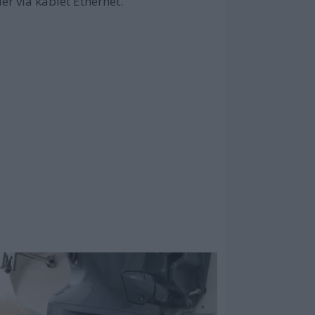
ler via kablet Ethernet.