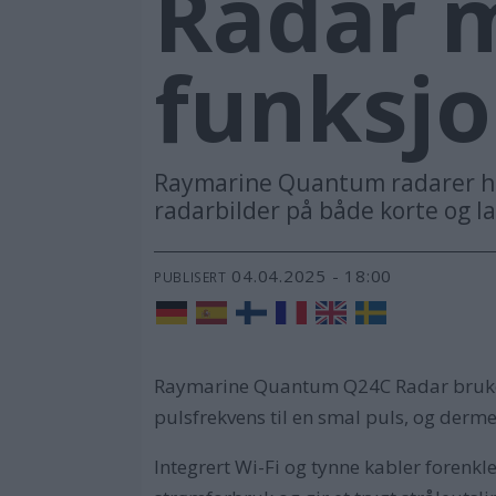
Radar m
funksj
Raymarine Quantum radarer har 
radarbilder på både korte og l
04.04.2025 - 18:00
PUBLISERT
Raymarine Quantum Q24C Radar bruker 
pulsfrekvens til en smal puls, og derm
Integrert Wi-Fi og tynne kabler forenkl