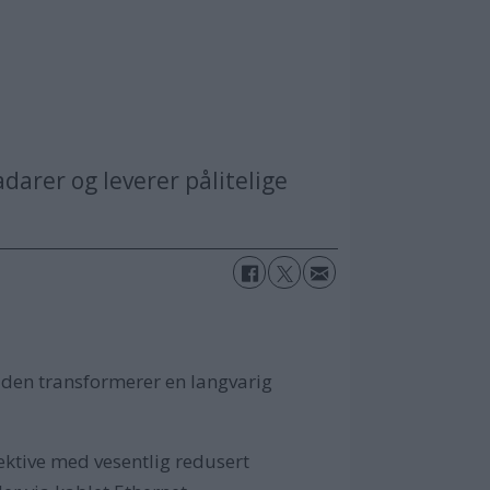
arer og leverer pålitelige
den transformerer en langvarig
fektive med vesentlig redusert