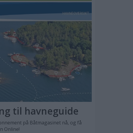
ang til havneguide
nnement på Båtmagasinet nå, og få
en Online!