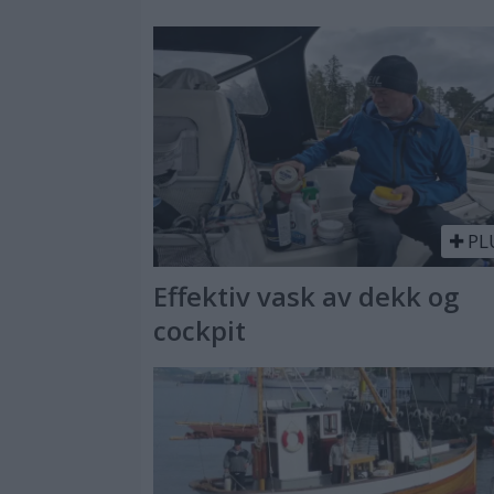
PL
Effektiv vask av dekk og
cockpit