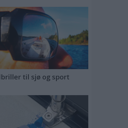
briller til sjø og sport