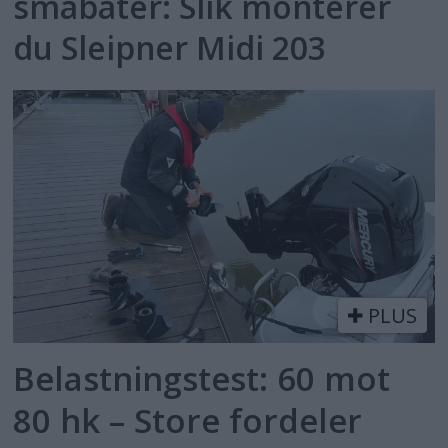
småbåter: Slik monterer
du Sleipner Midi 203
PLUS
Belastningstest: 60 mot
80 hk – Store fordeler