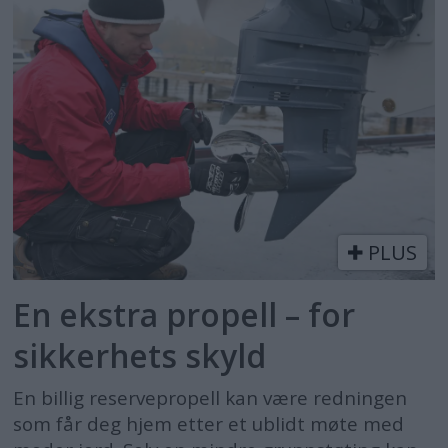
PLUS
En ekstra propell – for
sikkerhets skyld
En billig reservepropell kan være redningen
som får deg hjem etter et ublidt møte med