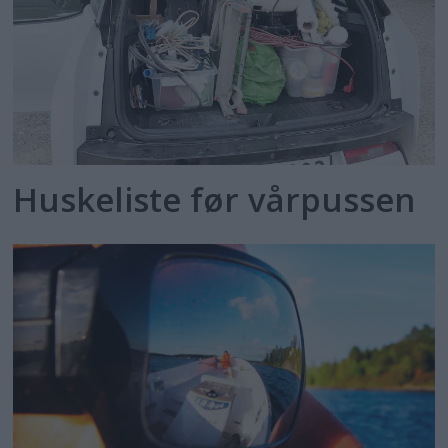
Huskeliste før vårpussen