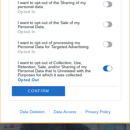
I want to opt-out of the Sharing of my
personal data.
Opted In
I want to opt-out of the Sale of my
Personal Data.
Opted In
I want to opt-out of processing my
PLUS
Personal Data for Targeted Advertising.
Opted In
Spor lekkasjen med såpe,
I want to opt-out of Collection, Use,
Retention, Sale, and/or Sharing of my
Personal Data that Is Unrelated with the
kritt og papir
Purposes for which it was collected.
Opted Out
CONFIRM
Data Deletion
Data Access
Privacy Policy