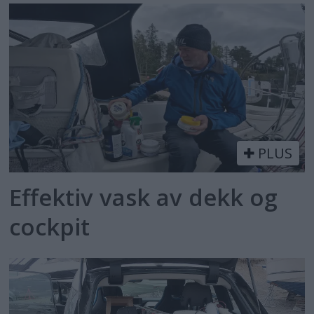
PLUS
Effektiv vask av dekk og
cockpit