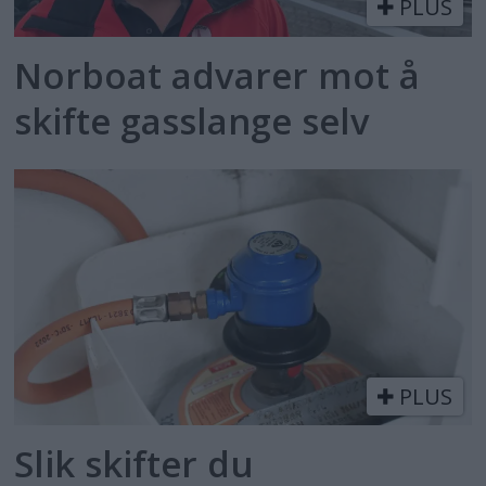
PLUS
Norboat advarer mot å
skifte gasslange selv
PLUS
Slik skifter du