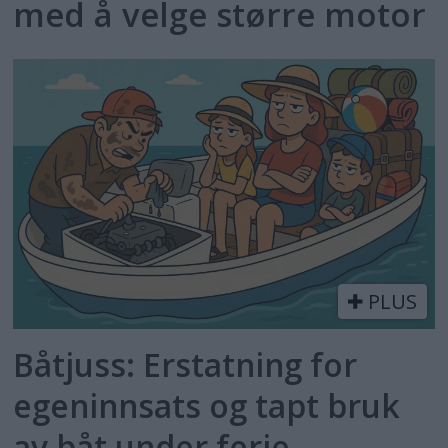
med å velge større motor
PLUS
Båtjuss: Erstatning for
egeninnsats og tapt bruk
av båt under ferie