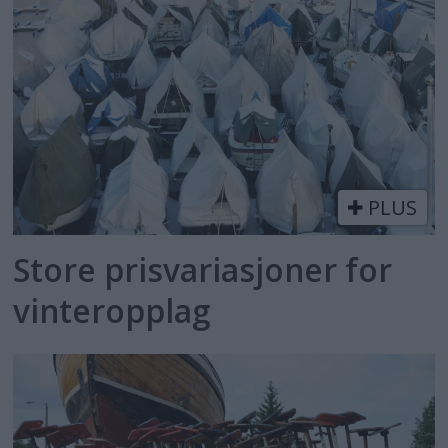
PLUS
Store prisvariasjoner for
vinteropplag