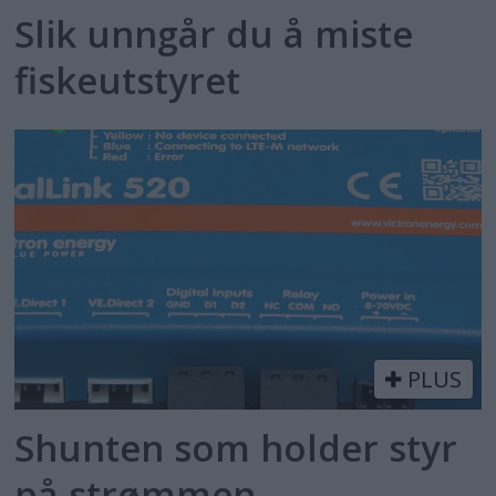
Slik unngår du å miste
fiskeutstyret
PLUS
Shunten som holder styr
på strømmen