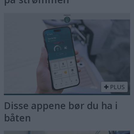
PLUS
Disse appene bør du ha i
båten