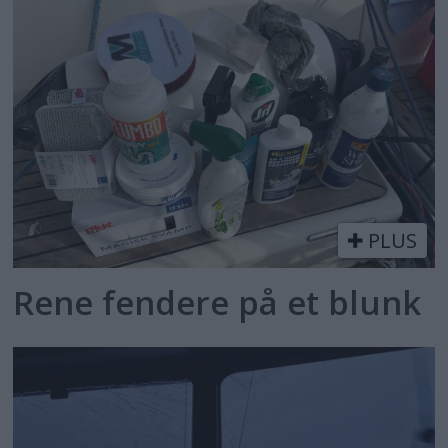
PLUS
Rene fendere på et blunk