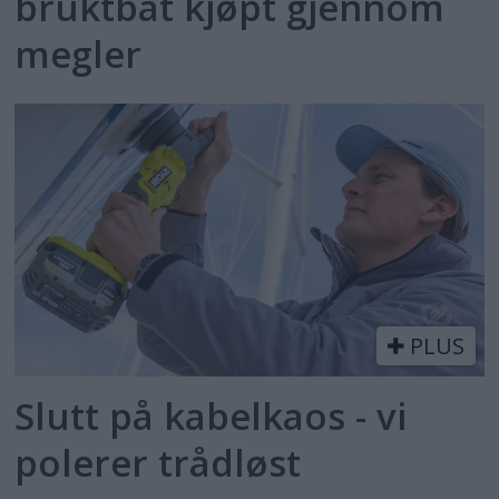
bruktbåt kjøpt gjennom
megler
PLUS
Slutt på kabelkaos - vi
polerer trådløst