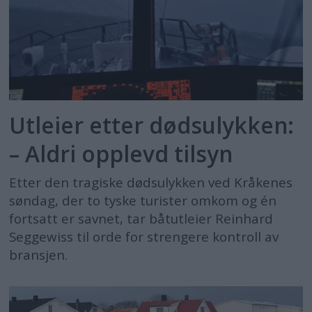
Utleier etter dødsulykken:
– Aldri opplevd tilsyn
Etter den tragiske dødsulykken ved Kråkenes
søndag, der to tyske turister omkom og én
fortsatt er savnet, tar båtutleier Reinhard
Seggewiss til orde for strengere kontroll av
bransjen.