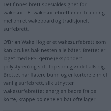
Det finnes brett spesialdesignet for
wakesurf. Et wakesurfebrett er en blanding
mellom et wakeboard og tradisjonelt
surfebrett.
O’Brian Wake Hog er et wakesurfebrett som
kan brukes bak nesten alle båter. Brettet er
laget med EPS-kjerne (ekspandert
polystyren) og soft top som gjør det allsidig.
Brettet har flatere bunn og er kortere enn et
vanlig surfebrett, slik utnytter
wakesurfebrettet energien bedre fra de
korte, krappe bølgene en båt ofte lager.