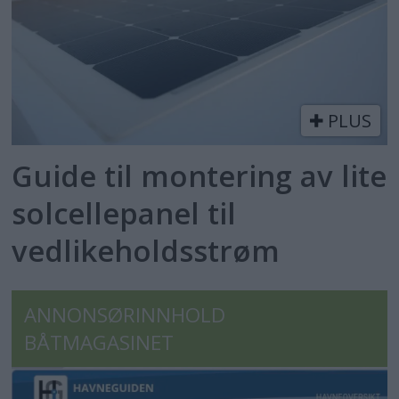
PLUS
Guide til montering av lite
solcellepanel til
vedlikeholdsstrøm
ANNONSØRINNHOLD
BÅTMAGASINET