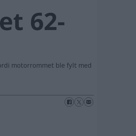
et 62-
fordi motorrommet ble fylt med