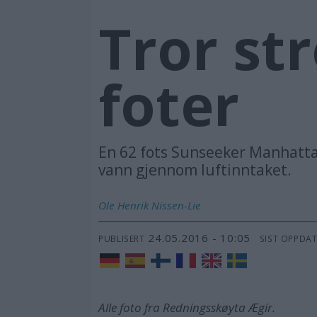
Tror st
foter
En 62 fots Sunseeker Manhattan
vann gjennom luftinntaket.
Ole Henrik
Nissen-Lie
24.05.2016 - 10:05
PUBLISERT
SIST OPPDA
Alle foto fra Redningsskøyta Ægir.