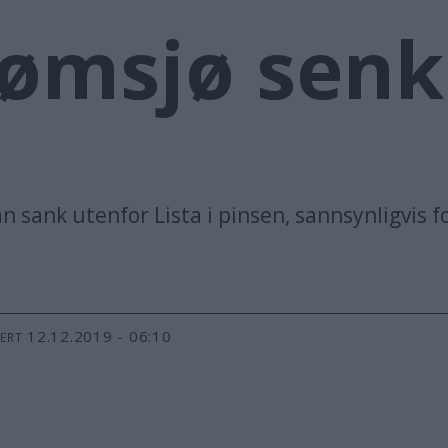
rømsjø senk
 sank utenfor Lista i pinsen, sannsynligvis 
12.12.2019 - 06:10
TERT