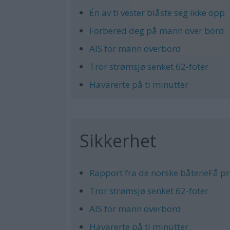
Én av ti vester blåste seg ikke opp
Forbered deg på mann over bord
AIS for mann overbord
Tror strømsjø senket 62-foter
Havarerte på ti minutter
Sikkerhet
Rapport fra de norske båteneFå p
Tror strømsjø senket 62-foter
AIS for mann overbord
Havarerte på ti minutter