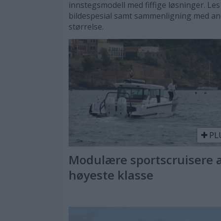
innstegsmodell med fiffige løsninger. Les
bildespesial samt sammenligning med an
størrelse.
PL
Modulære sportscruisere 
høyeste klasse