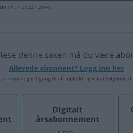
01.11.2022 - 20:40
TERT
 lese denne saken må du være abo
Allerede abonnent? Logg inn her
bonnement gir tilgang til alt innhold og vi har følgende ti
Digitalt
ent
årsabonnement