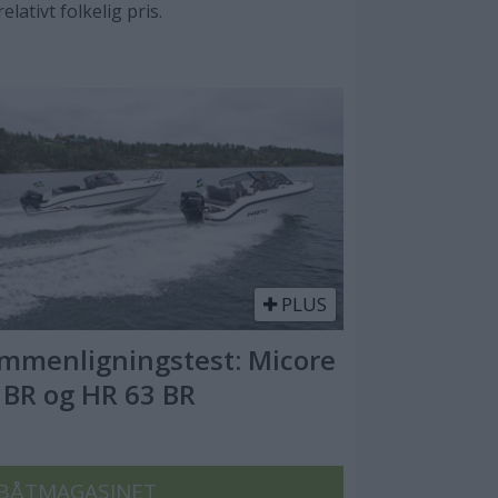
elativt folkelig pris.
PLUS
mmenligningstest: Micore
 BR og HR 63 BR
BÅTMAGASINET