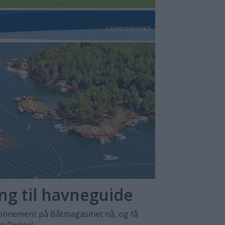
ang til havneguide
nnement på Båtmagasinet nå, og få