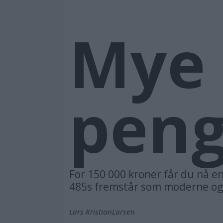
Mye 
pen
For 150 000 kroner får du nå e
485s fremstår som moderne og 
Lars Kristian
Larsen