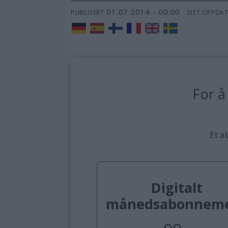
01.07.2014 - 00:00
PUBLISERT
SIST OPPDA
For å
Et a
Digitalt
månedsabonnem