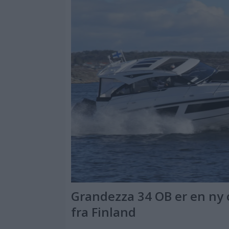
Grandezza 34 OB er en ny o
fra Finland