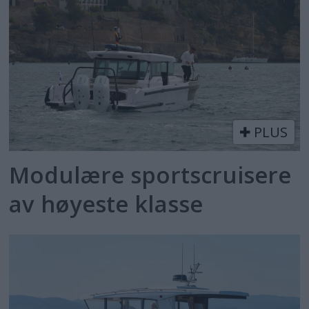
PLUS
Modulære sportscruisere
av høyeste klasse