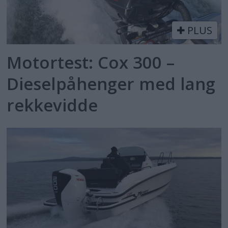
PLUS
Motortest: Cox 300 –
Dieselpåhenger med lang
rekkevidde