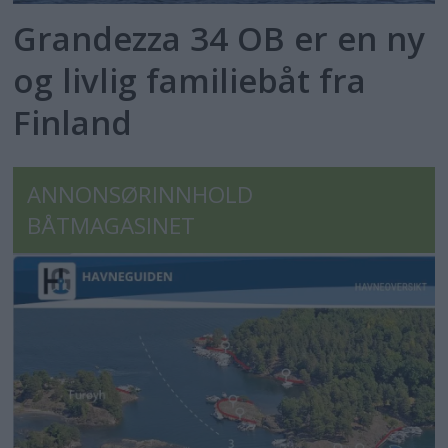
Grandezza 34 OB er en ny
og livlig familiebåt fra
Finland
ANNONSØRINNHOLD
BÅTMAGASINET