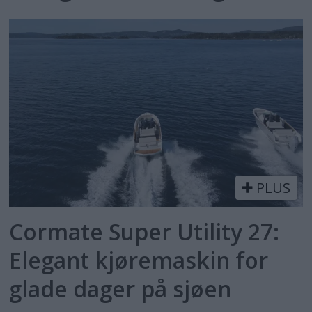
PLUS
Cormate Super Utility 27:
Elegant kjøremaskin for
glade dager på sjøen