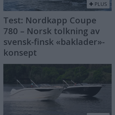
PLUS
Test: Nordkapp Coupe
780 – Norsk tolkning av
svensk-finsk «baklader»-
konsept