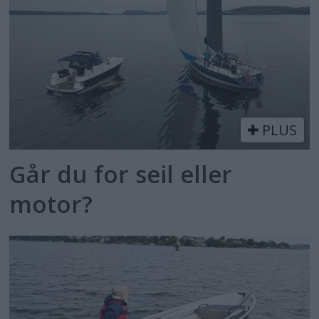
PLUS
Går du for seil eller
motor?