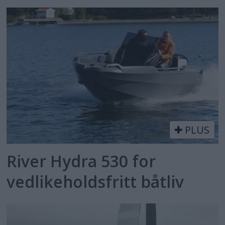
PLUS
River Hydra 530 for
vedlikeholdsfritt båtliv