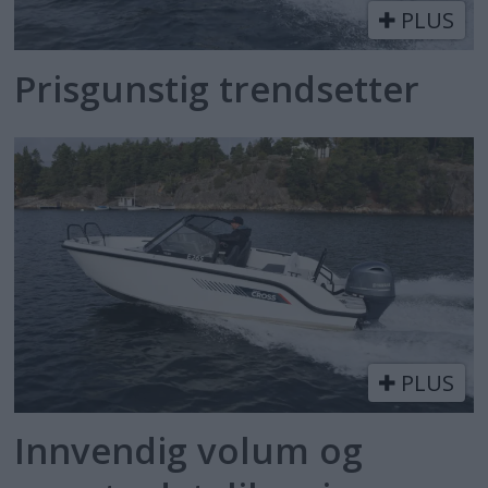
PLUS
Prisgunstig trendsetter
PLUS
Innvendig volum og