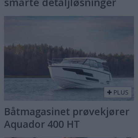
smarte detaljløsninger
PLUS
Båtmagasinet prøvekjører
Aquador 400 HT