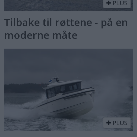
PLUS
Tilbake til røttene - på en
moderne måte
PLUS