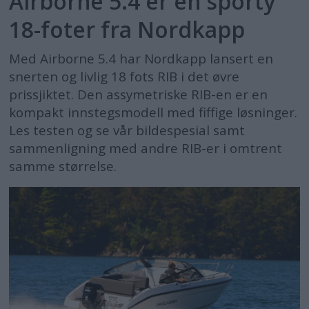
Airborne 5.4 er en sporty
18-foter fra Nordkapp
Med Airborne 5.4 har Nordkapp lansert en
snerten og livlig 18 fots RIB i det øvre
prissjiktet. Den assymetriske RIB-en er en
kompakt innstegsmodell med fiffige løsninger.
Les testen og se vår bildespesial samt
sammenligning med andre RIB-er i omtrent
samme størrelse.