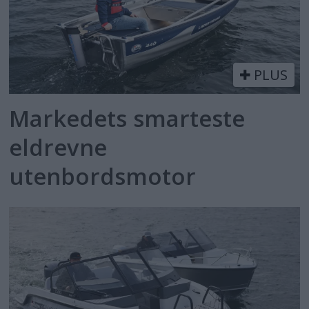
PLUS
Markedets smarteste
eldrevne
utenbordsmotor