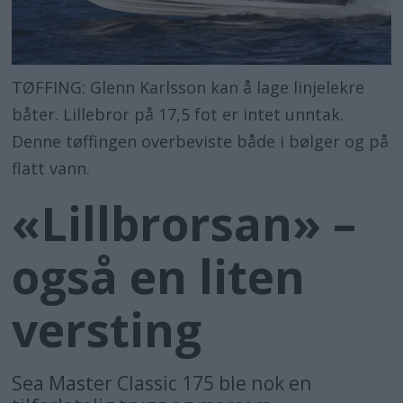
TØFFING: Glenn Karlsson kan å lage linjelekre
båter. Lillebror på 17,5 fot er intet unntak.
Denne tøffingen overbeviste både i bølger og på
flatt vann.
«Lillbrorsan» –
også en liten
versting
Sea Master Classic 175 ble nok en