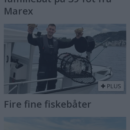
Marex
PLUS
Fire fine fiskebåter