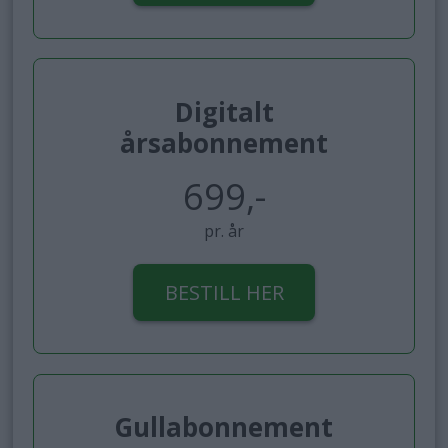
Digitalt
årsabonnement
699,-
pr. år
BESTILL HER
Gullabonnement