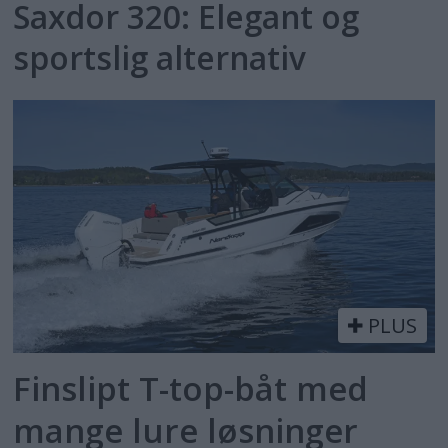
Saxdor 320: Elegant og
sportslig alternativ
PLUS
Finslipt T-top-båt med
mange lure løsninger