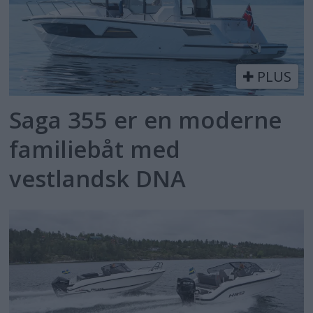
PLUS
Saga 355 er en moderne
familiebåt med
vestlandsk DNA