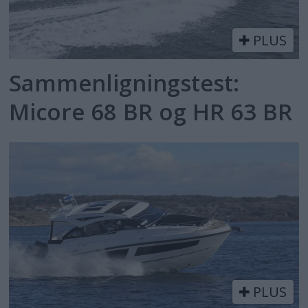
PLUS
Sammenligningstest:
Micore 68 BR og HR 63 BR
PLUS