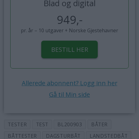
Blad og digital
949,-
pr. år – 10 utgaver + Norske Gjestehavner
BESTILL HER
Allerede abonnent? Logg inn her
Gå til Min side
TESTER
TEST
BL200903
BÅTER
BÅTTESTER
DAGSTURBÅT
LANDSTEDBÅT