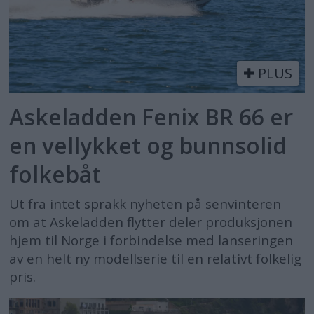
PLUS
Askeladden Fenix BR 66 er
en vellykket og bunnsolid
folkebåt
Ut fra intet sprakk nyheten på senvinteren
om at Askeladden flytter deler produksjonen
hjem til Norge i forbindelse med lanseringen
av en helt ny modellserie til en relativt folkelig
pris.