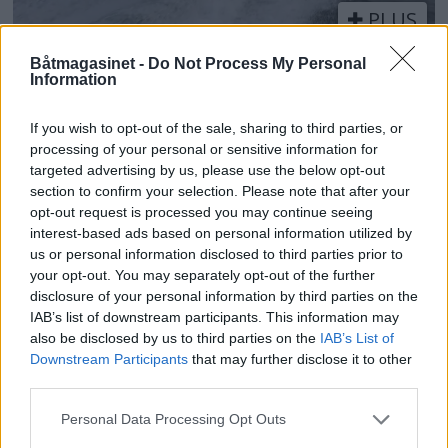
PLUS
Båtmagasinet -
Do Not Process My Personal
TEST: Honda BF200 –
Information
Mange finesser
If you wish to opt-out of the sale, sharing to third parties, or
processing of your personal or sensitive information for
targeted advertising by us, please use the below opt-out
section to confirm your selection. Please note that after your
opt-out request is processed you may continue seeing
interest-based ads based on personal information utilized by
us or personal information disclosed to third parties prior to
your opt-out. You may separately opt-out of the further
disclosure of your personal information by third parties on the
IAB’s list of downstream participants. This information may
also be disclosed by us to third parties on the
IAB’s List of
Downstream Participants
that may further disclose it to other
third parties.
Personal Data Processing Opt Outs
Topp 10: Disse båtene fikk