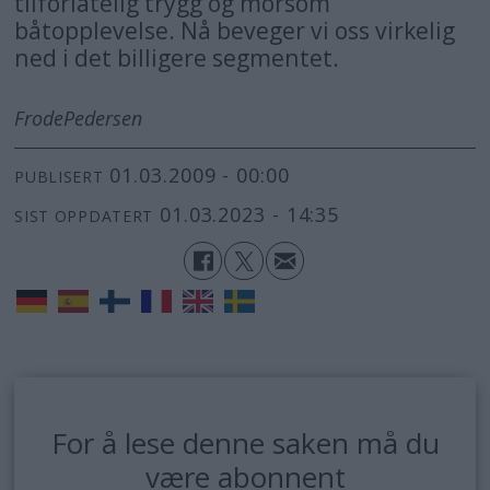
tilforlatelig trygg og morsom
båtopplevelse. Nå beveger vi oss virkelig
ned i det billigere segmentet.
Frode
Pedersen
01.03.2009 - 00:00
PUBLISERT
01.03.2023 - 14:35
SIST OPPDATERT
For å lese denne saken må du
være abonnent