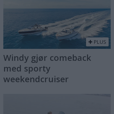
PLUS
Windy gjør comeback
med sporty
weekendcruiser