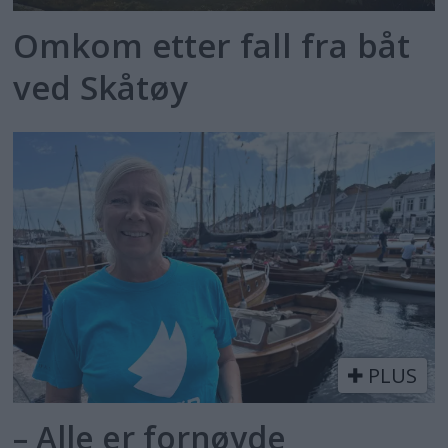
Omkom etter fall fra båt
ved Skåtøy
PLUS
– Alle er fornøyde