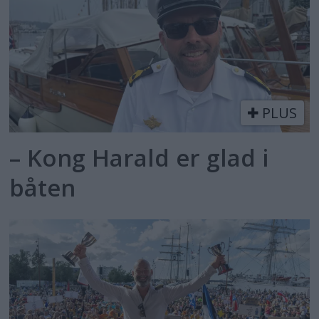
PLUS
– Kong Harald er glad i
båten