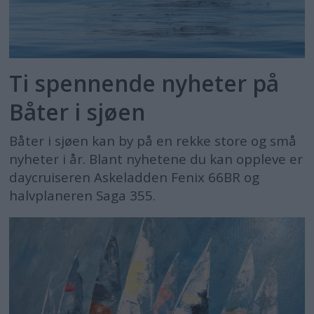
Ti spennende nyheter på
Båter i sjøen
Båter i sjøen kan by på en rekke store og små
nyheter i år. Blant nyhetene du kan oppleve er
daycruiseren Askeladden Fenix 66BR og
halvplaneren Saga 355.