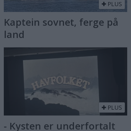
PLUS
Kaptein sovnet, ferge på
land
PLUS
- Kysten er underfortalt