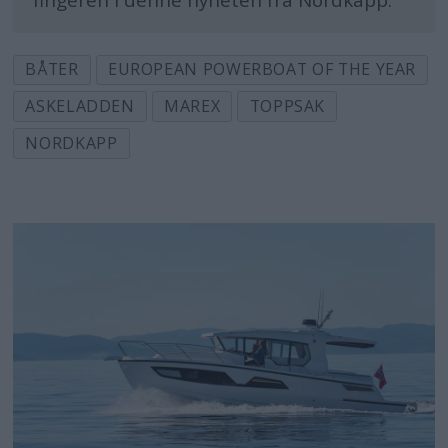
fingeren i denne nyheten fra Nordkapp.
BÅTER
EUROPEAN POWERBOAT OF THE YEAR
ASKELADDEN
MAREX
TOPPSAK
NORDKAPP