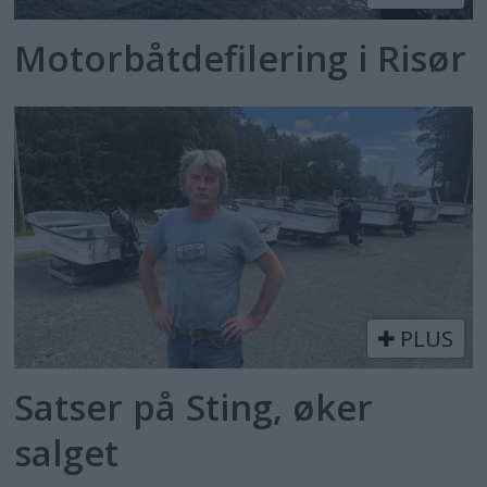
Motorbåtdefilering i Risør
PLUS
Satser på Sting, øker
salget