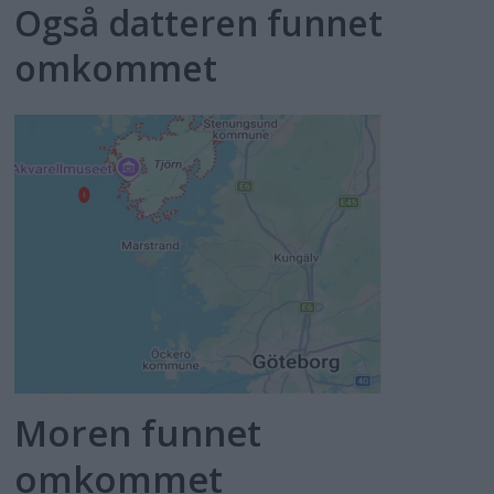
Også datteren funnet
omkommet
Moren funnet
omkommet