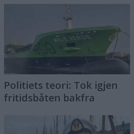
Politiets teori: Tok igjen
fritidsbåten bakfra