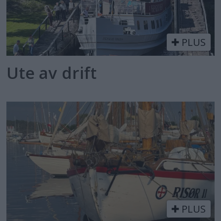
PLUS
Ute av drift
PLUS