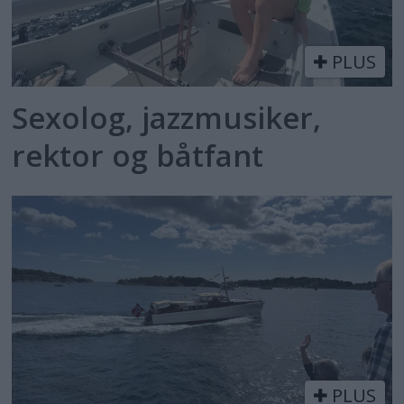
PLUS
Sexolog, jazzmusiker,
rektor og båtfant
PLUS