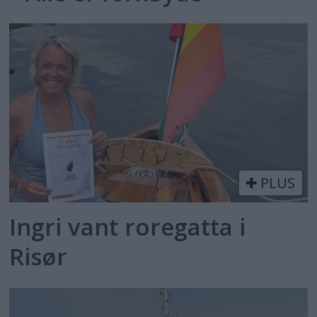
PLUS
Ingri vant roregatta i
Risør