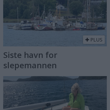
PLUS
Siste havn for
slepemannen