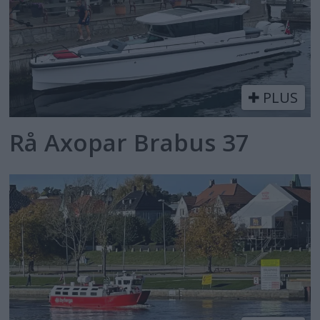
PLUS
Rå Axopar Brabus 37