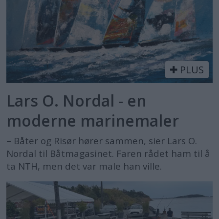
PLUS
Lars O. Nordal - en
moderne marinemaler
– Båter og Risør hører sammen, sier Lars O.
Nordal til Båtmagasinet. Faren rådet ham til å
ta NTH, men det var male han ville.