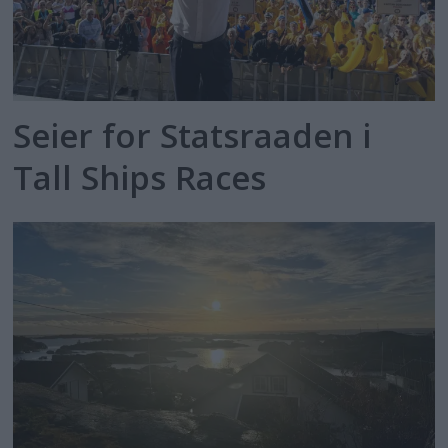
Seier for Statsraaden i
Tall Ships Races