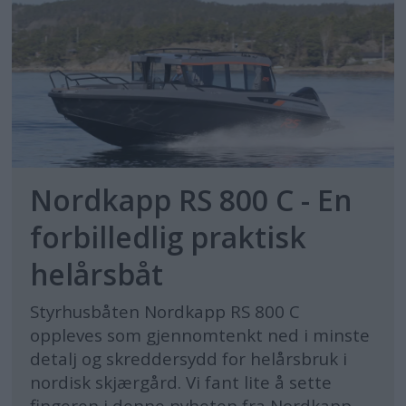
Nordkapp RS 800 C - En
forbilledlig praktisk
helårsbåt
Styrhusbåten Nordkapp RS 800 C
oppleves som gjennomtenkt ned i minste
detalj og skreddersydd for helårsbruk i
nordisk skjærgård. Vi fant lite å sette