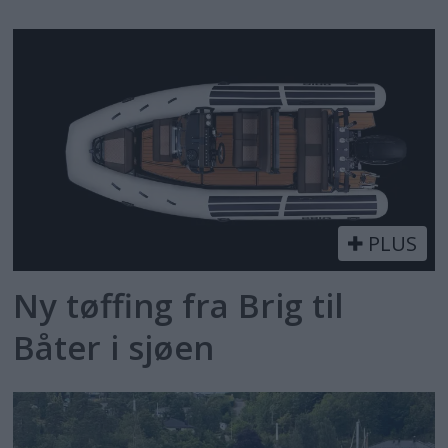
PLUS
Ny tøffing fra Brig til
Båter i sjøen