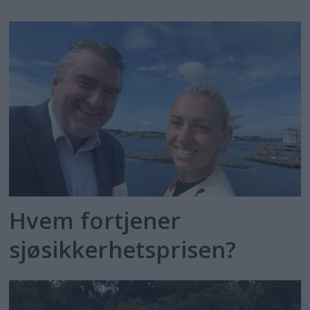
Hvem fortjener
sjøsikkerhetsprisen?