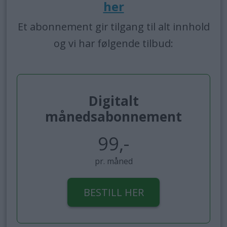
her
Et abonnement gir tilgang til alt innhold
og vi har følgende tilbud:
Digitalt
månedsabonnement
99,-
pr. måned
BESTILL HER