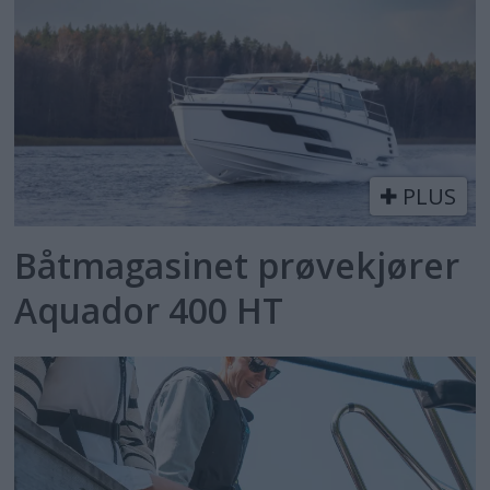
PLUS
Båtmagasinet prøvekjører
Aquador 400 HT