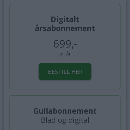
Digitalt
årsabonnement
699,-
pr. år
BESTILL HER
Gullabonnement
Blad og digital