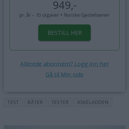
949,-
pr. år – 10 utgaver + Norske Gjestehavner
BESTILL HER
Allerede abonnent? Logg inn her
Gå til Min side
TEST
BÅTER
TESTER
ASKELADDEN