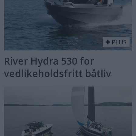
PLUS
River Hydra 530 for
vedlikeholdsfritt båtliv