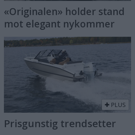
«Originalen» holder stand
mot elegant nykommer
PLUS
Prisgunstig trendsetter