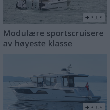
PLUS
Modulære sportscruisere
av høyeste klasse
PLUS