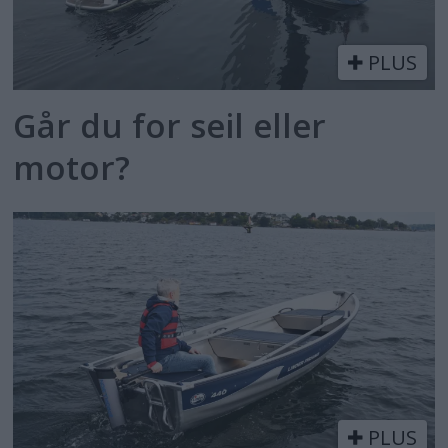
PLUS
Går du for seil eller
motor?
PLUS