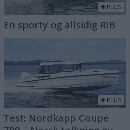
PLUS
En sporty og allsidig RIB
PLUS
Test: Nordkapp Coupe