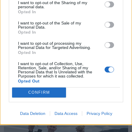
I want to opt-out of the Sharing of my
personal data.
Opted In
I want to opt-out of the Sale of my
Personal Data.
Opted In
I want to opt-out of processing my
Personal Data for Targeted Advertising.
Opted In
PLUS
I want to opt-out of Collection, Use,
Retention, Sale, and/or Sharing of my
Personal Data that Is Unrelated with the
Purposes for which it was collected.
Prøvekjørt: Mesterlig
Opted Out
familiebåt på 39 fot fra
CONFIRM
Marex
Data Deletion
Data Access
Privacy Policy