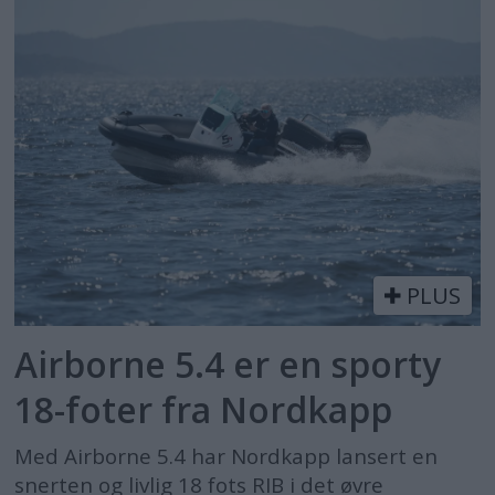
PLUS
Airborne 5.4 er en sporty
18-foter fra Nordkapp
Med Airborne 5.4 har Nordkapp lansert en
snerten og livlig 18 fots RIB i det øvre