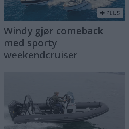
PLUS
Windy gjør comeback
med sporty
weekendcruiser