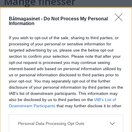
Mange finesser
Båtmagasinet -
Do Not Process My Personal
Information
If you wish to opt-out of the sale, sharing to third parties, or
processing of your personal or sensitive information for
targeted advertising by us, please use the below opt-out
section to confirm your selection. Please note that after your
opt-out request is processed you may continue seeing
interest-based ads based on personal information utilized by
us or personal information disclosed to third parties prior to
your opt-out. You may separately opt-out of the further
disclosure of your personal information by third parties on the
Topp 10: Disse båtene fikk
IAB’s list of downstream participants. This information may
also be disclosed by us to third parties on the
IAB’s List of
flest klikk i Testguiden i
Downstream Participants
that may further disclose it to other
third parties.
2025
Personal Data Processing Opt Outs