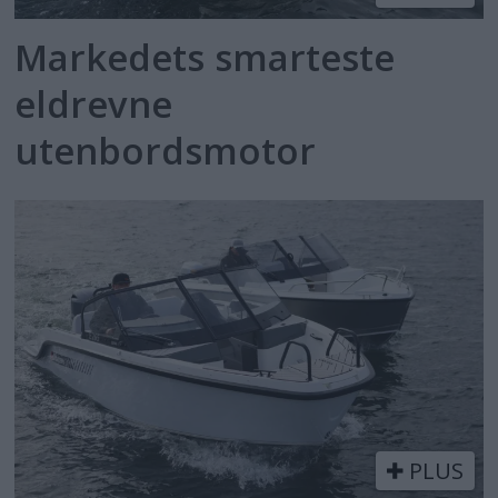
Markedets smarteste
eldrevne
utenbordsmotor
PLUS