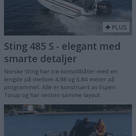
PLUS
Sting 485 S - elegant med
smarte detaljer
Norske Sting har tre konsollbåter med en
lengde på mellom 4,98 og 5,84 meter på
programmet. Alle er konstruert av Espen
Torup og har nesten samme layout.