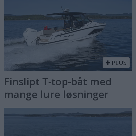
PLUS
Finslipt T-top-båt med
mange lure løsninger