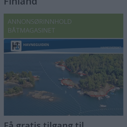
Finland
ANNONSØRINNHOLD
BÅTMAGASINET
Få gratis tilgang til