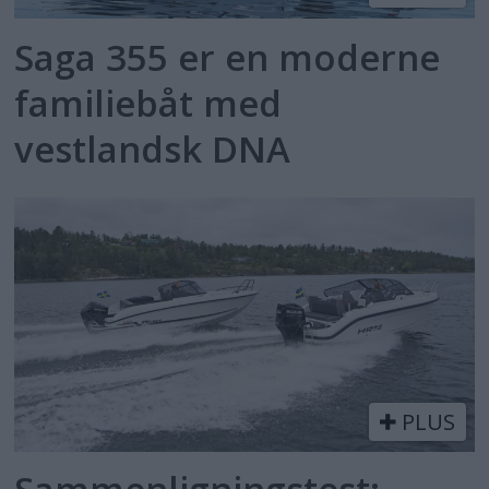
Saga 355 er en moderne
familiebåt med
vestlandsk DNA
PLUS