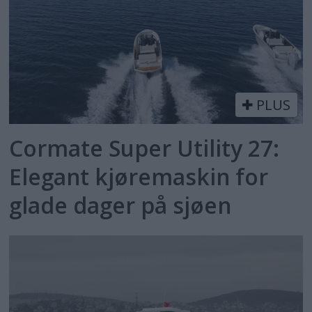
PLUS
Cormate Super Utility 27:
Elegant kjøremaskin for
glade dager på sjøen