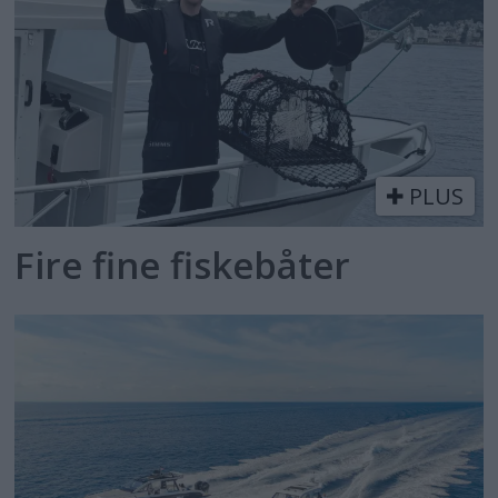
PLUS
Fire fine fiskebåter