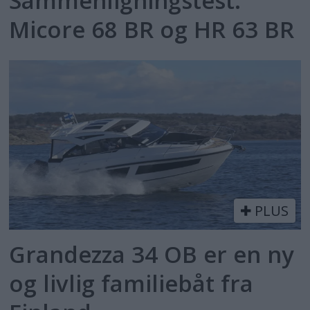
Sammenligningstest:
Micore 68 BR og HR 63 BR
PLUS
Grandezza 34 OB er en ny
og livlig familiebåt fra