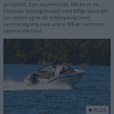
prissjiktet. Den assymetriske RIB-en er en
kompakt innstegsmodell med fiffige løsninger.
Les testen og se vår bildespesial samt
sammenligning med andre RIB-er i omtrent
samme størrelse.
PLUS