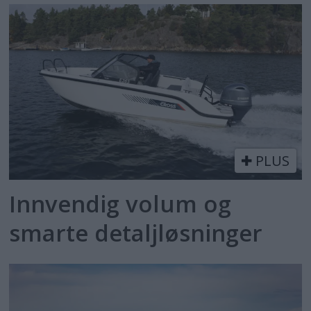
PLUS
Innvendig volum og
smarte detaljløsninger