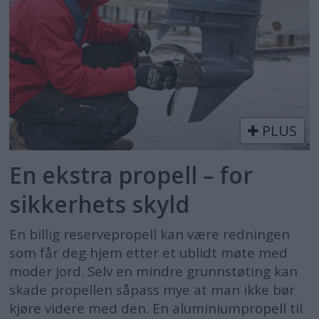
PLUS
En ekstra propell – for
sikkerhets skyld
En billig reservepropell kan være redningen
som får deg hjem etter et ublidt møte med
moder jord. Selv en mindre grunnstøting kan
skade propellen såpass mye at man ikke bør
kjøre videre med den. En aluminiumpropell til