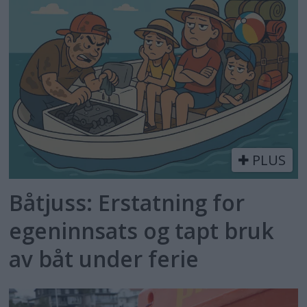
PLUS
Båtjuss: Erstatning for
egeninnsats og tapt bruk
av båt under ferie