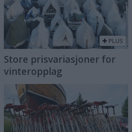
PLUS
Store prisvariasjoner for
vinteropplag