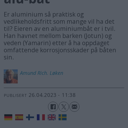
Er aluminium så praktisk og
vedlikeholdsfritt som mange vil ha det
til? Eieren av en aluminiumbåt er i tvil.
Han havnet mellom barken (Jotun) og
veden (Yamarin) etter å ha oppdaget
omfattende korrosjonsskader på båten
sin.
Amund Rich.
Løken
26.04.2023 - 11:38
PUBLISERT