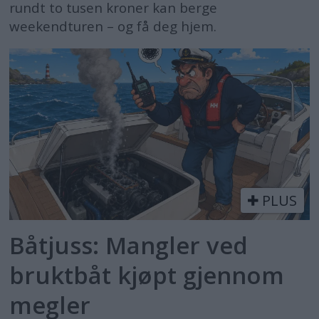
rundt to tusen kroner kan berge
weekendturen – og få deg hjem.
PLUS
Båtjuss: Mangler ved
bruktbåt kjøpt gjennom
megler