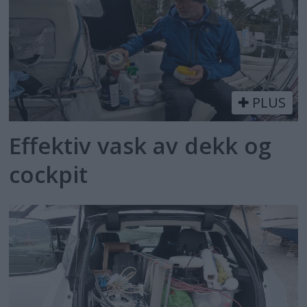
PLUS
Effektiv vask av dekk og
cockpit