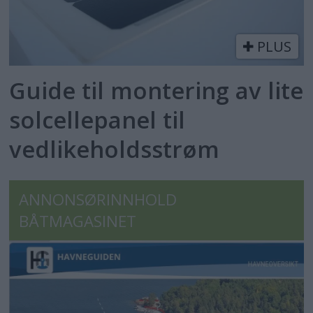
PLUS
Guide til montering av lite
solcellepanel til
vedlikeholdsstrøm
ANNONSØRINNHOLD
BÅTMAGASINET