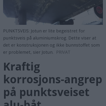
PUNKTSVEIS: Jotun er lite begeistret for
punktsveis på aluminiumskrog. Dette viser at
det er konstruksjonen og ikke bunnstoffet som
er problemet, sier Jotun.
PRIVAT
Kraftig
korrosjons-angrep
på punktsveiset
alu-båt