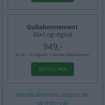
Gullabonnement
Blad og digital
949,-
pr. år – 10 utgaver + Norske Gjestehavner
BESTILL HER
Allerede abonnent? Logg inn her
Gå til Min side