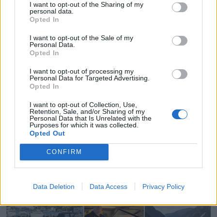
I want to opt-out of the Sharing of my
personal data.
Opted In
I want to opt-out of the Sale of my
Personal Data.
Opted In
I want to opt-out of processing my
Personal Data for Targeted Advertising.
Opted In
I want to opt-out of Collection, Use,
Retention, Sale, and/or Sharing of my
Personal Data that Is Unrelated with the
Purposes for which it was collected.
Opted Out
Fiskeskøyta Tennfjord -
CONFIRM
Nominert 2026
Data Deletion
Data Access
Privacy Policy