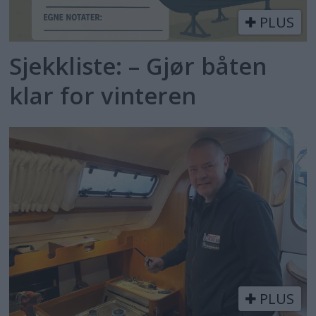
PLUS
Sjekkliste: – Gjør båten
klar for vinteren
PLUS