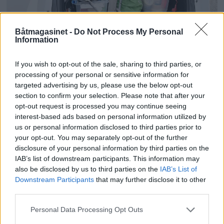
Båtmagasinet -
Do Not Process My Personal
Information
Huskeliste før vårpussen
If you wish to opt-out of the sale, sharing to third parties, or
processing of your personal or sensitive information for
targeted advertising by us, please use the below opt-out
section to confirm your selection. Please note that after your
opt-out request is processed you may continue seeing
interest-based ads based on personal information utilized by
us or personal information disclosed to third parties prior to
your opt-out. You may separately opt-out of the further
disclosure of your personal information by third parties on the
IAB’s list of downstream participants. This information may
also be disclosed by us to third parties on the
IAB’s List of
Downstream Participants
that may further disclose it to other
third parties.
Personal Data Processing Opt Outs
Solbriller til sjø og sport