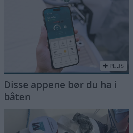
PLUS
Disse appene bør du ha i
båten