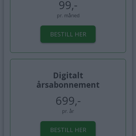
99,-
pr. måned
BESTILL HER
Digitalt
årsabonnement
699,-
pr. år
BESTILL HER