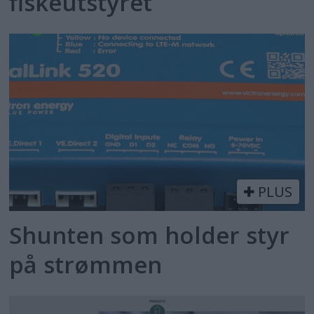
fiskeutstyret
PLUS
Shunten som holder styr
på strømmen