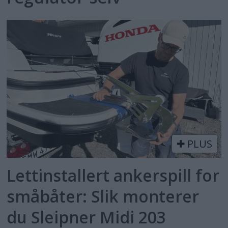
PLUS
Lettinstallert ankerspill for
småbåter: Slik monterer
du Sleipner Midi 203