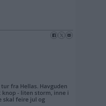
f tur fra Hellas. Havguden
knop - liten storm, inne i
skal feire jul og