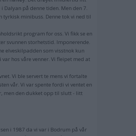
e i Dalyan på denne tiden. Men den 7.
 tyrkisk minibuss. Denne tok vi ned til
holdsrikt program for oss. Vi fikk se en
tter svunnen storhetstid. Imponerende.
dne elveskilpadden som visstnok kun
i var hos våre venner. Vi fleipet med at
et. Vi ble servert te mens vi fortalte
n vår. Vi var spente fordi vi ventet en
 men den dukket opp til slutt - litt
sen i 1987 da vi var i Bodrum på vår