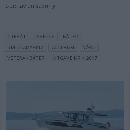
løpet av en sesong.
TREBÅT
DIVERSE
BÅTER
BM BLADARKIV
ALLERBM
VÅRE
VETERANBÅTER
UTGAVE NR 4 2007