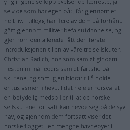
ynglingene seilopplevelser de færreste, ja
selv de som har egen båt, får gjennom et
helt liv. I tillegg har flere av dem på forhånd
gått gjennom militær befalsutdannelse, og
gjennom den allerede fått den første
introduksjonen til en av våre tre seilskuter,
Christian Radich, noe som samlet gir dem
nesten ni måneders samlet fartstid på
skutene, og som igjen bidrar til å holde
entusiasmen i hevd. I det hele er Forsvaret
en betydelig medspiller til at de norske
seilskutene fortsatt kan hevde seg på de syv
hav, og gjennom dem fortsatt viser det
norske flagget i en mengde havnebyer i