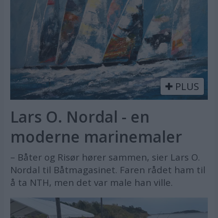
PLUS
Lars O. Nordal - en
moderne marinemaler
– Båter og Risør hører sammen, sier Lars O.
Nordal til Båtmagasinet. Faren rådet ham til
å ta NTH, men det var male han ville.