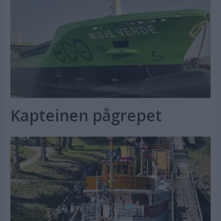
Kapteinen pågrepet