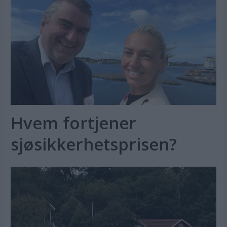
Hvem fortjener
sjøsikkerhetsprisen?