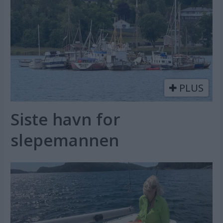
PLUS
Siste havn for
slepemannen