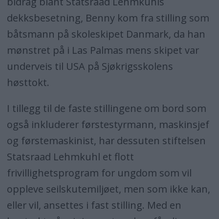
bidrag blant Statsraad Lehmkuhls
dekksbesetning, Benny kom fra stilling som
båtsmann på skoleskipet Danmark, da han
mønstret på i Las Palmas mens skipet var
underveis til USA på Sjøkrigsskolens
høsttokt.
I tillegg til de faste stillingene om bord som
også inkluderer førstestyrmann, maskinsjef
og førstemaskinist, har dessuten stiftelsen
Statsraad Lehmkuhl et flott
frivillighetsprogram for ungdom som vil
oppleve seilskutemiljøet, men som ikke kan,
eller vil, ansettes i fast stilling. Med en