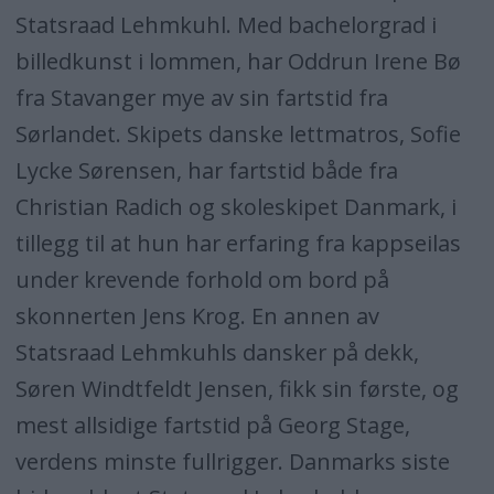
Statsraad Lehmkuhl. Med bachelorgrad i
billedkunst i lommen, har Oddrun Irene Bø
fra Stavanger mye av sin fartstid fra
Sørlandet. Skipets danske lettmatros, Sofie
Lycke Sørensen, har fartstid både fra
Christian Radich og skoleskipet Danmark, i
tillegg til at hun har erfaring fra kappseilas
under krevende forhold om bord på
skonnerten Jens Krog. En annen av
Statsraad Lehmkuhls dansker på dekk,
Søren Windtfeldt Jensen, fikk sin første, og
mest allsidige fartstid på Georg Stage,
verdens minste fullrigger. Danmarks siste