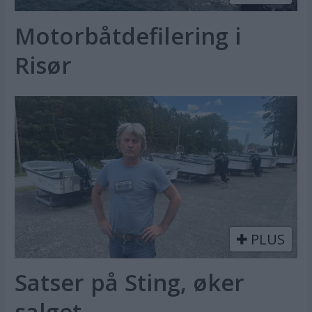
Motorbåtdefilering i
Risør
PLUS
Satser på Sting, øker
salget