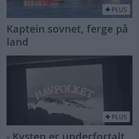
PLUS
Kaptein sovnet, ferge på
land
PLUS
- Kysten er underfortalt