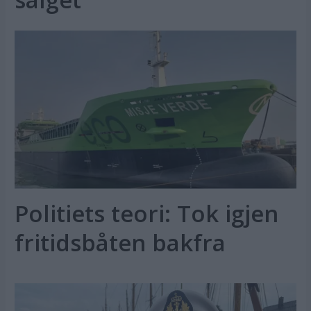
Politiets teori: Tok igjen
fritidsbåten bakfra