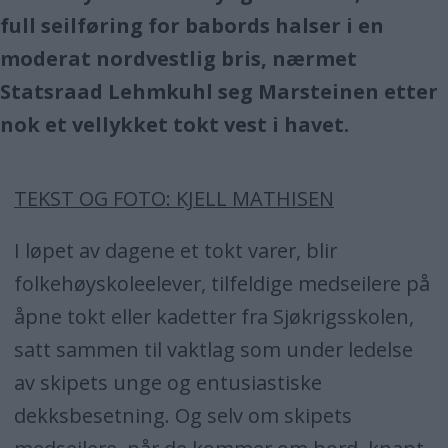
full seilføring for babords halser i en
moderat nordvestlig bris, nærmet
Statsraad Lehmkuhl seg Marsteinen etter
nok et vellykket tokt vest i havet.
TEKST OG FOTO: KJELL MATHISEN
I løpet av dagene et tokt varer, blir
folkehøyskoleelever, tilfeldige medseilere på
åpne tokt eller kadetter fra Sjøkrigsskolen,
satt sammen til vaktlag som under ledelse
av skipets unge og entusiastiske
dekksbesetning. Og selv om skipets