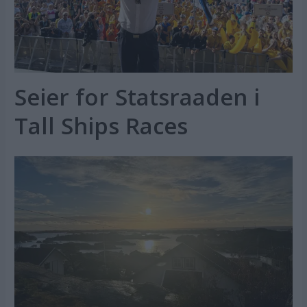
Seier for Statsraaden i
Tall Ships Races