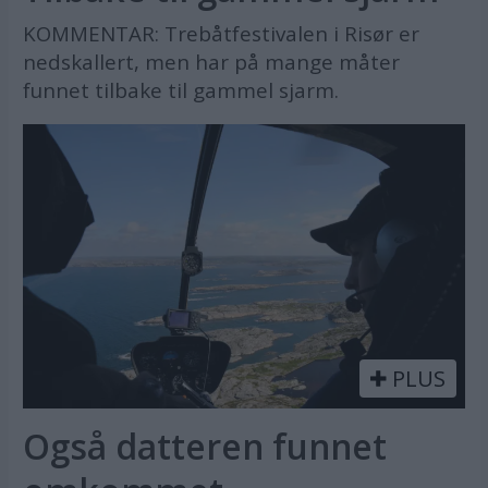
KOMMENTAR: Trebåtfestivalen i Risør er
nedskallert, men har på mange måter
funnet tilbake til gammel sjarm.
PLUS
Også datteren funnet