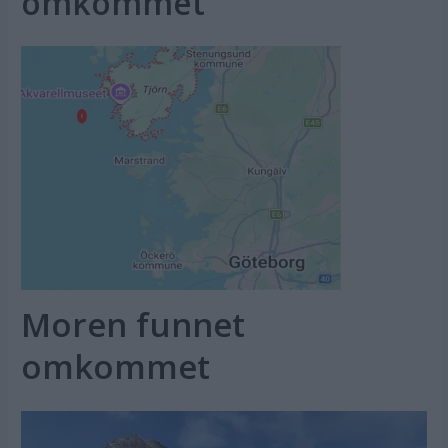
omkommet
Moren funnet
omkommet