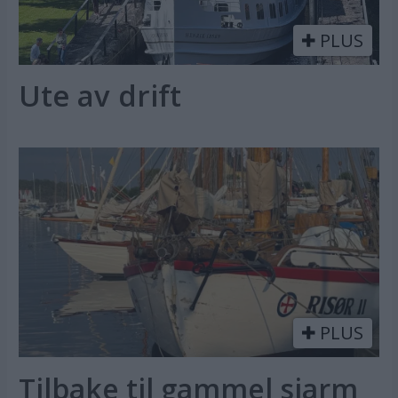
PLUS
Ute av drift
PLUS
Tilbake til gammel sjarm