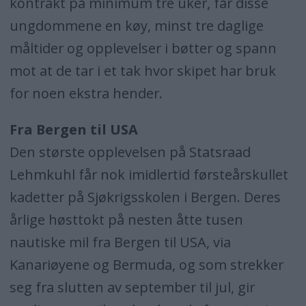
kontrakt på minimum tre uker, får disse
ungdommene en køy, minst tre daglige
måltider og opplevelser i bøtter og spann
mot at de tar i et tak hvor skipet har bruk
for noen ekstra hender.
Fra Bergen til USA
Den største opplevelsen på Statsraad
Lehmkuhl får nok imidlertid førsteårskullet
kadetter på Sjøkrigsskolen i Bergen. Deres
årlige høsttokt på nesten åtte tusen
nautiske mil fra Bergen til USA, via
Kanariøyene og Bermuda, og som strekker
seg fra slutten av september til jul, gir