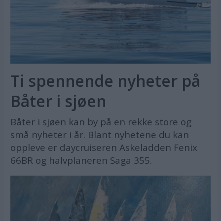
Ti spennende nyheter på
Båter i sjøen
Båter i sjøen kan by på en rekke store og
små nyheter i år. Blant nyhetene du kan
oppleve er daycruiseren Askeladden Fenix
66BR og halvplaneren Saga 355.