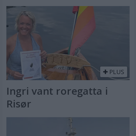
PLUS
Ingri vant roregatta i
Risør