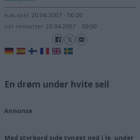
20.04.2007 - 00:00
PUBLISERT
20.04.2007 - 00:00
SIST OPPDATERT
En drøm under hvite seil
Annonse
Med styrbord side tynget ned i le, under