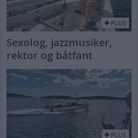
PLUS
Sexolog, jazzmusiker,
rektor og båtfant
PLUS