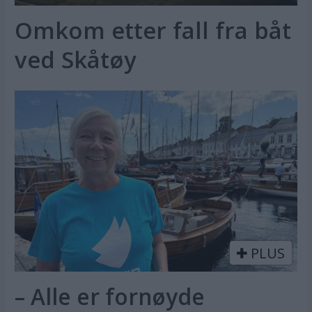
Omkom etter fall fra båt
ved Skåtøy
PLUS
– Alle er fornøyde