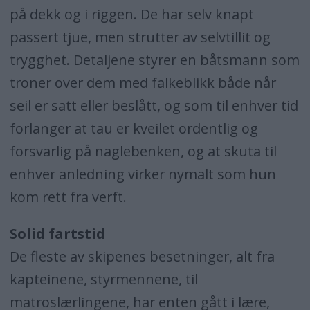
på dekk og i riggen. De har selv knapt
passert tjue, men strutter av selvtillit og
trygghet. Detaljene styrer en båtsmann som
troner over dem med falkeblikk både når
seil er satt eller beslått, og som til enhver tid
forlanger at tau er kveilet ordentlig og
forsvarlig på naglebenken, og at skuta til
enhver anledning virker nymalt som hun
kom rett fra verft.
Solid fartstid
De fleste av skipenes besetninger, alt fra
kapteinene, styrmennene, til
matroslærlingene, har enten gått i lære,