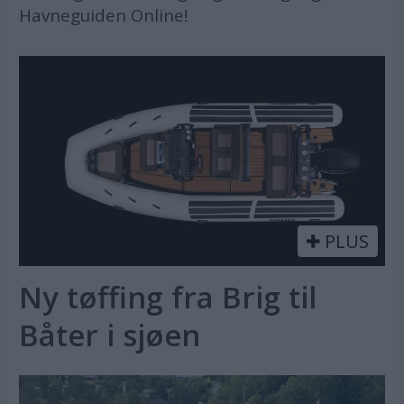
Havneguiden Online!
PLUS
Ny tøffing fra Brig til
Båter i sjøen