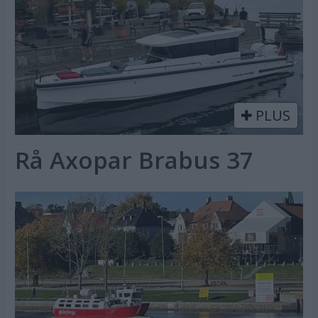
PLUS
Rå Axopar Brabus 37