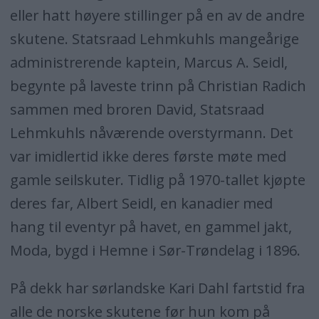
eller hatt høyere stillinger på en av de andre
skutene. Statsraad Lehmkuhls mangeårige
administrerende kaptein, Marcus A. Seidl,
begynte på laveste trinn på Christian Radich
sammen med broren David, Statsraad
Lehmkuhls nåværende overstyrmann. Det
var imidlertid ikke deres første møte med
gamle seilskuter. Tidlig på 1970-tallet kjøpte
deres far, Albert Seidl, en kanadier med
hang til eventyr på havet, en gammel jakt,
Moda, bygd i Hemne i Sør-Trøndelag i 1896.
På dekk har sørlandske Kari Dahl fartstid fra
alle de norske skutene før hun kom på