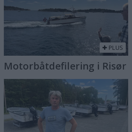
PLUS
Motorbåtdefilering i Risør