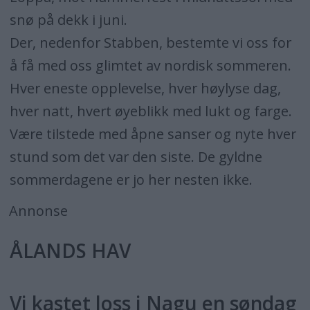
snø på dekk i juni.
Der, nedenfor Stabben, bestemte vi oss for
å få med oss glimtet av nordisk sommeren.
Hver eneste opplevelse, hver høylyse dag,
hver natt, hvert øyeblikk med lukt og farge.
Være tilstede med åpne sanser og nyte hver
stund som det var den siste. De gyldne
sommerdagene er jo her nesten ikke.
Annonse
ÅLANDS HAV
Vi kastet loss i Nagu en søndag