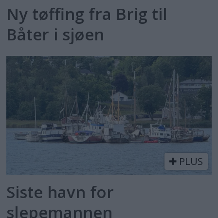
Ny tøffing fra Brig til
Båter i sjøen
PLUS
Siste havn for
slepemannen