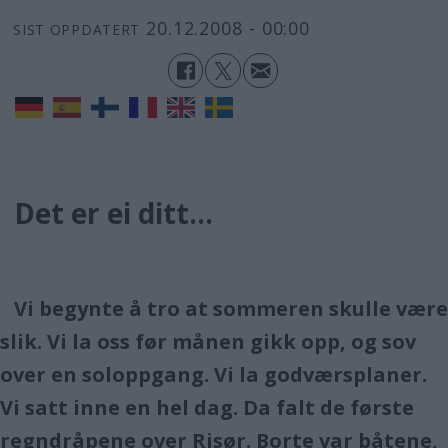
20.12.2008 - 00:00
SIST OPPDATERT
Det er ei ditt…
Vi begynte å tro at sommeren skulle være
slik. Vi la oss før månen gikk opp, og sov
over en soloppgang. Vi la godværsplaner.
Vi satt inne en hel dag. Da falt de første
regndråpene over Risør. Borte var båtene,