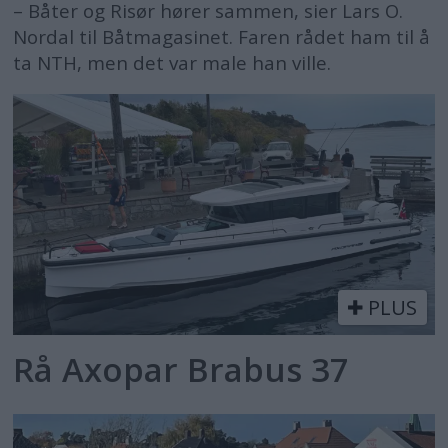
– Båter og Risør hører sammen, sier Lars O.
Nordal til Båtmagasinet. Faren rådet ham til å
ta NTH, men det var male han ville.
PLUS
Rå Axopar Brabus 37