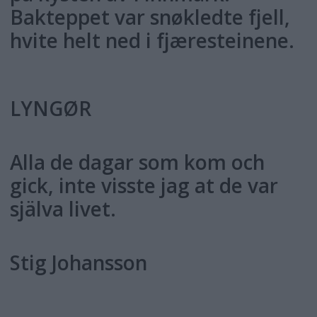
Bakteppet var snøkledte fjell,
hvite helt ned i fjæresteinene.
LYNGØR
Alla de dagar som kom och
gick, inte visste jag at de var
själva livet.
Stig Johansson