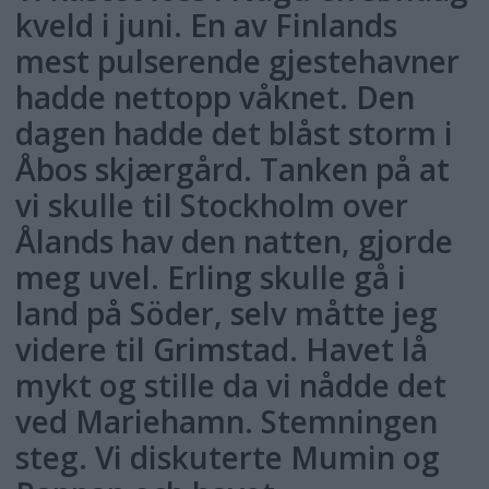
kveld i juni. En av Finlands
mest pulserende gjestehavner
hadde nettopp våknet. Den
dagen hadde det blåst storm i
Åbos skjærgård. Tanken på at
vi skulle til Stockholm over
Ålands hav den natten, gjorde
meg uvel. Erling skulle gå i
land på Söder, selv måtte jeg
videre til Grimstad. Havet lå
mykt og stille da vi nådde det
ved Mariehamn. Stemningen
steg. Vi diskuterte Mumin og