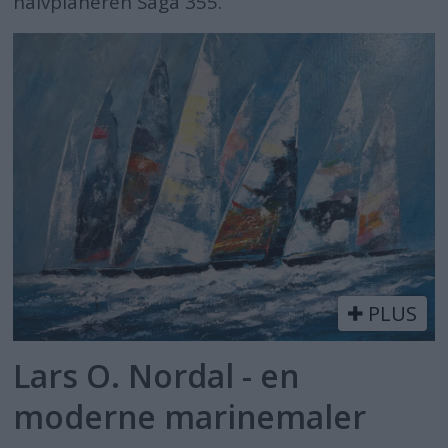
halvplaneren Saga 355.
PLUS
Lars O. Nordal - en
moderne marinemaler