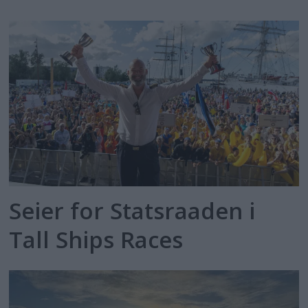
Seier for Statsraaden i
Tall Ships Races