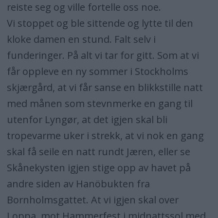
reiste seg og ville fortelle oss noe.
Vi stoppet og ble sittende og lytte til den
kloke damen en stund. Falt selv i
funderinger. På alt vi tar for gitt. Som at vi
får oppleve en ny sommer i Stockholms
skjærgård, at vi får sanse en blikkstille natt
med månen som stevnmerke en gang til
utenfor Lyngør, at det igjen skal bli
tropevarme uker i strekk, at vi nok en gang
skal få seile en natt rundt Jæren, eller se
Skånekysten igjen stige opp av havet på
andre siden av Hanöbukten fra
Bornholmsgattet. At vi igjen skal over
Loppa, mot Hammerfest i midnattssol med