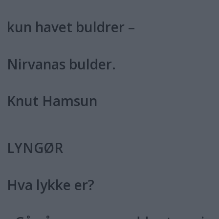
kun havet buldrer –
Nirvanas bulder.
Knut Hamsun
LYNGØR
Hva lykke er?