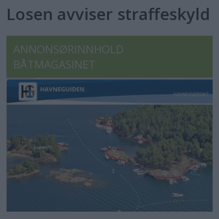
Losen avviser straffeskyld
ANNONSØRINNHOLD
BÅTMAGASINET