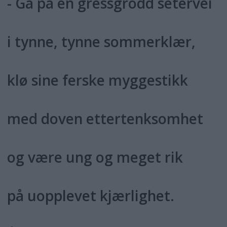
- Gå på en gressgrodd setervei
i tynne, tynne sommerklær,
klø sine ferske myggestikk
med doven ettertenksomhet
og være ung og meget rik
på uopplevet kjærlighet.