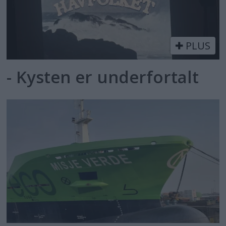
PLUS
- Kysten er underfortalt