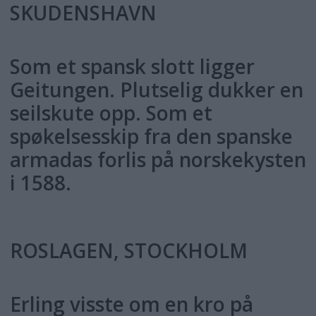
SKUDENSHAVN
Som et spansk slott ligger
Geitungen. Plutselig dukker en
seilskute opp. Som et
spøkelsesskip fra den spanske
armadas forlis på norskekysten
i 1588.
ROSLAGEN, STOCKHOLM
Erling visste om en kro på