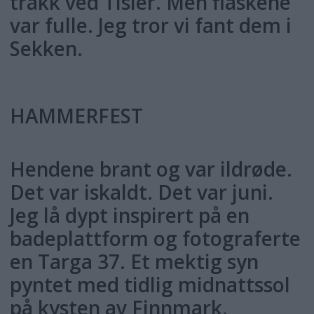
trakk ved Tisler. Men flaskene
var fulle. Jeg tror vi fant dem i
Sekken.
HAMMERFEST
Hendene brant og var ildrøde.
Det var iskaldt. Det var juni.
Jeg lå dypt inspirert på en
badeplattform og fotograferte
en Targa 37. Et mektig syn
pyntet med tidlig midnattssol
på kysten av Finnmark.