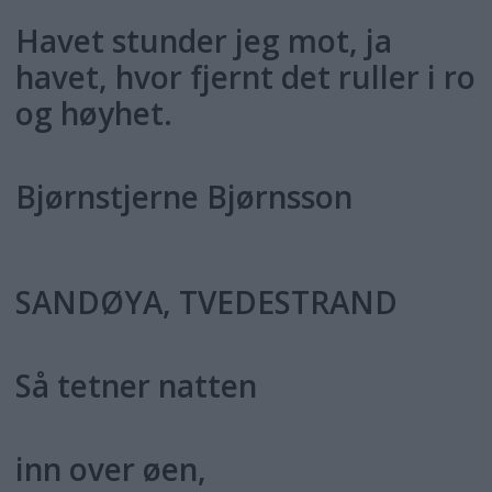
Havet stunder jeg mot, ja
havet, hvor fjernt det ruller i ro
og høyhet.
Bjørnstjerne Bjørnsson
SANDØYA, TVEDESTRAND
Så tetner natten
inn over øen,