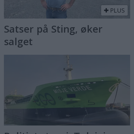
PLUS
Satser på Sting, øker
salget