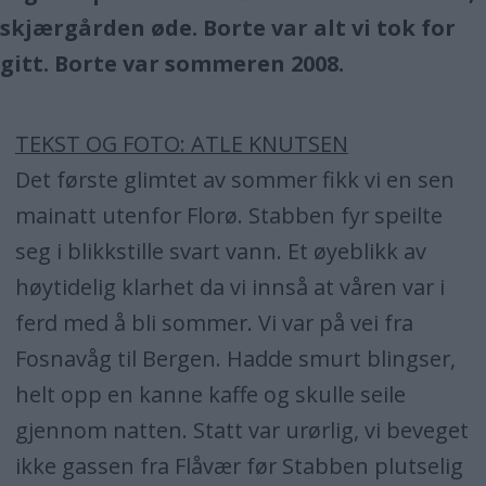
skjærgården øde. Borte var alt vi tok for
gitt. Borte var sommeren 2008.
TEKST OG FOTO: ATLE KNUTSEN
Det første glimtet av sommer fikk vi en sen
mainatt utenfor Florø. Stabben fyr speilte
seg i blikkstille svart vann. Et øyeblikk av
høytidelig klarhet da vi innså at våren var i
ferd med å bli sommer. Vi var på vei fra
Fosnavåg til Bergen. Hadde smurt blingser,
helt opp en kanne kaffe og skulle seile
gjennom natten. Statt var urørlig, vi beveget
ikke gassen fra Flåvær før Stabben plutselig