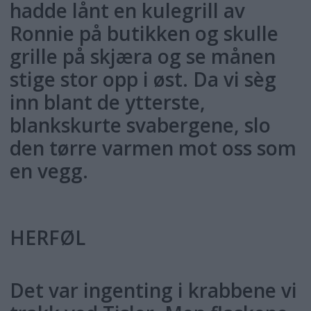
hadde lånt en kulegrill av
Ronnie på butikken og skulle
grille på skjæra og se månen
stige stor opp i øst. Da vi sèg
inn blant de ytterste,
blankskurte svabergene, slo
den tørre varmen mot oss som
en vegg.
HERFØL
Det var ingenting i krabbene vi