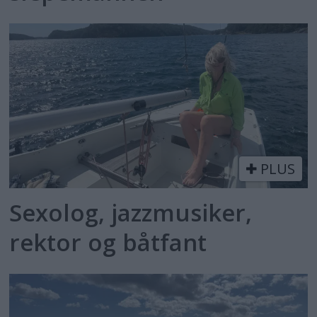
PLUS
Sexolog, jazzmusiker,
rektor og båtfant