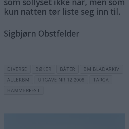
som sollyset ikke når, men som
kun natten tør liste seg inn til.
Sigbjørn Obstfelder
DIVERSE
BØKER
BÅTER
BM BLADARKIV
ALLERBM
UTGAVE NR 12 2008
TARGA
HAMMERFEST