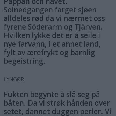
Pappan och havet.
Solnedgangen farget sjøen
alldeles rød da vi nærmet oss
fyrene Söderarm og Tjärven.
Hvilken lykke det er å seile i
nye farvann, i et annet land,
fylt av ærefrykt og barnlig
begeistring.
LYNGØR
Fukten begynte å slå seg på
båten. Da vi strøk hånden over
setet, dannet duggen perler. Vi