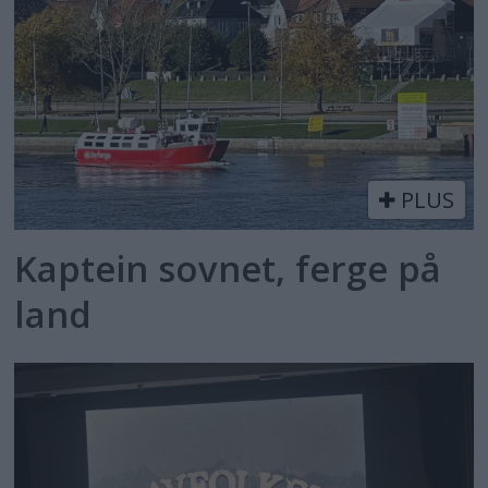
PLUS
Kaptein sovnet, ferge på
land