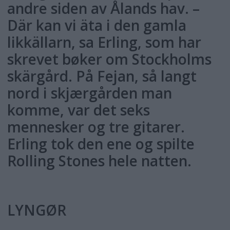
andre siden av Ålands hav. –
Där kan vi äta i den gamla
likkällarn, sa Erling, som har
skrevet bøker om Stockholms
skärgård. På Fejan, så langt
nord i skjærgården man
komme, var det seks
mennesker og tre gitarer.
Erling tok den ene og spilte
Rolling Stones hele natten.
LYNGØR