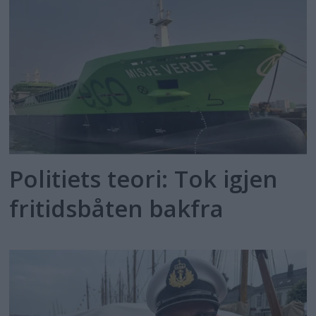
Politiets teori: Tok igjen
fritidsbåten bakfra