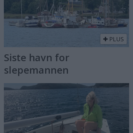
PLUS
Siste havn for
slepemannen