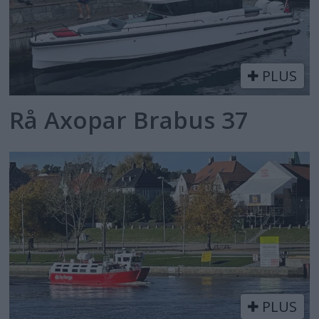
PLUS
Rå Axopar Brabus 37
PLUS