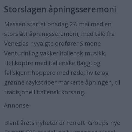
Storslagen åpningsseremoni
Messen startet onsdag 27. mai med en
storslått åpningsseremoni, med tale fra
Venezias nyvalgte ordfører Simone
Venturini og vakker italiensk musikk.
Helikoptre med italienske flagg, og
fallskjermhoppere med røde, hvite og
grønne røykstriper markerte åpningen, til
tradisjonell italiensk korsang.
Annonse
Blant årets nyheter er Ferretti Groups nye