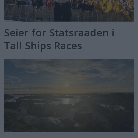
Seier for Statsraaden i
Tall Ships Races