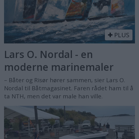
PLUS
Lars O. Nordal - en
moderne marinemaler
– Båter og Risør hører sammen, sier Lars O.
Nordal til Båtmagasinet. Faren rådet ham til å
ta NTH, men det var male han ville.