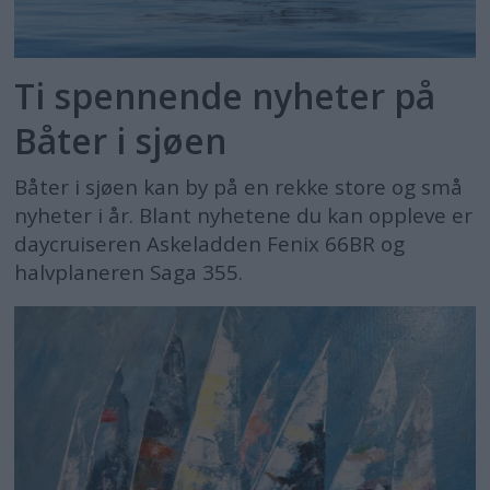
Ti spennende nyheter på
Båter i sjøen
Båter i sjøen kan by på en rekke store og små
nyheter i år. Blant nyhetene du kan oppleve er
daycruiseren Askeladden Fenix 66BR og
halvplaneren Saga 355.