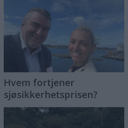
Hvem fortjener
sjøsikkerhetsprisen?