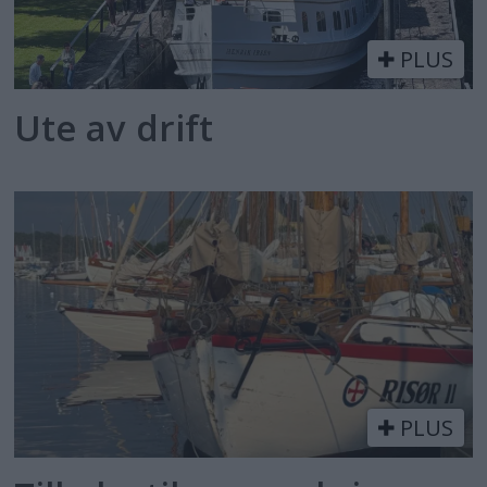
PLUS
Ute av drift
PLUS