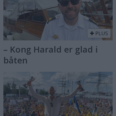
PLUS
– Kong Harald er glad i
båten