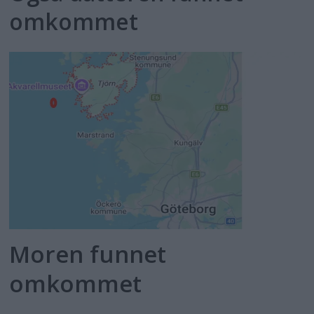
omkommet
Moren funnet
omkommet