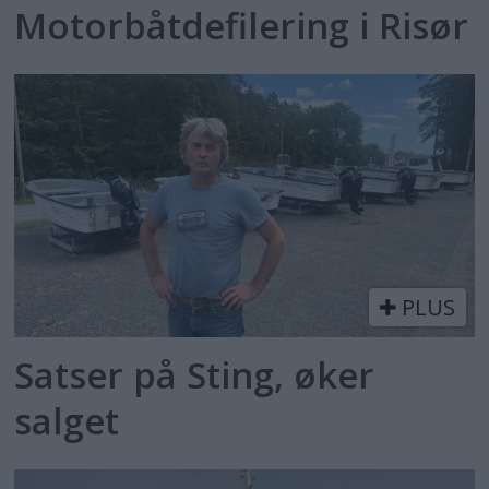
Motorbåtdefilering i Risør
PLUS
Satser på Sting, øker
salget