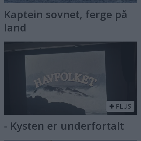
Kaptein sovnet, ferge på
land
PLUS
- Kysten er underfortalt