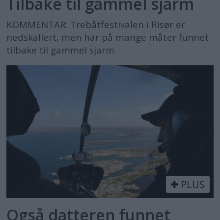
Tilbake til gammel sjarm
KOMMENTAR: Trebåtfestivalen i Risør er
nedskallert, men har på mange måter funnet
tilbake til gammel sjarm.
PLUS
Også datteren funnet