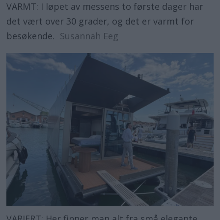
VARMT: I løpet av messens to første dager har
det vært over 30 grader, og det er varmt for
besøkende.
Susannah Eeg
VARIERT: Her finner man alt fra små elegante