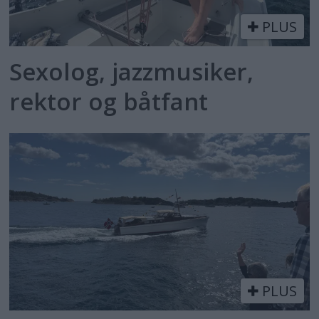
PLUS
Sexolog, jazzmusiker,
rektor og båtfant
PLUS