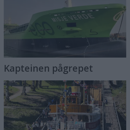
Kapteinen pågrepet