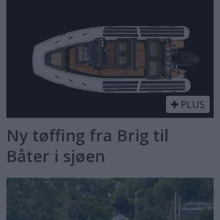
PLUS
Ny tøffing fra Brig til
Båter i sjøen