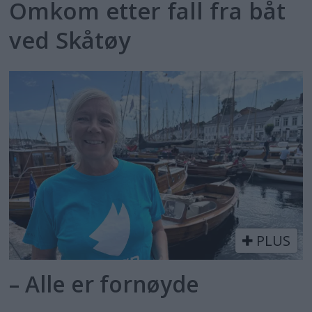
Omkom etter fall fra båt
ved Skåtøy
PLUS
– Alle er fornøyde