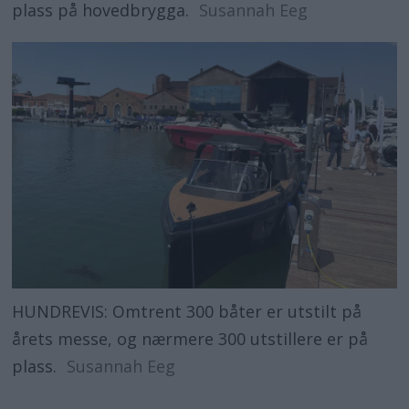
plass på hovedbrygga.
Susannah Eeg
HUNDREVIS: Omtrent 300 båter er utstilt på
årets messe, og nærmere 300 utstillere er på
plass.
Susannah Eeg