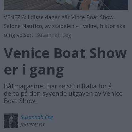
VENEZIA: I disse dager går Vince Boat Show,
Salone Nautico, av stabelen – i vakre, historiske
omgivelser.
Susannah Eeg
Venice Boat Show
er i gang
Båtmagasinet har reist til Italia for å
delta på den syvende utgaven av Venice
Boat Show.
Susannah
Eeg
JOURNALIST