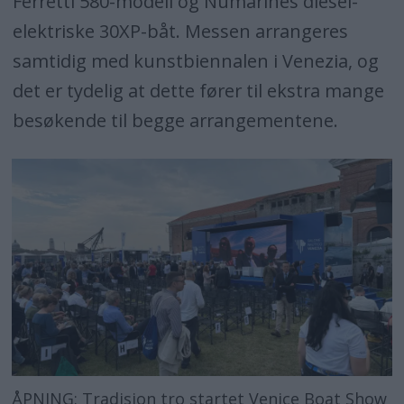
Ferretti 580-modell og Numarines diesel-
elektriske 30XP-båt. Messen arrangeres
samtidig med kunstbiennalen i Venezia, og
det er tydelig at dette fører til ekstra mange
besøkende til begge arrangementene.
ÅPNING: Tradisjon tro startet Venice Boat Show