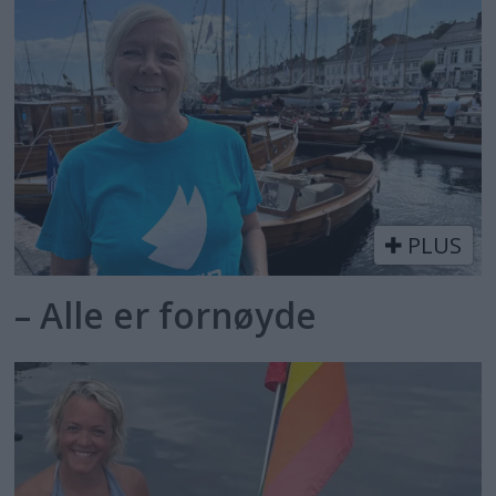
PLUS
– Alle er fornøyde