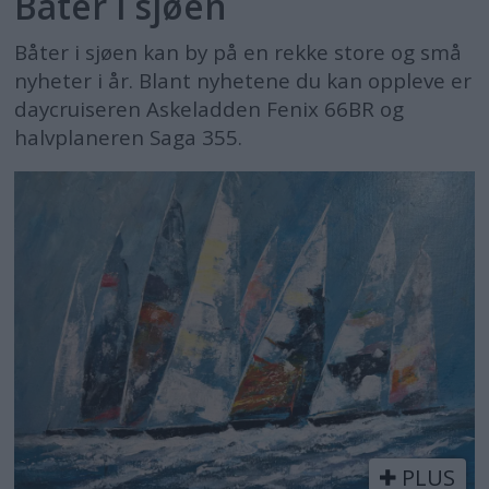
Båter i sjøen
Båter i sjøen kan by på en rekke store og små
nyheter i år. Blant nyhetene du kan oppleve er
daycruiseren Askeladden Fenix 66BR og
halvplaneren Saga 355.
PLUS