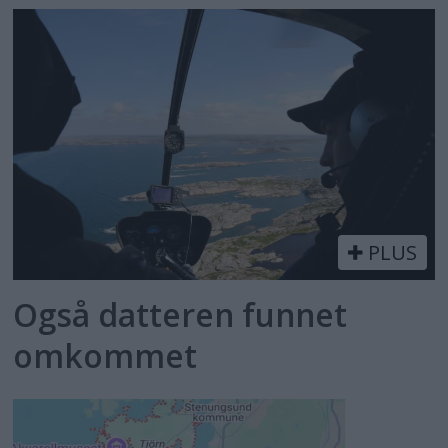
PLUS
Også datteren funnet
omkommet