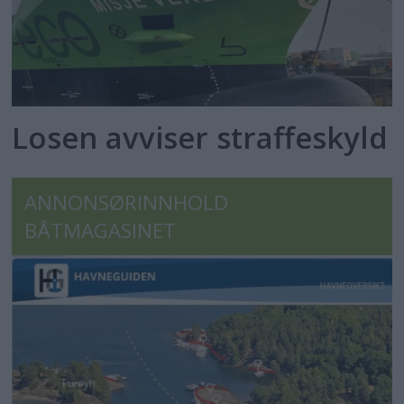
Losen avviser straffeskyld
ANNONSØRINNHOLD
BÅTMAGASINET