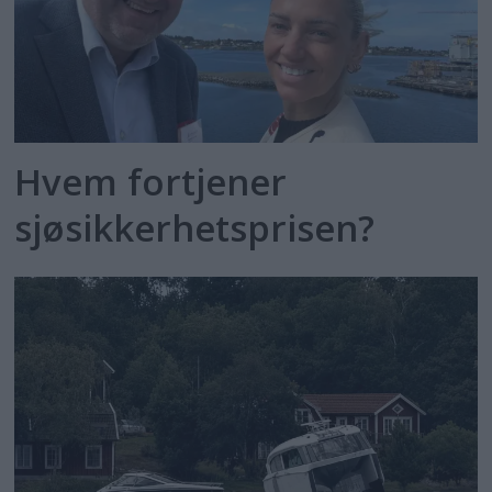
Hvem fortjener
sjøsikkerhetsprisen?