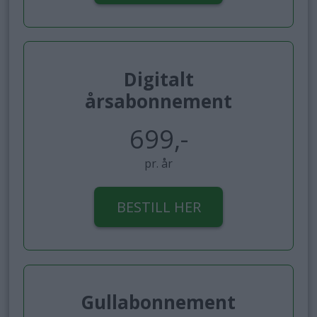
Digitalt
årsabonnement
699,-
pr. år
BESTILL HER
Gullabonnement