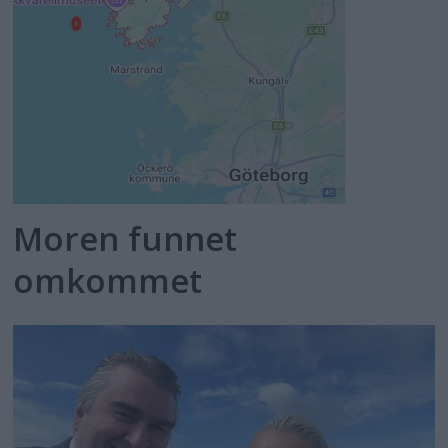
Moren funnet
omkommet