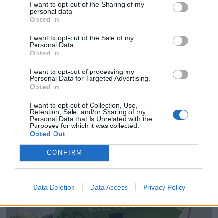
I want to opt-out of the Sharing of my
personal data.
Opted In
I want to opt-out of the Sale of my
Personal Data.
Opted In
I want to opt-out of processing my
PLUS
Personal Data for Targeted Advertising.
Opted In
Satser på Sting, øker
I want to opt-out of Collection, Use,
Retention, Sale, and/or Sharing of my
Personal Data that Is Unrelated with the
salget
Purposes for which it was collected.
Opted Out
CONFIRM
Data Deletion
Data Access
Privacy Policy