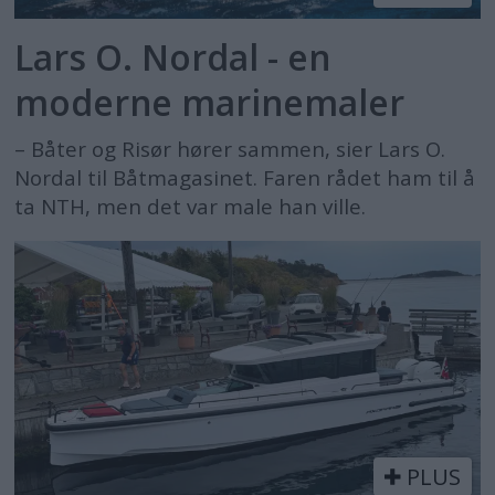
Lars O. Nordal - en
moderne marinemaler
– Båter og Risør hører sammen, sier Lars O.
Nordal til Båtmagasinet. Faren rådet ham til å
ta NTH, men det var male han ville.
PLUS