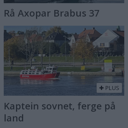
Rå Axopar Brabus 37
PLUS
Kaptein sovnet, ferge på
land