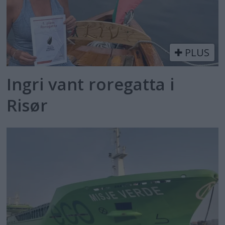
PLUS
Ingri vant roregatta i
Risør