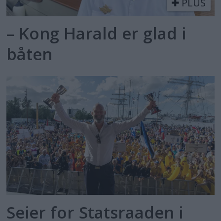
PLUS
– Kong Harald er glad i
båten
Seier for Statsraaden i