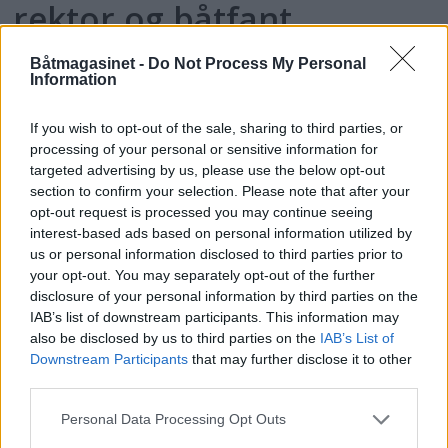
rektor og båtfant
Båtmagasinet -
Do Not Process My Personal
Information
If you wish to opt-out of the sale, sharing to third parties, or
processing of your personal or sensitive information for
targeted advertising by us, please use the below opt-out
section to confirm your selection. Please note that after your
opt-out request is processed you may continue seeing
interest-based ads based on personal information utilized by
us or personal information disclosed to third parties prior to
your opt-out. You may separately opt-out of the further
PLUS
disclosure of your personal information by third parties on the
IAB’s list of downstream participants. This information may
Motorbåtdefilering i Risør
also be disclosed by us to third parties on the
IAB’s List of
Downstream Participants
that may further disclose it to other
third parties.
Personal Data Processing Opt Outs