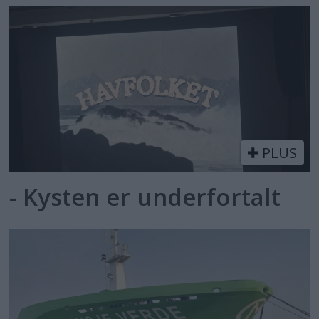
PLUS
- Kysten er underfortalt