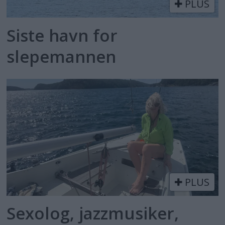
PLUS
Siste havn for
slepemannen
PLUS
Sexolog, jazzmusiker,