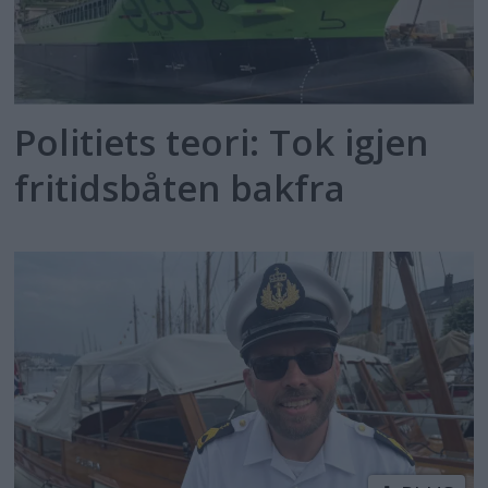
Politiets teori: Tok igjen
fritidsbåten bakfra