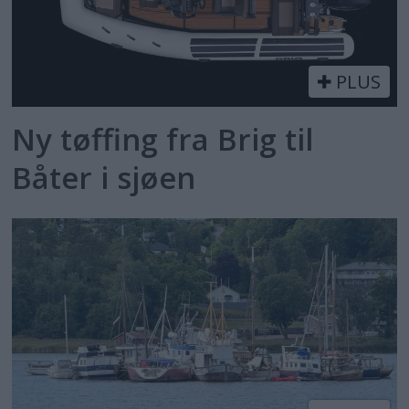
PLUS
Ny tøffing fra Brig til
Båter i sjøen