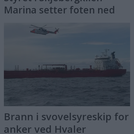
Marina setter foten ned
Brann i svovelsyreskip for
anker ved Hvaler