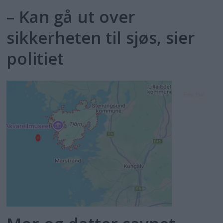
– Kan gå ut over
sikkerheten til sjøs, sier
politiet