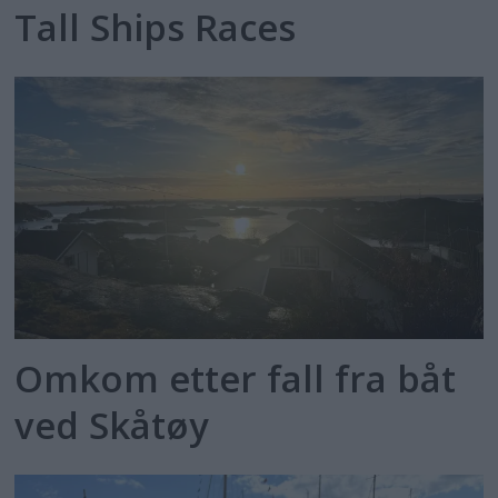
Tall Ships Races
Omkom etter fall fra båt
ved Skåtøy