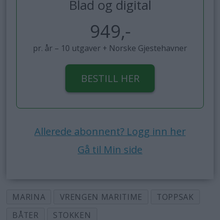
Blad og digital
949,-
pr. år – 10 utgaver + Norske Gjestehavner
BESTILL HER
Allerede abonnent? Logg inn her
Gå til Min side
MARINA
VRENGEN MARITIME
TOPPSAK
BÅTER
STOKKEN