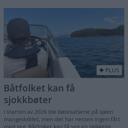
PLUS
Båtfolket kan få
sjokkbøter
I starten av 2026 ble bøtesatsene på sjøen
mangedoblet, men det har nesten ingen fått
med seg. Båtfolket kan få seg en skikkelig