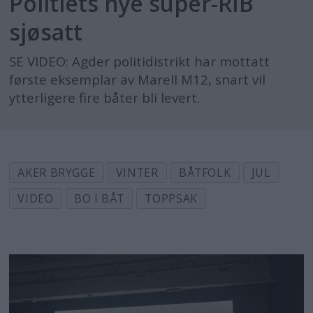
Politiets nye super-RIB
sjøsatt
SE VIDEO: Agder politidistrikt har mottatt
første eksemplar av Marell M12, snart vil
ytterligere fire båter bli levert.
AKER BRYGGE
VINTER
BÅTFOLK
JUL
VIDEO
BO I BÅT
TOPPSAK