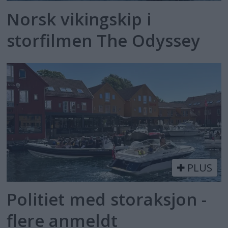
Norsk vikingskip i
storfilmen The Odyssey
PLUS
Politiet med storaksjon -
flere anmeldt