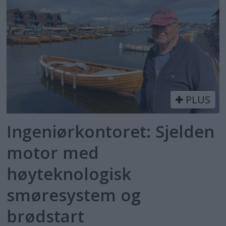
PLUS
Ingeniørkontoret: Sjelden
motor med
høyteknologisk
smøresystem og
brødstart