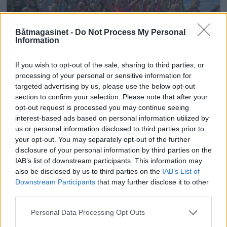
Båtmagasinet -
Do Not Process My Personal
Information
If you wish to opt-out of the sale, sharing to third parties, or
processing of your personal or sensitive information for
targeted advertising by us, please use the below opt-out
section to confirm your selection. Please note that after your
opt-out request is processed you may continue seeing
Rask har dratt på
interest-based ads based on personal information utilized by
us or personal information disclosed to third parties prior to
seilskole
your opt-out. You may separately opt-out of the further
disclosure of your personal information by third parties on the
IAB’s list of downstream participants. This information may
also be disclosed by us to third parties on the
IAB’s List of
Downstream Participants
that may further disclose it to other
third parties.
Personal Data Processing Opt Outs