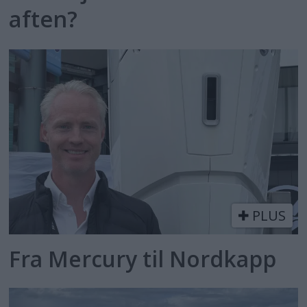
aften?
PLUS
Fra Mercury til Nordkapp