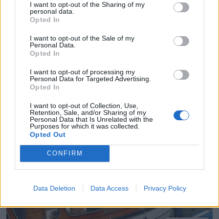
I want to opt-out of the Sharing of my
personal data.
Opted In
PLUS
I want to opt-out of the Sale of my
Personal Data.
Opted In
Poker Run i Arendal med
I want to opt-out of processing my
Personal Data for Targeted Advertising.
fire S i ermet
Opted In
I want to opt-out of Collection, Use,
Retention, Sale, and/or Sharing of my
Personal Data that Is Unrelated with the
Purposes for which it was collected.
Opted Out
CONFIRM
Data Deletion
Data Access
Privacy Policy