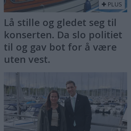
PLUS
Lå stille og gledet seg til
konserten. Da slo politiet
til og gav bot for å være
uten vest.