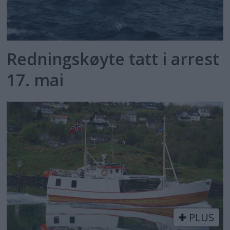
Redningskøyte tatt i arrest
17. mai
PLUS