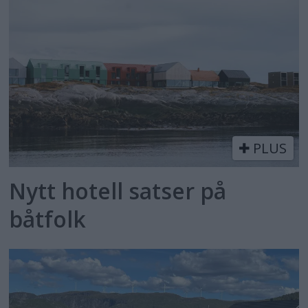
PLUS
Nytt hotell satser på
båtfolk