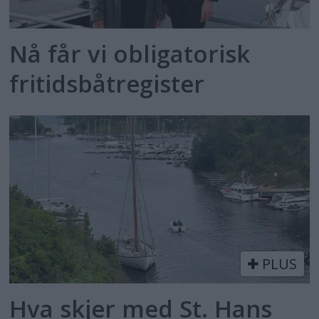
Nå får vi obligatorisk
fritidsbåtregister
PLUS
Hva skjer med St. Hans