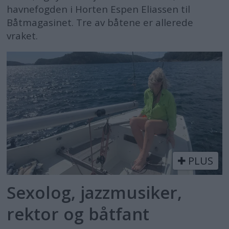
havnefogden i Horten Espen Eliassen til
Båtmagasinet. Tre av båtene er allerede
vraket.
PLUS
Sexolog, jazzmusiker,
rektor og båtfant