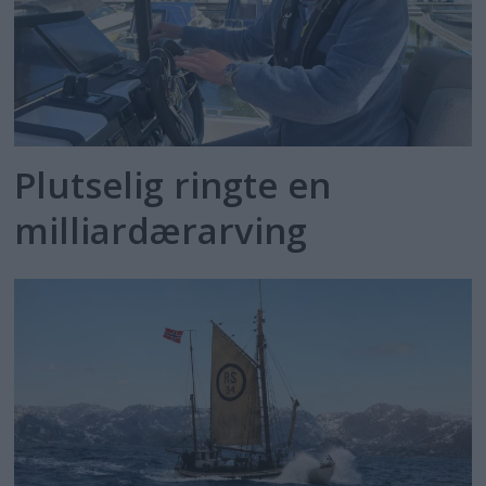
Plutselig ringte en
milliardærarving