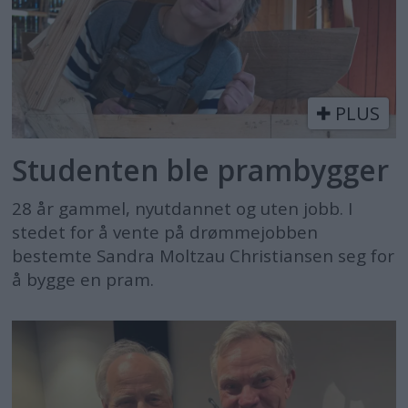
PLUS
Studenten ble prambygger
28 år gammel, nyutdannet og uten jobb. I
stedet for å vente på drømmejobben
bestemte Sandra Moltzau Christiansen seg for
å bygge en pram.