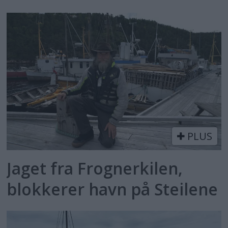
PLUS
Jaget fra Frognerkilen,
blokkerer havn på Steilene