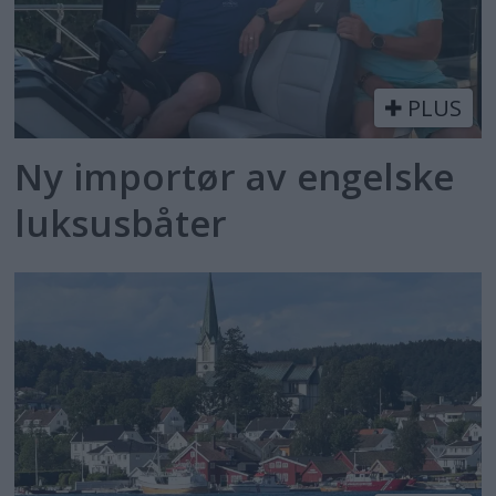
PLUS
Ny importør av engelske
luksusbåter