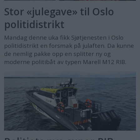
Stor «julegave» til Oslo
politidistrikt
Mandag denne uka fikk Sjøtjenesten i Oslo
politidistrikt en forsmak på julaften. Da kunne
de nemlig pakke opp en splitter ny og
moderne politibåt av typen Marell M12 RIB.