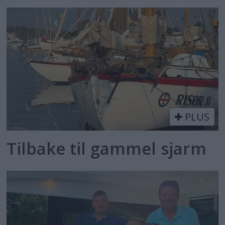
PLUS
Tilbake til gammel sjarm