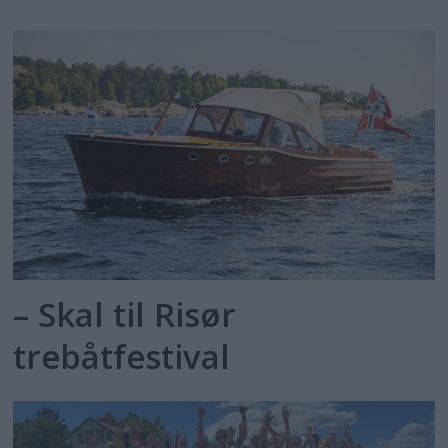
– Skal til Risør
trebåtfestival