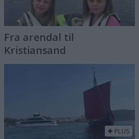
Fra arendal til
Kristiansand
PLUS