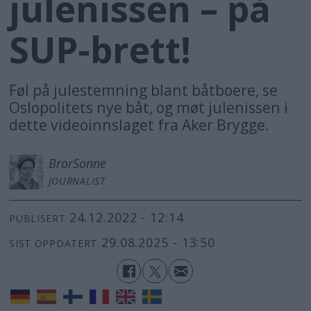
julenissen – på
SUP-brett!
Føl på julestemning blant båtboere, se
Oslopolitets nye båt, og møt julenissen i
dette videoinnslaget fra Aker Brygge.
Bror
Sonne
JOURNALIST
24.12.2022 - 12:14
PUBLISERT
29.08.2025 - 13:50
SIST OPPDATERT