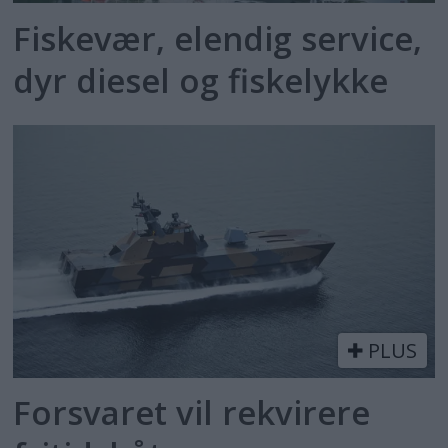
Fiskevær, elendig service,
dyr diesel og fiskelykke
PLUS
Forsvaret vil rekvirere