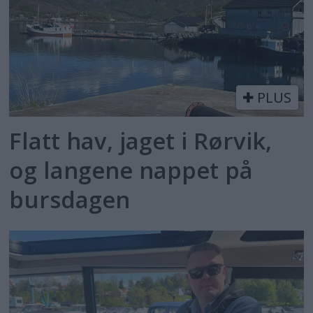
PLUS
Flatt hav, jaget i Rørvik,
og langene nappet på
bursdagen