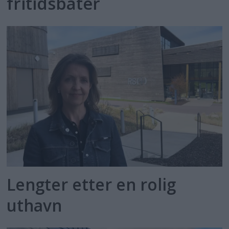
fritidsbåter
Lengter etter en rolig
uthavn