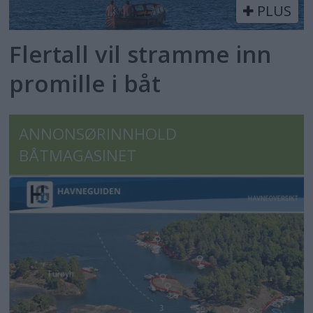
PLUS
Flertall vil stramme inn
promille i båt
ANNONSØRINNHOLD
BÅTMAGASINET