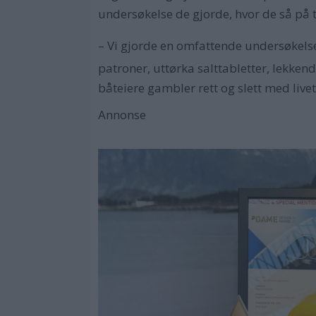
undersøkelse de gjorde, hvor de så på ti
– Vi gjorde en omfattende undersøkelse
patroner, uttørka salttabletter, lekken
båteiere gambler rett og slett med livet 
Annonse