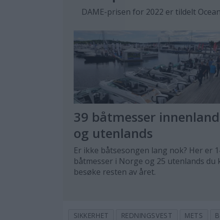
DAME-prisen for 2022 er tildelt Oce
39 båtmesser innenland
og utenlands
Er ikke båtsesongen lang nok? Her er 1
båtmesser i Norge og 25 utenlands du 
besøke resten av året.
SIKKERHET
REDNINGSVEST
METS
B