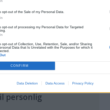
In
o opt-out of the Sale of my Personal Data.
In
to opt-out of processing my Personal Data for Targeted
ing.
In
o opt-out of Collection, Use, Retention, Sale, and/or Sharing
ersonal Data that Is Unrelated with the Purposes for which it
lected.
Out
CONFIRM
Data Deletion
Data Access
Privacy Policy
il personlig