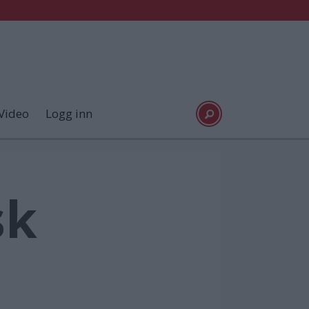
Video
Logg inn
sk