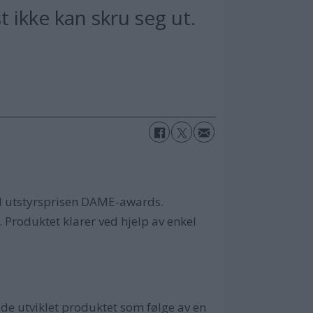
 ikke kan skru seg ut.
.
il utstyrsprisen DAME-awards.
 Produktet klarer ved hjelp av enkel
 de utviklet produktet som følge av en