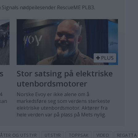
an Signals nødpeilesender RescueME PLB3.
PLUS
s
Stor satsing på elektriske
utenbordsmotorer
4
Norske Evoy er ikke alene om å
kan
markedsføre seg som verdens sterkeste
elektriske utenbordsmotor. Aktører fra
hele verden var på plass på Mets nylig.
ÅTER OG UTSTYR
UTSTYR
TOPPSAK
VIDEO
REGATTA