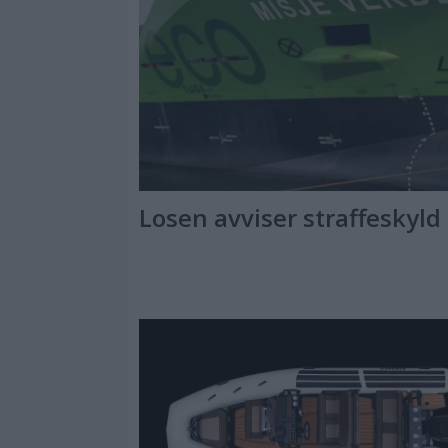
Losen avviser straffeskyld