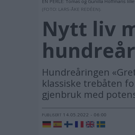
EN PERLE: Tomas og Gunilla Hoffmans lille
(FOTO: LARS-ÅKE REDÉEN).
Nytt liv 
hundreår
Hundreåringen «Greta
klassiske trebåten f
gjenbruk med potensia
14.05.2022 - 06:00
PUBLISERT