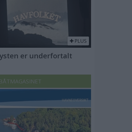
PLUS
Kysten er underfortalt
BÅTMAGASINET