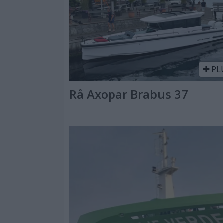
PL
Rå Axopar Brabus 37