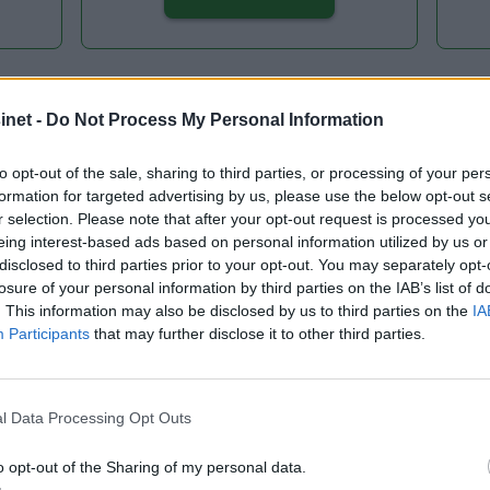
Allerede abonnent? Logg inn her
net -
Do Not Process My Personal Information
Gå til Min side
to opt-out of the sale, sharing to third parties, or processing of your per
formation for targeted advertising by us, please use the below opt-out s
r selection. Please note that after your opt-out request is processed y
BÅTER
TREBÅT
C.G. PETTERSON
eing interest-based ads based on personal information utilized by us or
disclosed to third parties prior to your opt-out. You may separately opt-
losure of your personal information by third parties on the IAB’s list of
. This information may also be disclosed by us to third parties on the
IA
Participants
that may further disclose it to other third parties.
l Data Processing Opt Outs
o opt-out of the Sharing of my personal data.