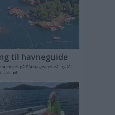
ang til havneguide
nnement på Båtmagasinet nå, og få
en Online!