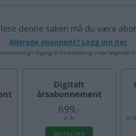
 lese denne saken må du være abo
Allerede abonnent? Logg inn her
bonnement gir tilgang til alt innhold og vi har følgende ti
Digitalt
ent
årsabonnement
699,-
pr. år
pr. 
BESTILL HER