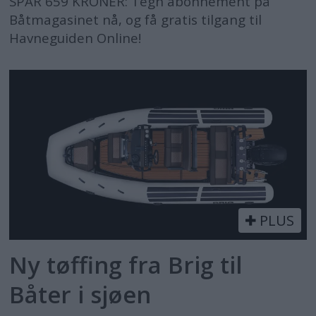
SPAR 659 KRONER: Tegn abonnement på
Båtmagasinet nå, og få gratis tilgang til
Havneguiden Online!
PLUS
Ny tøffing fra Brig til
Båter i sjøen