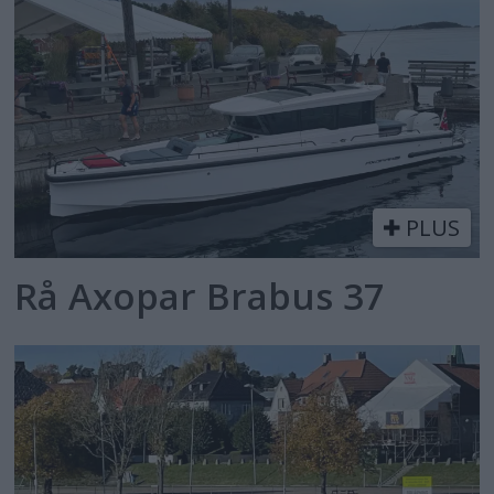
PLUS
Rå Axopar Brabus 37