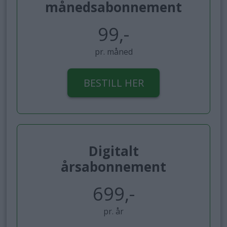
månedsabonnement
99,-
pr. måned
BESTILL HER
Digitalt
årsabonnement
699,-
pr. år