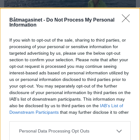
Båtmagasinet -
Do Not Process My Personal
Information
If you wish to opt-out of the sale, sharing to third parties, or
PLUS
processing of your personal or sensitive information for
targeted advertising by us, please use the below opt-out
Sexolog, jazzmusiker,
section to confirm your selection. Please note that after your
opt-out request is processed you may continue seeing
rektor og båtfant
interest-based ads based on personal information utilized by
us or personal information disclosed to third parties prior to
your opt-out. You may separately opt-out of the further
disclosure of your personal information by third parties on the
IAB’s list of downstream participants. This information may
also be disclosed by us to third parties on the
IAB’s List of
Downstream Participants
that may further disclose it to other
third parties.
Personal Data Processing Opt Outs