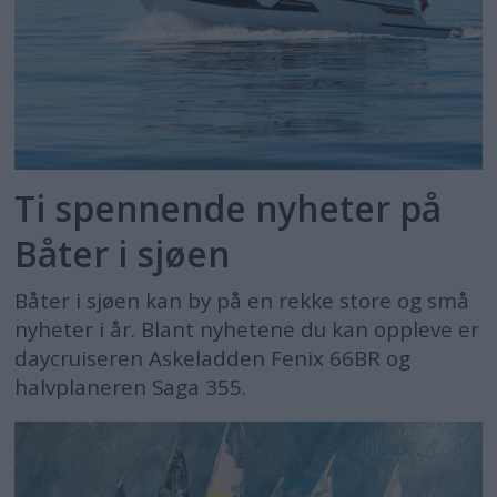
Ti spennende nyheter på
Båter i sjøen
Båter i sjøen kan by på en rekke store og små
nyheter i år. Blant nyhetene du kan oppleve er
daycruiseren Askeladden Fenix 66BR og
halvplaneren Saga 355.