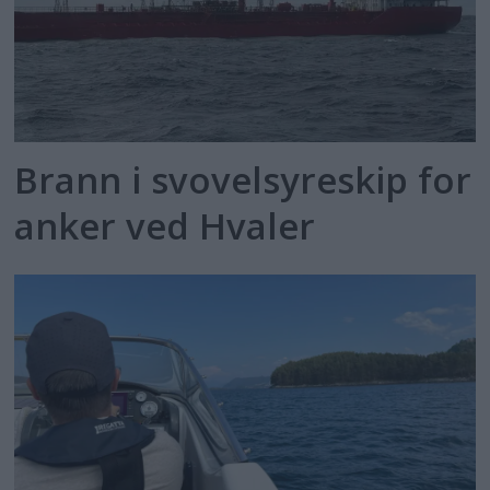
Brann i svovelsyreskip for
anker ved Hvaler