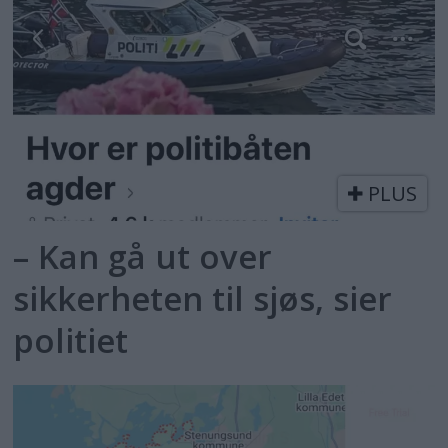
PLUS
– Kan gå ut over
sikkerheten til sjøs, sier
politiet