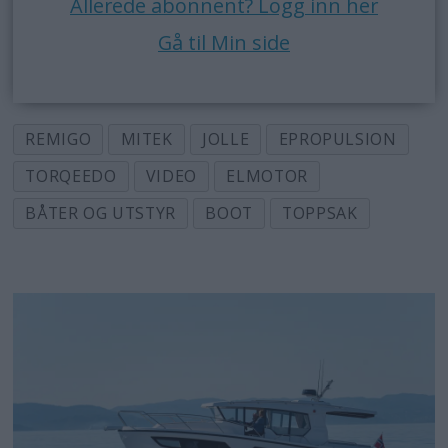
Allerede abonnent? Logg inn her
Gå til Min side
REMIGO
MITEK
JOLLE
EPROPULSION
TORQEEDO
VIDEO
ELMOTOR
BÅTER OG UTSTYR
BOOT
TOPPSAK