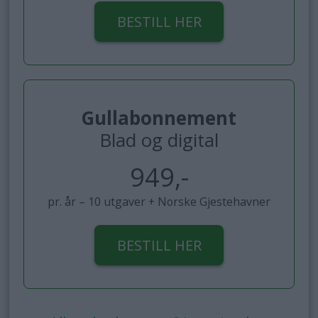
BESTILL HER
Gullabonnement
Blad og digital
949,-
pr. år – 10 utgaver + Norske Gjestehavner
BESTILL HER