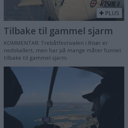
PLUS
Tilbake til gammel sjarm
KOMMENTAR: Trebåtfestivalen i Risør er
nedskallert, men har på mange måter funnet
tilbake til gammel sjarm.