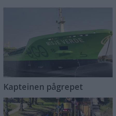
Kapteinen pågrepet