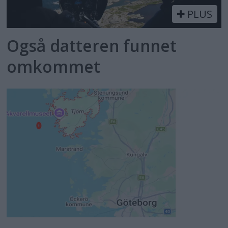
PLUS
Også datteren funnet
omkommet