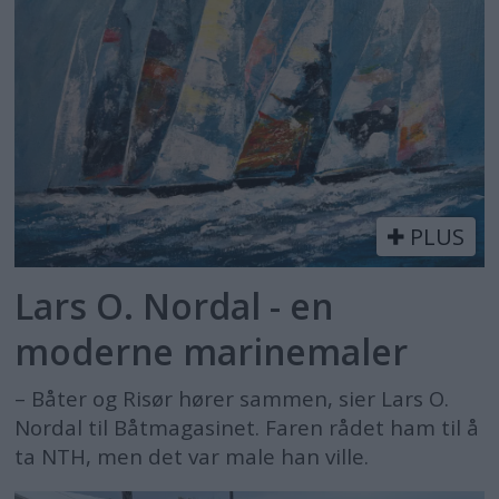
PLUS
Lars O. Nordal - en
moderne marinemaler
– Båter og Risør hører sammen, sier Lars O.
Nordal til Båtmagasinet. Faren rådet ham til å
ta NTH, men det var male han ville.