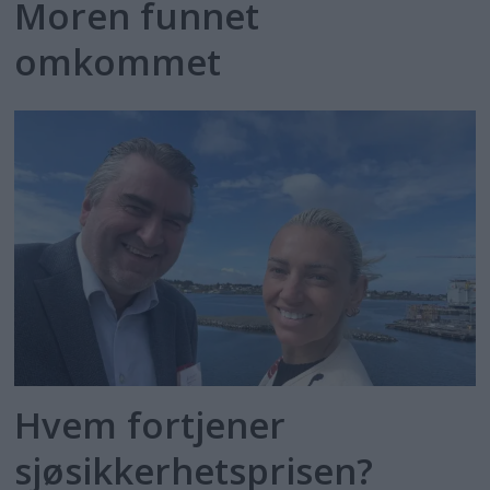
Moren funnet
omkommet
Hvem fortjener
sjøsikkerhetsprisen?