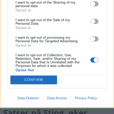
I want to opt-out of the Sharing of my
personal data.
Opted In
PLUS
I want to opt-out of the Sale of my
Personal Data.
Opted In
Motorbåtdefilering i Risør
I want to opt-out of processing my
Personal Data for Targeted Advertising.
Opted In
I want to opt-out of Collection, Use,
Retention, Sale, and/or Sharing of my
Personal Data that Is Unrelated with the
Purposes for which it was collected.
Opted Out
CONFIRM
PLUS
Data Deletion
Data Access
Privacy Policy
Satser på Sting, øker