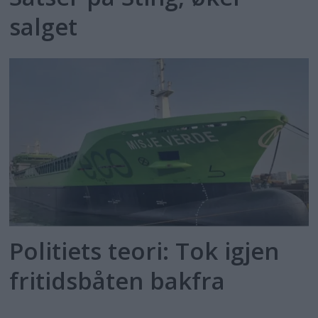
salget
Politiets teori: Tok igjen
fritidsbåten bakfra