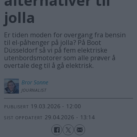
alternativer til
jolla
Er tiden moden for overgang fra bensin
til el-påhenger på jolla? På Boot
Düsseldorf så vi på fem elektriske
utenbordsmotorer som alle prøver å
overtale deg til å gå elektrisk.
Bror
Sonne
JOURNALIST
19.03.2026 - 12:00
PUBLISERT
29.04.2026 - 13:14
SIST OPPDATERT