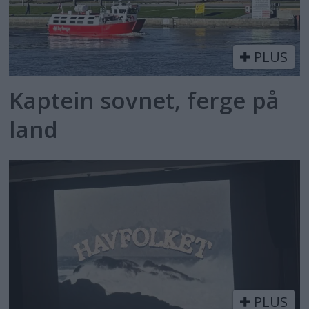
PLUS
Kaptein sovnet, ferge på
land
PLUS