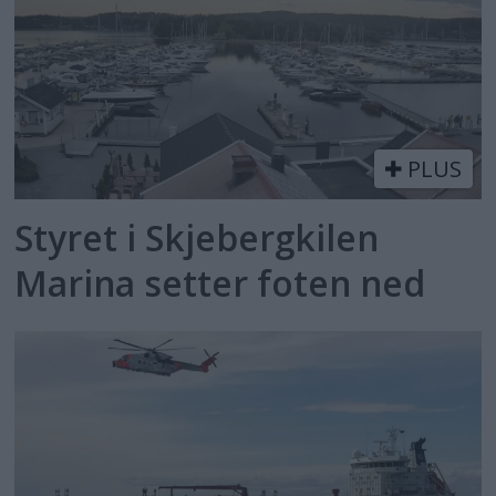
PLUS
Styret i Skjebergkilen
Marina setter foten ned