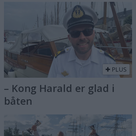
PLUS
– Kong Harald er glad i
båten