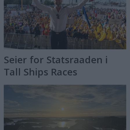
Seier for Statsraaden i
Tall Ships Races