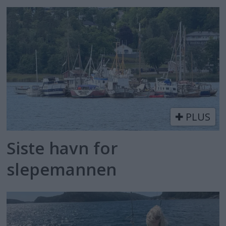
PLUS
Siste havn for
slepemannen