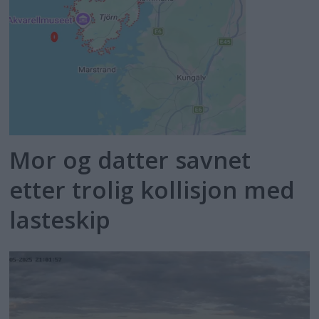
Mor og datter savnet
etter trolig kollisjon med
lasteskip