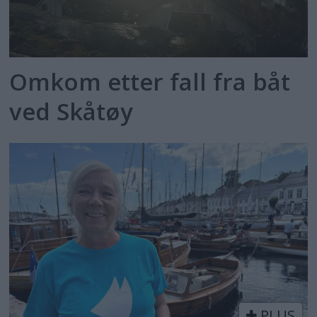
Omkom etter fall fra båt
ved Skåtøy
PLUS