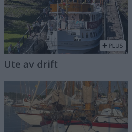
PLUS
Ute av drift