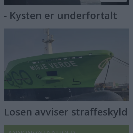
- Kysten er underfortalt
Losen avviser straffeskyld
ANNONSØRINNHOLD