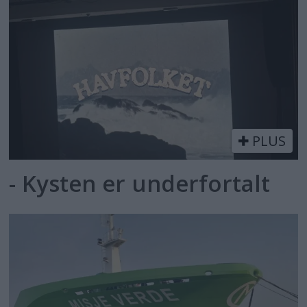
PLUS
- Kysten er underfortalt