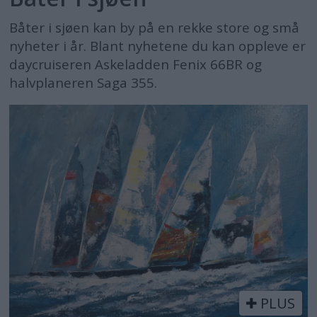
Båter i sjøen kan by på en rekke store og små
nyheter i år. Blant nyhetene du kan oppleve er
daycruiseren Askeladden Fenix 66BR og
halvplaneren Saga 355.
PLUS