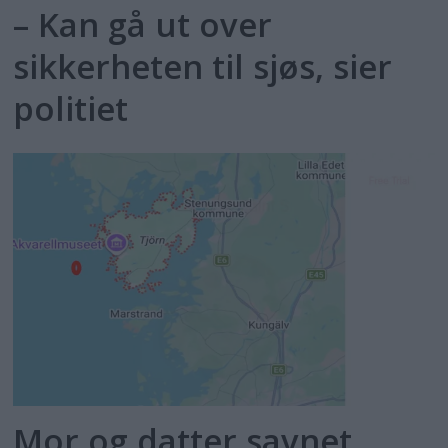
– Kan gå ut over
sikkerheten til sjøs, sier
politiet
Mor og datter savnet