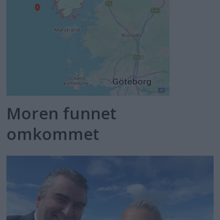
Moren funnet
omkommet