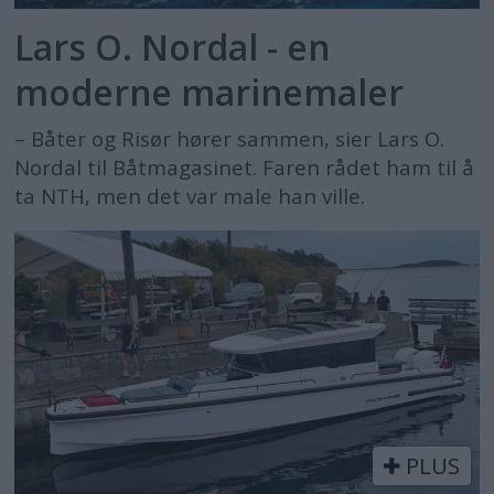
Lars O. Nordal - en
moderne marinemaler
– Båter og Risør hører sammen, sier Lars O.
Nordal til Båtmagasinet. Faren rådet ham til å
ta NTH, men det var male han ville.
PLUS