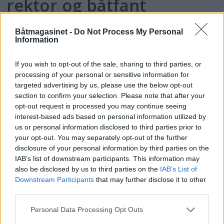
rektor og båtfant
Båtmagasinet -
Do Not Process My Personal
Information
If you wish to opt-out of the sale, sharing to third parties, or
processing of your personal or sensitive information for
targeted advertising by us, please use the below opt-out
section to confirm your selection. Please note that after your
opt-out request is processed you may continue seeing
interest-based ads based on personal information utilized by
us or personal information disclosed to third parties prior to
PLUS
your opt-out. You may separately opt-out of the further
disclosure of your personal information by third parties on the
IAB’s list of downstream participants. This information may
Motorbåtdefilering i Risør
also be disclosed by us to third parties on the
IAB’s List of
Downstream Participants
that may further disclose it to other
third parties.
Personal Data Processing Opt Outs