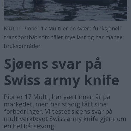
MULTI: Pioner 17 Multi er en svært funksjonell
transportbåt som tåler mye last og har mange
bruksområder.
Sjøens svar på
Swiss army knife
Pioner 17 Multi, har vært noen år på
markedet, men har stadig fått sine
forbedringer. Vi testet sjøens svar på
multiverktøyet Swiss army knife gjennom
en hel båtsesong.