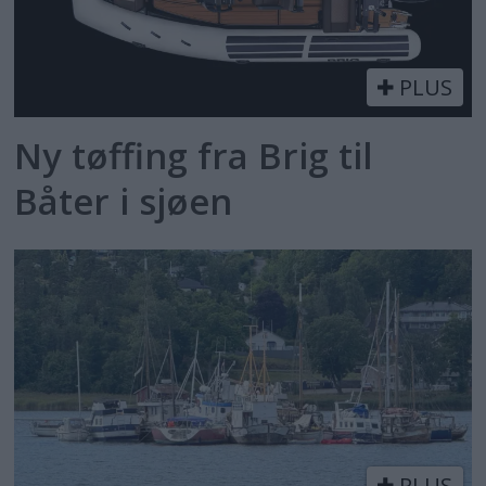
PLUS
Ny tøffing fra Brig til
Båter i sjøen
PLUS