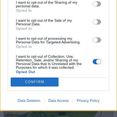
I want to opt-out of the Sharing of my
personal data.
Opted In
I want to opt-out of the Sale of my
Personal Data.
Opted In
PLUS
I want to opt-out of processing my
Personal Data for Targeted Advertising.
Opted In
Satser på Sting, øker
I want to opt-out of Collection, Use,
Retention, Sale, and/or Sharing of my
salget
Personal Data that Is Unrelated with the
Purposes for which it was collected.
Opted Out
CONFIRM
Data Deletion
Data Access
Privacy Policy