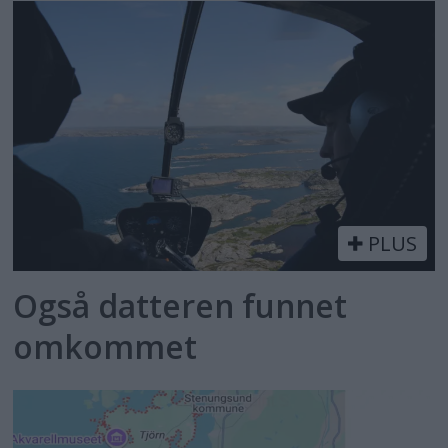
PLUS
Også datteren funnet
omkommet