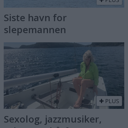
Siste havn for
slepemannen
PLUS
Sexolog, jazzmusiker,