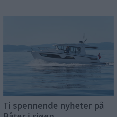
Ti spennende nyheter på
Båter i sjøen