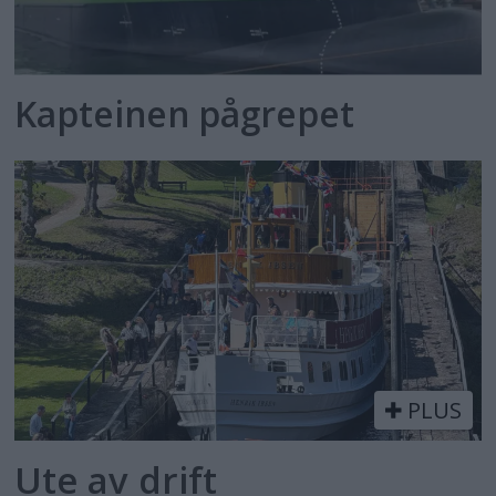
Kapteinen pågrepet
PLUS
Ute av drift