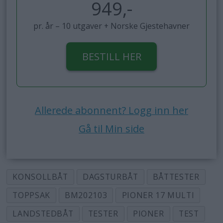
949,-
pr. år – 10 utgaver + Norske Gjestehavner
BESTILL HER
Allerede abonnent? Logg inn her
Gå til Min side
KONSOLLBÅT
DAGSTURBÅT
BÅTTESTER
TOPPSAK
BM202103
PIONER 17 MULTI
LANDSTEDBÅT
TESTER
PIONER
TEST