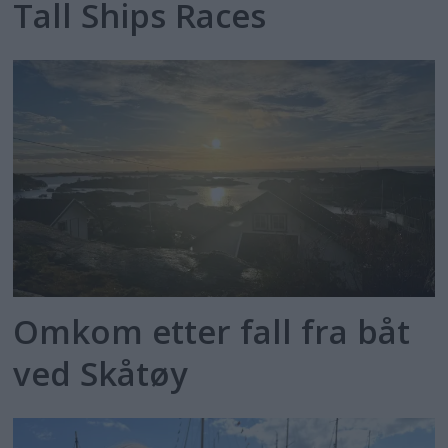
Tall Ships Races
Omkom etter fall fra båt
ved Skåtøy