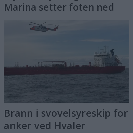
Marina setter foten ned
Brann i svovelsyreskip for
anker ved Hvaler