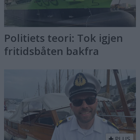
Politiets teori: Tok igjen
fritidsbåten bakfra
PLUS