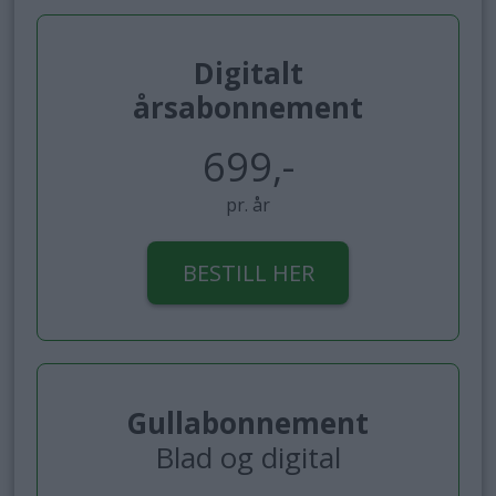
Digitalt
årsabonnement
699,-
pr. år
BESTILL HER
Gullabonnement
Blad og digital