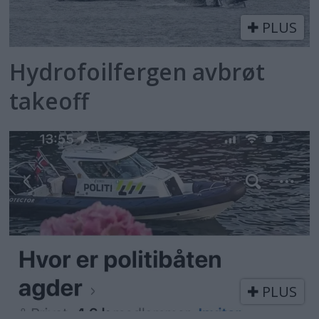
PLUS
Hydrofoilfergen avbrøt
takeoff
PLUS