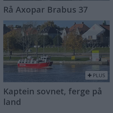
Rå Axopar Brabus 37
PLUS
Kaptein sovnet, ferge på
land