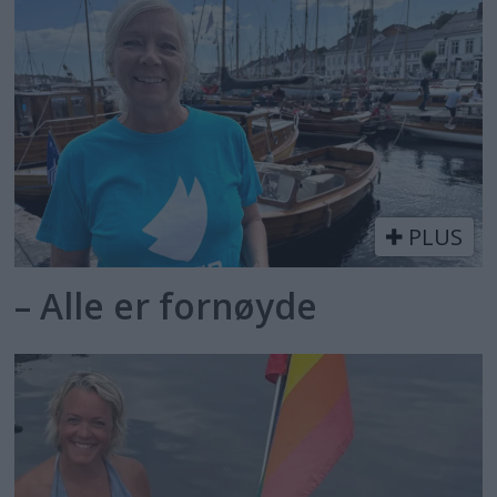
PLUS
– Alle er fornøyde