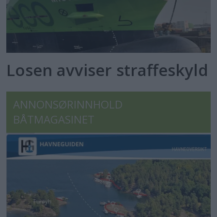
Losen avviser straffeskyld
ANNONSØRINNHOLD
BÅTMAGASINET