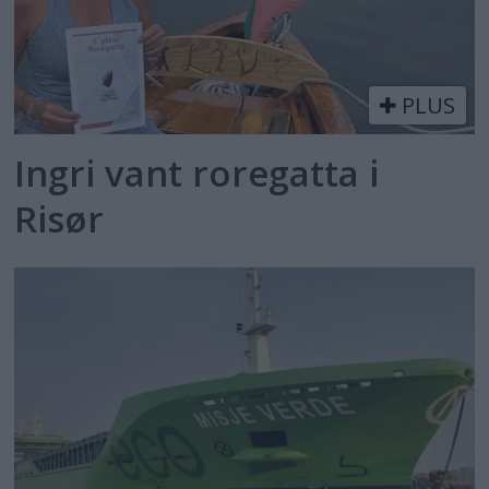
PLUS
Ingri vant roregatta i
Risør