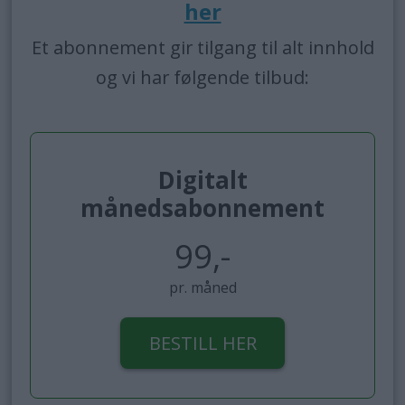
her
Et abonnement gir tilgang til alt innhold
og vi har følgende tilbud:
Digitalt
månedsabonnement
99,-
pr. måned
BESTILL HER