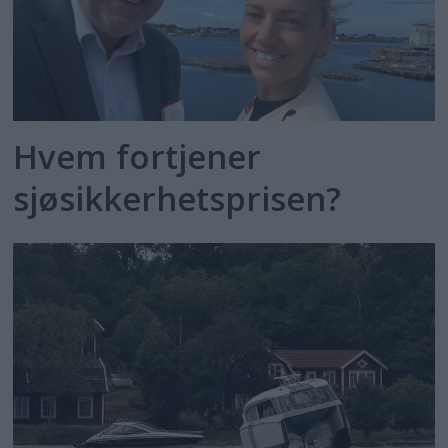
Hvem fortjener
sjøsikkerhetsprisen?