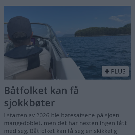
PLUS
Båtfolket kan få
sjokkbøter
I starten av 2026 ble bøtesatsene på sjøen
mangedoblet, men det har nesten ingen fått
med seg. Båtfolket kan få seg en skikkelig