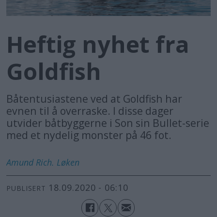
Heftig nyhet fra
Goldfish
Båtentusiastene ved at Goldfish har
evnen til å overraske. I disse dager
utvider båtbyggerne i Son sin Bullet-serie
med et nydelig monster på 46 fot.
Amund Rich.
Løken
18.09.2020 - 06:10
PUBLISERT