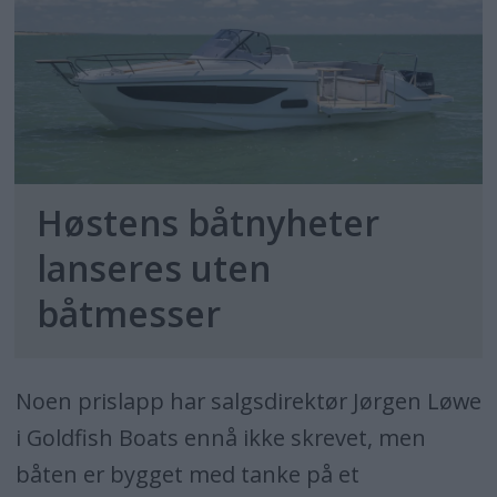
Høstens båtnyheter
lanseres uten
båtmesser
Noen prislapp har salgsdirektør Jørgen Løwe
i Goldfish Boats ennå ikke skrevet, men
båten er bygget med tanke på et