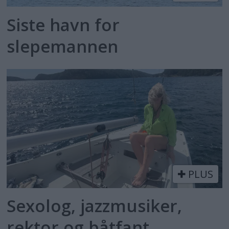
Siste havn for
slepemannen
PLUS
Sexolog, jazzmusiker,
rektor og båtfant