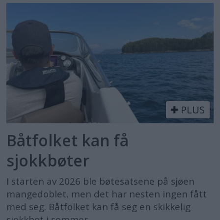
PLUS
Båtfolket kan få
sjokkbøter
I starten av 2026 ble bøtesatsene på sjøen
mangedoblet, men det har nesten ingen fått
med seg. Båtfolket kan få seg en skikkelig
sjokkbot i sommer.