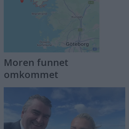
Moren funnet
omkommet