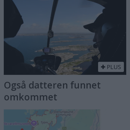
PLUS
Også datteren funnet
omkommet