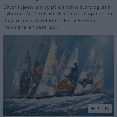
Båter i sjøen kan by på en rekke store og små
nyheter i år. Blant nyhetene du kan oppleve er
daycruiseren Askeladden Fenix 66BR og
halvplaneren Saga 355.
PLUS