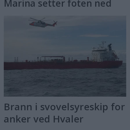
Marina setter foten ned
Brann i svovelsyreskip for
anker ved Hvaler