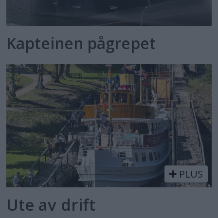
Kapteinen pågrepet
PLUS
Ute av drift