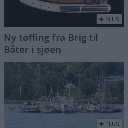
PLUS
Ny tøffing fra Brig til
Båter i sjøen
PLUS