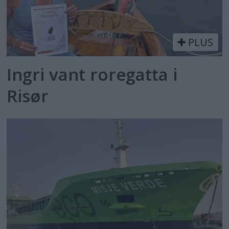
PLUS
Ingri vant roregatta i
Risør