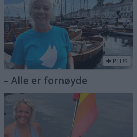
PLUS
– Alle er fornøyde