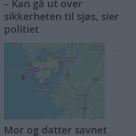
– Kan gå ut over
sikkerheten til sjøs, sier
politiet
Mor og datter savnet