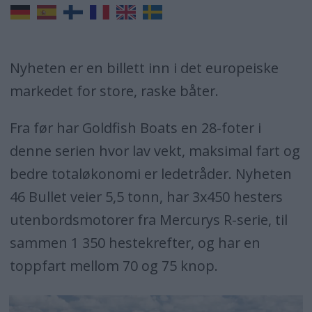
Nyheten er en billett inn i det europeiske
markedet for store, raske båter.
Fra før har Goldfish Boats en 28-foter i
denne serien hvor lav vekt, maksimal fart og
bedre totaløkonomi er ledetråder. Nyheten
46 Bullet veier 5,5 tonn, har 3x450 hesters
utenbordsmotorer fra Mercurys R-serie, til
sammen 1 350 hestekrefter, og har en
toppfart mellom 70 og 75 knop.