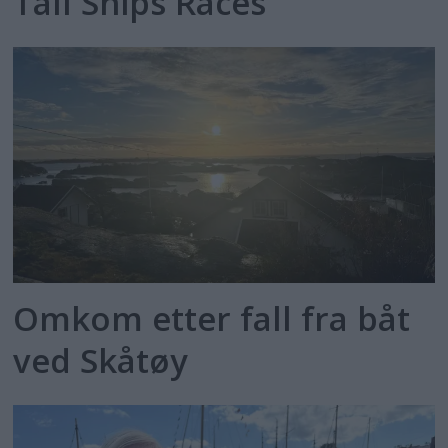
Tall Ships Races
Omkom etter fall fra båt
ved Skåtøy