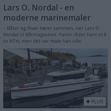
Lars O. Nordal - en
moderne marinemaler
– Båter og Risør hører sammen, sier Lars O.
Nordal til Båtmagasinet. Faren rådet ham til å
ta NTH, men det var male han ville.
PLUS