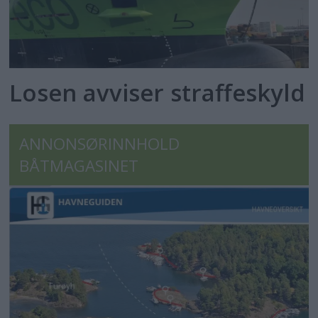
Losen avviser straffeskyld
ANNONSØRINNHOLD
BÅTMAGASINET