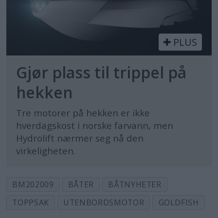
PLUS
Gjør plass til trippel på
hekken
Tre motorer på hekken er ikke
hverdagskost i norske farvann, men
Hydrolift nærmer seg nå den
virkeligheten.
BM202009
BÅTER
BÅTNYHETER
TOPPSAK
UTENBORDSMOTOR
GOLDFISH