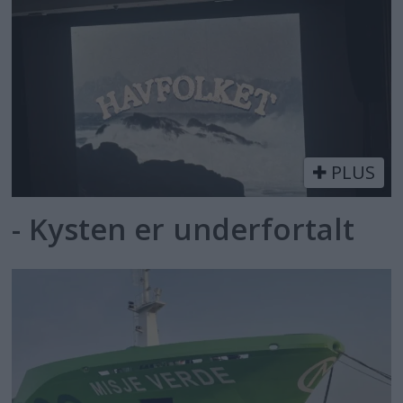
PLUS
- Kysten er underfortalt