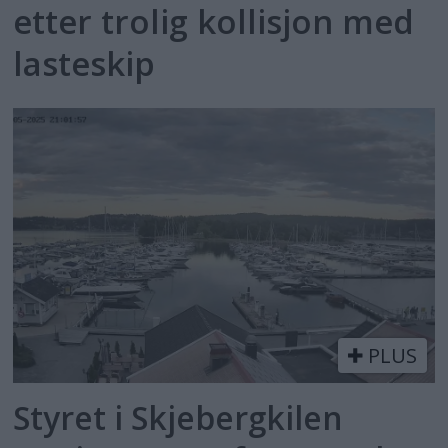
etter trolig kollisjon med
lasteskip
PLUS
Styret i Skjebergkilen