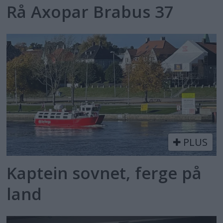
Rå Axopar Brabus 37
PLUS
Kaptein sovnet, ferge på
land