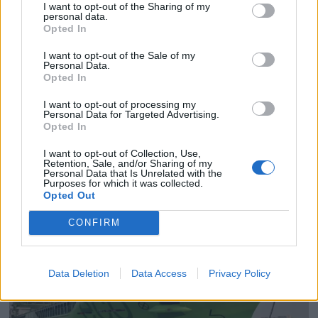
I want to opt-out of the Sharing of my
personal data.
Opted In
I want to opt-out of the Sale of my
Personal Data.
Opted In
PLUS
I want to opt-out of processing my
Personal Data for Targeted Advertising.
Opted In
Satser på Sting, øker
I want to opt-out of Collection, Use,
salget
Retention, Sale, and/or Sharing of my
Personal Data that Is Unrelated with the
Purposes for which it was collected.
Opted Out
CONFIRM
Data Deletion
Data Access
Privacy Policy