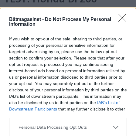
Mange finesser
Båtmagasinet -
Do Not Process My Personal
Information
If you wish to opt-out of the sale, sharing to third parties, or
processing of your personal or sensitive information for
targeted advertising by us, please use the below opt-out
section to confirm your selection. Please note that after your
opt-out request is processed you may continue seeing
interest-based ads based on personal information utilized by
us or personal information disclosed to third parties prior to
your opt-out. You may separately opt-out of the further
disclosure of your personal information by third parties on the
IAB’s list of downstream participants. This information may
Topp 10: Disse båtene fikk
also be disclosed by us to third parties on the
IAB’s List of
Downstream Participants
that may further disclose it to other
flest klikk i Testguiden i
third parties.
Personal Data Processing Opt Outs
2025