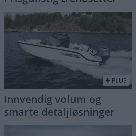
PLUS
Innvendig volum og
smarte detaljløsninger