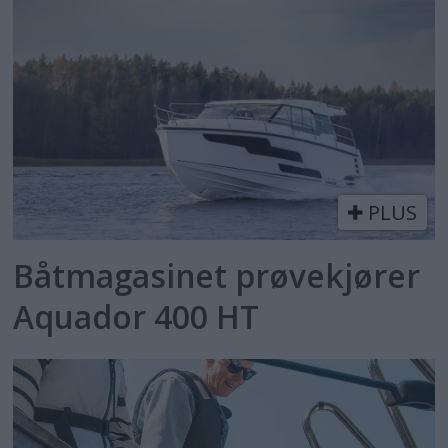
PLUS
Båtmagasinet prøvekjører
Aquador 400 HT