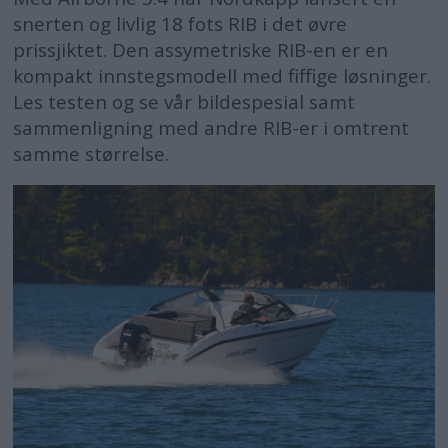
snerten og livlig 18 fots RIB i det øvre
prissjiktet. Den assymetriske RIB-en er en
kompakt innstegsmodell med fiffige løsninger.
Les testen og se vår bildespesial samt
sammenligning med andre RIB-er i omtrent
samme størrelse.