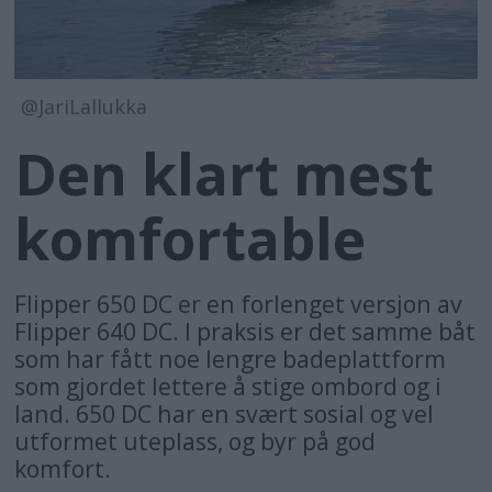
@JariLallukka
Den klart mest
komfortable
Flipper 650 DC er en forlenget versjon av
Flipper 640 DC. l praksis er det samme båt
som har fått noe lengre badeplattform
som gjordet lettere å stige ombord og i
land. 650 DC har en svært sosial og vel
utformet uteplass, og byr på god
komfort.