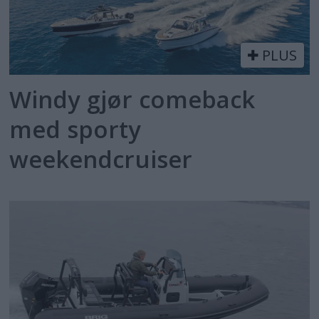
PLUS
Windy gjør comeback
med sporty
weekendcruiser