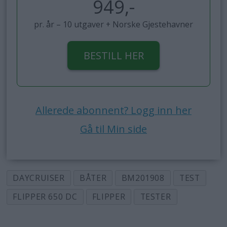
949,-
pr. år – 10 utgaver + Norske Gjestehavner
BESTILL HER
Allerede abonnent? Logg inn her
Gå til Min side
DAYCRUISER
BÅTER
BM201908
TEST
FLIPPER 650 DC
FLIPPER
TESTER