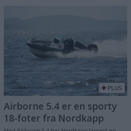
PLUS
Airborne 5.4 er en sporty
18-foter fra Nordkapp
Med Airborne 5.4 har Nordkapp lansert en