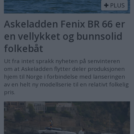
PLUS
Askeladden Fenix BR 66 er
en vellykket og bunnsolid
folkebåt
Ut fra intet sprakk nyheten på senvinteren
om at Askeladden flytter deler produksjonen
hjem til Norge i forbindelse med lanseringen
av en helt ny modellserie til en relativt folkelig
pris.