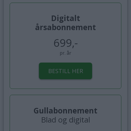
Digitalt
årsabonnement
699,-
pr. år
BESTILL HER
Gullabonnement
Blad og digital