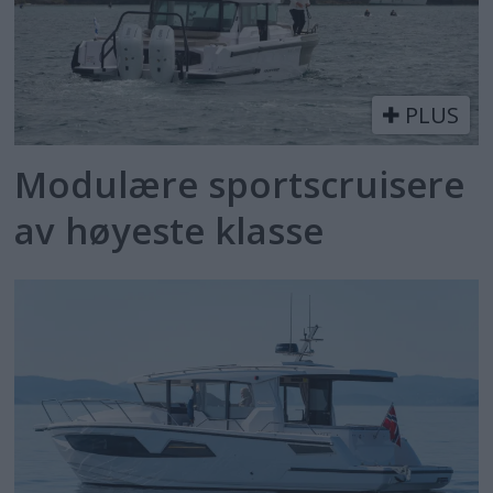
PLUS
Modulære sportscruisere
av høyeste klasse