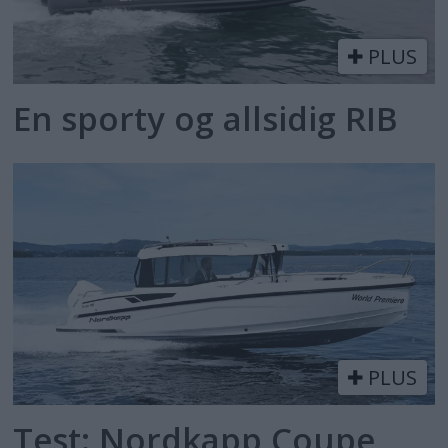
PLUS
En sporty og allsidig RIB
PLUS
Test: Nordkapp Coupe