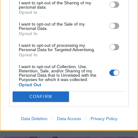
I want to opt-out of the Sharing of my
personal data.
Opted In
I want to opt-out of the Sale of my
Personal Data.
Opted In
I want to opt-out of processing my
Personal Data for Targeted Advertising.
Opted In
I want to opt-out of Collection, Use,
Retention, Sale, and/or Sharing of my
Personal Data that Is Unrelated with the
PLUS
Purposes for which it was collected.
Opted Out
Prøvekjørt: Mesterlig
CONFIRM
familiebåt på 39 fot fra
Data Deletion
Data Access
Privacy Policy
Marex