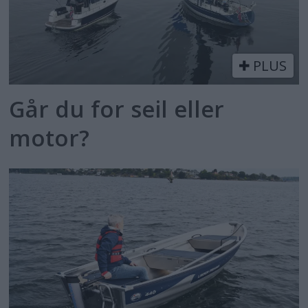
PLUS
Går du for seil eller
motor?