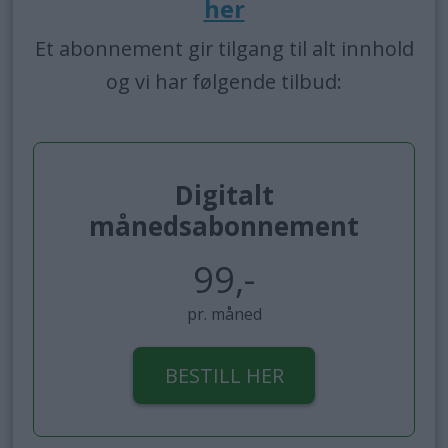
her
Et abonnement gir tilgang til alt innhold
og vi har følgende tilbud:
Digitalt
månedsabonnement
99,-
pr. måned
BESTILL HER