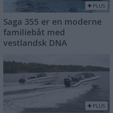
PLUS
Saga 355 er en moderne
familiebåt med
vestlandsk DNA
PLUS