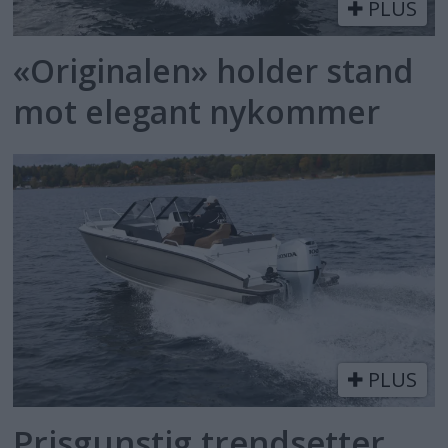
PLUS
«Originalen» holder stand
mot elegant nykommer
PLUS
Prisgunstig trendsetter