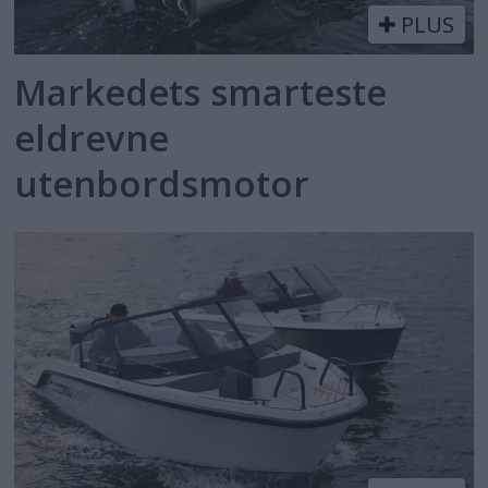
PLUS
Markedets smarteste
eldrevne
utenbordsmotor