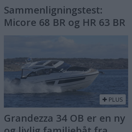
Sammenligningstest:
Micore 68 BR og HR 63 BR
PLUS
Grandezza 34 OB er en ny
og livlig familiebåt fra