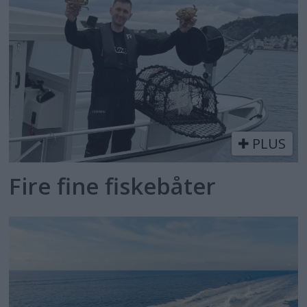
PLUS
Fire fine fiskebåter