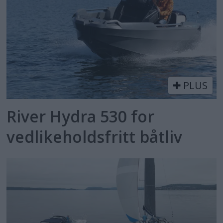
PLUS
River Hydra 530 for
vedlikeholdsfritt båtliv