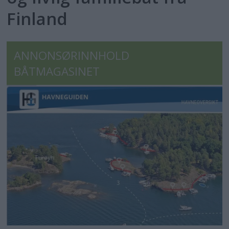
Finland
ANNONSØRINNHOLD
BÅTMAGASINET