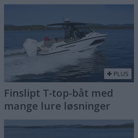
PLUS
Finslipt T-top-båt med
mange lure løsninger