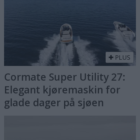
PLUS
Cormate Super Utility 27:
Elegant kjøremaskin for
glade dager på sjøen