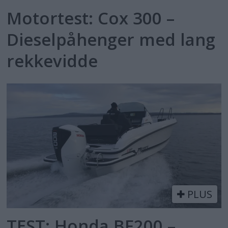
Motortest: Cox 300 –
Dieselpåhenger med lang
rekkevidde
PLUS
TEST: Honda BF200 –