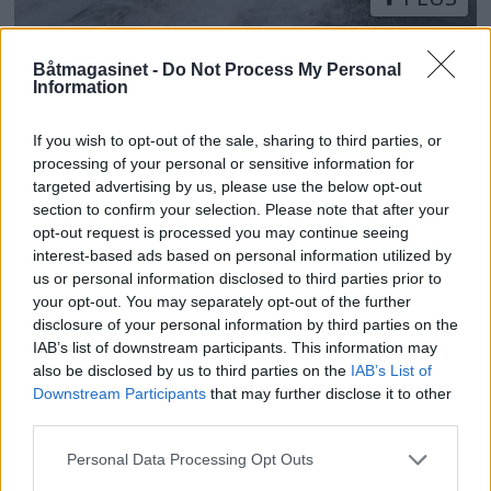
TEST: Honda BF200 –
Båtmagasinet -
Do Not Process My Personal
Information
Mange finesser
If you wish to opt-out of the sale, sharing to third parties, or
processing of your personal or sensitive information for
targeted advertising by us, please use the below opt-out
section to confirm your selection. Please note that after your
opt-out request is processed you may continue seeing
interest-based ads based on personal information utilized by
us or personal information disclosed to third parties prior to
your opt-out. You may separately opt-out of the further
disclosure of your personal information by third parties on the
IAB’s list of downstream participants. This information may
also be disclosed by us to third parties on the
IAB’s List of
Downstream Participants
that may further disclose it to other
third parties.
Topp 10: Disse båtene fikk
Personal Data Processing Opt Outs