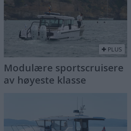
PLUS
Modulære sportscruisere
av høyeste klasse