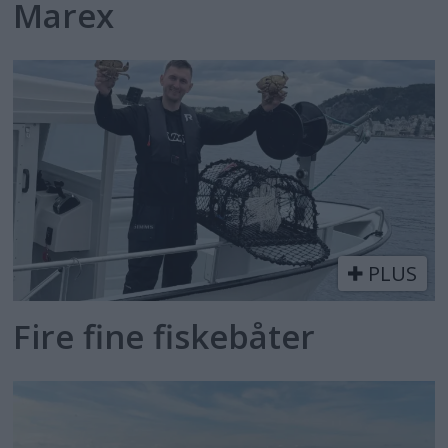
Marex
PLUS
Fire fine fiskebåter