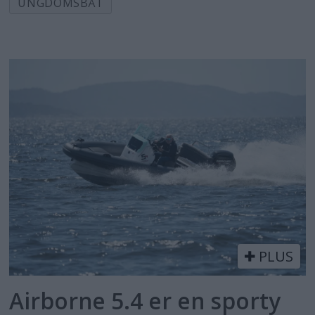
UNGDOMSBÅT
PLUS
Airborne 5.4 er en sporty