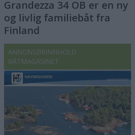
Grandezza 34 OB er en ny
og livlig familiebåt fra
Finland
ANNONSØRINNHOLD
BÅTMAGASINET