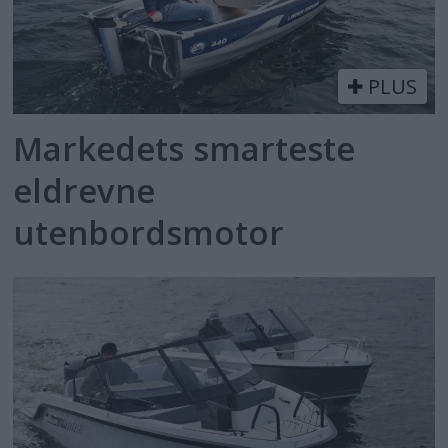
PLUS
Markedets smarteste
eldrevne
utenbordsmotor