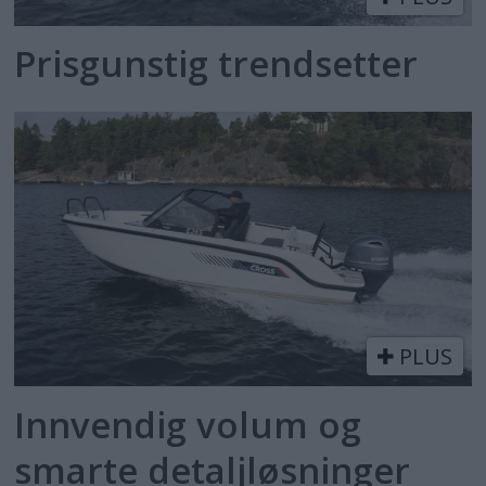
Prisgunstig trendsetter
PLUS
Innvendig volum og
smarte detaljløsninger