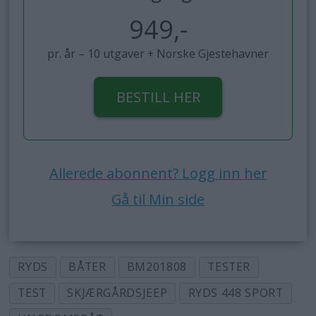
949,-
pr. år – 10 utgaver + Norske Gjestehavner
BESTILL HER
Allerede abonnent? Logg inn her
Gå til Min side
RYDS
BÅTER
BM201808
TESTER
TEST
SKJÆRGÅRDSJEEP
RYDS 448 SPORT