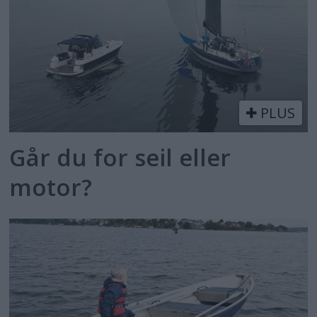
PLUS
Går du for seil eller
motor?