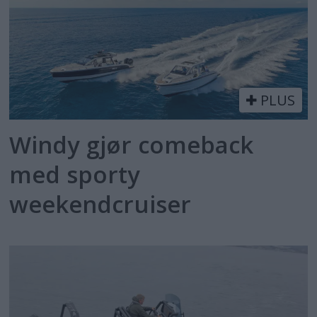
PLUS
Windy gjør comeback
med sporty
weekendcruiser