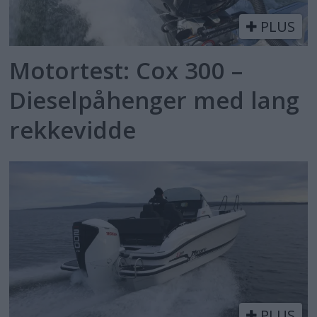
PLUS
Motortest: Cox 300 –
Dieselpåhenger med lang
rekkevidde
PLUS