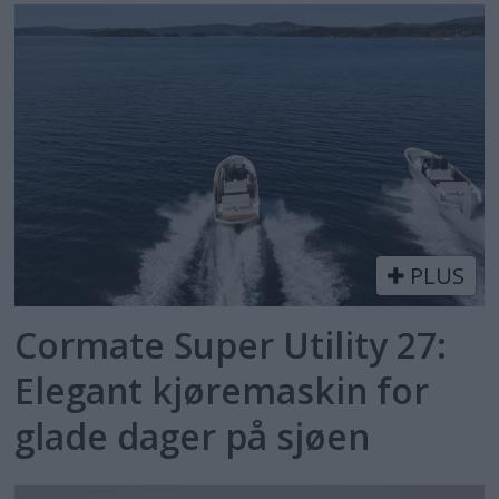
PLUS
Cormate Super Utility 27:
Elegant kjøremaskin for
glade dager på sjøen