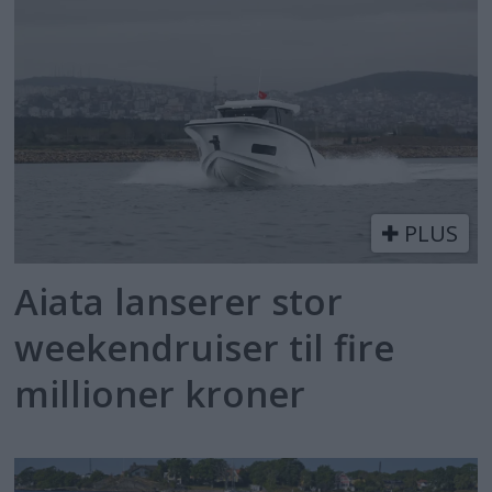
PLUS
Aiata lanserer stor
weekendruiser til fire
millioner kroner