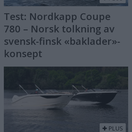
Test: Nordkapp Coupe
780 – Norsk tolkning av
svensk-finsk «baklader»-
konsept
PLUS