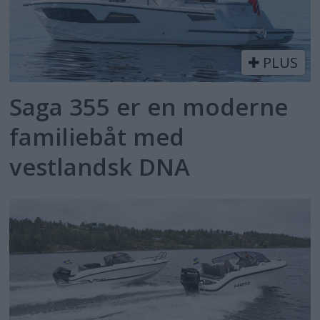
PLUS
Saga 355 er en moderne
familiebåt med
vestlandsk DNA