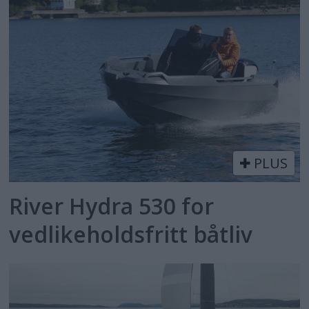
PLUS
River Hydra 530 for
vedlikeholdsfritt båtliv