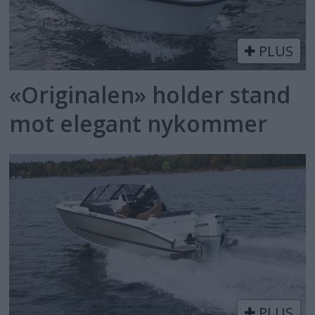
PLUS
«Originalen» holder stand
mot elegant nykommer
PLUS