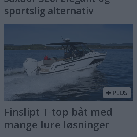
sportslig alternativ
PLUS
Finslipt T-top-båt med
mange lure løsninger