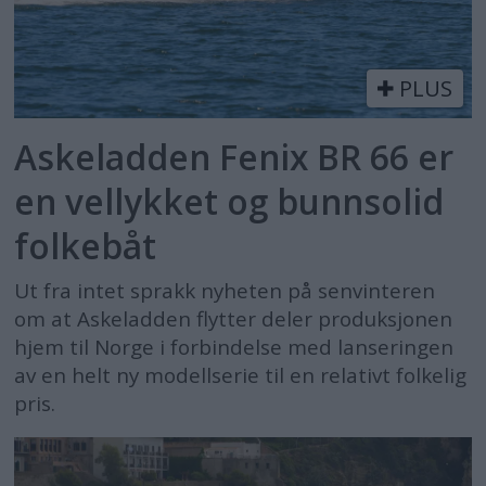
PLUS
Askeladden Fenix BR 66 er
en vellykket og bunnsolid
folkebåt
Ut fra intet sprakk nyheten på senvinteren
om at Askeladden flytter deler produksjonen
hjem til Norge i forbindelse med lanseringen
av en helt ny modellserie til en relativt folkelig
pris.