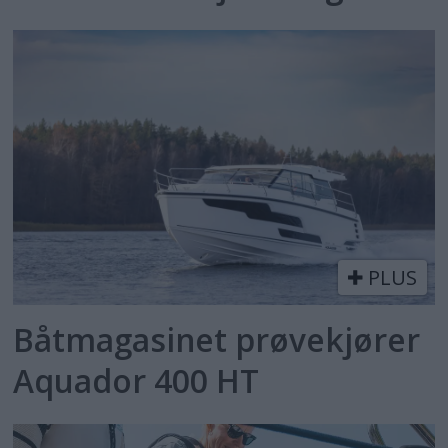
PLUS
Båtmagasinet prøvekjører
Aquador 400 HT