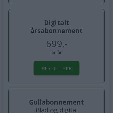
Digitalt
årsabonnement
699,-
pr. år
BESTILL HER
Gullabonnement
Blad og digital