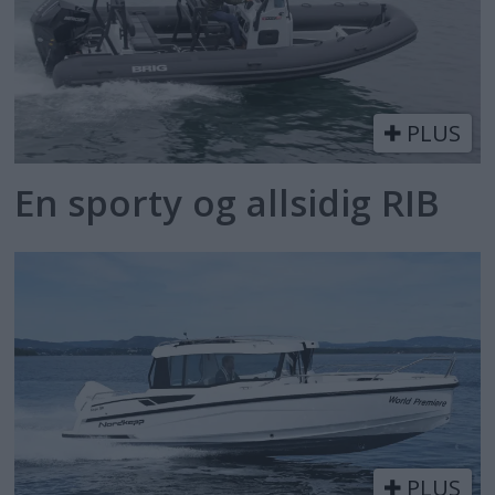
PLUS
En sporty og allsidig RIB
PLUS