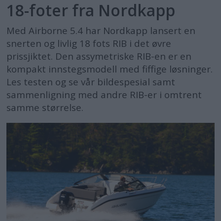
18-foter fra Nordkapp
Med Airborne 5.4 har Nordkapp lansert en
snerten og livlig 18 fots RIB i det øvre
prissjiktet. Den assymetriske RIB-en er en
kompakt innstegsmodell med fiffige løsninger.
Les testen og se vår bildespesial samt
sammenligning med andre RIB-er i omtrent
samme størrelse.