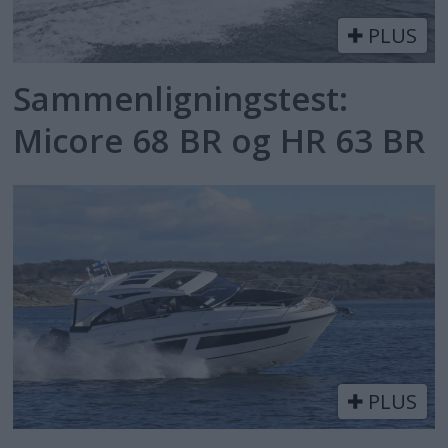
PLUS
Sammenligningstest:
Micore 68 BR og HR 63 BR
PLUS