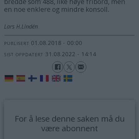
bredde som 488, like høye fribord, men
en noe enklere og mindre konsoll.
Lars H.
Lindén
01.08.2018 - 00:00
PUBLISERT
31.08.2022 - 14:14
SIST OPPDATERT
For å lese denne saken må du
være abonnent