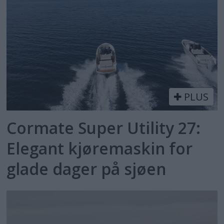
PLUS
Cormate Super Utility 27:
Elegant kjøremaskin for
glade dager på sjøen