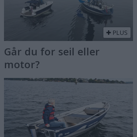
PLUS
Går du for seil eller
motor?