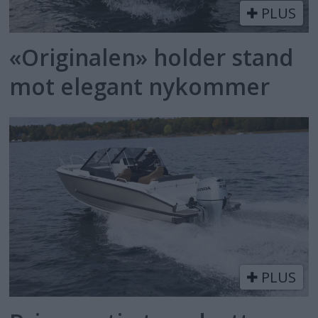
PLUS
«Originalen» holder stand
mot elegant nykommer
PLUS