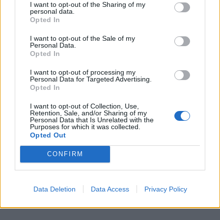
I want to opt-out of the Sharing of my
personal data.
Opted In
I want to opt-out of the Sale of my
Personal Data.
Opted In
I want to opt-out of processing my
Personal Data for Targeted Advertising.
Opted In
I want to opt-out of Collection, Use,
Retention, Sale, and/or Sharing of my
Personal Data that Is Unrelated with the
Purposes for which it was collected.
PLUS
Opted Out
Prøvekjørt: Mesterlig
CONFIRM
familiebåt på 39 fot fra
Data Deletion
Data Access
Privacy Policy
Marex