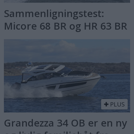
Sammenligningstest:
Micore 68 BR og HR 63 BR
PLUS
Grandezza 34 OB er en ny