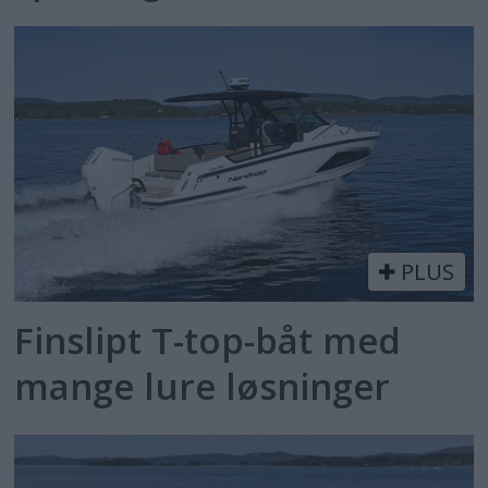
PLUS
Finslipt T-top-båt med
mange lure løsninger