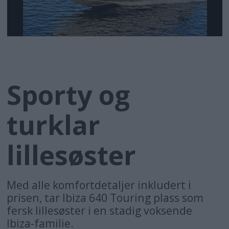
Sporty og
turklar
lillesøster
Med alle komfortdetaljer inkludert i
prisen, tar Ibiza 640 Touring plass som
fersk lillesøster i en stadig voksende
Ibiza-familie.