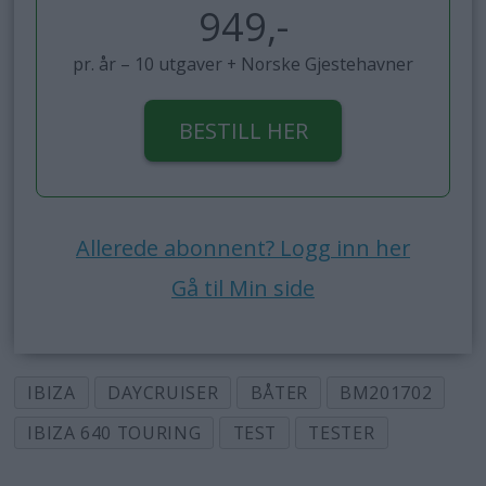
949,-
pr. år – 10 utgaver + Norske Gjestehavner
BESTILL HER
Allerede abonnent? Logg inn her
Gå til Min side
IBIZA
DAYCRUISER
BÅTER
BM201702
IBIZA 640 TOURING
TEST
TESTER