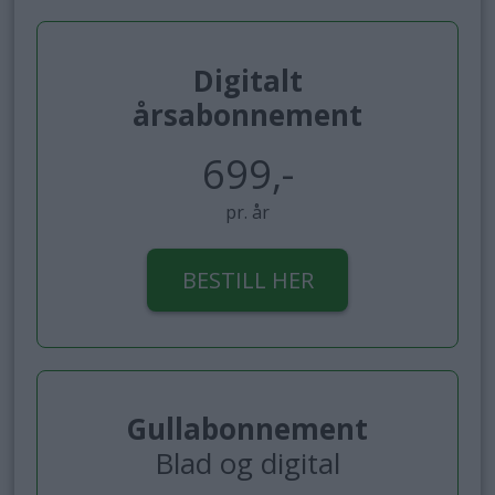
Digitalt
årsabonnement
699,-
pr. år
BESTILL HER
Gullabonnement
Blad og digital