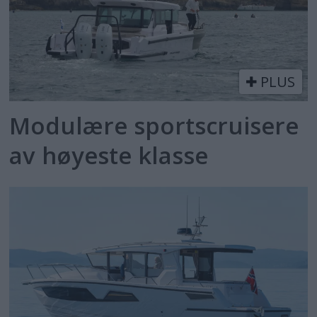
PLUS
Modulære sportscruisere
av høyeste klasse