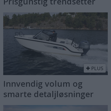
Prisgunstig trendsetter
PLUS
Innvendig volum og
smarte detaljløsninger