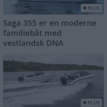
PLUS
Saga 355 er en moderne
familiebåt med
vestlandsk DNA
PLUS