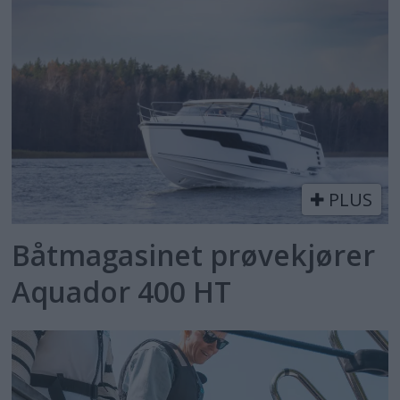
PLUS
Båtmagasinet prøvekjører
Aquador 400 HT