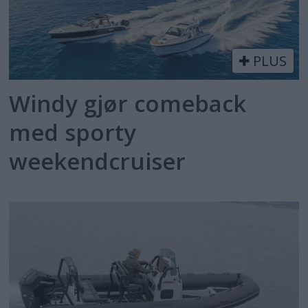
PLUS
Windy gjør comeback
med sporty
weekendcruiser