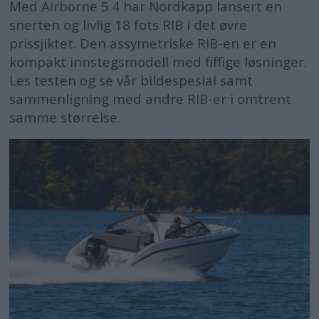
Med Airborne 5.4 har Nordkapp lansert en
snerten og livlig 18 fots RIB i det øvre
prissjiktet. Den assymetriske RIB-en er en
kompakt innstegsmodell med fiffige løsninger.
Les testen og se vår bildespesial samt
sammenligning med andre RIB-er i omtrent
samme størrelse.