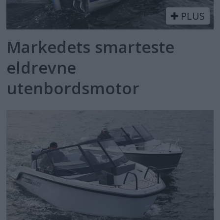
PLUS
Markedets smarteste
eldrevne
utenbordsmotor