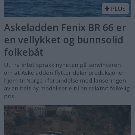
PLUS
Askeladden Fenix BR 66 er
en vellykket og bunnsolid
folkebåt
Ut fra intet sprakk nyheten på senvinteren
om at Askeladden flytter deler produksjonen
hjem til Norge i forbindelse med lanseringen
av en helt ny modellserie til en relativt folkelig
pris.