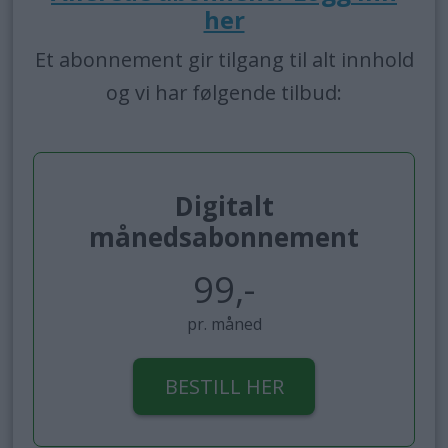
her
Et abonnement gir tilgang til alt innhold
og vi har følgende tilbud:
Digitalt
månedsabonnement
99,-
pr. måned
BESTILL HER