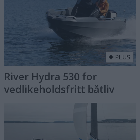
PLUS
River Hydra 530 for
vedlikeholdsfritt båtliv