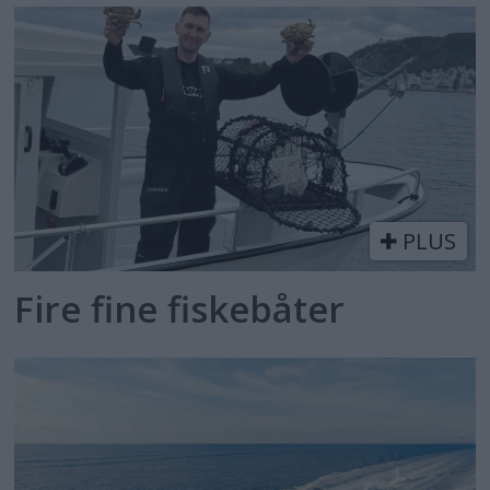
PLUS
Fire fine fiskebåter