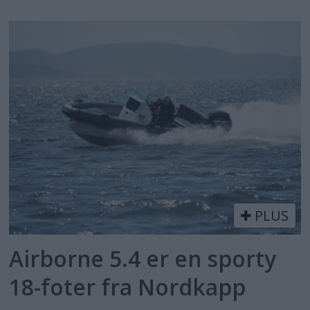
PLUS
Airborne 5.4 er en sporty
18-foter fra Nordkapp