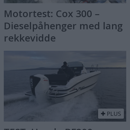
Motortest: Cox 300 –
Dieselpåhenger med lang
rekkevidde
PLUS