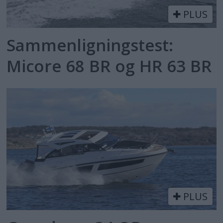
PLUS
Sammenligningstest:
Micore 68 BR og HR 63 BR
PLUS