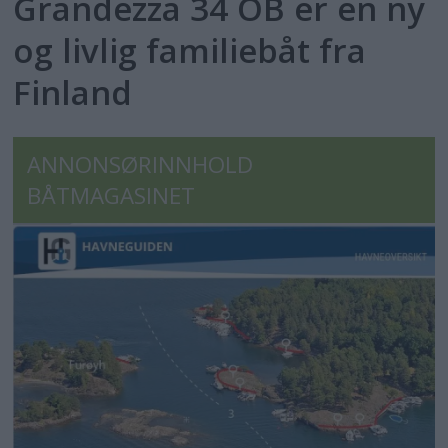
Grandezza 34 OB er en ny
og livlig familiebåt fra
Finland
ANNONSØRINNHOLD
BÅTMAGASINET