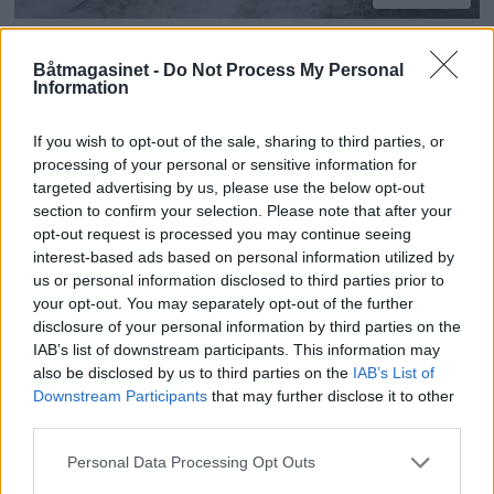
TEST: Honda BF200 –
Båtmagasinet -
Do Not Process My Personal
Information
Mange finesser
If you wish to opt-out of the sale, sharing to third parties, or
processing of your personal or sensitive information for
targeted advertising by us, please use the below opt-out
section to confirm your selection. Please note that after your
opt-out request is processed you may continue seeing
interest-based ads based on personal information utilized by
us or personal information disclosed to third parties prior to
your opt-out. You may separately opt-out of the further
disclosure of your personal information by third parties on the
IAB’s list of downstream participants. This information may
also be disclosed by us to third parties on the
IAB’s List of
Downstream Participants
that may further disclose it to other
third parties.
Topp 10: Disse båtene fikk
Personal Data Processing Opt Outs