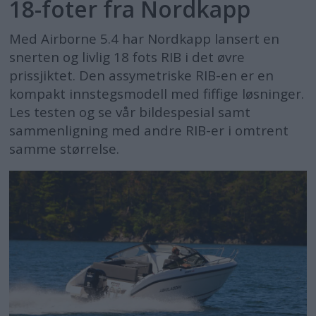
18-foter fra Nordkapp
Med Airborne 5.4 har Nordkapp lansert en
snerten og livlig 18 fots RIB i det øvre
prissjiktet. Den assymetriske RIB-en er en
kompakt innstegsmodell med fiffige løsninger.
Les testen og se vår bildespesial samt
sammenligning med andre RIB-er i omtrent
samme størrelse.