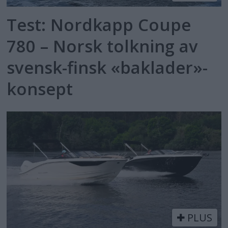
Test: Nordkapp Coupe
780 – Norsk tolkning av
svensk-finsk «baklader»-
konsept
PLUS