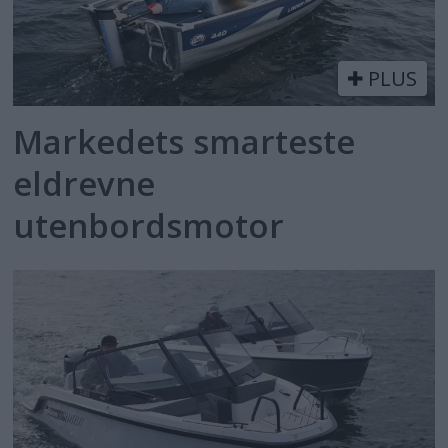
PLUS
Markedets smarteste
eldrevne
utenbordsmotor