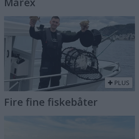
Marex
PLUS
Fire fine fiskebåter