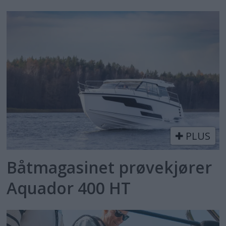
PLUS
Båtmagasinet prøvekjører
Aquador 400 HT