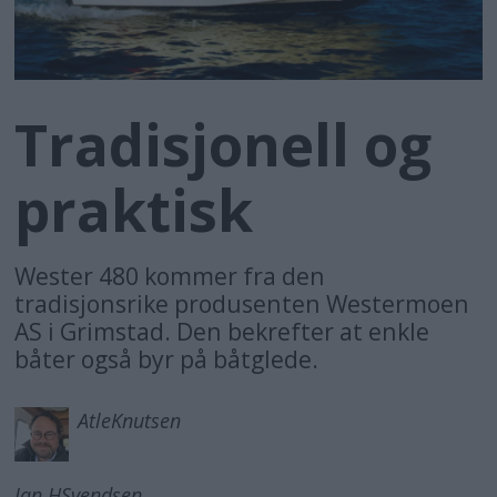
Tradisjonell og
praktisk
Wester 480 kommer fra den
tradisjonsrike produsenten Westermoen
AS i Grimstad. Den bekrefter at enkle
båter også byr på båtglede.
Atle
Knutsen
Jan H
Svendsen