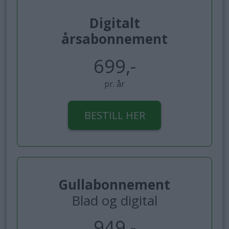
Digitalt
årsabonnement
699,-
pr. år
BESTILL HER
Gullabonnement
Blad og digital
949,-