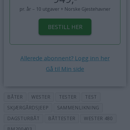
pr. år – 10 utgaver + Norske Gjestehavner
BESTILL HER
Allerede abonnent? Logg inn her
Gå til Min side
BÅTER
WESTER
TESTER
TEST
SKJÆRGÅRDSJEEP
SAMMENLIKNING
DAGSTURBÅT
BÅTTESTER
WESTER 480
BM200403