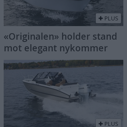
PLUS
«Originalen» holder stand
mot elegant nykommer
PLUS