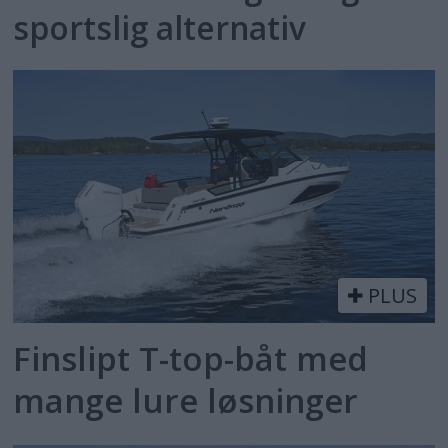
sportslig alternativ
PLUS
Finslipt T-top-båt med
mange lure løsninger