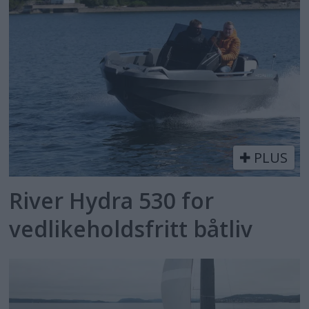
PLUS
River Hydra 530 for
vedlikeholdsfritt båtliv