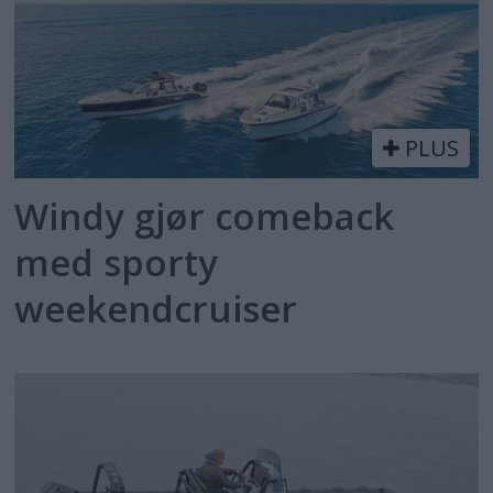
PLUS
Windy gjør comeback
med sporty
weekendcruiser