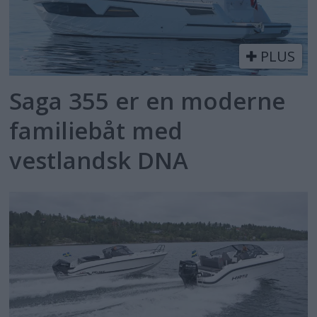
PLUS
Saga 355 er en moderne
familiebåt med
vestlandsk DNA