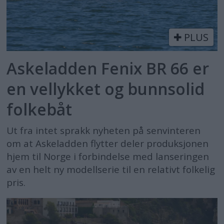
PLUS
Askeladden Fenix BR 66 er
en vellykket og bunnsolid
folkebåt
Ut fra intet sprakk nyheten på senvinteren
om at Askeladden flytter deler produksjonen
hjem til Norge i forbindelse med lanseringen
av en helt ny modellserie til en relativt folkelig
pris.