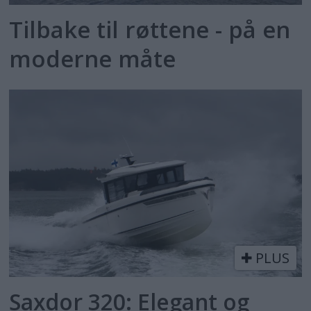
Tilbake til røttene - på en
moderne måte
PLUS
Saxdor 320: Elegant og