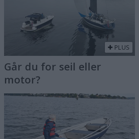
PLUS
Går du for seil eller
motor?