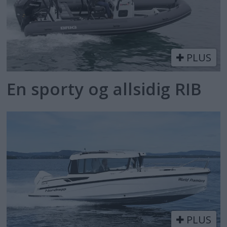
PLUS
En sporty og allsidig RIB
PLUS