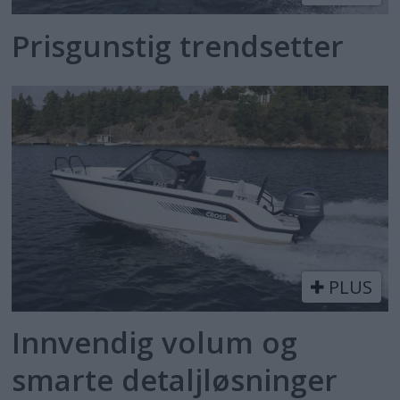
Prisgunstig trendsetter
PLUS
Innvendig volum og
smarte detaljløsninger