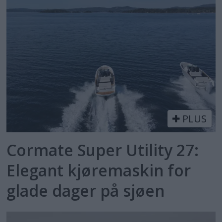
PLUS
Cormate Super Utility 27:
Elegant kjøremaskin for
glade dager på sjøen