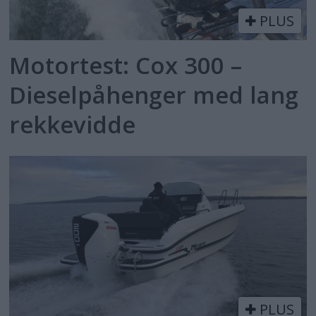
PLUS
Motortest: Cox 300 –
Dieselpåhenger med lang
rekkevidde
PLUS