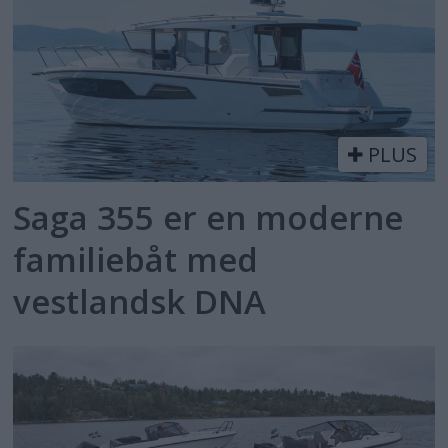
PLUS
Saga 355 er en moderne
familiebåt med
vestlandsk DNA