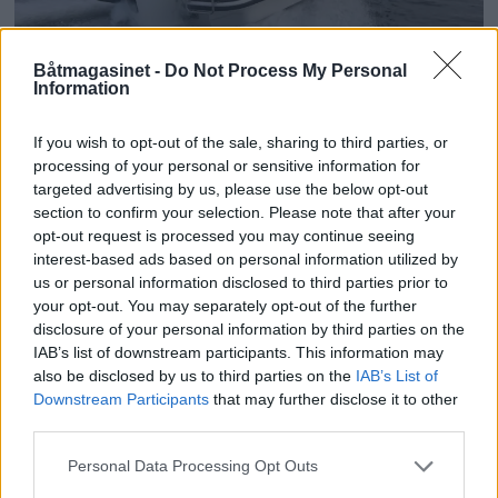
PLUS
Båtmagasinet -
Do Not Process My Personal
Information
TEST: Honda BF200 –
If you wish to opt-out of the sale, sharing to third parties, or
processing of your personal or sensitive information for
Mange finesser
targeted advertising by us, please use the below opt-out
section to confirm your selection. Please note that after your
opt-out request is processed you may continue seeing
interest-based ads based on personal information utilized by
us or personal information disclosed to third parties prior to
your opt-out. You may separately opt-out of the further
disclosure of your personal information by third parties on the
IAB’s list of downstream participants. This information may
also be disclosed by us to third parties on the
IAB’s List of
Downstream Participants
that may further disclose it to other
third parties.
Personal Data Processing Opt Outs