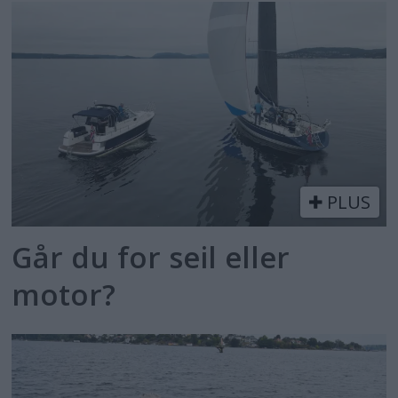
PLUS
Går du for seil eller
motor?