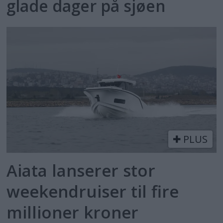
glade dager på sjøen
PLUS
Aiata lanserer stor
weekendruiser til fire
millioner kroner