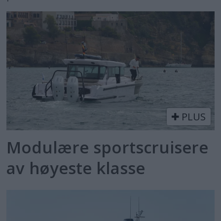
PLUS
Modulære sportscruisere
av høyeste klasse