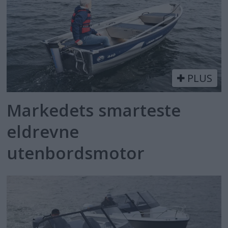
PLUS
Markedets smarteste
eldrevne
utenbordsmotor