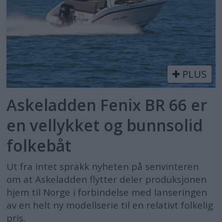
PLUS
Askeladden Fenix BR 66 er
en vellykket og bunnsolid
folkebåt
Ut fra intet sprakk nyheten på senvinteren
om at Askeladden flytter deler produksjonen
hjem til Norge i forbindelse med lanseringen
av en helt ny modellserie til en relativt folkelig
pris.