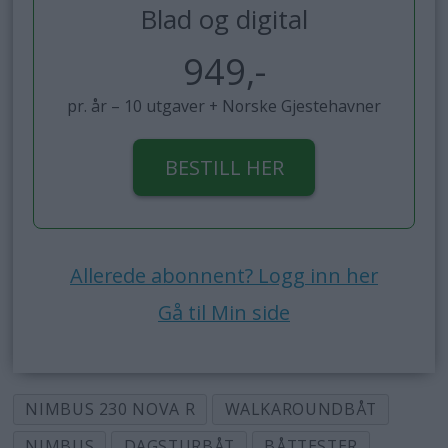
Blad og digital
949,-
pr. år – 10 utgaver + Norske Gjestehavner
BESTILL HER
Allerede abonnent? Logg inn her
Gå til Min side
NIMBUS 230 NOVA R
WALKAROUNDBÅT
NIMBUS
DAGSTURBÅT
BÅTTESTER