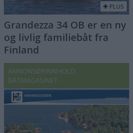
PLUS
Grandezza 34 OB er en ny
og livlig familiebåt fra
Finland
ANNONSØRINNHOLD
BÅTMAGASINET