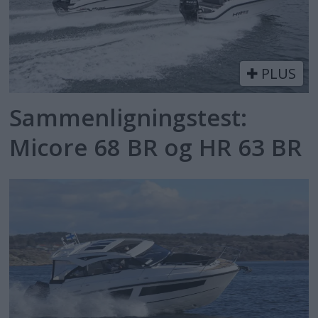
PLUS
Sammenligningstest:
Micore 68 BR og HR 63 BR