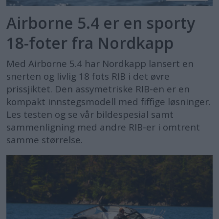
Airborne 5.4 er en sporty
18-foter fra Nordkapp
Med Airborne 5.4 har Nordkapp lansert en
snerten og livlig 18 fots RIB i det øvre
prissjiktet. Den assymetriske RIB-en er en
kompakt innstegsmodell med fiffige løsninger.
Les testen og se vår bildespesial samt
sammenligning med andre RIB-er i omtrent
samme størrelse.