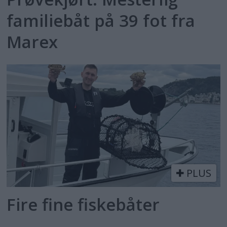
familiebåt på 39 fot fra
Marex
PLUS
Fire fine fiskebåter