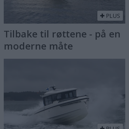
PLUS
Tilbake til røttene - på en
moderne måte
PLUS