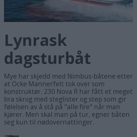
Lynrask
dagsturbåt
Mye har skjedd med Nimbus-båtene etter
at Ocke Mannerfelt tok over som
konstruktør. 230 Nova R har fått et meget
bra skrog med steglister og step som gir
følelsen av å stå på "alle fire" når man
kjører. Men skal man på tur, egner båten
seg kun til nødovernattinger.