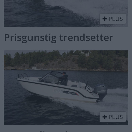
PLUS
Prisgunstig trendsetter
PLUS