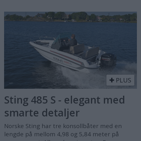
PLUS
Sting 485 S - elegant med
smarte detaljer
Norske Sting har tre konsollbåter med en
lengde på mellom 4,98 og 5,84 meter på