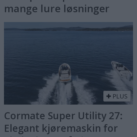
mange lure løsninger
PLUS
Cormate Super Utility 27:
Elegant kjøremaskin for