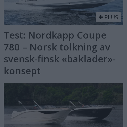
PLUS
Test: Nordkapp Coupe
780 – Norsk tolkning av
svensk-finsk «baklader»-
konsept