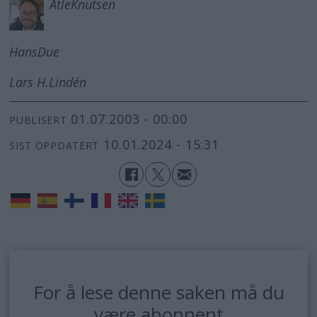
Atle
Knutsen
Hans
Due
Lars H.
Lindén
01.07.2003 - 00:00
PUBLISERT
10.01.2024 - 15:31
SIST OPPDATERT
For å lese denne saken må du
være abonnent