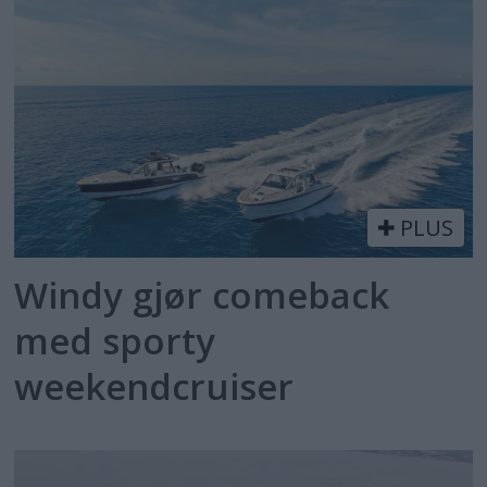
PLUS
Windy gjør comeback
med sporty
weekendcruiser