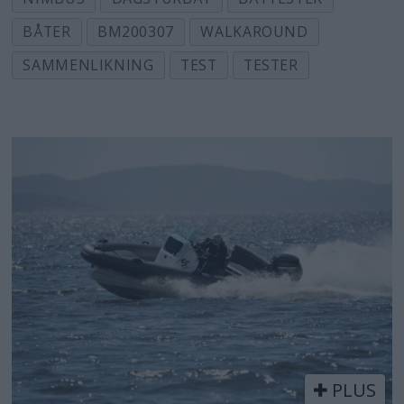
BÅTER
BM200307
WALKAROUND
SAMMENLIKNING
TEST
TESTER
PLUS