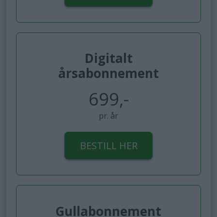
Digitalt
årsabonnement
699,-
pr. år
BESTILL HER
Gullabonnement