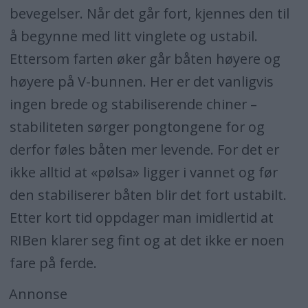
bevegelser. Når det går fort, kjennes den til
å begynne med litt vinglete og ustabil.
Ettersom farten øker går båten høyere og
høyere på V-bunnen. Her er det vanligvis
ingen brede og stabiliserende chiner –
stabiliteten sørger pongtongene for og
derfor føles båten mer levende. For det er
ikke alltid at «pølsa» ligger i vannet og før
den stabiliserer båten blir det fort ustabilt.
Etter kort tid oppdager man imidlertid at
RIBen klarer seg fint og at det ikke er noen
fare på ferde.
Annonse