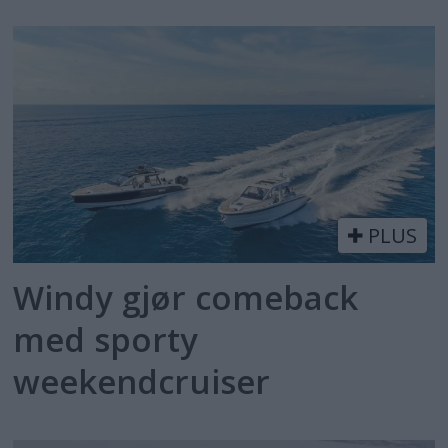
PLUS
Windy gjør comeback
med sporty
weekendcruiser