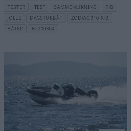
TESTER
TEST
SAMMENLIKNING
RIB
– høyest vekt
JOLLE
DAGSTURBÅT
ZODIAC 310 RIB
BÅTER
BL200304