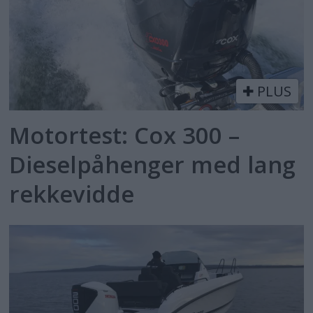
PLUS
Motortest: Cox 300 –
Dieselpåhenger med lang
rekkevidde