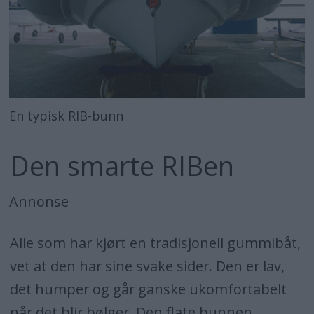
En typisk RIB-bunn
Den smarte RIBen
Annonse
Alle som har kjørt en tradisjonell gummibåt,
vet at den har sine svake sider. Den er lav,
det humper og går ganske ukomfortabelt
når det blir bølger. Den flate bunnen