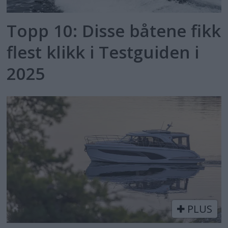
Topp 10: Disse båtene fikk
flest klikk i Testguiden i
2025
PLUS