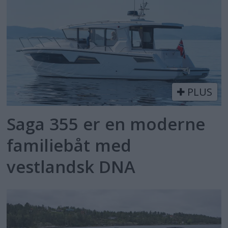
PLUS
Saga 355 er en moderne
familiebåt med
vestlandsk DNA