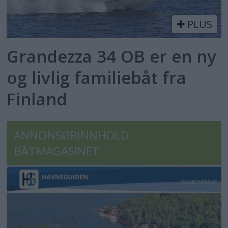
PLUS
Grandezza 34 OB er en ny
og livlig familiebåt fra
Finland
ANNONSØRINNHOLD
BÅTMAGASINET