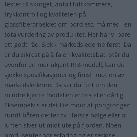
festet til skroget, antall luftkammere,
trykkontroll og kvaliteten på
glassfiberarbeidet om bord etc. må med i en
totalvurdering av produktet. Her har vi bare
ett godt råd: Sjekk markedslederne først. Da
er du sikrest på å få en kvalitetsbåt. Står du
ovenfor en mer ukjent RIB-modell, kan du
sjekke spesifikasjoner og finish mot en av
markedslederne. Da ser du fort om den
mindre kjente modellen er bra eller dårlig.
Eksempelvis er det lite moro at pongtongen
rundt båten detter av i første bølge eller at
luften siver ut midt ute på fjorden. Noen
produsenter har erfaring og er seriøse –