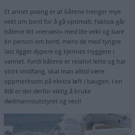
Et annet poeng er at båtene trenger mye
vekt om bord for å gå optimalt. Faktisk går
båtene litt «nervøst» med lite vekt og bare
én person om bord, mens de med tyngre
last ligger dypere og kjennes tryggere i
vannet. Fordi båtene er relativt lette og har
stort vindfang, skal man alltid være
oppmerksom på ekstra løft i baugen. I en
RIB er det derfor viktig å bruke
dødmannsutstyret og vest!