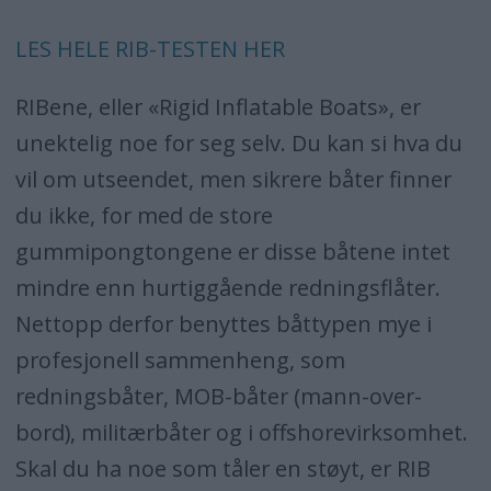
LES HELE RIB-TESTEN HER
RIBene, eller «Rigid Inflatable Boats», er
unektelig noe for seg selv. Du kan si hva du
vil om utseendet, men sikrere båter finner
du ikke, for med de store
gummipongtongene er disse båtene intet
mindre enn hurtiggående redningsflåter.
Nettopp derfor benyttes båttypen mye i
profesjonell sammenheng, som
redningsbåter, MOB-båter (mann-over-
bord), militærbåter og i offshorevirksomhet.
Skal du ha noe som tåler en støyt, er RIB