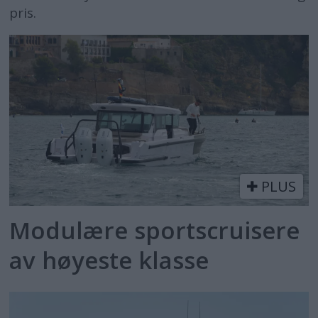
pris.
PLUS
Modulære sportscruisere
av høyeste klasse