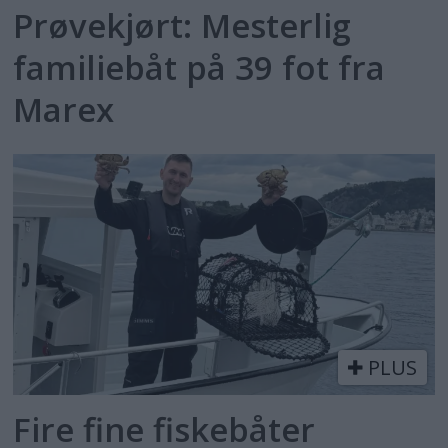
Prøvekjørt: Mesterlig
familiebåt på 39 fot fra
Marex
PLUS
Fire fine fiskebåter