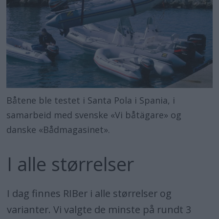
Båtene ble testet i Santa Pola i Spania, i
samarbeid med svenske «Vi båtägare» og
danske «Bådmagasinet».
I alle størrelser
I dag finnes RIBer i alle størrelser og
varianter. Vi valgte de minste på rundt 3