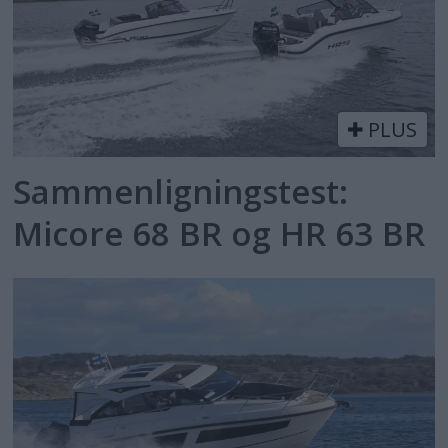
PLUS
Sammenligningstest:
Micore 68 BR og HR 63 BR