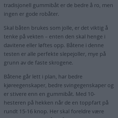
tradisjonell gummibåt er de bedre å ro, men
ingen er gode robåter.
Skal båten brukes som jolle, er det viktig å
tenke på vekten – enten den skal henge i
davitene eller løftes opp. Båtene i denne
testen er alle perfekte slepejoller, mye på
grunn av de faste skrogene.
Båtene går lett i plan, har bedre
kjøreegenskaper, bedre svingegenskaper og
er stivere enn en gummibåt. Med 10-
hesteren på hekken når de en toppfart på
rundt 15-16 knop. Her skal foreldre være