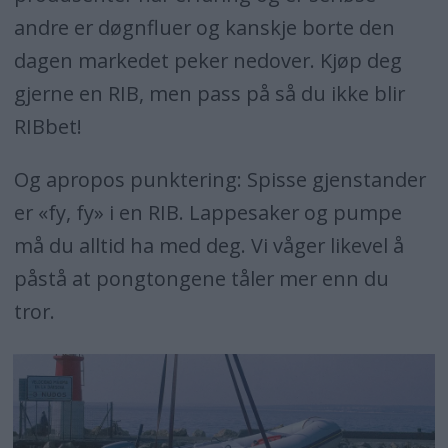
andre er døgnfluer og kanskje borte den
dagen markedet peker nedover. Kjøp deg
gjerne en RIB, men pass på så du ikke blir
RIBbet!
Og apropos punktering: Spisse gjenstander
er «fy, fy» i en RIB. Lappesaker og pumpe
må du alltid ha med deg. Vi våger likevel å
påstå at pongtongene tåler mer enn du
tror.