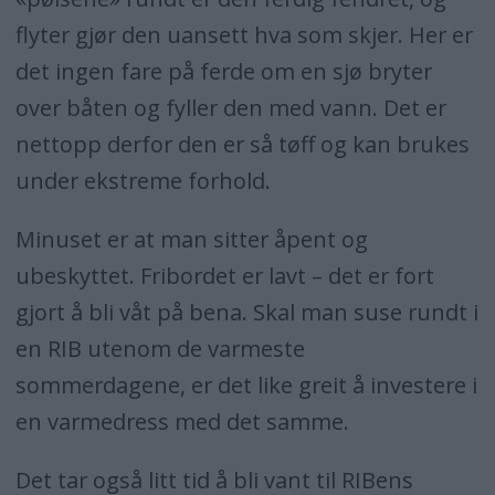
flyter gjør den uansett hva som skjer. Her er
det ingen fare på ferde om en sjø bryter
over båten og fyller den med vann. Det er
nettopp derfor den er så tøff og kan brukes
under ekstreme forhold.
Minuset er at man sitter åpent og
ubeskyttet. Fribordet er lavt – det er fort
gjort å bli våt på bena. Skal man suse rundt i
en RIB utenom de varmeste
sommerdagene, er det like greit å investere i
en varmedress med det samme.
Det tar også litt tid å bli vant til RIBens