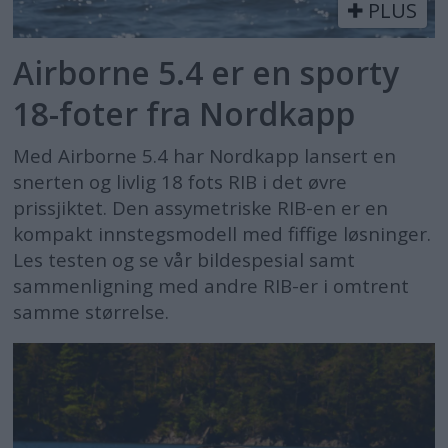
PLUS
Airborne 5.4 er en sporty
18-foter fra Nordkapp
Med Airborne 5.4 har Nordkapp lansert en
snerten og livlig 18 fots RIB i det øvre
prissjiktet. Den assymetriske RIB-en er en
kompakt innstegsmodell med fiffige løsninger.
Les testen og se vår bildespesial samt
sammenligning med andre RIB-er i omtrent
samme størrelse.