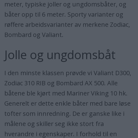
meter, typiske joller og ungdomsbåter, og
båter opp til 6 meter. Sporty varianter og
røffere arbeidsvarianter av merkene Zodiac,
Bombard og Valiant.
Jolle og ungdomsbåt
I den minste klassen prøvde vi Valiant D300,
Zodiac 310 RIB og Bombard AX 500. Alle
båtene ble kjørt med Mariner Viking 10 hk.
Generelt er dette enkle båter med bare løse
tofter som innredning. De er ganske like i
målene og skiller seg ikke stort fra
hverandre i egenskaper. I forhold til en