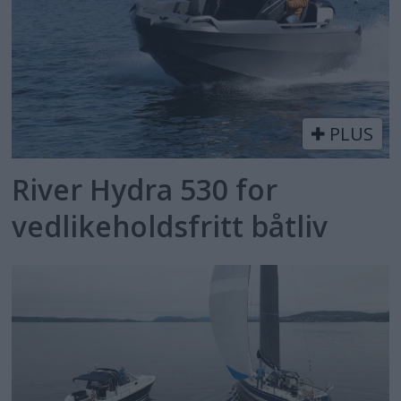
PLUS
River Hydra 530 for
vedlikeholdsfritt båtliv