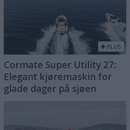
PLUS
Cormate Super Utility 27:
Elegant kjøremaskin for
glade dager på sjøen