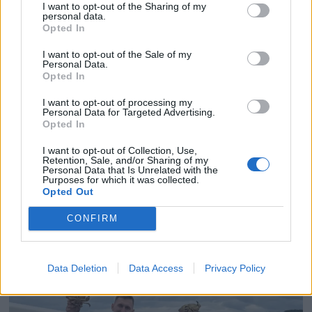
I want to opt-out of the Sharing of my
personal data.
Opted In
I want to opt-out of the Sale of my
Personal Data.
Opted In
I want to opt-out of processing my
Personal Data for Targeted Advertising.
Opted In
I want to opt-out of Collection, Use,
PLUS
Retention, Sale, and/or Sharing of my
Personal Data that Is Unrelated with the
Purposes for which it was collected.
Opted Out
Prøvekjørt: Mesterlig
CONFIRM
familiebåt på 39 fot fra
Marex
Data Deletion
Data Access
Privacy Policy