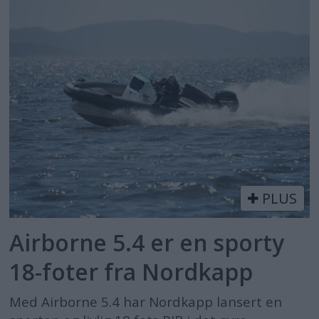
PLUS
Airborne 5.4 er en sporty
18-foter fra Nordkapp
Med Airborne 5.4 har Nordkapp lansert en