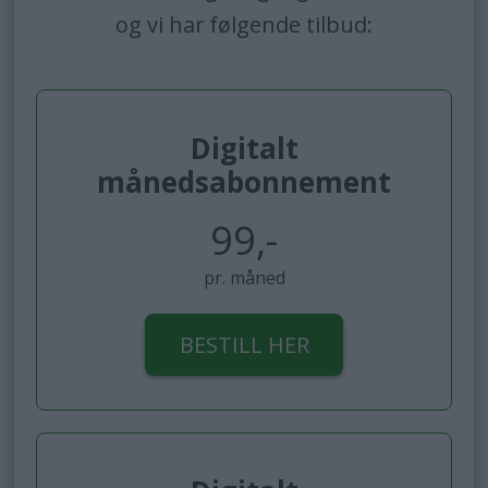
og vi har følgende tilbud:
Digitalt
månedsabonnement
99,-
pr. måned
BESTILL HER