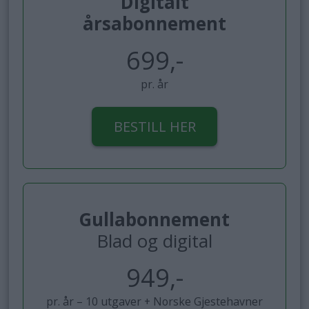
Digitalt
årsabonnement
699,-
pr. år
BESTILL HER
Gullabonnement
Blad og digital
949,-
pr. år – 10 utgaver + Norske Gjestehavner