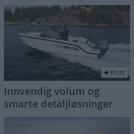
PLUS
Innvendig volum og
smarte detaljløsninger