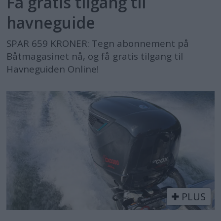
Få gratis tilgang til
havneguide
SPAR 659 KRONER: Tegn abonnement på
Båtmagasinet nå, og få gratis tilgang til
Havneguiden Online!
PLUS