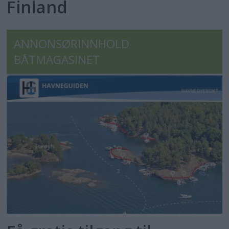
Finland
ANNONSØRINNHOLD
BÅTMAGASINET