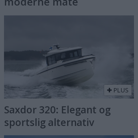
moderne måte
PLUS
Saxdor 320: Elegant og
sportslig alternativ