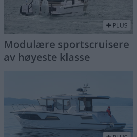
PLUS
Modulære sportscruisere
av høyeste klasse