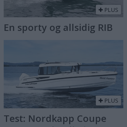
PLUS
En sporty og allsidig RIB
PLUS
Test: Nordkapp Coupe