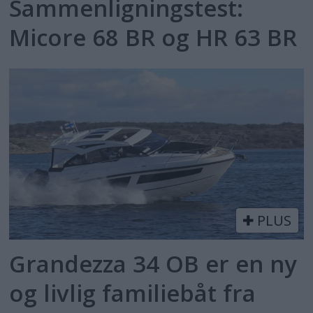
Sammenligningstest:
Micore 68 BR og HR 63 BR
PLUS
Grandezza 34 OB er en ny
og livlig familiebåt fra