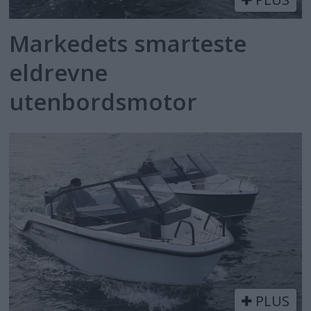
Markedets smarteste
eldrevne
utenbordsmotor
PLUS