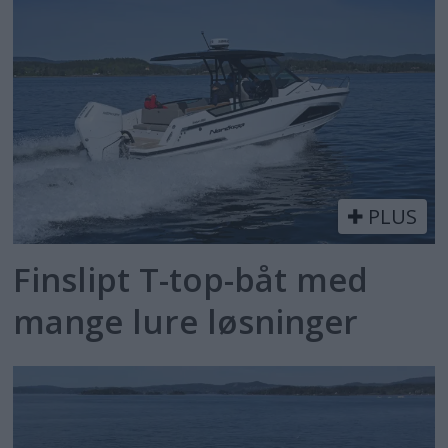
PLUS
Finslipt T-top-båt med
mange lure løsninger