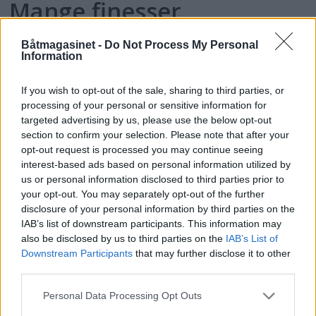
Mange finesser
Båtmagasinet -
Do Not Process My Personal
Information
If you wish to opt-out of the sale, sharing to third parties, or
processing of your personal or sensitive information for
targeted advertising by us, please use the below opt-out
section to confirm your selection. Please note that after your
opt-out request is processed you may continue seeing
interest-based ads based on personal information utilized by
us or personal information disclosed to third parties prior to
your opt-out. You may separately opt-out of the further
disclosure of your personal information by third parties on the
Topp 10: Disse båtene fikk
IAB’s list of downstream participants. This information may
also be disclosed by us to third parties on the
IAB’s List of
flest klikk i Testguiden i
Downstream Participants
that may further disclose it to other
third parties.
2025
Personal Data Processing Opt Outs