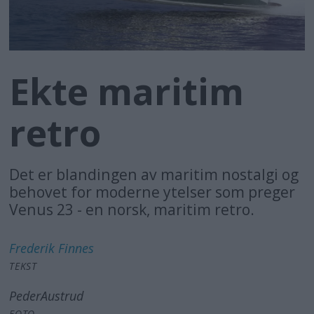
Ekte maritim
retro
Det er blandingen av maritim nostalgi og
behovet for moderne ytelser som preger
Venus 23 - en norsk, maritim retro.
Frederik
Finnes
TEKST
Peder
Austrud
FOTO