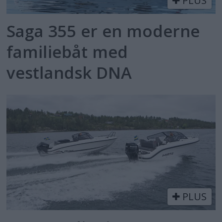
PLUS
Saga 355 er en moderne
familiebåt med
vestlandsk DNA
PLUS