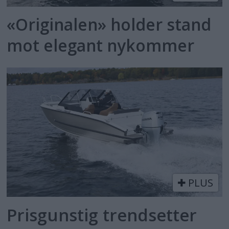
«Originalen» holder stand
mot elegant nykommer
PLUS
Prisgunstig trendsetter