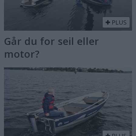
PLUS
Går du for seil eller
motor?
PLUS