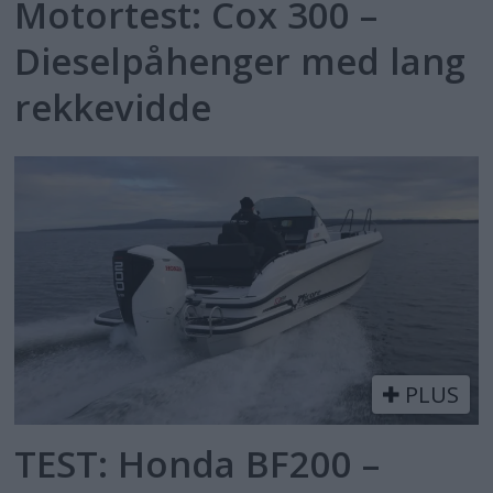
Motortest: Cox 300 –
Dieselpåhenger med lang
rekkevidde
PLUS
TEST: Honda BF200 –