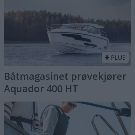
PLUS
Båtmagasinet prøvekjører
Aquador 400 HT