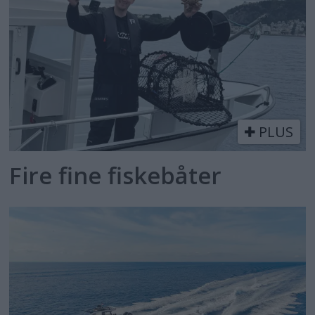
PLUS
Fire fine fiskebåter