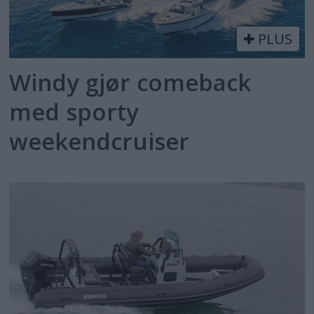
PLUS
Windy gjør comeback
med sporty
weekendcruiser