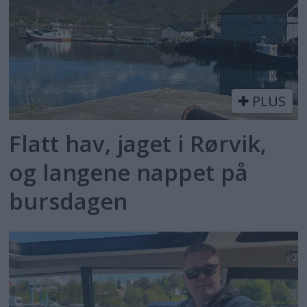
PLUS
Flatt hav, jaget i Rørvik,
og langene nappet på
bursdagen