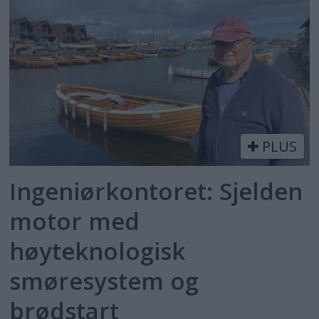
PLUS
Ingeniørkontoret: Sjelden
motor med
høyteknologisk
smøresystem og
brødstart