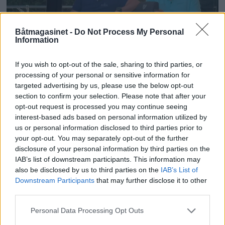
Båtmagasinet -
Do Not Process My Personal
Information
PLUS
If you wish to opt-out of the sale, sharing to third parties, or
processing of your personal or sensitive information for
Ny importør av engelske
targeted advertising by us, please use the below opt-out
section to confirm your selection. Please note that after your
luksusbåter
opt-out request is processed you may continue seeing
interest-based ads based on personal information utilized by
us or personal information disclosed to third parties prior to
your opt-out. You may separately opt-out of the further
disclosure of your personal information by third parties on the
IAB’s list of downstream participants. This information may
also be disclosed by us to third parties on the
IAB’s List of
Downstream Participants
that may further disclose it to other
third parties.
Personal Data Processing Opt Outs