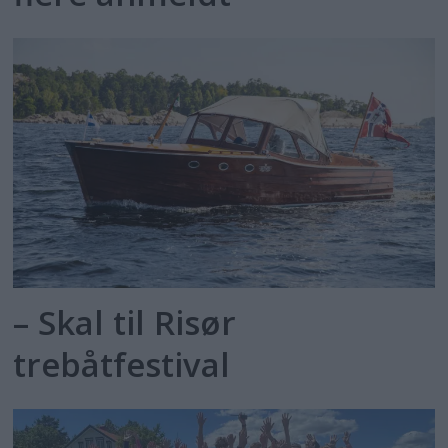
– Skal til Risør
trebåtfestival