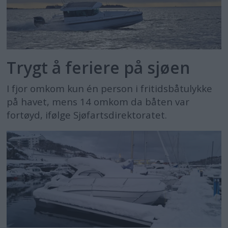
Trygt å feriere på sjøen
I fjor omkom kun én person i fritidsbåtulykke
på havet, mens 14 omkom da båten var
fortøyd, ifølge Sjøfartsdirektoratet.