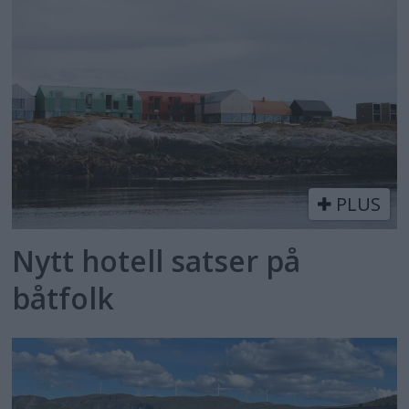
PLUS
Nytt hotell satser på
båtfolk