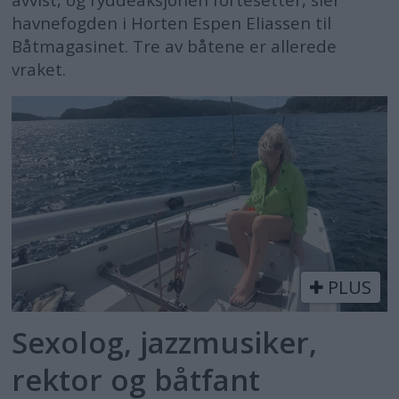
havnefogden i Horten Espen Eliassen til
Båtmagasinet. Tre av båtene er allerede
vraket.
PLUS
Sexolog, jazzmusiker,
rektor og båtfant