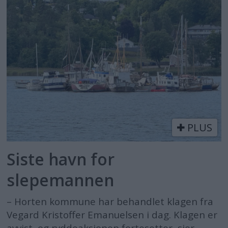
PLUS
Siste havn for
slepemannen
– Horten kommune har behandlet klagen fra
Vegard Kristoffer Emanuelsen i dag. Klagen er
avvist, og ryddeaksjonen fortesetter, sier