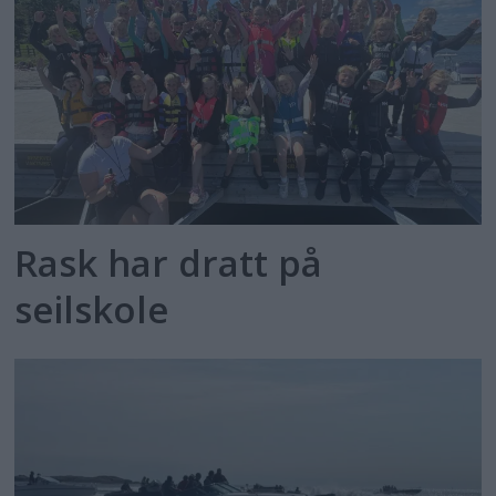
Rask har dratt på
seilskole