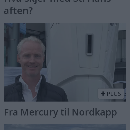
aften?
PLUS
Fra Mercury til Nordkapp