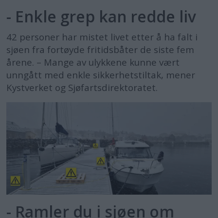
- Enkle grep kan redde liv
42 personer har mistet livet etter å ha falt i
sjøen fra fortøyde fritidsbåter de siste fem
årene. – Mange av ulykkene kunne vært
unngått med enkle sikkerhetstiltak, mener
Kystverket og Sjøfartsdirektoratet.
- Ramler du i sjøen om