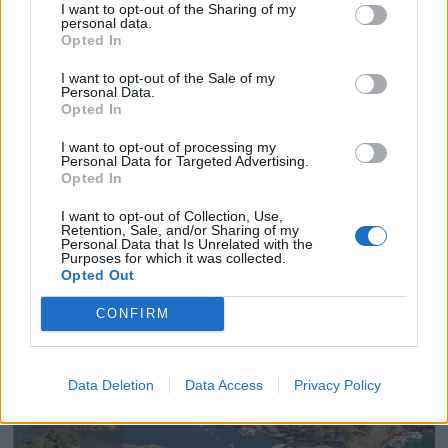
I want to opt-out of the Sharing of my
PLUS
personal data.
Opted In
Flertall vil stramme inn
I want to opt-out of the Sale of my
Personal Data.
Opted In
promille i båt
I want to opt-out of processing my
Personal Data for Targeted Advertising.
Opted In
ANNONSØRINNHOLD
I want to opt-out of Collection, Use,
BÅTMAGASINET
Retention, Sale, and/or Sharing of my
Personal Data that Is Unrelated with the
Purposes for which it was collected.
Opted Out
CONFIRM
Data Deletion
Data Access
Privacy Policy