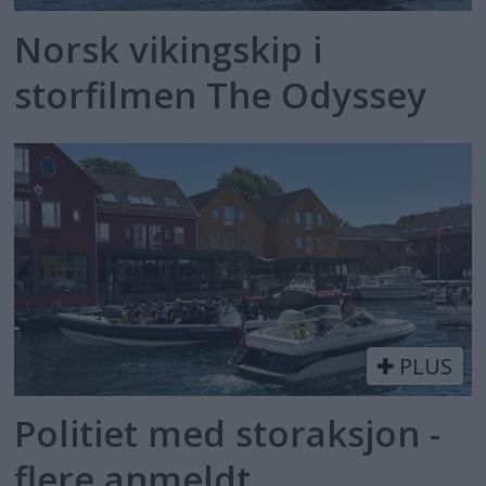
Norsk vikingskip i
storfilmen The Odyssey
PLUS
Politiet med storaksjon -
flere anmeldt