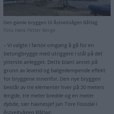
Den gamle bryggen til Åstveitvågen Båtlag.
Foto Hans Petter Berge
– Vi valgte i første omgang å gå for en
betongbrygge med utriggere i stål på det
ytterste anlegget. Dette blant annet på
grunn av levetid og bølgedempende effekt
for bryggene innenfor. Den nye bryggen
består av tre elementer hver på 20 meters
lengde, tre meter bredde og en meter
dybde, sier havnesjef Jan Tore Fossdal i
Åstveitvågen Båtlag.