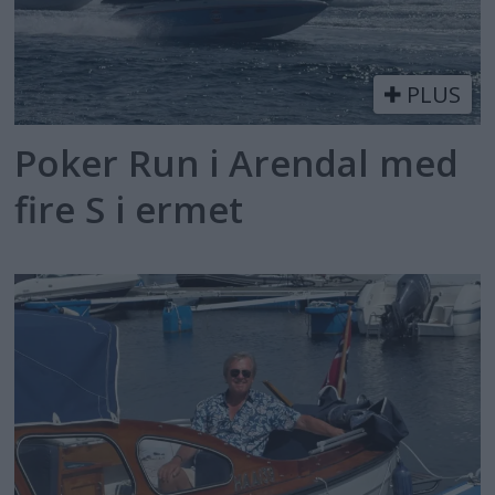
PLUS
Poker Run i Arendal med
fire S i ermet