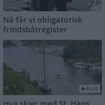
Nå får vi obligatorisk
fritidsbåtregister
PLUS
Hva skjer med St. Hans