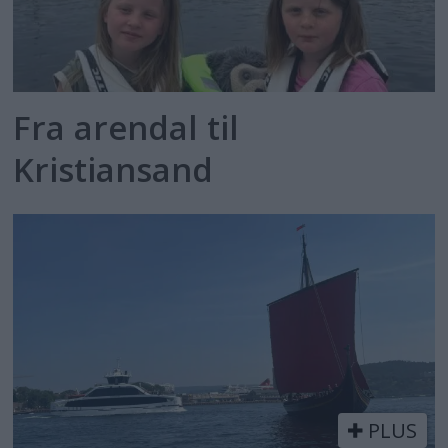
Fra arendal til
Kristiansand
PLUS