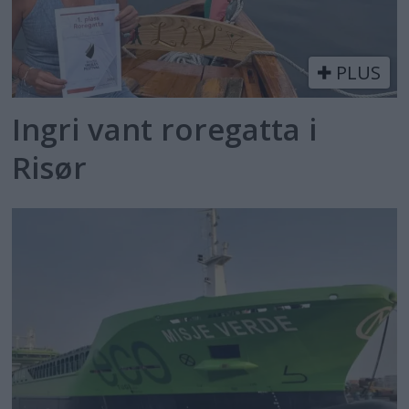
PLUS
Ingri vant roregatta i
Risør