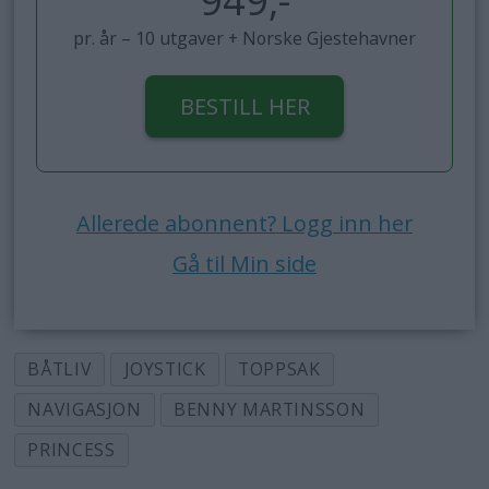
949,-
pr. år – 10 utgaver + Norske Gjestehavner
BESTILL HER
Allerede abonnent? Logg inn her
Gå til Min side
BÅTLIV
JOYSTICK
TOPPSAK
NAVIGASJON
BENNY MARTINSSON
PRINCESS