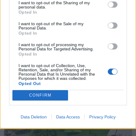
I want to opt-out of the Sharing of my
personal data.
Opted In
I want to opt-out of the Sale of my
Personal Data.
Opted In
PLUS
I want to opt-out of processing my
Personal Data for Targeted Advertising.
Opted In
Satser på Sting, øker
I want to opt-out of Collection, Use,
salget
Retention, Sale, and/or Sharing of my
Personal Data that Is Unrelated with the
Purposes for which it was collected.
Opted Out
CONFIRM
Data Deletion
Data Access
Privacy Policy