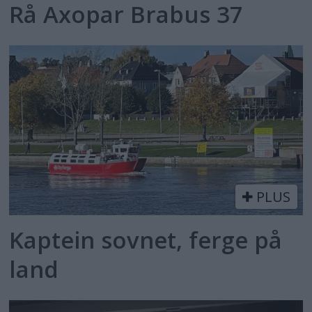
Rå Axopar Brabus 37
PLUS
Kaptein sovnet, ferge på
land