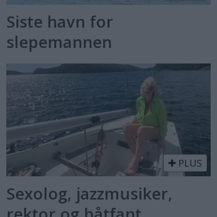
Siste havn for
slepemannen
PLUS
Sexolog, jazzmusiker,
rektor og båtfant