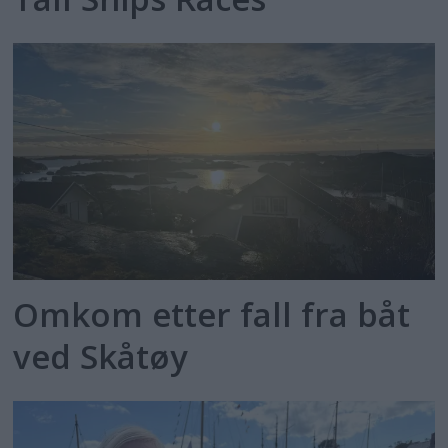
Omkom etter fall fra båt
ved Skåtøy