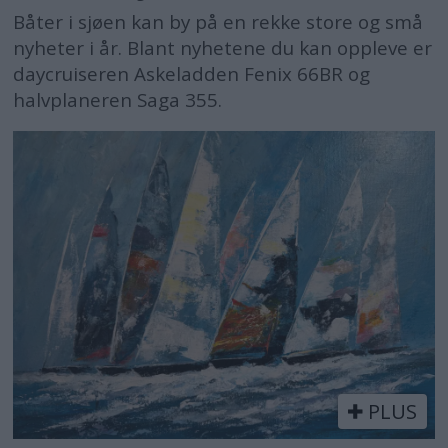
Båter i sjøen kan by på en rekke store og små
nyheter i år. Blant nyhetene du kan oppleve er
daycruiseren Askeladden Fenix 66BR og
halvplaneren Saga 355.
PLUS