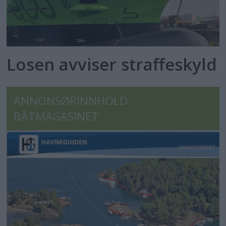
Losen avviser straffeskyld
ANNONSØRINNHOLD
BÅTMAGASINET