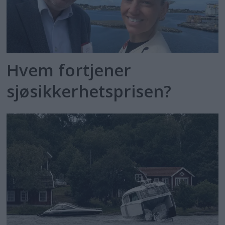
Hvem fortjener
sjøsikkerhetsprisen?