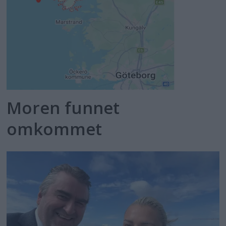
Moren funnet
omkommet