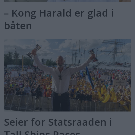
– Kong Harald er glad i
båten
Seier for Statsraaden i
Tall Ships Races