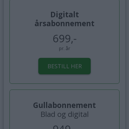
Digitalt
årsabonnement
699,-
pr. år
BESTILL HER
Gullabonnement
Blad og digital