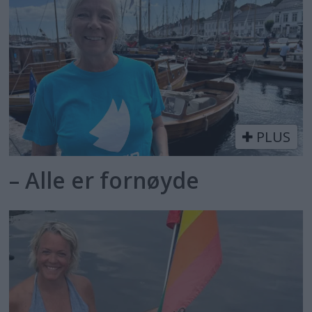
PLUS
– Alle er fornøyde