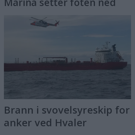
Marina setter foten ned
Brann i svovelsyreskip for
anker ved Hvaler