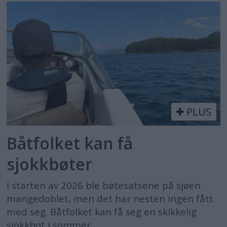
PLUS
Båtfolket kan få
sjokkbøter
I starten av 2026 ble bøtesatsene på sjøen
mangedoblet, men det har nesten ingen fått
med seg. Båtfolket kan få seg en skikkelig
sjokkbot i sommer.