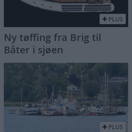
PLUS
Ny tøffing fra Brig til
Båter i sjøen
PLUS