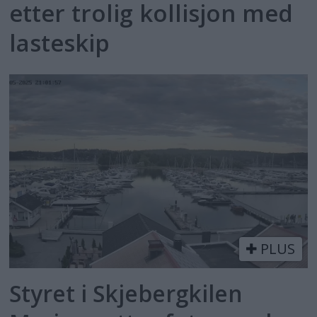
etter trolig kollisjon med
lasteskip
PLUS
Styret i Skjebergkilen