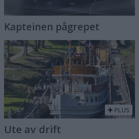
Kapteinen pågrepet
PLUS
Ute av drift