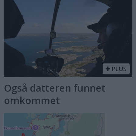
PLUS
Også datteren funnet
omkommet