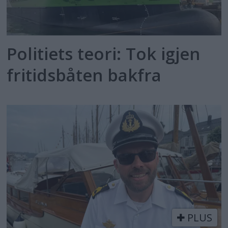
Politiets teori: Tok igjen
fritidsbåten bakfra
PLUS