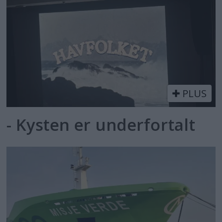
PLUS
- Kysten er underfortalt