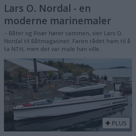
Lars O. Nordal - en
moderne marinemaler
– Båter og Risør hører sammen, sier Lars O.
Nordal til Båtmagasinet. Faren rådet ham til å
ta NTH, men det var male han ville.
PLUS