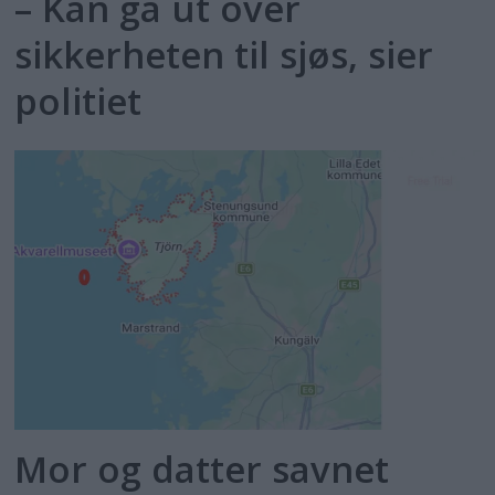
– Kan gå ut over
sikkerheten til sjøs, sier
politiet
Mor og datter savnet