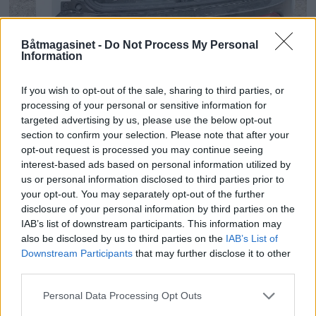
Huskeliste før vårpussen
Båtmagasinet -
Do Not Process My Personal
Information
If you wish to opt-out of the sale, sharing to third parties, or
processing of your personal or sensitive information for
targeted advertising by us, please use the below opt-out
section to confirm your selection. Please note that after your
opt-out request is processed you may continue seeing
interest-based ads based on personal information utilized by
us or personal information disclosed to third parties prior to
your opt-out. You may separately opt-out of the further
disclosure of your personal information by third parties on the
IAB’s list of downstream participants. This information may
also be disclosed by us to third parties on the
IAB’s List of
Downstream Participants
that may further disclose it to other
Solbriller til sjø og sport
third parties.
Personal Data Processing Opt Outs