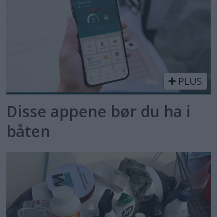
PLUS
Disse appene bør du ha i
båten