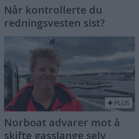
Når kontrollerte du
redningsvesten sist?
PLUS
Norboat advarer mot å
skifte gasslange selv