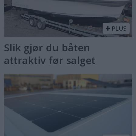
PLUS
Slik gjør du båten
attraktiv før salget