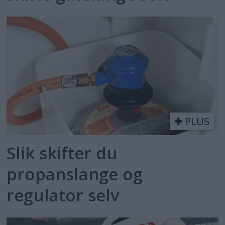
PLUS
Slik skifter du
propanslange og
regulator selv