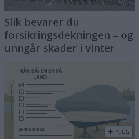
Slik bevarer du
forsikringsdekningen – og
unngår skader i vinter
PLUS