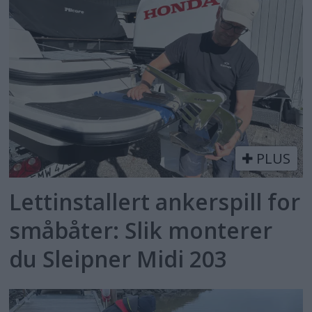
PLUS
Lettinstallert ankerspill for
småbåter: Slik monterer
du Sleipner Midi 203