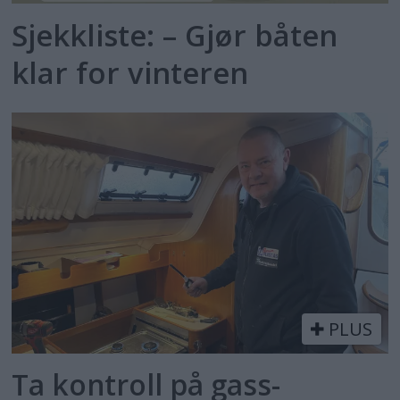
Sjekkliste: – Gjør båten
klar for vinteren
PLUS
Ta kontroll på gass­