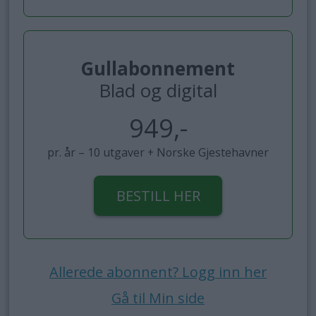
Gullabonnement
Blad og digital
949,-
pr. år – 10 utgaver + Norske Gjestehavner
BESTILL HER
Allerede abonnent? Logg inn her
Gå til Min side