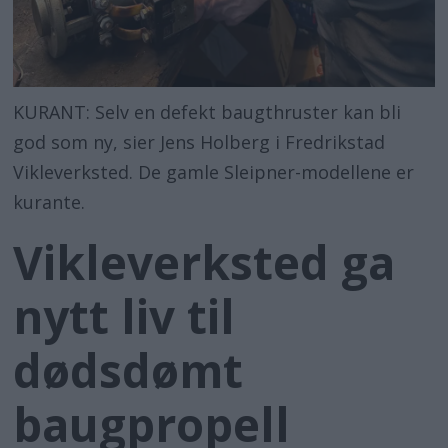
KURANT: Selv en defekt baugthruster kan bli
god som ny, sier Jens Holberg i Fredrikstad
Vikleverksted. De gamle Sleipner-modellene er
kurante.
Vikleverksted ga
nytt liv til
dødsdømt
baugpropell