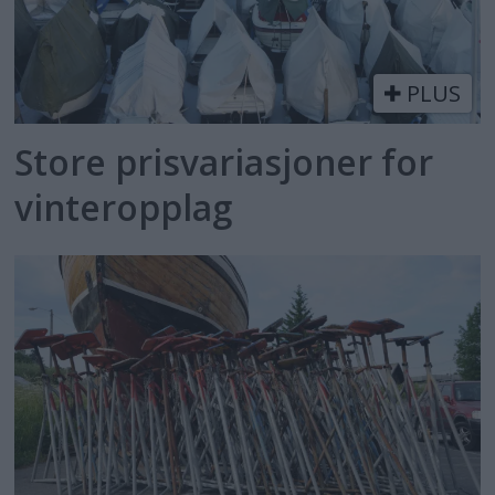
PLUS
Store prisvariasjoner for
vinteropplag