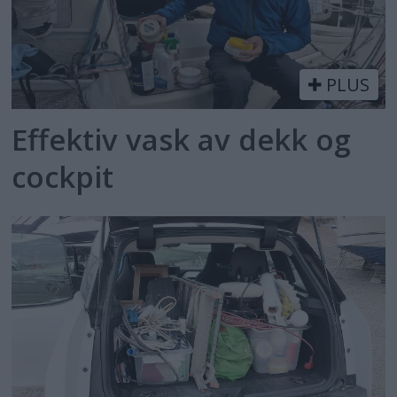
PLUS
Effektiv vask av dekk og
cockpit