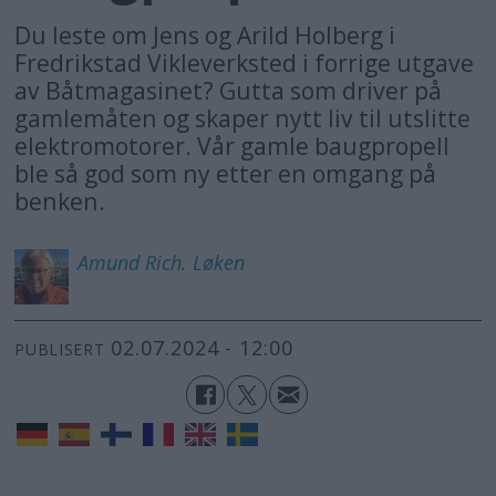
Du leste om Jens og Arild Holberg i
Fredrikstad Vikleverksted i forrige utgave
av Båtmagasinet? Gutta som driver på
gamlemåten og skaper nytt liv til utslitte
elektromotorer. Vår gamle baugpropell
ble så god som ny etter en omgang på
benken.
Amund Rich.
Løken
02.07.2024 - 12:00
PUBLISERT