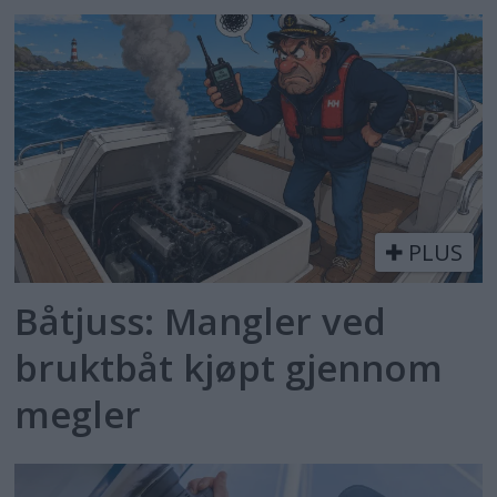
PLUS
Båtjuss: Mangler ved
bruktbåt kjøpt gjennom
megler