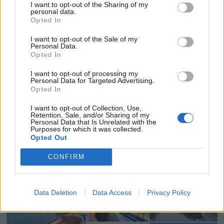
I want to opt-out of the Sharing of my
personal data.
Opted In
I want to opt-out of the Sale of my
Personal Data.
Opted In
I want to opt-out of processing my
Personal Data for Targeted Advertising.
Opted In
I want to opt-out of Collection, Use,
Retention, Sale, and/or Sharing of my
Personal Data that Is Unrelated with the
Fiskeskøyta Tennfjord -
Purposes for which it was collected.
Opted Out
Nominert 2026
CONFIRM
Data Deletion
Data Access
Privacy Policy