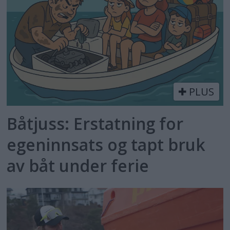
PLUS
Båtjuss: Erstatning for
egeninnsats og tapt bruk
av båt under ferie