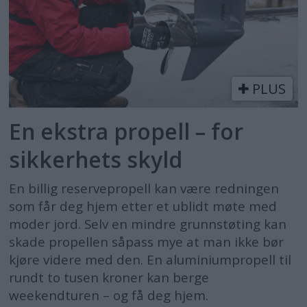
PLUS
En ekstra propell – for
sikkerhets skyld
En billig reservepropell kan være redningen
som får deg hjem etter et ublidt møte med
moder jord. Selv en mindre grunnstøting kan
skade propellen såpass mye at man ikke bør
kjøre videre med den. En aluminiumpropell til
rundt to tusen kroner kan berge
weekendturen – og få deg hjem.