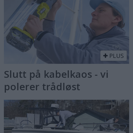
PLUS
Slutt på kabelkaos - vi
polerer trådløst