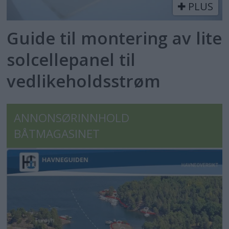
PLUS
Guide til montering av lite
solcellepanel til
vedlikeholdsstrøm
ANNONSØRINNHOLD
BÅTMAGASINET