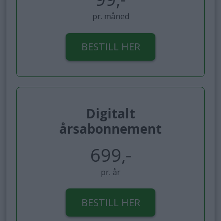
pr. måned
BESTILL HER
Digitalt
årsabonnement
699,-
pr. år
BESTILL HER