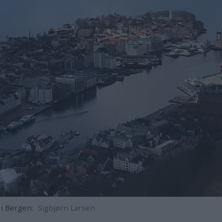
i Bergen.
Sigbjørn Larsen