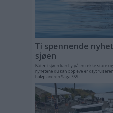
Ti spennende nyhete
sjøen
Båter i sjøen kan by på en rekke store og
nyhetene du kan oppleve er daycruisere
halvplaneren Saga 355.