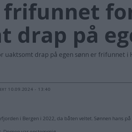
 frifunnet fo
t drap på eg
for uaktsomt drap på egen sønn er frifunnet i
10.09.2024 - 13:40
TERT
fjorden i Bergen i 2022, da båten veltet. Sønnen hans på
t. Domen var enstemmig.