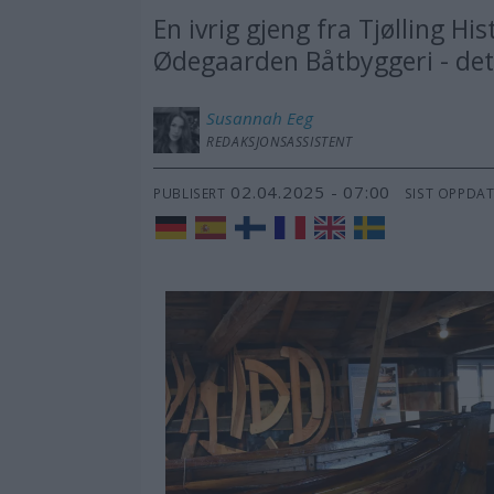
En ivrig gjeng fra Tjølling H
Ødegaarden Båtbyggeri - det s
Susannah
Eeg
REDAKSJONSASSISTENT
02.04.2025 - 07:00
PUBLISERT
SIST OPPDA