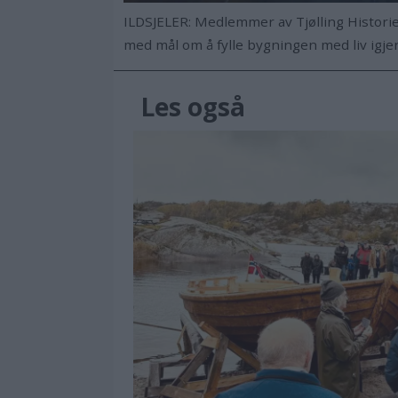
ILDSJELER: Medlemmer av Tjølling Historie
med mål om å fylle bygningen med liv igje
Les også