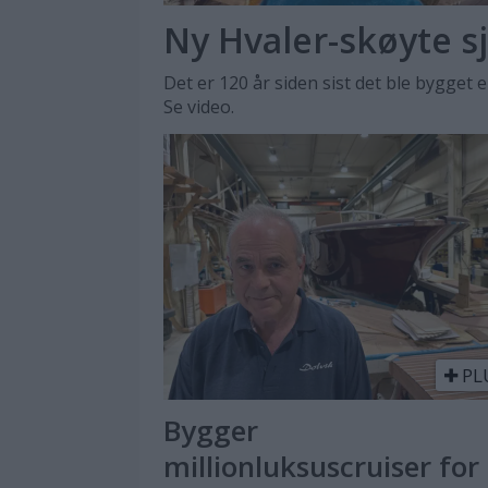
Ny Hvaler-skøyte s
Det er 120 år siden sist det ble bygget 
Se video.
PL
Bygger
millionluksuscruiser for