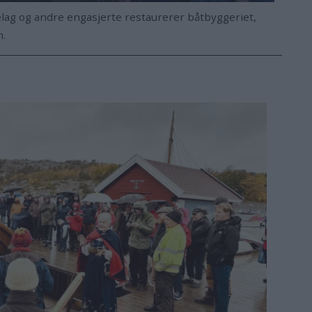
lag og andre engasjerte restaurerer båtbyggeriet,
n.