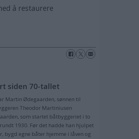
 med å restaurere
rt siden 70-tallet
ar Martin Ødegaarden, sønnen til
yggeren Theodor Martiniusen
arden, som startet båtbyggeriet i to
rundt 1930. Før det hadde han hjulpet
ar, bygd egne båter hjemme i låven og