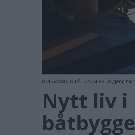
ØDEGAARDEN BÅTBYGGERI: En gjeng har de si
Nytt liv i
båtbygge