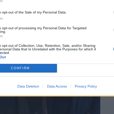
somm
In
o opt-out of the Sale of my Personal Data.
In
to opt-out of processing my Personal Data for Targeted
ing.
In
o opt-out of Collection, Use, Retention, Sale, and/or Sharing
ersonal Data that Is Unrelated with the Purposes for which it
lected.
Out
CONFIRM
Data Deletion
Data Access
Privacy Policy