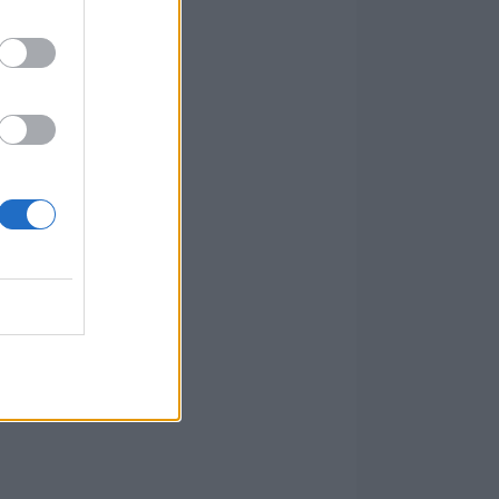
eren.