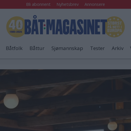
Bli abonnent
Nyhetsbrev
Annonsere
Båtfolk
Båttur
Sjømannskap
Tester
Arkiv