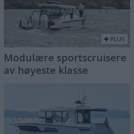
PLUS
Modulære sportscruisere
av høyeste klasse