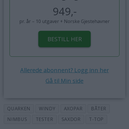
949,-
pr. år – 10 utgaver + Norske Gjestehavner
BESTILL HER
Allerede abonnent? Logg inn her
Gå til Min side
QUARKEN
WINDY
AXOPAR
BÅTER
NIMBUS
TESTER
SAXDOR
T-TOP