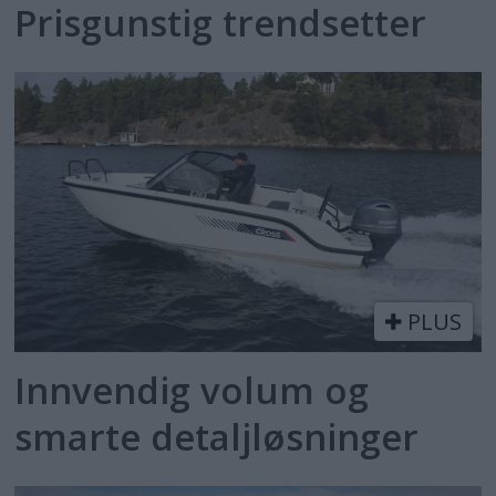
Prisgunstig trendsetter
PLUS
Innvendig volum og
smarte detaljløsninger