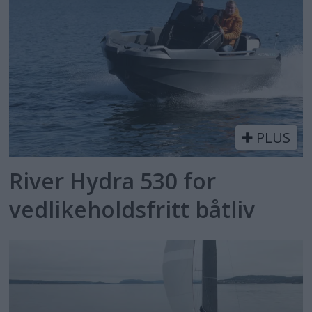
PLUS
River Hydra 530 for
vedlikeholdsfritt båtliv