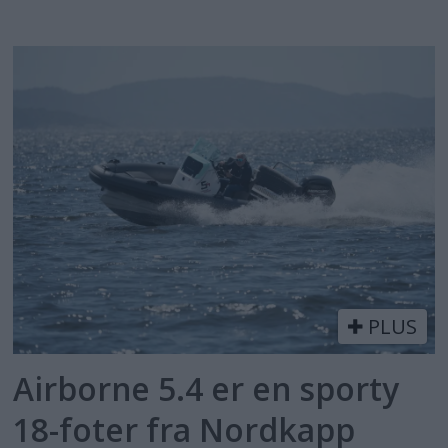
PLUS
Airborne 5.4 er en sporty
18-foter fra Nordkapp