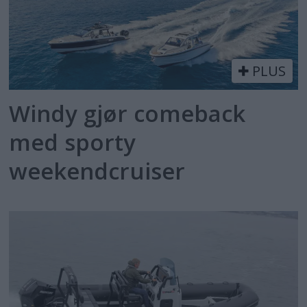
PLUS
Windy gjør comeback
med sporty
weekendcruiser