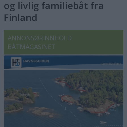
og livlig familiebåt fra
Finland
ANNONSØRINNHOLD
BÅTMAGASINET