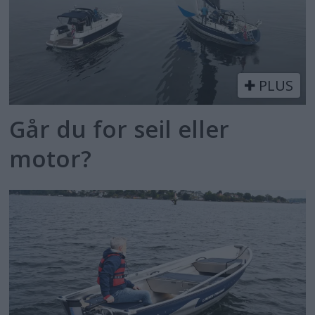
PLUS
Går du for seil eller
motor?