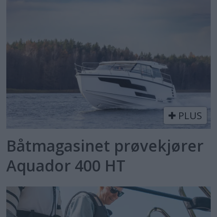
PLUS
Båtmagasinet prøvekjører
Aquador 400 HT