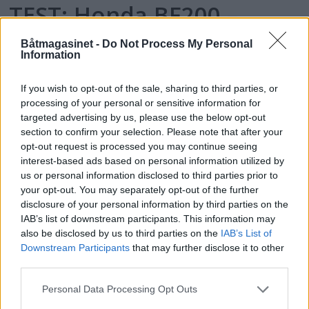
TEST: Honda BF200 –
Mange finesser
Båtmagasinet -
Do Not Process My Personal
Information
If you wish to opt-out of the sale, sharing to third parties, or
processing of your personal or sensitive information for
targeted advertising by us, please use the below opt-out
section to confirm your selection. Please note that after your
opt-out request is processed you may continue seeing
interest-based ads based on personal information utilized by
us or personal information disclosed to third parties prior to
your opt-out. You may separately opt-out of the further
disclosure of your personal information by third parties on the
IAB’s list of downstream participants. This information may
also be disclosed by us to third parties on the
IAB’s List of
Downstream Participants
that may further disclose it to other
Topp 10: Disse båtene fikk
third parties.
flest klikk i Testguiden i
Personal Data Processing Opt Outs