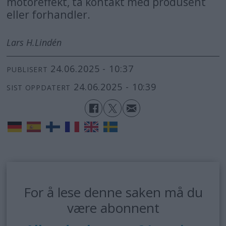
motoreffekt, ta kontakt med produsent
eller forhandler.
Lars H.
Lindén
24.06.2025 - 10:37
PUBLISERT
24.06.2025 - 10:39
SIST OPPDATERT
For å lese denne saken må du
være abonnent