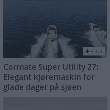
PLUS
Cormate Super Utility 27:
Elegant kjøremaskin for
glade dager på sjøen