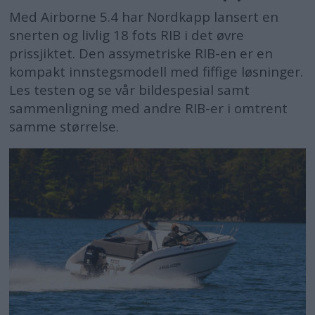
Med Airborne 5.4 har Nordkapp lansert en
snerten og livlig 18 fots RIB i det øvre
prissjiktet. Den assymetriske RIB-en er en
kompakt innstegsmodell med fiffige løsninger.
Les testen og se vår bildespesial samt
sammenligning med andre RIB-er i omtrent
samme størrelse.