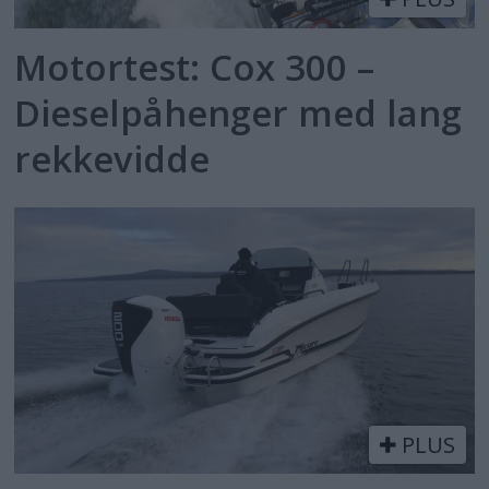
Motortest: Cox 300 –
Dieselpåhenger med lang
rekkevidde
PLUS