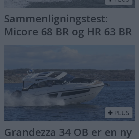
Sammenligningstest:
Micore 68 BR og HR 63 BR
PLUS
Grandezza 34 OB er en ny