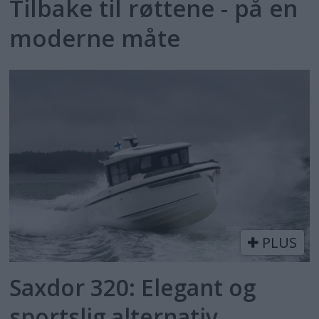
Tilbake til røttene - på en
moderne måte
PLUS
Saxdor 320: Elegant og
sportslig alternativ