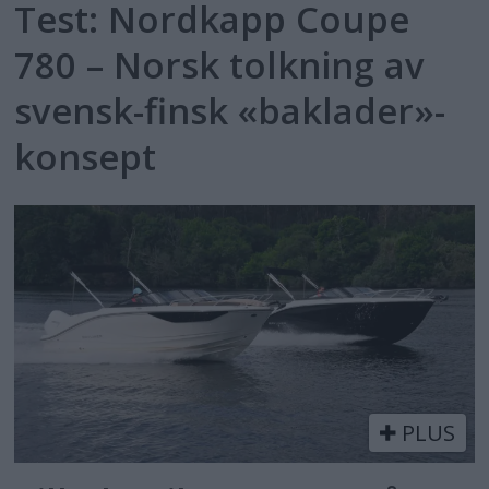
Test: Nordkapp Coupe
780 – Norsk tolkning av
svensk-finsk «baklader»-
konsept
PLUS