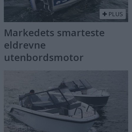
PLUS
Markedets smarteste
eldrevne
utenbordsmotor