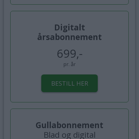
Digitalt
årsabonnement
699,-
pr. år
BESTILL HER
Gullabonnement
Blad og digital