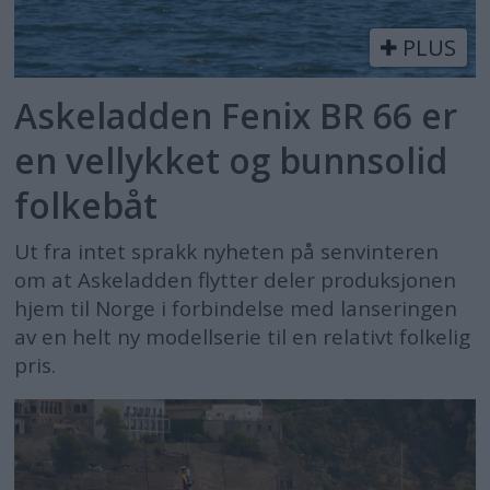
PLUS
Askeladden Fenix BR 66 er
en vellykket og bunnsolid
folkebåt
Ut fra intet sprakk nyheten på senvinteren
om at Askeladden flytter deler produksjonen
hjem til Norge i forbindelse med lanseringen
av en helt ny modellserie til en relativt folkelig
pris.