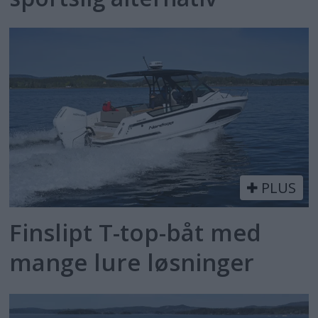
PLUS
Finslipt T-top-båt med
mange lure løsninger