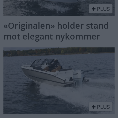
PLUS
«Originalen» holder stand
mot elegant nykommer
PLUS