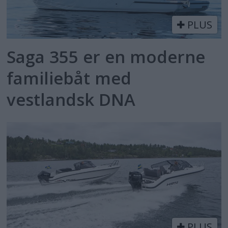
PLUS
Saga 355 er en moderne
familiebåt med
vestlandsk DNA
PLUS