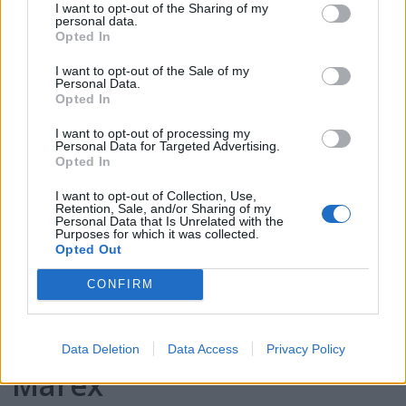
2025
I want to opt-out of the Sharing of my
personal data.
Opted In
I want to opt-out of the Sale of my
Personal Data.
Opted In
I want to opt-out of processing my
Personal Data for Targeted Advertising.
Opted In
I want to opt-out of Collection, Use,
Retention, Sale, and/or Sharing of my
Personal Data that Is Unrelated with the
Purposes for which it was collected.
PLUS
Opted Out
CONFIRM
Prøvekjørt: Mesterlig
familiebåt på 39 fot fra
Data Deletion
Data Access
Privacy Policy
Marex