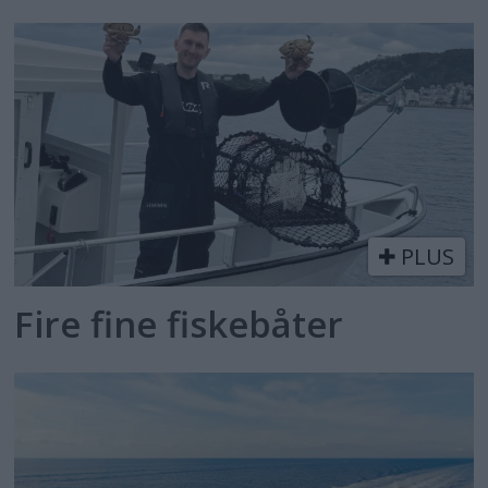
PLUS
Fire fine fiskebåter